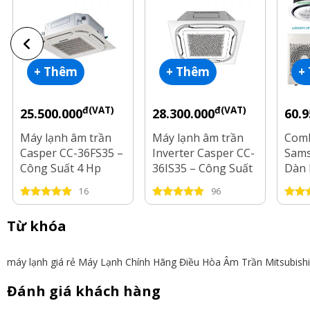
+ Thêm
+ Thêm
+
đ(VAT)
đ(VAT)
25.500.000
28.300.000
60.9
Máy lạnh âm trần
Máy lạnh âm trần
Comb
Casper CC-36FS35 –
Inverter Casper CC-
Sams
Công Suất 4 Hp
36IS35 – Công Suất
Dàn 
4 Hp
AJ10
16
96
Dàn 
HP
Từ khóa
máy lạnh giá rẻ
Máy Lạnh Chính Hãng
Điều Hòa Âm Trần Mitsubish
Đánh giá khách hàng