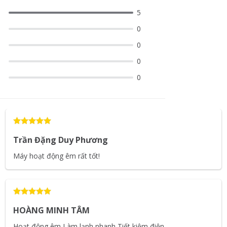
5
0
0
0
0
Trần Đặng Duy Phương
Máy hoạt động êm rất tốt!
HOÀNG MINH TÂM
Hoạt động êm Làm lạnh nhanh Tiết kiệm điện