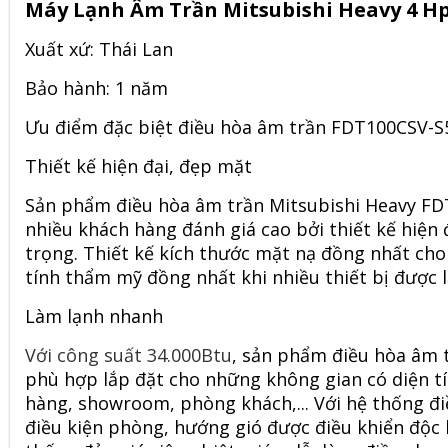
Máy Lạnh Âm Trần Mitsubishi Heavy 4 H
Xuất xứ: Thái Lan
Bảo hành: 1 năm
Ưu điểm đặc biệt điều hòa âm trần
FDT100CSV-S
Thiết kế hiện đại, đẹp mặt
Sản phẩm điều hòa âm trần Mitsubishi Heavy F
nhiều khách hàng đánh giá cao bởi thiết kế hiện 
trọng. Thiết kế kích thước mặt nạ đồng nhất ch
tính thẩm mỹ đồng nhất khi nhiều thiết bị được l
Làm lạnh nhanh
Với công suất 34.000Btu
, sản phẩm điều hòa âm
phù hợp lắp đặt cho những không gian có diện 
hàng, showroom, phòng khách,... Với hệ thống đi
điều kiện phòng, hướng gió được điều khiển độc 