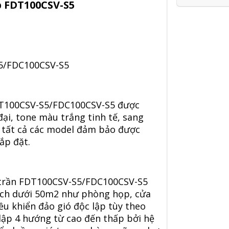
p FDT100CSV-S5
5/FDC100CSV-S5
DT100CSV-S5/FDC100CSV-S5 được
đại, tone màu trắng tinh tế, sang
o tất cả các model đảm bảo được
ắp đặt.
 trần FDT100CSV-S5/FDC100CSV-S5
tích dưới 50m2 như phòng họp, cửa
ều khiển đảo gió độc lập tùy theo
lập 4 hướng từ cao đến thấp bởi hệ