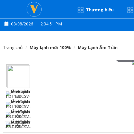
Thương hiệu
08/08/2026
2:34:52 PM
Trang chủ
Máy lạnh mới 100%
Máy Lạnh Âm Trần
Hove