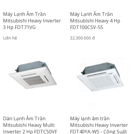
Máy Lạnh Âm Trần
Máy Lạnh Âm Trần
Mitsubishi Heavy Inverter
Mitsubishi Heavy 4 Hp
3 Hp FDT71VG
FDT100CSV-S5
Liên hệ
32.300.000 đ
Dàn Lạnh Âm Trần
Máy lạnh âm trần
Mitsubishi Heavy Multi
Mitsubishi Heavy Inverter
Inverter 2 Hp FDTC50VF
FDT40YA-W5 - Công Suất