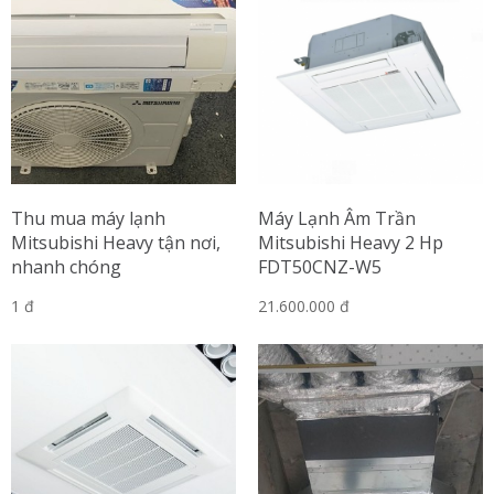
Thu mua máy lạnh
Máy Lạnh Âm Trần
Mitsubishi Heavy tận nơi,
Mitsubishi Heavy 2 Hp
nhanh chóng
FDT50CNZ-W5
1 đ
21.600.000 đ