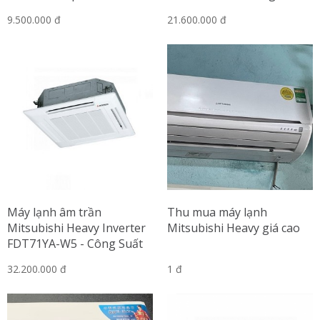
1.5 HP
9.500.000 đ
21.600.000 đ
Máy lạnh âm trần
Thu mua máy lạnh
Mitsubishi Heavy Inverter
Mitsubishi Heavy giá cao
FDT71YA-W5 - Công Suất
3.0 HP
32.200.000 đ
1 đ