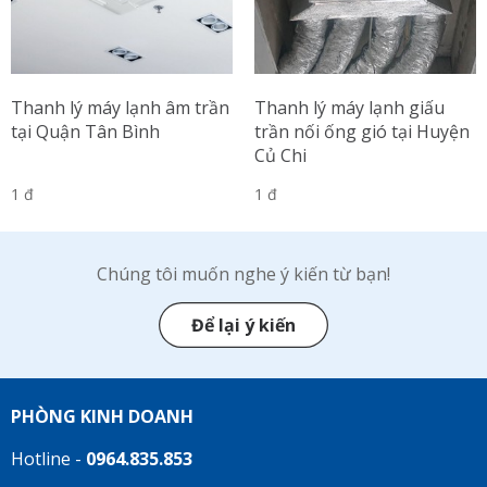
Thanh lý máy lạnh âm trần
Thanh lý máy lạnh giấu
tại Quận Tân Bình
trần nối ống gió tại Huyện
Củ Chi
1 đ
1 đ
Chúng tôi muốn nghe ý kiến từ bạn!
Để lại ý kiến
PHÒNG KINH DOANH
Hotline -
0964.835.853