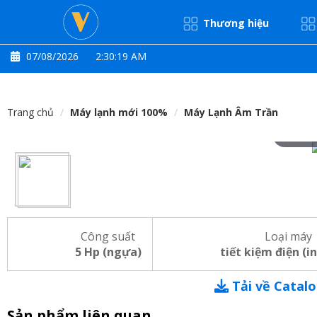
Thương hiệu
07/08/2026
2:30:20 AM
Trang chủ
Máy lạnh mới 100%
Máy Lạnh Âm Trần
Hove
Công suất
Loại máy
5 Hp (ngựa)
tiết kiệm điện (i
Tải về Catal
Sản phẩm liên quan