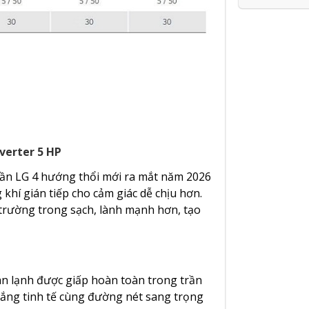
erter 5 HP
 LG 4 hướng thổi mới ra mắt năm 2026
khí gián tiếp cho cảm giác dễ chịu hơn.
 trường trong sạch, lành mạnh hơn, tạo
lạnh được giấp hoàn toàn trong trần
trắng tinh tế cùng đường nét sang trọng