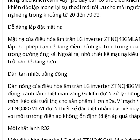
khiển độc lập mang lại sự thoải mái tối ưu cho mỗi ngườ
nghiêng trong khoảng từ 20 đến 70 độ.
Dễ dàng lắp đặt mặt nạ
Mặt nạ của điều hòa âm trần LG inverter ZTNQ48GMLA1
lắp cho phép bạn dễ dàng điều chỉnh giá treo trong quá t
trong đường ống xả. Ngoài ra, nhờ thiết kế mặt nạ kiểu
trở nên dễ dàng hơn.
Dàn tản nhiệt bằng đồng
Dàn nóng của điều hòa âm trần LG inverter ZTNQ48GM
đồng, cánh tản nhiệt màu vàng Goldfin được xử lý chốn
mòn, kéo dài tuổi thọ cho sản phẩm. Hơn nữa, Vỉ mạch 
ZTNQ48GMLA1
được thiết kế đặc biệt nhằm bảo vệ máy
với môi trường điện áp không ổn định (điện áp quá thấp 
Môi chất lạnh R32