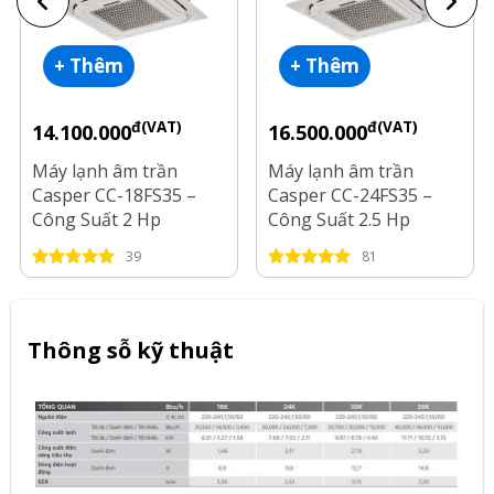
+ Thêm
+ Thêm
đ(VAT)
đ(VAT)
14.100.000
16.500.000
Máy lạnh âm trần
Máy lạnh âm trần
Casper CC-18FS35 –
Casper CC-24FS35 –
Công Suất 2 Hp
Công Suất 2.5 Hp
39
81
Thông sỗ kỹ thuật