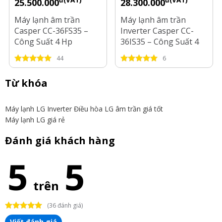
25.500.000
28.300.000
Máy lạnh âm trần
Máy lạnh âm trần
Casper CC-36FS35 –
Inverter Casper CC-
Công Suất 4 Hp
36IS35 – Công Suất 4
Hp
44
6
Từ khóa
Máy lạnh LG Inverter
Điều hòa LG âm trần giá tốt
Máy lạnh LG giá rẻ
Đánh giá khách hàng
5
5
trên
(36 đánh giá)
Viết đánh giá