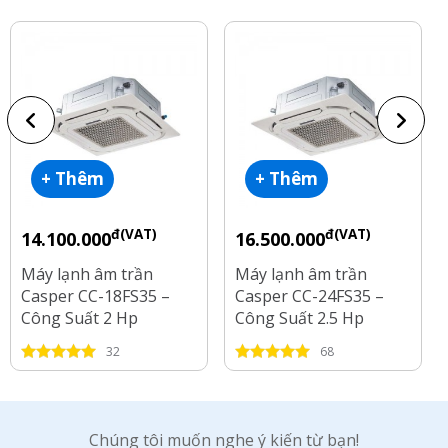
+ Thêm
+ Thêm
đ(VAT)
đ(VAT)
14.100.000
16.500.000
Máy lạnh âm trần
Máy lạnh âm trần
Casper CC-18FS35 –
Casper CC-24FS35 –
Công Suất 2 Hp
Công Suất 2.5 Hp
32
68
Chúng tôi muốn nghe ý kiến từ bạn!