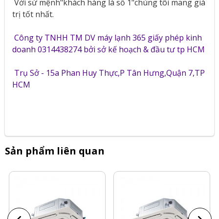
Với sứ mệnh"khách hàng là số 1"chúng tôi mang giá
trị tốt nhất.
Công ty TNHH TM DV máy lạnh 365 giấy phép kinh
doanh 0314438274 bởi sở kế hoạch & đầu tư tp HCM
Trụ Sở - 15a Phan Huy Thực,P Tân Hưng,Quận 7,TP
HCM
Sản phẩm liên quan