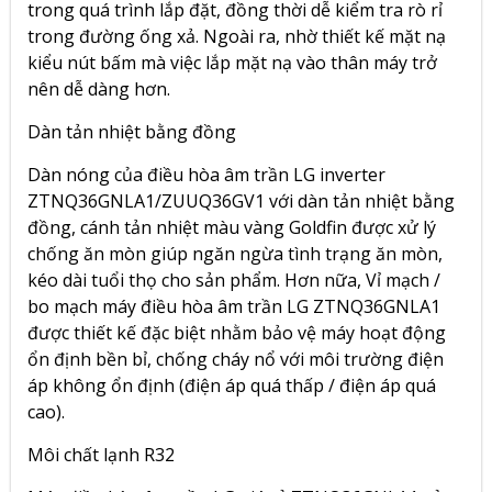
trong quá trình lắp đặt, đồng thời dễ kiểm tra rò rỉ
trong đường ống xả. Ngoài ra, nhờ thiết kế mặt nạ
kiểu nút bấm mà việc lắp mặt nạ vào thân máy trở
nên dễ dàng hơn.
Dàn tản nhiệt bằng đồng
Dàn nóng của điều hòa âm trần LG inverter
ZTNQ36GNLA1/ZUUQ36GV1 với dàn tản nhiệt bằng
đồng, cánh tản nhiệt màu vàng Goldfin được xử lý
chống ăn mòn giúp ngăn ngừa tình trạng ăn mòn,
kéo dài tuổi thọ cho sản phẩm. Hơn nữa, Vỉ mạch /
bo mạch máy điều hòa âm trần LG ZTNQ36GNLA1
được thiết kế đặc biệt nhằm bảo vệ máy hoạt động
ổn định bền bỉ, chống cháy nổ với môi trường điện
áp không ổn định (điện áp quá thấp / điện áp quá
cao).
Môi chất lạnh R32