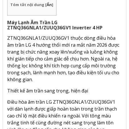
Tóm tắt nội dung
[
Ẩn
]
Máy Lạnh Âm Trần LG
ZTNQ36GNLA1/ZUUQ36GV1 Inverter 4 HP
ZTNQ36GNLA1/ZUUQ36GV1 thuộc dòng điều hòa
âm trần LG 4 hướng thổi mới ra mắt năm 2026 được
trang bị chức năng xoay lên/xuống và luồng không
khí gián tiếp cho cảm giác dễ chịu hơn. Ngoài ra, hệ
thống lọc không khí tích hợp cung cấp môi trường
trong sạch, lành mạnh hơn, tạo điều kiện tối ưu cho
không gian.
Thiết kế âm trần sang trọng, hiện đại
Điều hòa âm trần LG ZTNQ36GNLA1/ZUUQ36GV1
với dàn lạnh được giấp hoàn toàn trong trần thạch
cao chỉ lộ mặt điều khiển ra ngoài. Với tông màu
trắng tinh tế cùng đường nét sang trọng làm tôn