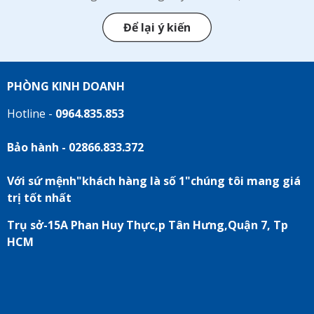
Để lại ý kiến
PHÒNG KINH DOANH
Hotline -
0964.835.853
Bảo hành - 02866.833.372
Với sứ mệnh"khách hàng là số 1"chúng tôi mang giá
trị tốt nhất
Trụ sở-15A Phan Huy Thực,p Tân Hưng,Quận 7, Tp
HCM