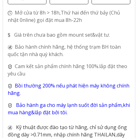
Mở cửa từ 8h > 18h,Thứ hai đến thứ bảy (Chủ
nhật 0nline) gọi đặt mua 8h-22h
$ Giá trên chưa bao gồm mount set&vật tư.
Bảo hành chính hãng, hệ thống trạm BH toàn
quốc tận nhà quý khách.
Cam kết sản phẩm chính hãng 100%.lắp đặt theo
yêu cầu
Bồi thường 200% nếu phát hiện máy không chính
hãng.
Bảo hành ga cho máy lạnh suốt đời sản phẩm,khi
mua hàng&lắp đặt bởi tôi.
Kỹ thuật được đào tạo từ hãng, chỉ sử dụng ống
đồng dày >0.71mm, nhập chính hãng THAILAN,dây