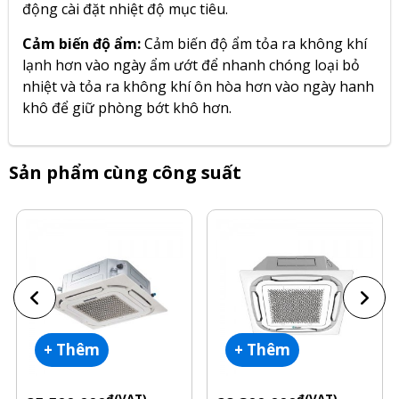
động cài đặt nhiệt độ mục tiêu.
Cảm biến độ ẩm:
Cảm biến độ ẩm tỏa ra không khí
lạnh hơn vào ngày ẩm ướt để nhanh chóng loại bỏ
nhiệt và tỏa ra không khí ôn hòa hơn vào ngày hanh
khô để giữ phòng bớt khô hơn.
Sản phẩm cùng công suất
+ Thêm
+ Thêm
đ(VAT)
đ(VAT)