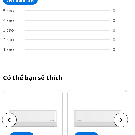
5 sao
0
4 sao
0
3 sao
0
2 sao
0
1 sao
0
Có thể bạn sẽ thích