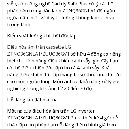
viễn, còn công nghệ Cách ly Safe Plus xử lý các bộ
phận bên trong dàn lạnh ZTNQ36GNLA1 để ngăn
ngừa nấm mốc và duy trì luồng không khí sạch và
trong lành.
Kiểm soát luồng khí thổi độc lập
Điều hòa âm trần cassette LG
ZTNQ36GNLA1/ZUUQ36GV1
sở hữu 4 động cơ riêng
biệt cho tính năng điều khiển cánh vẫy, giờ đây bạn
có thể điều khiển độc lập cho cả 4 cánh vẫy. Khả
năng điều khiển độc lập mang lại sự thoải mái tối ưu
cho mỗi người dùng. Mỗi cánh có khả năng xử lý góc
nghiêng trong khoảng từ 20 đến 70 độ.
Dễ dàng lắp đặt mặt nạ
Mặt nạ của điều hòa âm trần LG inverter
ZTNQ36GNLA1/ZUUQ36GV1 được thiết kế 4 góc dễ
tháo lắp cho phép bạn dễ dàng điều chỉnh giá treo