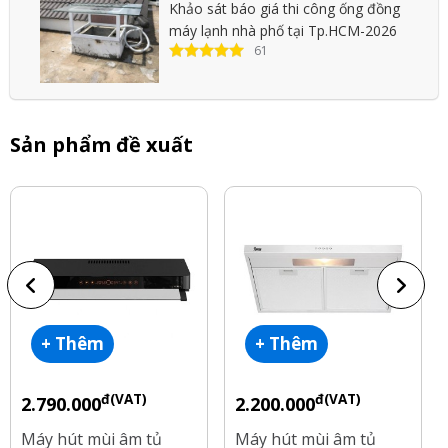
Khảo sát báo giá thi công ống đồng
máy lạnh nhà phố tại Tp.HCM-2026
61
Sản phẩm đề xuất
+ Thêm
+ Thêm
đ(VAT)
đ(VAT)
2.790.000
2.200.000
Máy hút mùi âm tủ
Máy hút mùi âm tủ