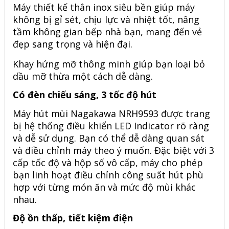
Máy thiết kế thân inox siêu bền giúp máy
không bị gỉ sét, chịu lực và nhiệt tốt, nâng
tầm không gian bếp nhà bạn, mang đến vẻ
đẹp sang trọng và hiện đại.
Khay hứng mỡ thông minh giúp bạn loại bỏ
dầu mỡ thừa một cách dễ dàng.
Có đèn chiếu sáng, 3 tốc độ hút
Máy hút mùi
Nagakawa NRH9593
được trang
bị hệ thống điều khiển LED Indicator rõ ràng
và dễ sử dụng. Bạn có thể dễ dàng quan sát
và điều chỉnh máy theo ý muốn. Đặc biệt với 3
cấp tốc độ và hộp số vô cấp, máy cho phép
bạn linh hoạt điều chỉnh công suất hút phù
hợp với từng món ăn và mức độ mùi khác
nhau.
Độ ồn thấp, tiết kiệm điện