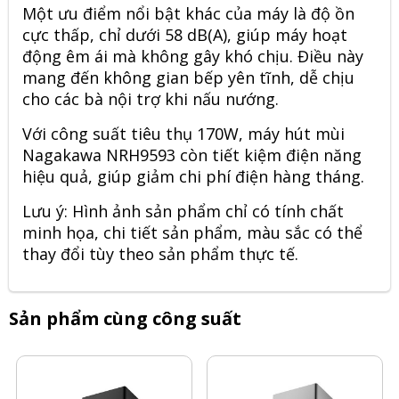
Một ưu điểm nổi bật khác của máy là độ ồn
cực thấp, chỉ dưới 58 dB(A), giúp máy hoạt
động êm ái mà không gây khó chịu. Điều này
mang đến không gian bếp yên tĩnh, dễ chịu
cho các bà nội trợ khi nấu nướng.
Với công suất tiêu thụ 170W,
máy hút mùi
Nagakawa
NRH9593
còn tiết kiệm điện năng
hiệu quả, giúp giảm chi phí điện hàng tháng.
Lưu ý: Hình ảnh sản phẩm chỉ có tính chất
minh họa, chi tiết sản phẩm, màu sắc có thể
thay đổi tùy theo sản phẩm thực tế.
Sản phẩm cùng công suất