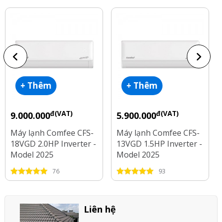
+ Thêm
+ Thêm
đ(VAT)
đ(VAT)
9.000.000
5.900.000
Máy lạnh Comfee CFS-
Máy lạnh Comfee CFS-
18VGD 2.0HP Inverter -
13VGD 1.5HP Inverter -
Model 2025
Model 2025
76
93
Liên hệ