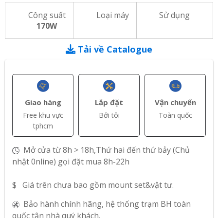
Công suất
Loại máy
Sử dụng
170W
Tải về Catalogue
Giao hàng
Lắp đặt
Vận chuyển
Free khu vực
Bởi tôi
Toàn quốc
tphcm
Mở cửa từ 8h > 18h,Thứ hai đến thứ bảy (Chủ
nhật 0nline) gọi đặt mua 8h-22h
$ Giá trên chưa bao gồm mount set&vật tư.
Bảo hành chính hãng, hệ thống trạm BH toàn
quốc tận nhà quý khách.