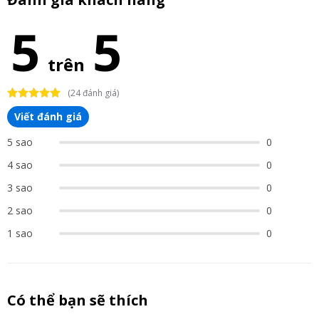
5
5
trên
(24 đánh giá)
Viết đánh giá
5 sao
0
4 sao
0
3 sao
0
2 sao
0
1 sao
0
Có thể bạn sẽ thích