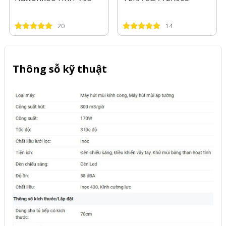
20
14
Thông sỗ kỹ thuật