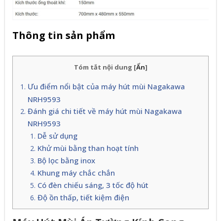
Thông tin sản phẩm
Tóm tắt nội dung
[
Ẩn
]
Ưu điểm nổi bật của máy hút mùi Nagakawa
NRH9593
Đánh giá chi tiết về máy hút mùi Nagakawa
NRH9593
Dễ sử dụng
Khử mùi bằng than hoạt tính
Bộ lọc bằng inox
Khung máy chắc chắn
Có đèn chiếu sáng, 3 tốc độ hút
Độ ồn thấp, tiết kiệm điện