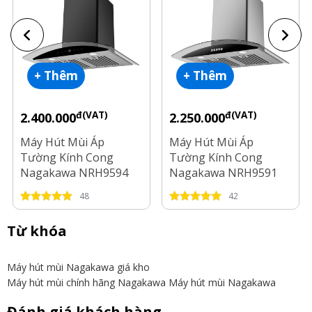
+ Thêm
+ Thêm
đ(VAT)
đ(VAT)
2.400.000
2.250.000
Máy Hút Mùi Áp
Máy Hút Mùi Áp
Tường Kính Cong
Tường Kính Cong
Nagakawa NRH9594
Nagakawa NRH9591
48
42
Từ khóa
Máy hút mùi Nagakawa giá kho
Máy hút mùi chính hãng Nagakawa
Máy hút mùi Nagakawa
Đánh giá khách hàng