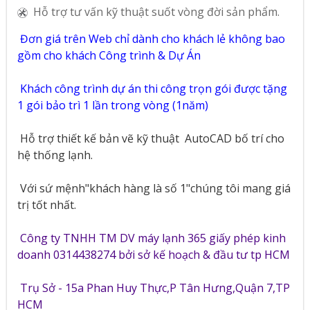
Hỗ trợ tư vấn kỹ thuật suốt vòng đời sản phẩm.
Đơn giá trên Web chỉ dành cho khách lẻ không bao
gồm cho khách Công trình & Dự Án
Khách công trình dự án thi công trọn gói được tặng
1 gói bảo trì 1 lần trong vòng (1năm)
Hỗ trợ thiết kế bản vẽ kỹ thuật
AutoCAD bố trí cho
hệ thống lạnh.
Với sứ mệnh"khách hàng là số 1"chúng tôi mang giá
trị tốt nhất.
Công ty TNHH TM DV máy lạnh 365 giấy phép kinh
doanh 0314438274 bởi sở kế hoạch & đầu tư tp HCM
Trụ Sở - 15a Phan Huy Thực,P Tân Hưng,Quận 7,TP
HCM