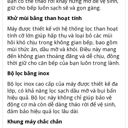
Bạn có thể tháo rời khay hứng mỡ để vệ sinh,
giữ cho bếp luôn sạch sẽ và gọn gàng.
Khử mùi bằng than hoạt tính
Máy được thiết kế với hệ thống lọc than hoạt
tính cỡ lớn giúp hấp thụ và loại bỏ các mùi
hôi khó chịu trong không gian bếp, bao gồm
mùi thức ăn, dầu mỡ và khói. Điều này mang
đến không gian thoáng đãng và dễ chịu, đồng
thời giữ cho căn bếp của bạn luôn trong lành.
Bộ lọc bằng inox
Bộ lọc inox cao cấp của máy được thiết kế đa
lớp, có khả năng lọc sạch dầu mỡ và bụi bẩn
hiệu quả. Bộ lọc này không chỉ giúp bảo vệ
động cơ mà còn dễ dàng tháo rời để vệ sinh,
đảm bảo hiệu quả lọc lâu dài.
Khung máy chắc chắn