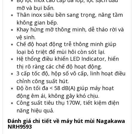
Bộ lọc inox cao cấp đa lớp, lọc sạch dầu
mỡ và bụi bẩn.
Thân inox siêu bền sang trọng, nâng tầm
không gian bếp.
Khay hứng mỡ thông minh, dễ tháo rời và
vệ sinh.
Chế độ hoạt động trễ thông minh giúp
loại bỏ triệt để mùi hôi còn sót lại.
Hệ thống điều khiển LED Indicator, hiển
thị rõ ràng các chế độ hoạt động.
3 cấp tốc độ, hộp số vô cấp, linh hoạt điều
chỉnh công suất hút.
Độ ồn tối đa < 58 dB(A) giúp máy hoạt
động êm ái, không gây khó chịu.
Công suất tiêu thụ 170W, tiết kiệm điện
năng hiệu quả.
Đánh giá chi tiết về máy hút mùi Nagakawa
NRH9593