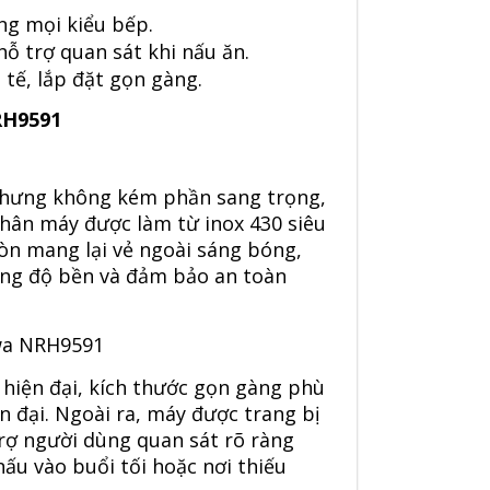
ong mọi kiểu bếp.
hỗ trợ quan sát khi nấu ăn.
tế, lắp đặt gọn gàng.
RH9591
nhưng không kém phần sang trọng,
Thân máy được làm từ inox 430 siêu
òn mang lại vẻ ngoài sáng bóng,
ăng độ bền và đảm bảo an toàn
hiện đại, kích thước gọn gàng phù
n đại. Ngoài ra, máy được trang bị
trợ người dùng quan sát rõ ràng
nấu vào buổi tối hoặc nơi thiếu