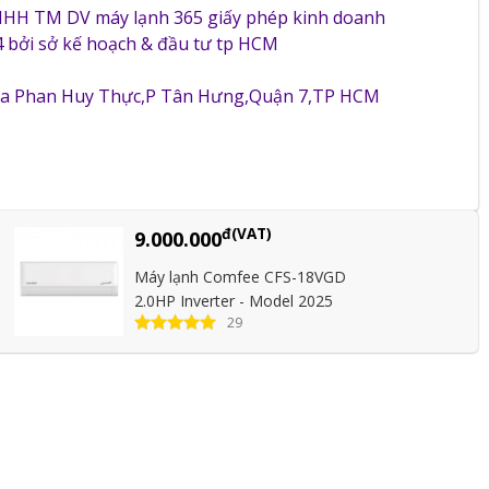
NHH TM DV máy lạnh 365 giấy phép kinh doanh
 bởi sở kế hoạch & đầu tư tp HCM
5a Phan Huy Thực,P Tân Hưng,Quận 7,TP HCM
đ(VAT)
9.000.000
Máy lạnh Comfee CFS-18VGD
2.0HP Inverter - Model 2025
29