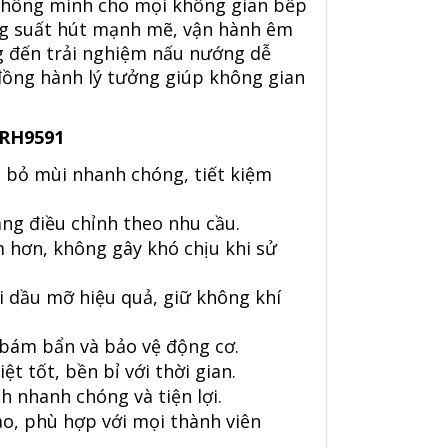
 thông minh cho mọi không gian bếp
công suất hút mạnh mẽ, vận hành êm
g đến trải nghiệm nấu nướng dễ
 đồng hành lý tưởng giúp không gian
NRH9591
 bỏ mùi nhanh chóng, tiết kiệm
àng điều chỉnh theo nhu cầu.
 hơn, không gây khó chịu khi sử
i dầu mỡ hiệu quả, giữ không khí
 bám bẩn và bảo vệ động cơ.
ệt tốt, bền bỉ với thời gian.
h nhanh chóng và tiện lợi.
ao, phù hợp với mọi thành viên