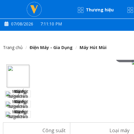
Thương hiệu
07/08/2026
7:11:11 PM
Trang chủ
Điện Máy - Gia Dụng
Máy Hút Mùi
Hove
Công suất
Loại máy