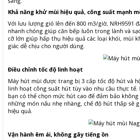
sáng.
Khả năng khử mùi hiệu quả, công suất mạnh 
Với lưu lượng gió lên đến 800 m3/giờ, NRH9591 
nhanh chóng giúp căn bếp luôn trong lành và sạc
cỡ lớn giúp hấp thụ hiệu quả các loại khói, mùi 
giác dễ chịu cho người dùng.
Điều chỉnh tốc độ linh hoạt
Máy hút mùi
được trang bị 3 cấp tốc độ hút và h
linh hoạt công suất hút tùy vào nhu cầu thực tế.
bạn có thể chọn mức hút cao để đảm bảo không kh
những món nấu nhẹ nhàng, chế độ hút thấp sẽ g
hiệu quả.
Vận hành êm ái, không gây tiếng ồn