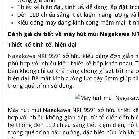
Thiết kế hiện đại, tinh tế, dễ dàng lắp đặt tr
Đèn LED chiếu sáng, tiết kiệm năng lượng và 
Kiểu dáng máy dạng kính cong mềm mại, tinh 
Đánh giá chi tiết về máy hút mùi Nagakawa N
Thiết kế tinh tế, hiện đại
Nagakawa NRH9591
sở hữu kiểu dáng đơn giản 
phù hợp với nhiều kiểu thiết kế bếp khác nhau. 
bền không chỉ có khả năng chống gỉ sét tốt mà c
hiện đại. Bề mặt kính cường lực dày 6mm giúp t
trong quá trình sử dụng.
Máy hút mùi Nagakawa
NRH9591 sở hữu thiết kế 
hợp với nhiều không gian bếp, từ cổ điển đến hiệ
hệ thống đèn LED chiếu sáng tiết kiệm điện, hỗ 
trong quá trình nấu nướng, đặc biệt hữu ích khi 