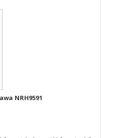
kawa NRH9591