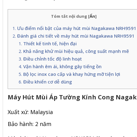
Tóm tắt nội dung
[
Ẩn
]
Ưu điểm nổi bật của máy hút mùi Nagakawa NRH9591
Đánh giá chi tiết về máy hút mùi Nagakawa NRH9591
Thiết kế tinh tế, hiện đại
Khả năng khử mùi hiệu quả, công suất mạnh mẽ
Điều chỉnh tốc độ linh hoạt
Vận hành êm ái, không gây tiếng ồn
Bộ lọc inox cao cấp và khay hứng mỡ tiện lợi
Điều khiển cơ dễ dùng
Máy Hút Mùi Áp Tường Kính Cong Naga
Xuất xứ: Malaysia
Bảo hành: 2 năm