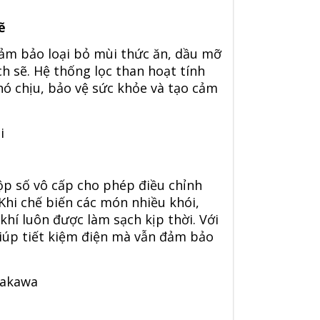
mẽ
đảm bảo loại bỏ mùi thức ăn, dầu mỡ
h sẽ. Hệ thống lọc than hoạt tính
khó chịu, bảo vệ sức khỏe và tạo cảm
ộp số vô cấp cho phép điều chỉnh
 Khi chế biến các món nhiều khói,
í luôn được làm sạch kịp thời. Với
iúp tiết kiệm điện mà vẫn đảm bảo