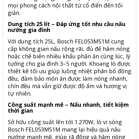
mọi phong cách nội thất từ cổ điển đến tối
giản.
Dung tích 25 lít – Đáp ứng tốt nhu cầu nấu
nướng gia đình
Với dung tích 25L, Bosch FEL053MS1M cung
cấp không gian nấu rộng rãi, đủ để hâm nóng
hoặc chế biến nhiều khẩu phần ăn cùng lúc, lý
tưởng cho gia đình 3–5 người. Khoang lò được
thiết kế tối ưu giúp luồng nhiệt phân bổ đồng
đều, đảm bảo món ăn được làm nóng nhanh,
chín đều mà vẫn giữ được độ ẩm và hương vị
tự nhiên.
Công suất mạnh mẽ – Nấu nhanh, tiết kiệm
thời gian
Sở hữu công suất lên tới 1.270W, lò vi sóng
Bosch FEL053MS1M mang lại hiệu quả nấu
nướng mạnh mẽ, giúp rã đông và hâm nóng