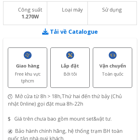
Công suất
Loại máy
Sử dụng
1.270W
Tải về Catalogue
Giao hàng
Lắp đặt
Vận chuyển
Free khu vực
Bởi tôi
Toàn quốc
tphcm
Mở cửa từ 8h > 18h,Thứ hai đến thứ bảy (Chủ
nhật 0nline) gọi đặt mua 8h-22h
$ Giá trên chưa bao gồm mount set&vật tư.
Bảo hành chính hãng, hệ thống trạm BH toàn
quốc tận nhà quý khách.