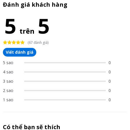
Đánh giá khách hàng
5
5
trên
(67 đánh giá)
Viết đánh giá
5 sao
0
4 sao
0
3 sao
0
2 sao
0
1 sao
0
Có thể bạn sẽ thích