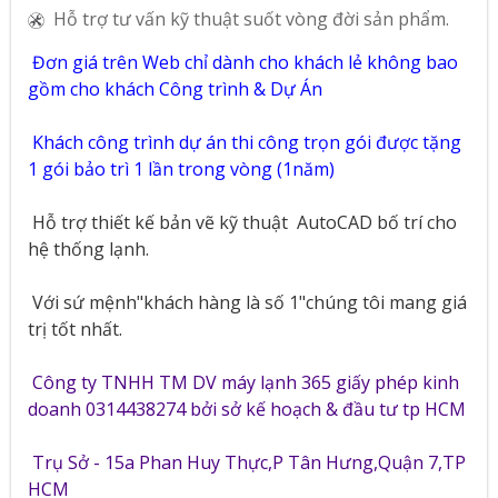
Hỗ trợ tư vấn kỹ thuật suốt vòng đời sản phẩm.
Đơn giá trên Web chỉ dành cho khách lẻ không bao
gồm cho khách Công trình & Dự Án
Khách công trình dự án thi công trọn gói được tặng
1 gói bảo trì 1 lần trong vòng (1năm)
Hỗ trợ thiết kế bản vẽ kỹ thuật
AutoCAD bố trí cho
hệ thống lạnh.
Với sứ mệnh"khách hàng là số 1"chúng tôi mang giá
trị tốt nhất.
Công ty TNHH TM DV máy lạnh 365 giấy phép kinh
doanh 0314438274 bởi sở kế hoạch & đầu tư tp HCM
Trụ Sở - 15a Phan Huy Thực,P Tân Hưng,Quận 7,TP
HCM