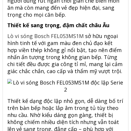
người dùng rút ngắn thời gian chế biến món
ăn mà còn mang đến vẻ đẹp hiện đại, sang
trọng cho mọi căn bếp.
Thiết kế sang trọng, đậm chất châu Âu
Lò vi sóng Bosch FEL053MS1M
sở hữu ngoại
hình tinh tế với gam màu đen chủ đạo kết
hợp viền thép không gỉ nổi bật, tạo nên điểm
nhấn ấn tượng trong không gian bếp. Từng
chi tiết đều được gia công tỉ mỉ, mang lại cảm
giác chắc chắn, cao cấp và thẩm mỹ vượt trội.
Thiết kế dạng độc lập nhỏ gọn, dễ dàng bố trí
trên bàn bếp hoặc lắp âm trong tủ tùy theo
nhu cầu. Nhờ kiểu dáng gọn gàng, thiết bị
không chiếm nhiều diện tích nhưng vẫn toát
lên vẻ sang trọng, đẳng cấp – phù hợp với