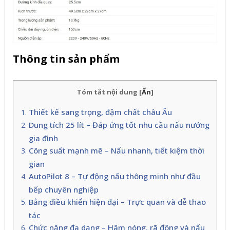
Thông tin sản phẩm
Tóm tắt nội dung
[
Ẩn
]
Thiết kế sang trọng, đậm chất châu Âu
Dung tích 25 lít – Đáp ứng tốt nhu cầu nấu nướng
gia đình
Công suất mạnh mẽ – Nấu nhanh, tiết kiệm thời
gian
AutoPilot 8 – Tự động nấu thông minh như đầu
bếp chuyên nghiệp
Bảng điều khiển hiện đại – Trực quan và dễ thao
tác
Chức năng đa dạng – Hâm nóng, rã đông và nấu