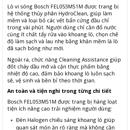
Lò vi sóng Bosch FEL053MS1M được trang bị
hệ thống thủy phân HydroClean, giúp làm
mềm và loại bỏ các vết bẩn cứng đầu chỉ
trong vài phút. Người dùng chỉ cần đổ nước
cùng ít chất tẩy rửa vào khoang lò, chọn chế
độ làm sạch và lau nhẹ bằng khăn mềm là lò
đã sạch bóng như mới.
Ngoài ra, chức năng Cleaning Assistance giúp
đốt cháy dầu mỡ và cặn thực phẩm bằng
nhiệt độ cao, đảm bảo khoang lò luôn sạch
sẽ, vệ sinh và bền bỉ theo thời gian.
An toàn và tiện nghi trong từng chi tiết
Bosch
FEL053MS1M
được trang bị hàng loạt
tiện ích nâng cao trải nghiệm người dùng:
Đèn Halogen chiếu sáng khoang lò giúp
quan sát món ăn rõ ràng mà không cần