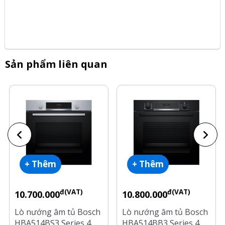
Sản phẩm liên quan
+ Thêm
+ Thêm
đ(VAT)
đ(VAT)
10.700.000
10.800.000
Lò nướng âm tủ Bosch
Lò nướng âm tủ Bosch
HBA514BS3 Series 4
HBA514BB3 Series 4