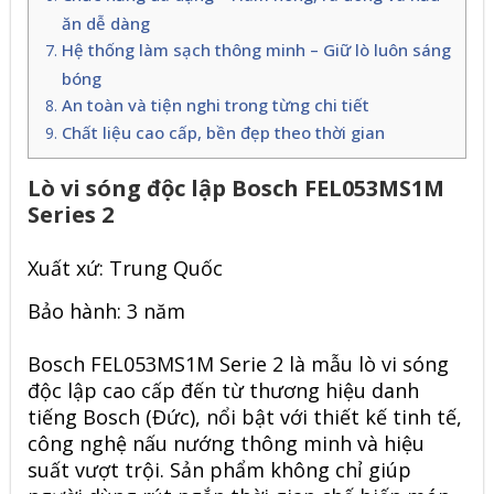
ăn dễ dàng
Hệ thống làm sạch thông minh – Giữ lò luôn sáng
bóng
An toàn và tiện nghi trong từng chi tiết
Chất liệu cao cấp, bền đẹp theo thời gian
Lò vi sóng độc lập Bosch FEL053MS1M
Series 2
Xuất xứ: Trung Quốc
Bảo hành: 3 năm
Bosch FEL053MS1M Serie 2
là mẫu lò vi sóng
độc lập cao cấp đến từ thương hiệu danh
tiếng Bosch (Đức), nổi bật với thiết kế tinh tế,
công nghệ nấu nướng thông minh và hiệu
suất vượt trội. Sản phẩm không chỉ giúp