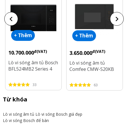
+ Thêm
+ Thêm
đ(VAT)
đ(VAT)
10.700.000
3.650.000
Lò vi sóng âm tủ Bosch
Lò vi sóng âm tủ
BFL524MB2 Series 4
Comfee CMW-S20KB
33
63
Từ khóa
Lò vi sóng âm tủ
Lò vi sóng Bosch giá đẹp
Lò vi sóng Bosch để bàn