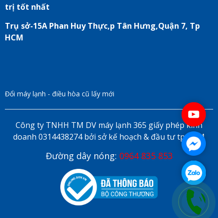
trị tốt nhất
Trụ sở-15A Phan Huy Thực,p Tân Hưng,Quận 7, Tp
HCM
Đổi máy lạnh - điều hòa cũ lấy mới
Công ty TNHH TM DV máy lạnh 365 giấy phép kinh
doanh 0314438274 bởi sở kế hoạch & đầu tư tp HCM
Đường dây nóng:
0964 835 853