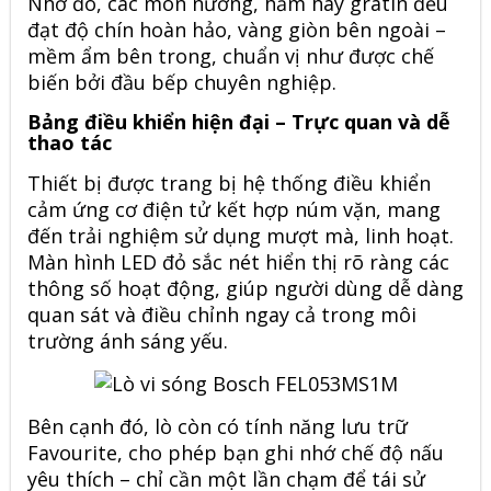
Nhờ đó, các món nướng, hầm hay gratin đều
đạt độ chín hoàn hảo, vàng giòn bên ngoài –
mềm ẩm bên trong, chuẩn vị như được chế
biến bởi đầu bếp chuyên nghiệp.
Bảng điều khiển hiện đại – Trực quan và dễ
thao tác
Thiết bị được trang bị hệ thống điều khiển
cảm ứng cơ điện tử kết hợp núm vặn, mang
đến trải nghiệm sử dụng mượt mà, linh hoạt.
Màn hình LED đỏ sắc nét hiển thị rõ ràng các
thông số hoạt động, giúp người dùng dễ dàng
quan sát và điều chỉnh ngay cả trong môi
trường ánh sáng yếu.
Bên cạnh đó, lò còn có tính năng lưu trữ
Favourite, cho phép bạn ghi nhớ chế độ nấu
yêu thích – chỉ cần một lần chạm để tái sử