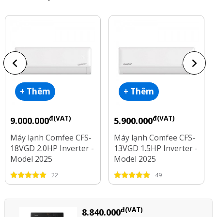
+ Thêm
+ Thêm
đ(VAT)
đ(VAT)
9.000.000
5.900.000
Máy lạnh Comfee CFS-
Máy lạnh Comfee CFS-
18VGD 2.0HP Inverter -
13VGD 1.5HP Inverter -
Model 2025
Model 2025
22
49
đ(VAT)
8.840.000