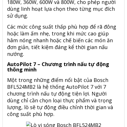
180W, 360W, 600W và 800W, cho phép người
dùng linh hoạt lựa chọn theo từng mục đích
sử dụng.
Các mức công suất thấp phù hợp để rã đông
hoặc làm ấm nhẹ, trong khi mức cao giúp
hâm nóng nhanh hoặc chế biến các món ăn
đơn giản, tiết kiệm đáng kể thời gian nấu
nướng.
AutoPilot 7 – Chương trình nấu tự động
thông minh
Một trong những điểm nổi bật của Bosch
BFL524MB2 là hệ thống AutoPilot 7 với 7
chương trình nấu tự động tiện lợi. Người
dùng chỉ cần chọn loại thực phẩm và trọng
lượng, lò sẽ tự động điều chỉnh thời gian và
công suất phù hợp.