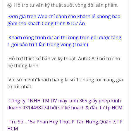
Hỗ trợ tư vấn kỹ thuật suốt vòng đời sản phẩm.
Đơn giá trên Web chỉ dành cho khách lẻ không bao
gồm cho khách Công trình & Dự Án
Khách công trình dự án thi công trọn gói được tặng
1 gói bảo trì 1 lần trong vòng (1năm)
Hỗ trợ thiết kế bản vẽ kỹ thuật
AutoCAD bố trí cho
hệ thống lạnh.
Với sứ mệnh"khách hàng là số 1"chúng tôi mang giá
trị tốt nhất.
Công ty TNHH TM DV máy lạnh 365 giấy phép kinh
doanh 0314438274 bởi sở kế hoạch & đầu tư tp HCM
Trụ Sở - 15a Phan Huy Thực,P Tân Hưng,Quận 7,TP
HCM