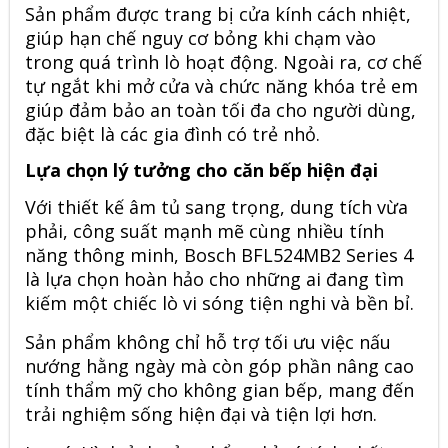
Sản phẩm được trang bị cửa kính cách nhiệt,
giúp hạn chế nguy cơ bỏng khi chạm vào
trong quá trình lò hoạt động. Ngoài ra, cơ chế
tự ngắt khi mở cửa và chức năng khóa trẻ em
giúp đảm bảo an toàn tối đa cho người dùng,
đặc biệt là các gia đình có trẻ nhỏ.
Lựa chọn lý tưởng cho căn bếp hiện đại
Với thiết kế âm tủ sang trọng, dung tích vừa
phải, công suất mạnh mẽ cùng nhiều tính
năng thông minh, Bosch BFL524MB2 Series 4
là lựa chọn hoàn hảo cho những ai đang tìm
kiếm một chiếc lò vi sóng tiện nghi và bền bỉ.
Sản phẩm không chỉ hỗ trợ tối ưu việc nấu
nướng hằng ngày mà còn góp phần nâng cao
tính thẩm mỹ cho không gian bếp, mang đến
trải nghiệm sống hiện đại và tiện lợi hơn.