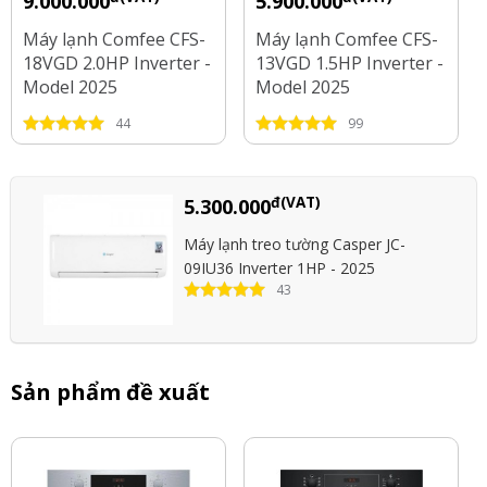
9.000.000
5.900.000
Máy lạnh Comfee CFS-
Máy lạnh Comfee CFS-
18VGD 2.0HP Inverter -
13VGD 1.5HP Inverter -
Model 2025
Model 2025
44
99
đ(VAT)
5.300.000
Máy lạnh treo tường Casper JC-
09IU36 Inverter 1HP - 2025
43
Sản phẩm đề xuất