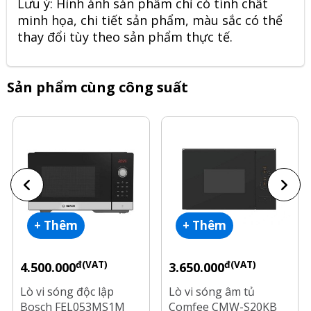
Lưu ý: Hình ảnh sản phẩm chỉ có tính chất
minh họa, chi tiết sản phẩm, màu sắc có thể
thay đổi tùy theo sản phẩm thực tế.
Sản phẩm cùng công suất
+ Thêm
+ Thêm
đ(VAT)
đ(VAT)
4.500.000
3.650.000
Lò vi sóng độc lập
Lò vi sóng âm tủ
Bosch FEL053MS1M
Comfee CMW-S20KB