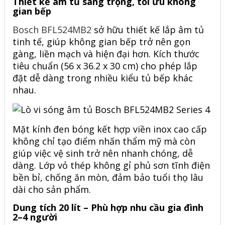
Thiết kế âm tủ sang trọng, tối ưu không
gian bếp
Bosch BFL524MB2
sở hữu thiết kế lắp âm tủ
tinh tế, giúp không gian bếp trở nên gọn
gàng, liền mạch và hiện đại hơn. Kích thước
tiêu chuẩn (56 x 36.2 x 30 cm) cho phép lắp
đặt dễ dàng trong nhiều kiểu tủ bếp khác
nhau.
Mặt kính đen bóng kết hợp viền inox cao cấp
không chỉ tạo điểm nhấn thẩm mỹ mà còn
giúp việc vệ sinh trở nên nhanh chóng, dễ
dàng. Lớp vỏ thép không gỉ phủ sơn tĩnh điện
bền bỉ, chống ăn mòn, đảm bảo tuổi thọ lâu
dài cho sản phẩm.
Dung tích 20 lít – Phù hợp nhu cầu gia đình
2–4 người