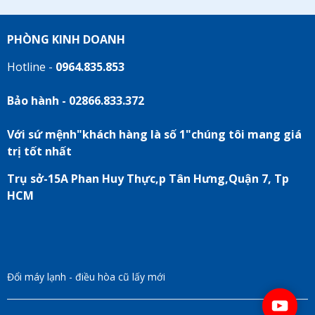
PHÒNG KINH DOANH
Hotline -
0964.835.853
Bảo hành - 02866.833.372
Với sứ mệnh"khách hàng là số 1"chúng tôi mang giá
trị tốt nhất
Trụ sở-15A Phan Huy Thực,p Tân Hưng,Quận 7, Tp
HCM
Đổi máy lạnh - điều hòa cũ lấy mới