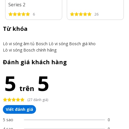
Series 2
6
26
Từ khóa
Lò vi sóng âm tủ Bosch
Lò vi sóng Bosch giá kho
Lò vi sóng Bosch chính hãng
Đánh giá khách hàng
5
5
trên
(27 đánh giá)
Viết đánh giá
5 sao
0
4 sao
0