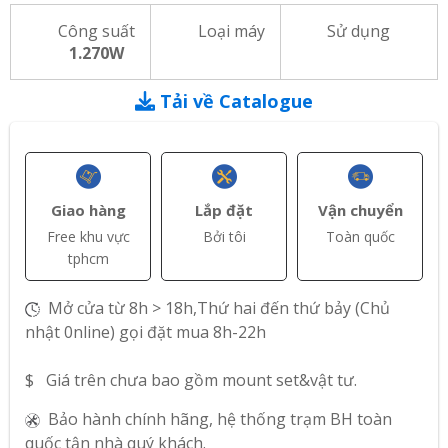
Công suất
Loại máy
Sử dụng
1.270W
Tải về Catalogue
Giao hàng
Lắp đặt
Vận chuyển
Free khu vực
Bởi tôi
Toàn quốc
tphcm
Mở cửa từ 8h > 18h,Thứ hai đến thứ bảy (Chủ
nhật 0nline) gọi đặt mua 8h-22h
$ Giá trên chưa bao gồm mount set&vật tư.
Bảo hành chính hãng, hệ thống trạm BH toàn
quốc tận nhà quý khách.