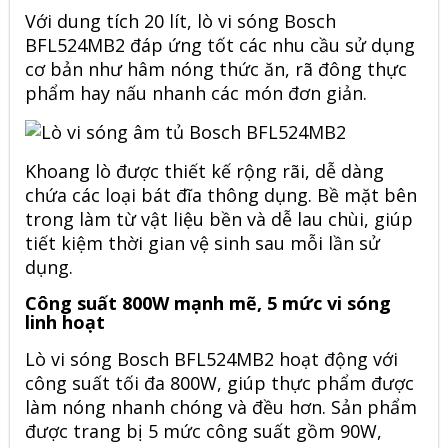
Với dung tích 20 lít, lò vi sóng Bosch
BFL524MB2 đáp ứng tốt các nhu cầu sử dụng
cơ bản như hâm nóng thức ăn, rã đông thực
phẩm hay nấu nhanh các món đơn giản.
Khoang lò được thiết kế rộng rãi, dễ dàng
chứa các loại bát đĩa thông dụng. Bề mặt bên
trong làm từ vật liệu bền và dễ lau chùi, giúp
tiết kiệm thời gian vệ sinh sau mỗi lần sử
dụng.
Công suất 800W mạnh mẽ, 5 mức vi sóng
linh hoạt
Lò vi sóng
Bosch
BFL524MB2 hoạt động với
công suất tối đa 800W, giúp thực phẩm được
làm nóng nhanh chóng và đều hơn. Sản phẩm
được trang bị 5 mức công suất gồm 90W,