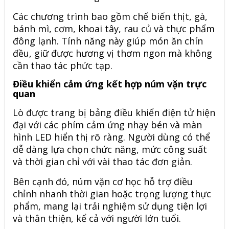
Các chương trình bao gồm chế biến thịt, gà,
bánh mì, cơm, khoai tây, rau củ và thực phẩm
đông lạnh. Tính năng này giúp món ăn chín
đều, giữ được hương vị thơm ngon mà không
cần thao tác phức tạp.
Điều khiển cảm ứng kết hợp núm vặn trực
quan
Lò được trang bị bảng điều khiển điện tử hiện
đại với các phím cảm ứng nhạy bén và màn
hình LED hiển thị rõ ràng. Người dùng có thể
dễ dàng lựa chọn chức năng, mức công suất
và thời gian chỉ với vài thao tác đơn giản.
Bên cạnh đó, núm vặn cơ học hỗ trợ điều
chỉnh nhanh thời gian hoặc trọng lượng thực
phẩm, mang lại trải nghiệm sử dụng tiện lợi
và thân thiện, kể cả với người lớn tuổi.