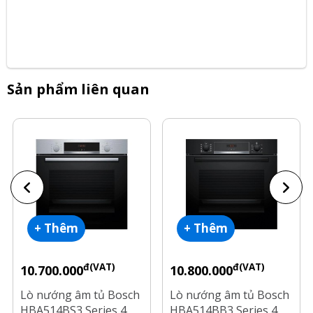
Sản phẩm liên quan
+ Thêm
+ Thêm
đ(VAT)
đ(VAT)
10.700.000
10.800.000
Lò nướng âm tủ Bosch
Lò nướng âm tủ Bosch
HBA514BS3 Series 4
HBA514BB3 Series 4