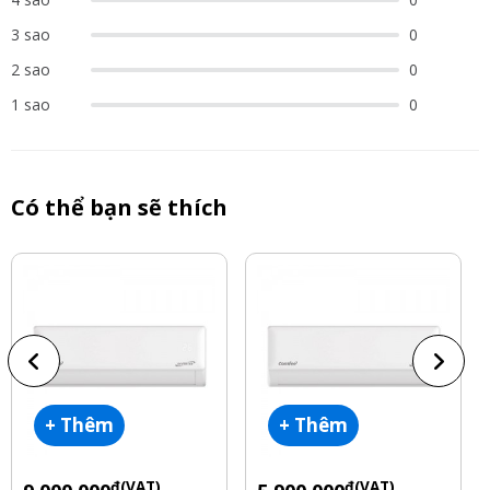
3 sao
0
2 sao
0
1 sao
0
Có thể bạn sẽ thích
+ Thêm
+ Thêm
đ(VAT)
đ(VAT)