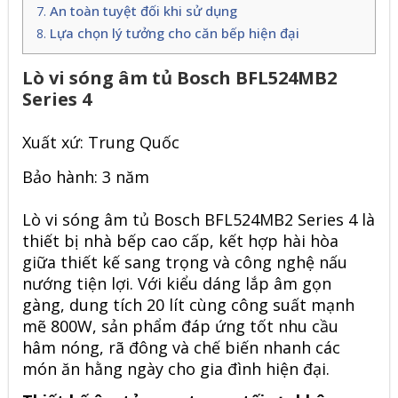
An toàn tuyệt đối khi sử dụng
Lựa chọn lý tưởng cho căn bếp hiện đại
Lò vi sóng âm tủ Bosch BFL524MB2
Series 4
Xuất xứ: Trung Quốc
Bảo hành: 3 năm
Lò vi sóng âm tủ Bosch
BFL524MB2 Series 4
là
thiết bị nhà bếp cao cấp, kết hợp hài hòa
giữa thiết kế sang trọng và công nghệ nấu
nướng tiện lợi. Với kiểu dáng lắp âm gọn
gàng, dung tích 20 lít cùng công suất mạnh
mẽ 800W, sản phẩm đáp ứng tốt nhu cầu
hâm nóng, rã đông và chế biến nhanh các
món ăn hằng ngày cho gia đình hiện đại.