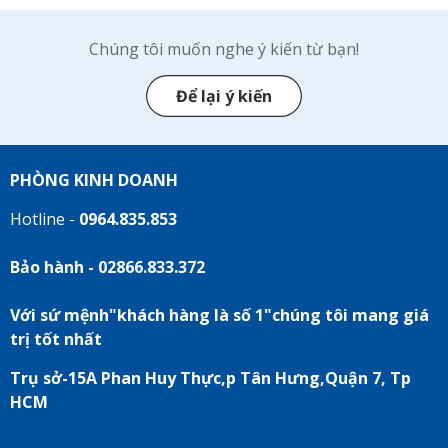
Chúng tôi muốn nghe ý kiến từ bạn!
Để lại ý kiến
PHÒNG KINH DOANH
Hotline -
0964.835.853
Bảo hành - 02866.833.372
Với sứ mệnh"khách hàng là số 1"chúng tôi mang giá
trị tốt nhất
Trụ sở-15A Phan Huy Thực,p Tân Hưng,Quận 7, Tp
HCM