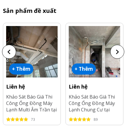
Sản phẩm đề xuất
+ Thêm
+ Thêm
Liên hệ
Liên hệ
Khảo Sát Báo Giá Thi
Khảo Sát Báo Giá Thi
Công Ống Đồng Máy
Công Ống Đồng Máy
Lạnh Multi Âm Trần tại
Lạnh Chung Cư tại
Tp.HCM-2026
Long An-2026
73
89