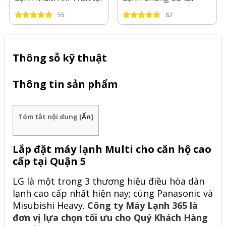
Tp.HCM-2026
Long An-2026
55
82
Thông sỗ kỹ thuật
Thông tin sản phẩm
Tóm tắt nội dung
[
Ẩn
]
Lắp đặt máy lạnh Multi cho căn hộ cao
cấp tại Quận 5
LG là một trong 3 thương hiệu điều hòa dàn
lạnh cao cấp nhất hiện nay; cùng Panasonic và
Misubishi Heavy.
Công ty Máy Lạnh 365 là
đơn vị lựa chọn tối ưu cho Quý Khách Hàng