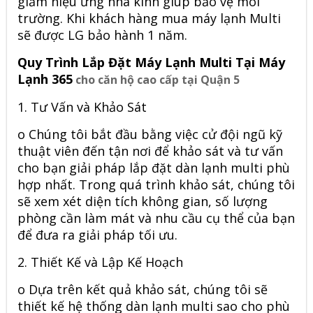
giảm hiệu ứng nhà kính giúp bảo vệ môi
trường. Khi khách hàng mua máy lạnh Multi
sẽ được LG bảo hành 1 năm.
Quy Trình Lắp Đặt Máy Lạnh Multi Tại Máy
Lạnh 365
cho căn hộ cao cấp tại Quận 5
1.
Tư Vấn và Khảo Sát
o
Chúng tôi bắt đầu bằng việc cử đội ngũ kỹ
thuật viên đến tận nơi để khảo sát và tư vấn
cho bạn giải pháp lắp đặt dàn lạnh multi phù
hợp nhất. Trong quá trình khảo sát, chúng tôi
sẽ xem xét diện tích không gian, số lượng
phòng cần làm mát và nhu cầu cụ thể của bạn
để đưa ra giải pháp tối ưu.
2.
Thiết Kế và Lập Kế Hoạch
o
Dựa trên kết quả khảo sát, chúng tôi sẽ
thiết kế hệ thống dàn lạnh multi sao cho phù