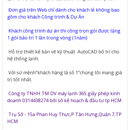
Đơn giá trên Web chỉ dành cho khách lẻ không bao
gồm cho khách Công trình & Dự Án
Khách công trình dự án thi công trọn gói được tặng
1 gói bảo trì 1 lần trong vòng (1năm)
Hỗ trợ thiết kế bản vẽ kỹ thuật
AutoCAD bố trí cho
hệ thống lạnh.
Với sứ mệnh"khách hàng là số 1"chúng tôi mang giá
trị tốt nhất.
Công ty TNHH TM DV máy lạnh 365 giấy phép kinh
doanh 0314438274 bởi sở kế hoạch & đầu tư tp HCM
Trụ Sở - 15a Phan Huy Thực,P Tân Hưng,Quận 7,TP
HCM