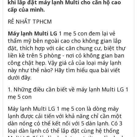
khi lắp đặt máy lạnh Multi cho căn hộ cao
cấp của mình.
RẺ NHẤT TPHCM
Máy lạnh Multi LG
1 mẹ 5 con đem lại vẻ
thẩm mỹ bên ngoài cao cho không gian lắp
đặt, thích hợp với các căn chung cư, biệt thự
liền kề trên 5 phòng - nơi có không gian ban
công chật hẹp. Vậy giá cả của loại máy lạnh
này như thế nào? Hãy tìm hiểu qua bài viết
dưới đây.
1. Những điều cần biết về máy lạnh Multi LG 1
mẹ 5 con
Máy lạnh Multi LG 1 mẹ 5 con là dòng máy
lạnh được cải tiến với khả năng chỉ cần một
dàn nóng có thể kết nối với 5 dàn lạnh. Có 3
loại dàn lạnh có thể lắp đặt cùng hệ thống