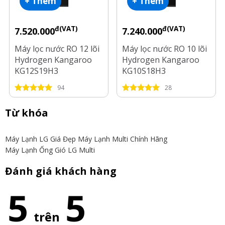
+ Thêm
+ Thêm
đ(VAT)
đ(VAT)
7.520.000
7.240.000
Máy lọc nước RO 12 lõi
Máy lọc nước RO 10 lõi
Hydrogen Kangaroo
Hydrogen Kangaroo
KG12S19H3
KG10S18H3
94
28
Từ khóa
Máy Lạnh LG Giá Đẹp
Máy Lạnh Multi Chính Hãng
Máy Lạnh Ống Gió LG Multi
Đánh giá khách hàng
5
5
trên