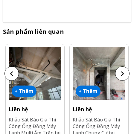
Sản phẩm liên quan
+ Thêm
+ Thêm
Liên hệ
Liên hệ
Khảo Sát Báo Giá Thi
Khảo Sát Báo Giá Thi
Công Ống Đồng Máy
Công Ống Đồng Máy
Lạnh Multi Âm Trần tại
Lạnh Chung Cư tại