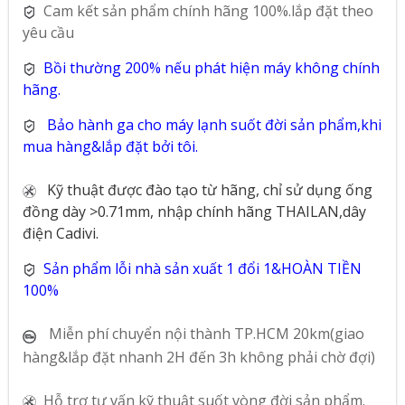
Cam kết sản phẩm chính hãng 100%.lắp đặt theo
yêu cầu
Bồi thường 200% nếu phát hiện máy không chính
hãng.
Bảo hành ga cho máy lạnh suốt đời sản phẩm,khi
mua hàng&lắp đặt bởi tôi.
Kỹ thuật được đào tạo từ hãng, chỉ sử dụng ống
đồng dày >0.71mm, nhập chính hãng THAILAN,dây
điện Cadivi.
Sản phẩm lỗi nhà sản xuất 1 đổi 1&HOÀN TIỀN
100%
Miễn phí chuyển nội thành TP.HCM 20km(giao
hàng&lắp đặt nhanh 2H đến 3h không phải chờ đợi)
Hỗ trợ tư vấn kỹ thuật suốt vòng đời sản phẩm.