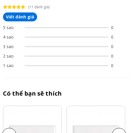
(11 đánh giá)
Viết đánh giá
5 sao
0
4 sao
0
3 sao
0
2 sao
0
1 sao
0
Có thể bạn sẽ thích