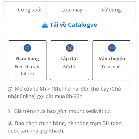
Công suất
Loại máy
Sử dụng
Tải về Catalogue
Giao hàng
Lắp đặt
Vận chuyển
Free khu vực
Bởi tôi
Toàn quốc
tphcm
Mở cửa từ 8h > 18h,Thứ hai đến thứ bảy (Chủ
nhật 0nline) gọi đặt mua 8h-22h
$ Giá trên chưa bao gồm mount set&vật tư.
Bảo hành chính hãng, hệ thống trạm BH toàn
quốc tận nhà quý khách.