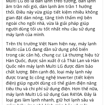
Multi LG đó là dàn lạnh treo tường, dàn lạnh
âm trần nối gió, dàn lạnh âm trần 1 hướng
thổi. Điều này vừa giúp tiết kiệm nhiều không
gian đặt dàn nóng, tăng tính thẩm mỹ bên
ngoài cho ngôi nhà, vừa là giải pháp giúp
người dùng tối ưu tốt nhất nhu cầu sử dụng
máy lạnh của mình.
Trên thị trường Việt Nam hiện nay, máy lạnh
Multi của LG đang dần sử dụng phổ biến
trong các căn hộ, chung cư. Là thương hiệu từ
Hàn Quốc, được sản xuất ở cả Thái Lan và Hàn
Quốc nên máy lạnh Multi LG được đảm bảo
chất lượng. Bên cạnh đó, loại máy lạnh này
được trang bị công nghệ Inverter (tiết kiệm
điện) giúp người dùng có thể giảm điện năng
tiêu thụ và chi phí sử dụng điện. Hơn thế nữa,
máy lạnh Multi LG sử dụng Gas R410A. Đây là
loại gas làm lạnh nhanh, giữ hơi lạnh sâu và