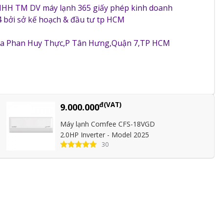
NHH TM DV máy lạnh 365 giấy phép kinh doanh
 bởi sở kế hoạch & đầu tư tp HCM
5a Phan Huy Thực,P Tân Hưng,Quận 7,TP HCM
đ(VAT)
9.000.000
Máy lạnh Comfee CFS-18VGD
2.0HP Inverter - Model 2025
30