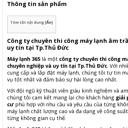
Thông tin sản phẩm
Tóm tắt nội dung
[
Ẩn
]
Công ty chuyên thi công máy lạnh âm tr
uy tín tại Tp.Thủ Đức
Máy lạnh 365
là một
công ty chuyên thi công m
chuyên nghiệp và uy tín tại Tp.Thủ Đức
. Với nh
cung cấp và lắp đặt máy lạnh, chúng tôi tự tin
vụ tốt nhất và đảm bảo sự hài lòng cao nhất.
Với đội ngũ kỹ thuật viên giàu kinh nghiệm và am
chúng tôi cam kết mang lại cho khách hàng
giải
cư
phù hợp với nhu cầu và yêu cầu của từng khôn
máy lạnh chất lượng cao và đa dạng về công suất
từng không gian cụ thể.