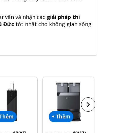
tư vấn và nhận các
giải pháp thi
ủ Đức
tốt nhất cho không gian sống
 Thêm
+ Thêm
+ Thêm