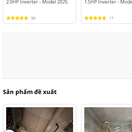
2.0HP Inverter - Model 2025
1.5HP Inverter - Mod
89
17
Sản phẩm đề xuất