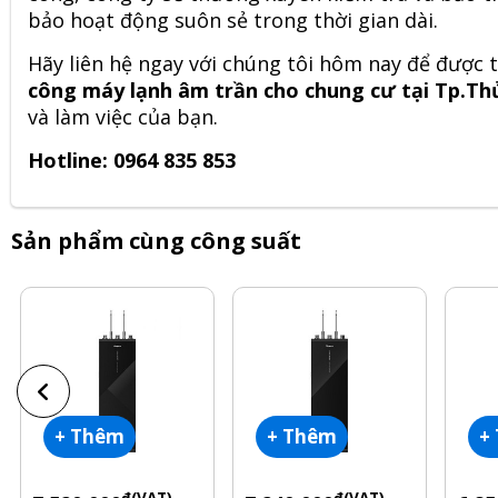
bảo hoạt động suôn sẻ trong thời gian dài.
Hãy liên hệ ngay với chúng tôi hôm nay để được 
công máy lạnh âm trần cho chung cư tại Tp.Th
và làm việc của bạn.
Hotline: 0964 835 853
Sản phẩm cùng công suất
+ Thêm
+ Thêm
+