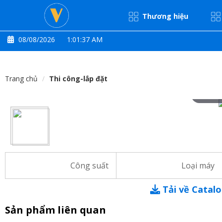
Thương hiệu
08/08/2026
1:01:39 AM
Trang chủ
Thi công-lắp đặt
Hove
Công suất
Loại máy
Tải về Catal
Sản phẩm liên quan