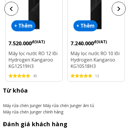
+ Thêm
+ Thêm
đ(VAT)
đ(VAT)
7.520.000
7.240.000
Máy lọc nước RO 12 lõi
Máy lọc nước RO 10 lõi
Hydrogen Kangaroo
Hydrogen Kangaroo
KG12S19H3
KG10S18H3
45
12
Từ khóa
Máy rửa chén Junger
Máy rửa chén Junger âm tủ
Máy rửa chén Junger chính hãng
Đánh giá khách hàng