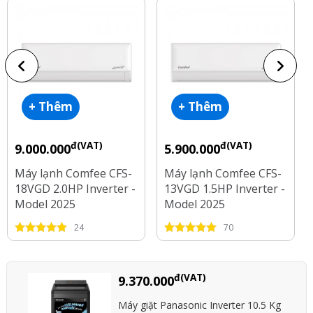
+ Thêm
+ Thêm
đ(VAT)
đ(VAT)
9.000.000
5.900.000
Máy lạnh Comfee CFS-
Máy lạnh Comfee CFS-
18VGD 2.0HP Inverter -
13VGD 1.5HP Inverter -
Model 2025
Model 2025
24
70
đ(VAT)
9.370.000
Máy giặt Panasonic Inverter 10.5 Kg