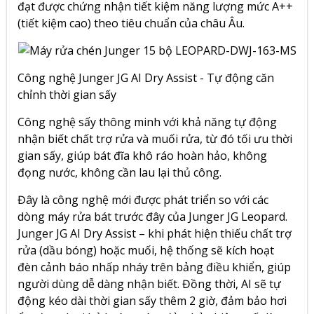
đạt được chứng nhận tiết kiệm năng lượng mức A++
(tiết kiệm cao) theo tiêu chuẩn của châu Âu.
Công nghệ Junger JG AI Dry Assist - Tự động căn
chỉnh thời gian sấy
Công nghệ sấy thông minh với khả năng tự động
nhận biết chất trợ rửa và muối rửa, từ đó tối ưu thời
gian sấy, giúp bát đĩa khô ráo hoàn hảo, không
đọng nước, không cần lau lại thủ công.
Đây là công nghệ mới được phát triển so với các
dòng máy rửa bát trước đây của Junger JG Leopard.
Junger JG AI Dry Assist – khi phát hiện thiếu chất trợ
rửa (dầu bóng) hoặc muối, hệ thống sẽ kích hoạt
đèn cảnh báo nhấp nháy trên bảng điều khiển, giúp
người dùng dễ dàng nhận biết. Đồng thời, AI sẽ tự
động kéo dài thời gian sấy thêm 2 giờ, đảm bảo hơi