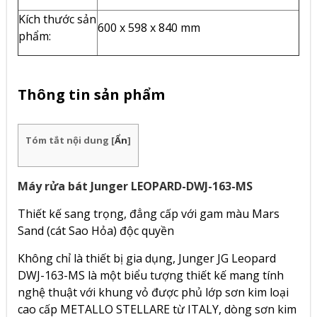
Kích thước sản
600 x 598 x 840 mm
phẩm:
Thông tin sản phẩm
Tóm tắt nội dung
[
Ẩn
]
Máy rửa bát Junger LEOPARD-DWJ-163-MS
Thiết kế sang trọng, đẳng cấp với gam màu Mars
Sand (cát Sao Hỏa) độc quyền
Không chỉ là thiết bị gia dụng,
Junger JG Leopard
DWJ-163-MS
là một biểu tượng thiết kế mang tính
nghệ thuật với khung vỏ được phủ lớp sơn kim loại
cao cấp METALLO STELLARE từ ITALY, dòng sơn kim