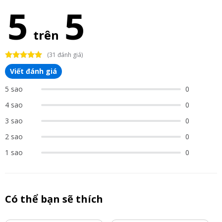
5
5
trên
(31 đánh giá)
Viết đánh giá
5 sao
0
4 sao
0
3 sao
0
2 sao
0
1 sao
0
Có thể bạn sẽ thích