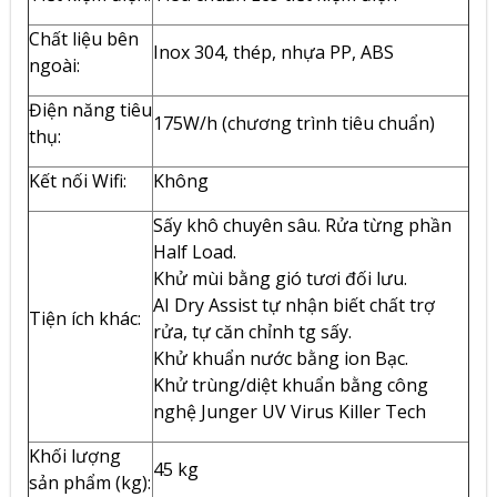
Chất liệu bên
Inox 304, thép, nhựa PP, ABS
ngoài:
Điện năng tiêu
175W/h (chương trình tiêu chuẩn)
thụ:
Kết nối Wifi:
Không
Sấy khô chuyên sâu. Rửa từng phần
Half Load.
Khử mùi bằng gió tươi đối lưu.
AI Dry Assist tự nhận biết chất trợ
Tiện ích khác:
rửa, tự căn chỉnh tg sấy.
Khử khuẩn nước bằng ion Bạc.
Khử trùng/diệt khuẩn bằng công
nghệ Junger UV Virus Killer Tech
Khối lượng
45 kg
sản phẩm (kg):