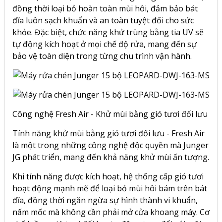
đồng thời loại bỏ hoàn toàn mùi hôi, đảm bảo bát
đĩa luôn sạch khuẩn và an toàn tuyệt đối cho sức
khỏe. Đặc biệt, chức năng khử trùng bằng tia UV sẽ
tự động kích hoạt ở mọi chế độ rửa, mang đến sự
bảo vệ toàn diện trong từng chu trình vận hành.
Công nghệ Fresh Air - Khử mùi bằng gió tươi đối lưu
Tính năng khử mùi bằng gió tươi đối lưu - Fresh Air
là một trong những công nghệ độc quyền mà Junger
JG phát triển, mang đến khả năng khử mùi ấn tượng.
Khi tính năng được kích hoạt, hệ thống cấp gió tươi
hoạt động mạnh mẽ để loại bỏ mùi hôi bám trên bát
đĩa, đồng thời ngăn ngừa sự hình thành vi khuẩn,
nấm mốc mà không cần phải mở cửa khoang máy. Cơ