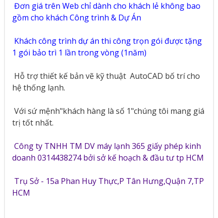
Đơn giá trên Web chỉ dành cho khách lẻ không bao
gồm cho khách Công trình & Dự Án
Khách công trình dự án thi công trọn gói được tặng
1 gói bảo trì 1 lần trong vòng (1năm)
Hỗ trợ thiết kế bản vẽ kỹ thuật
AutoCAD bố trí cho
hệ thống lạnh.
Với sứ mệnh"khách hàng là số 1"chúng tôi mang giá
trị tốt nhất.
Công ty TNHH TM DV máy lạnh 365 giấy phép kinh
doanh 0314438274 bởi sở kế hoạch & đầu tư tp HCM
Trụ Sở - 15a Phan Huy Thực,P Tân Hưng,Quận 7,TP
HCM