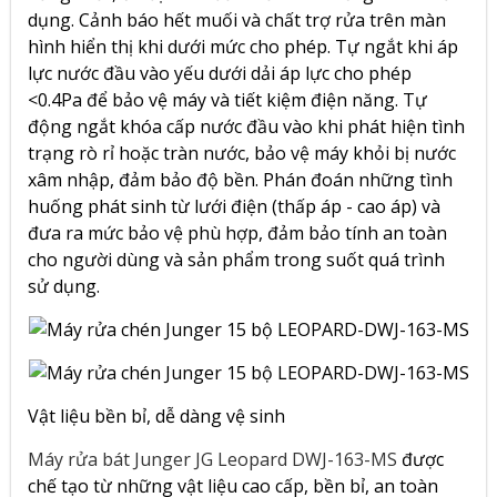
dụng. Cảnh báo hết muối và chất trợ rửa trên màn
hình hiển thị khi dưới mức cho phép. Tự ngắt khi áp
lực nước đầu vào yếu dưới dải áp lực cho phép
<0.4Pa để bảo vệ máy và tiết kiệm điện năng. Tự
động ngắt khóa cấp nước đầu vào khi phát hiện tình
trạng rò rỉ hoặc tràn nước, bảo vệ máy khỏi bị nước
xâm nhập, đảm bảo độ bền. Phán đoán những tình
huống phát sinh từ lưới điện (thấp áp - cao áp) và
đưa ra mức bảo vệ phù hợp, đảm bảo tính an toàn
cho người dùng và sản phẩm trong suốt quá trình
sử dụng.
Vật liệu bền bỉ, dễ dàng vệ sinh
Máy rửa bát Junger JG Leopard DWJ-163-MS
được
chế tạo từ những vật liệu cao cấp, bền bỉ, an toàn