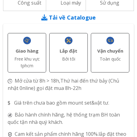
Công suất
Loại máy
Sử dụng
Tải về Catalogue
Giao hàng
Lắp đặt
Vận chuyển
Free khu vực
Bởi tôi
Toàn quốc
tphcm
Mở cửa từ 8h > 18h,Thứ hai đến thứ bảy (Chủ
nhật 0nline) gọi đặt mua 8h-22h
$ Giá trên chưa bao gồm mount set&vật tư.
Bảo hành chính hãng, hệ thống trạm BH toàn
quốc tận nhà quý khách.
Cam kết sản phẩm chính hãng 100%.lắp đặt theo