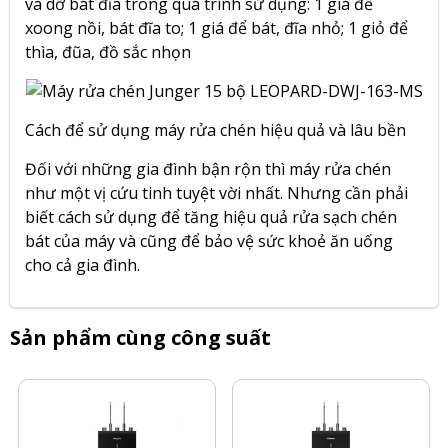
và dỡ bát đĩa trong quá trình sử dụng: 1 giá để
xoong nồi, bát đĩa to; 1 giá để bát, đĩa nhỏ; 1 giỏ để
thìa, đũa, đồ sắc nhọn
Cách để sử dụng máy rửa chén hiệu quả và lâu bền
Đối với những gia đình bận rộn thì máy rửa chén
như một vị cứu tinh tuyệt vời nhất. Nhưng cần phải
biết cách sử dụng để tăng hiệu quả rửa sạch chén
bát của máy và cũng để bảo vệ sức khoẻ ăn uống
cho cả gia đình.
Sản phẩm cùng công suất