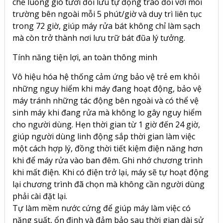
chế luồng gió tươi đối lưu tự động trao đổi với môi
trường bên ngoài mỗi 5 phút/giờ và duy trì liên tục
trong 72 giờ, giúp máy rửa bát không chỉ làm sạch
mà còn trở thành nơi lưu trữ bát đũa lý tưởng.
Tính năng tiện lợi, an toàn thông minh
Vô hiệu hóa hệ thống cảm ứng bảo vệ trẻ em khỏi
những nguy hiểm khi máy đang hoạt động, bảo vệ
máy tránh những tác động bên ngoài và có thể vệ
sinh máy khi đang rửa mà không lo gây nguy hiểm
cho người dùng. Hẹn thời gian từ 1 giờ đến 24 giờ,
giúp người dùng linh động sắp thời gian làm việc
một cách hợp lý, đồng thời tiết kiệm điện năng hơn
khi để máy rửa vào ban đêm. Ghi nhớ chương trình
khi mất điện. Khi có điện trở lại, máy sẽ tự hoạt động
lại chương trình đã chọn mà không cần người dùng
phải cài đặt lại.
Tự làm mềm nước cứng để giúp máy làm việc có
năng suất, ổn định và đảm bảo sau thời gian dài sử