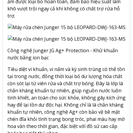
ẩm được loại bỏ hoàn toàn, đảm bảo hiệu suất làm
khô vượt trội ngay cả khi không có chất trợ rửa hỗ
trợ.
Công nghệ Junger JG Ag+ Protection - Khử khuẩn
nước bằng ion bạc
Tiêu diệt vi khuẩn, vi nấm và ký sinh trùng có thể tồn
tại trong nước, đồng thời loại bỏ dư lượng hóa chất
còn sót lại từ viên rửa và chất trợ bóng. Đây là lớp lá
chắn kháng khuẩn tự nhiên, giúp nguồn nước luôn
tinh khiết, an toàn cho sức khỏe, không gây kích ứng
hay để lại tồn dư độc hại. Không chỉ là lá chắn kháng
khuẩn tự nhiên, công nghệ Ag+ còn bảo vệ bề mặt
chén đĩa khỏi tình trạng bong tróc, phai màu hay mờ
hoa văn theo thời gian, đặc biệt với đồ sứ cao cấp