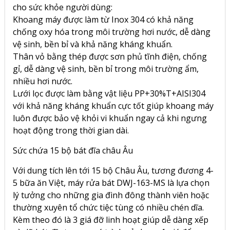
cho sức khỏe người dùng:
Khoang máy được làm từ Inox 304 có khả năng
chống oxy hóa trong môi trường hơi nước, dễ dàng
vệ sinh, bền bỉ và khả năng kháng khuẩn.
Thân vỏ bằng thép được sơn phủ tĩnh điện, chống
gỉ, dễ dàng vệ sinh, bền bỉ trong môi trường ẩm,
nhiều hơi nước.
Lưới lọc được làm bằng vật liệu PP+30%T+AISI304
với khả năng kháng khuẩn cực tốt giúp khoang máy
luôn được bảo vệ khỏi vi khuẩn ngay cả khi ngưng
hoạt động trong thời gian dài.
Sức chứa 15 bộ bát đĩa châu Âu
Với dung tích lên tới 15 bộ Châu Âu, tương đương 4-
5 bữa ăn Việt, máy rửa bát DWJ-163-MS là lựa chọn
lý tưởng cho những gia đình đông thành viên hoặc
thường xuyên tổ chức tiệc tùng có nhiều chén dĩa.
Kèm theo đó là 3 giá đỡ linh hoạt giúp dễ dàng xếp