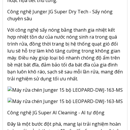
hoặc họa tiết thủ công.
Công nghệ Junger JG Super Dry Tech - Sấy nóng
chuyên sâu
Với công nghệ sấy nóng bằng thanh gia nhiệt kết
hợp nhiệt tồn dư của nước nóng sinh ra trong quá
trình rửa, đồng thời trang bị hệ thống quạt gió đối
lưu sẽ hỗ trợ làm khô tăng cường trong không gian
máy. Điều này giúp loại bỏ nhanh chóng độ ẩm trên
bề mặt bát đĩa, đảm bảo tối đa bát đĩa của gia đình
bạn luôn khô ráo, sạch sẽ sau mỗi lần rửa, mang đến
trải nghiệm sử dụng tối ưu nhất.
Công nghệ JG Super AI Cleaning - AI tự động
Đây là một bước đột phá, mang lại trải nghiệm hoàn