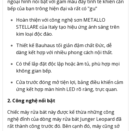
ngoại hình nổi bật với gam màu đầy tinh tế khiến căn
bếp của bạn trông hiện đại và rất có "gu"
Hoàn thiện với công nghệ sơn METALLO
STELLARE của Italy tạo hiệu ứng ánh sáng trên
kim loại độc đáo.
Thiết kế Bauhaus tối giản đậm chất Đức, dễ
dàng kết hợp với nhiều phong cách nội thất.
Có thể lắp đặt độc lập hoặc âm tủ, phù hợp mọi
không gian bếp.
Cửa trước đóng mở tiện lợi, bảng điều khiển cảm
ứng kết hợp màn hình LED rõ ràng, trực quan.
2. Công nghệ nổi bật
Chiếc máy rửa bát này được kế thừa những công
nghệ đỉnh của dòng máy rửa bát Junger Leopard đã
rất thành công trước đó. Bên cạnh đó, máy cũng sở