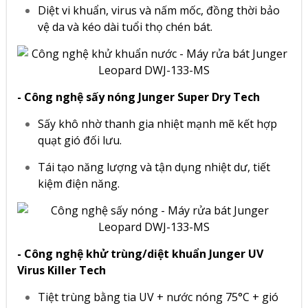
Diệt vi khuẩn, virus và nấm mốc, đồng thời bảo
vệ da và kéo dài tuổi thọ chén bát.
- Công nghệ sấy nóng Junger Super Dry Tech
Sấy khô nhờ thanh gia nhiệt mạnh mẽ kết hợp
quạt gió đối lưu.
Tái tạo năng lượng và tận dụng nhiệt dư, tiết
kiệm điện năng.
- Công nghệ khử trùng/diệt khuẩn Junger UV
Virus Killer Tech
Tiệt trùng bằng tia UV + nước nóng 75°C + gió