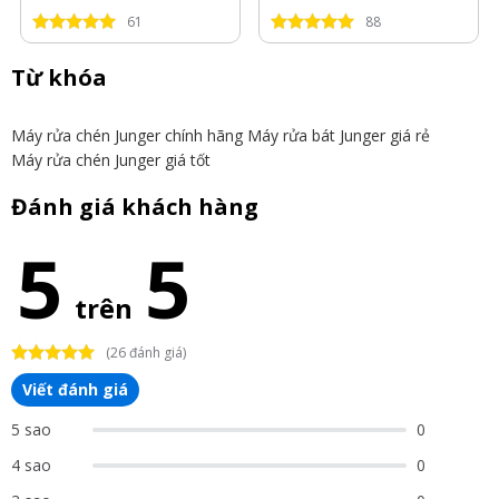
61
88
Từ khóa
Máy rửa chén Junger chính hãng
Máy rửa bát Junger giá rẻ
Máy rửa chén Junger giá tốt
Đánh giá khách hàng
5
5
trên
(26 đánh giá)
Viết đánh giá
5 sao
0
4 sao
0