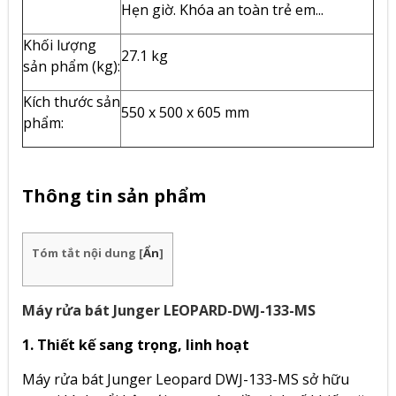
Hẹn giờ. Khóa an toàn trẻ em...
Khối lượng
27.1 kg
sản phẩm (kg):
Kích thước sản
550 x 500 x 605 mm
phẩm:
Thông tin sản phẩm
Tóm tắt nội dung
[
Ẩn
]
Máy rửa bát Junger LEOPARD-DWJ-133-MS
1. Thiết kế sang trọng, linh hoạt
Máy rửa bát Junger Leopard DWJ-133-MS sở hữu