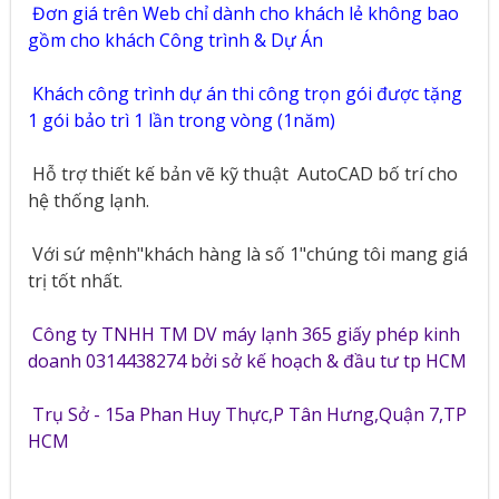
Đơn giá trên Web chỉ dành cho khách lẻ không bao
gồm cho khách Công trình & Dự Án
Khách công trình dự án thi công trọn gói được tặng
1 gói bảo trì 1 lần trong vòng (1năm)
Hỗ trợ thiết kế bản vẽ kỹ thuật
AutoCAD bố trí cho
hệ thống lạnh.
Với sứ mệnh"khách hàng là số 1"chúng tôi mang giá
trị tốt nhất.
Công ty TNHH TM DV máy lạnh 365 giấy phép kinh
doanh 0314438274 bởi sở kế hoạch & đầu tư tp HCM
Trụ Sở - 15a Phan Huy Thực,P Tân Hưng,Quận 7,TP
HCM