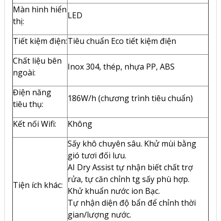
Màn hình hiển
LED
thị:
Tiết kiệm điện:
Tiêu chuẩn Eco tiết kiệm điện
Chất liệu bên
Inox 304, thép, nhựa PP, ABS
ngoài:
Điện năng
186W/h (chương trình tiêu chuẩn)
tiêu thụ:
Kết nối Wifi:
Không
Sấy khô chuyên sâu. Khử mùi bằng
gió tươi đối lưu.
AI Dry Assist tự nhận biết chất trợ
rửa, tự căn chỉnh tg sấy phù hợp.
Tiện ích khác:
Khử khuẩn nước ion Bạc.
Tự nhận diện độ bẩn để chỉnh thời
gian/lượng nước.