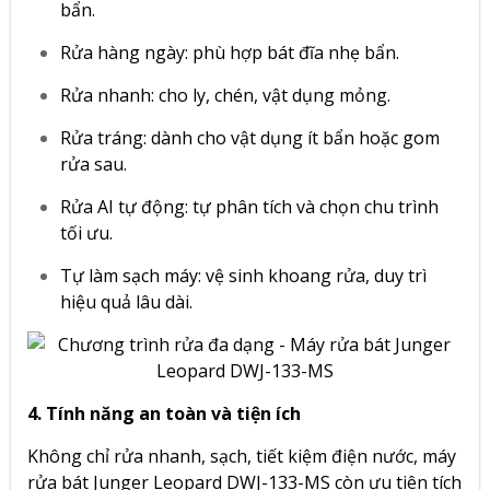
bẩn.
Rửa hàng ngày: phù hợp bát đĩa nhẹ bẩn.
Rửa nhanh: cho ly, chén, vật dụng mỏng.
Rửa tráng: dành cho vật dụng ít bẩn hoặc gom
rửa sau.
Rửa AI tự động: tự phân tích và chọn chu trình
tối ưu.
Tự làm sạch máy: vệ sinh khoang rửa, duy trì
hiệu quả lâu dài.
4. Tính năng an toàn và tiện ích
Không chỉ rửa nhanh, sạch, tiết kiệm điện nước, máy
rửa bát Junger Leopard DWJ-133-MS còn ưu tiên tích