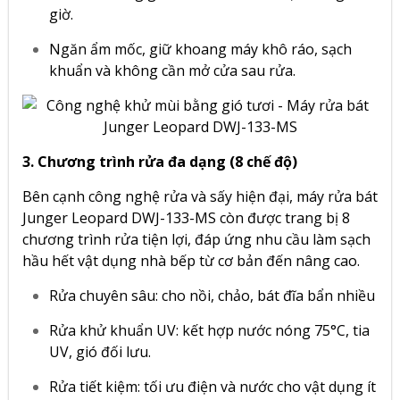
giờ.
Ngăn ẩm mốc, giữ khoang máy khô ráo, sạch
khuẩn và không cần mở cửa sau rửa.
3. Chương trình rửa đa dạng (8 chế độ)
Bên cạnh công nghệ rửa và sấy hiện đại, máy rửa bát
Junger Leopard DWJ-133-MS còn được trang bị 8
chương trình rửa tiện lợi, đáp ứng nhu cầu làm sạch
hầu hết vật dụng nhà bếp từ cơ bản đến nâng cao.
Rửa chuyên sâu: cho nồi, chảo, bát đĩa bẩn nhiều
Rửa khử khuẩn UV: kết hợp nước nóng 75°C, tia
UV, gió đối lưu.
Rửa tiết kiệm: tối ưu điện và nước cho vật dụng ít