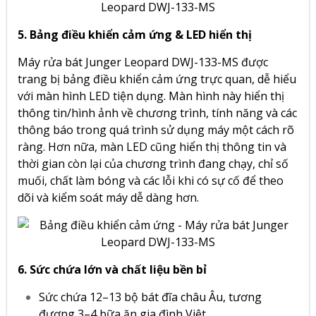
5. Bảng điều khiển cảm ứng & LED hiển thị
Máy rửa bát Junger Leopard DWJ-133-MS
được
trang bị bảng điều khiển cảm ứng trực quan, dễ hiểu
với màn hình LED tiện dụng. Màn hình này hiển thị
thông tin/hình ảnh về chương trình, tính năng và các
thông báo trong quá trình sử dụng máy một cách rõ
ràng. Hơn nữa, màn LED cũng hiển thị thông tin và
thời gian còn lại của chương trình đang chạy, chỉ số
muối, chất làm bóng và các lỗi khi có sự cố để theo
dõi và kiểm soát máy dễ dàng hơn.
6. Sức chứa lớn và chất liệu bền bỉ
Sức chứa 12–13 bộ bát đĩa châu Âu, tương
đương 3–4 bữa ăn gia đình Việt.