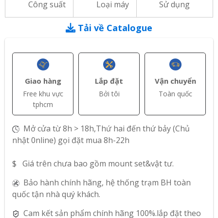
Công suất
Loại máy
Sử dụng
Tải về Catalogue
Giao hàng
Lắp đặt
Vận chuyển
Free khu vực
Bởi tôi
Toàn quốc
tphcm
Mở cửa từ 8h > 18h,Thứ hai đến thứ bảy (Chủ
nhật 0nline) gọi đặt mua 8h-22h
$ Giá trên chưa bao gồm mount set&vật tư.
Bảo hành chính hãng, hệ thống trạm BH toàn
quốc tận nhà quý khách.
Cam kết sản phẩm chính hãng 100%.lắp đặt theo