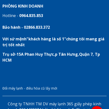
PHÒNG KINH DOANH
Hotline -
0964.835.853
Bảo hành - 02866.833.372
Với sứ mệnh"khách hàng là số 1"chúng tôi mang giá
trị tốt nhất
Trụ sở-15A Phan Huy Thực,p Tân Hưng,Quận 7, Tp
HCM
Đổi máy lạnh - điều hòa cũ lấy mới
Công ty TNHH TM DV máy lạnh 365 giấy phép kinh