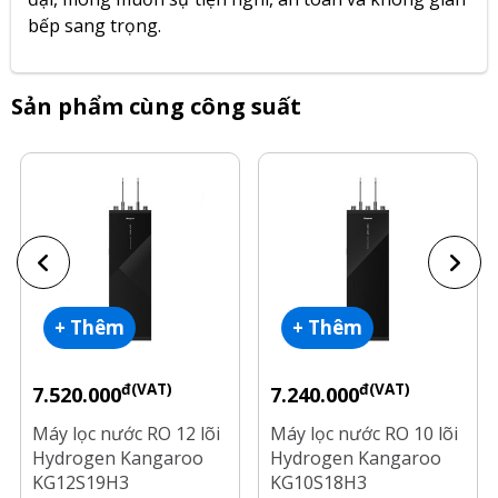
bếp sang trọng.
Sản phẩm cùng công suất
+ Thêm
+ Thêm
đ(VAT)
đ(VAT)
7.520.000
7.240.000
Máy lọc nước RO 12 lõi
Máy lọc nước RO 10 lõi
Hydrogen Kangaroo
Hydrogen Kangaroo
KG12S19H3
KG10S18H3