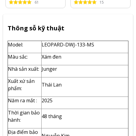
61
15
Thông sỗ kỹ thuật
Model:
LEOPARD-DWJ-133-MS
Màu sắc:
Xám đen
Nhà sản xuất:
Junger
Xuất xứ sản
Thái Lan
phẩm:
Năm ra mắt :
2025
Thời gian bảo
48 tháng
hành:
Địa điểm bảo
Nguyễn Kim