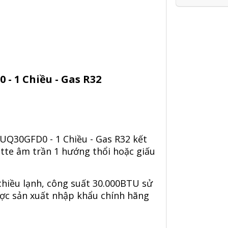
- 1 Chiều - Gas R32
UQ30GFD0 - 1 Chiều - Gas R32
kết
sette âm trần 1 hướng thổi hoặc giấu
chiều lạnh, công suất 30.000BTU sử
được sản xuất nhập khẩu chính hãng