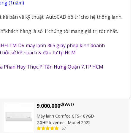
vòng (1năm)
ết kế bản vẽ kỹ thuật
AutoCAD bố trí cho hệ thống lạnh.
"khách hàng là số 1"chúng tôi mang giá trị tốt nhất.
NHH TM DV máy lạnh 365 giấy phép kinh doanh
 bởi sở kế hoạch & đầu tư tp HCM
5a Phan Huy Thực,P Tân Hưng,Quận 7,TP HCM
đ(VAT)
9.000.000
Máy lạnh Comfee CFS-18VGD
2.0HP Inverter - Model 2025
57