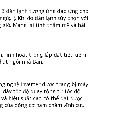
i 3 dàn lạnh
tương ứng đáp ứng cho
ủ;...). Khi đó dàn lạnh tùy chọn với
 gió. Mang lại tính thẩm mỹ và hài
, linh hoạt trong lắp đặt tiết kiệm
hất ngôi nhà Bạn.
ng nghệ inverter được trang bị máy
i dãy tốc độ quay rộng từ tốc độ
 và hiệu suất cao có thể đạt được
ụng của động cơ nam châm vĩnh cửu