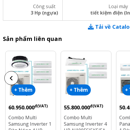
Công suất
Loại máy
3 Hp (ngựa)
tiết kiệm điện (I
Tải về Catal
Sản phẩm liên quan
+ Thêm
+ Thêm
+
đ(VAT)
đ(VAT)
60.950.000
55.800.000
50.4
Combo Multi
Combo Multi
Comb
Samsung Inverter 1
Samsung Inverter 4
Pana