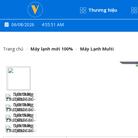
Thương hiệu
06/08/2026
4:55:52 AM
Trang chủ
Máy lạnh mới 100%
Máy Lạnh Multi
Hove