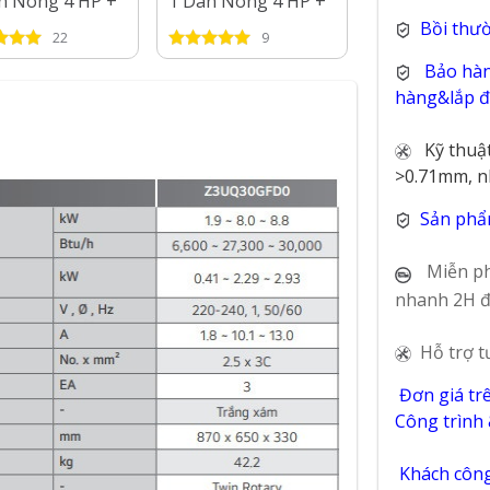
n Nóng 4 HP +
1 Dàn Nóng 4 HP +
HP AJ100FCJ5
n Lạnh 1 HP - 2
3 Dàn Lạnh 1 HP -
+ 3 Dàn Lạnh 
Bồi thư
22
9
34
2.5 HP
3 HP
Bảo hàn
hàng&lắp đặ
Kỹ thuậ
>0.71mm, n
Sản phẩ
Miễn ph
nhanh 2H đ
Hỗ trợ t
Đơn giá tr
Công trình
Khách công 