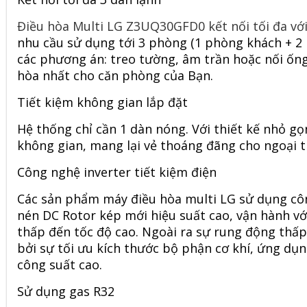
Điều hòa Multi LG Z3UQ30GFD0 kết nối tối đa vớ
nhu cầu sử dụng tới 3 phòng (1 phòng khách + 2 ng
các phương án: treo tường, âm trần hoặc nối ống
hòa nhất cho căn phòng của Bạn.
Tiết kiệm không gian lắp đặt
Hệ thống chỉ cần 1 dàn nóng. Với thiết kế nhỏ gọn
không gian, mang lại vẻ thoáng đãng cho ngoại t
Công nghệ inverter tiết kiệm điện
Các sản phẩm máy
điều hòa multi LG
sử dụng cô
nén DC Rotor kép mới hiệu suất cao, vận hành vớ
thấp đến tốc độ cao. Ngoài ra sự rung động thấp
bởi sự tối ưu kích thước bộ phận cơ khí, ứng d
công suất cao.
Sử dụng gas R32