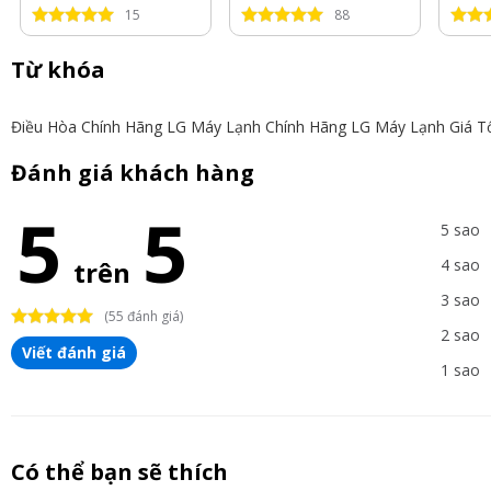
15
88
Từ khóa
Điều Hòa Chính Hãng LG
Máy Lạnh Chính Hãng LG
Máy Lạnh Giá T
Đánh giá khách hàng
5
5
5 sao
trên
4 sao
3 sao
(55 đánh giá)
2 sao
Viết đánh giá
1 sao
Có thể bạn sẽ thích