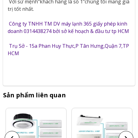
Với sứ mệnh"khách hàng là số 1"chúng tôi mang giá
trị tốt nhất.
Công ty TNHH TM DV máy lạnh 365 giấy phép kinh
doanh 0314438274 bởi sở kế hoạch & đầu tư tp HCM
Trụ Sở - 15a Phan Huy Thực,P Tân Hưng,Quận 7,TP
HCM
Sản phẩm liên quan