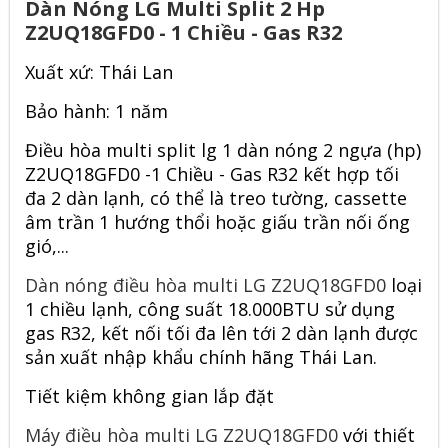
Dàn Nóng LG Multi Split 2 Hp
Z2UQ18GFD0 - 1 Chiều - Gas R32
Xuất xứ: Thái Lan
Bảo hành: 1 năm
Điều hòa multi split lg 1 dàn nóng 2 ngựa (hp)
Z2UQ18GFD0 -1 Chiều - Gas R32
kết hợp tối
đa 2 dàn lạnh, có thể là treo tường, cassette
âm trần 1 hướng thổi hoặc giấu trần nối ống
gió,...
Dàn nóng điều hòa multi LG Z2UQ18GFD0
loại
1 chiều lạnh, công suất 18.000BTU sử dụng
gas R32, kết nối tối đa lên tới 2 dàn lạnh được
sản xuất nhập khẩu chính hãng Thái Lan.
Tiết kiệm không gian lắp đặt
Máy điều hòa multi LG Z2UQ18GFD0
với thiết