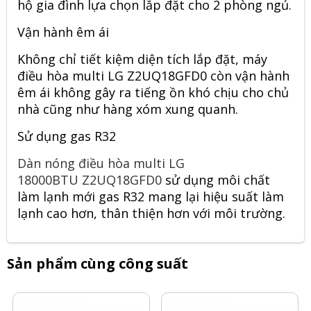
hộ gia đình lựa chọn lắp đặt cho 2 phòng ngủ.
Vận hành êm ái
Không chỉ tiết kiệm diện tích lắp đặt, máy
điều hòa multi LG Z2UQ18GFD0 còn vận hành
êm ái không gây ra tiếng ồn khó chịu cho chủ
nhà cũng như hàng xóm xung quanh.
Sử dụng gas R32
Dàn nóng điều hòa multi LG
18000BTU Z2UQ18GFD0
sử dụng môi chất
làm lạnh mới gas R32 mang lại hiệu suất làm
lạnh cao hơn, thân thiện hơn với môi trường.
Sản phẩm cùng công suất