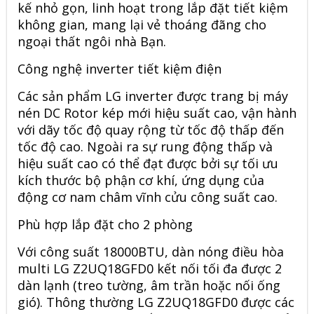
kế nhỏ gọn, linh hoạt trong lắp đặt tiết kiệm
không gian, mang lại vẻ thoáng đãng cho
ngoại thất ngôi nhà Bạn.
Công nghệ inverter tiết kiệm điện
Các sản phẩm LG inverter được trang bị máy
nén DC Rotor kép mới hiệu suất cao, vận hành
với dãy tốc độ quay rộng từ tốc độ thấp đến
tốc độ cao. Ngoài ra sự rung động thấp và
hiệu suất cao có thể đạt được bởi sự tối ưu
kích thước bộ phận cơ khí, ứng dụng của
động cơ nam châm vĩnh cửu công suất cao.
Phù hợp lắp đặt cho 2 phòng
Với công suất 18000BTU,
dàn nóng điều hòa
multi LG Z2UQ18GFD0
kết nối tối đa được 2
dàn lạnh (treo tường, âm trần hoặc nối ống
gió). Thông thường LG Z2UQ18GFD0 được các