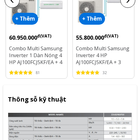
+ Thêm
+ Thêm
đ(VAT)
đ(VAT)
60.950.000
55.800.000
Combo Multi Samsung
Combo Multi Samsung
Inverter 1 Dàn Nóng 4
Inverter 4 HP
HP AJ100FCJ5KF/EA + 4
AJ100FCJ5KF/EA + 3
Dàn Lạnh 1 HP - 2 HP
Dàn Lạnh 1 HP - 1.5 HP
81
32
- 2.5 HP
Thông sỗ kỹ thuật