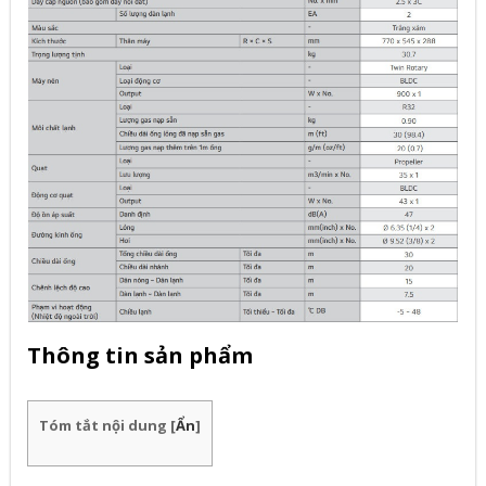
Thông tin sản phẩm
Tóm tắt nội dung
[
Ẩn
]