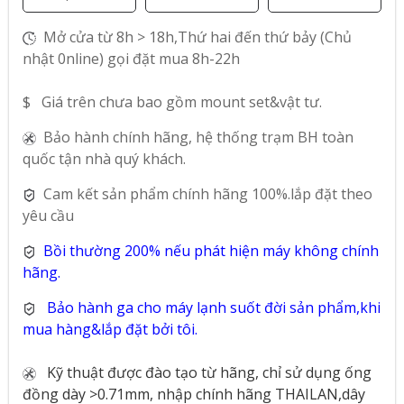
Mở cửa từ 8h > 18h,Thứ hai đến thứ bảy (Chủ
nhật 0nline) gọi đặt mua 8h-22h
$ Giá trên chưa bao gồm mount set&vật tư.
Bảo hành chính hãng, hệ thống trạm BH toàn
quốc tận nhà quý khách.
Cam kết sản phẩm chính hãng 100%.lắp đặt theo
yêu cầu
Bồi thường 200% nếu phát hiện máy không chính
hãng.
Bảo hành ga cho máy lạnh suốt đời sản phẩm,khi
mua hàng&lắp đặt bởi tôi.
Kỹ thuật được đào tạo từ hãng, chỉ sử dụng ống
đồng dày >0.71mm, nhập chính hãng THAILAN,dây