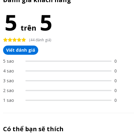
5
5
trên
(44 đánh giá)
Viết đánh giá
5 sao
0
4 sao
0
3 sao
0
2 sao
0
1 sao
0
Có thể bạn sẽ thích