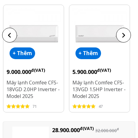
+ Thêm
+ Thêm
đ(VAT)
đ(VAT)
9.000.000
5.900.000
Máy lạnh Comfee CFS-
Máy lạnh Comfee CFS-
18VGD 2.0HP Inverter -
13VGD 1.5HP Inverter -
Model 2025
Model 2025
71
47
đ(VAT)
28.900.000
đ
32.000.000