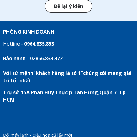
Để lại ý kiến
PHÒNG KINH DOANH
Hotline -
0964.835.853
Bảo hành - 02866.833.372
Với sứ mệnh"khách hàng là số 1"chúng tôi mang giá
trị tốt nhất
Trụ sở-15A Phan Huy Thực,p Tân Hưng,Quận 7, Tp
HCM
Đổi máy lạnh - điều hòa cũ lấy mới