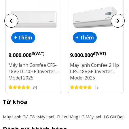
+ Thêm
+ Thêm
đ(VAT)
đ(VAT)
9.000.000
9.000.000
Máy lạnh Comfee CFS-
Máy lạnh Comfee 2 Hp
18VGD 2.0HP Inverter -
CFS-18VGP Inverter -
Model 2025
Model 2025
34
48
Từ khóa
Máy Lạnh Giá Tốt
Máy Lạnh Chính Hãng LG
Máy lạnh LG Giá Đẹp
Đánh giá khách hàng