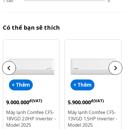
1 sao
0
Có thể bạn sẽ thích
+ Thêm
+ Thêm
đ(VAT)
đ(VAT)
9.000.000
5.900.000
Máy lạnh Comfee CFS-
Máy lạnh Comfee CFS-
18VGD 2.0HP Inverter -
13VGD 1.5HP Inverter -
Model 2025
Model 2025