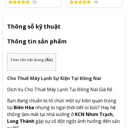
33
39
Thông sỗ kỹ thuật
Thông tin sản phẩm
Tóm tắt nội dung
[
Ẩn
]
Cho Thuê Máy Lạnh Sự Kiện Tại Đồng Nai
Dịch Vụ Cho Thuê Máy Lạnh Tại Đồng Nai Giá Rẻ
Bạn đang chuẩn bị tổ chức một sự kiện quan trọng
tại
Biên Hòa
nhưng lo ngại thời tiết oi bức? Hay hệ
thống làm mát tại nhà xưởng ở
KCN Nhơn Trạch,
Long Thành
gặp sự cố đột ngột ảnh hưởng đến sản
xuất?