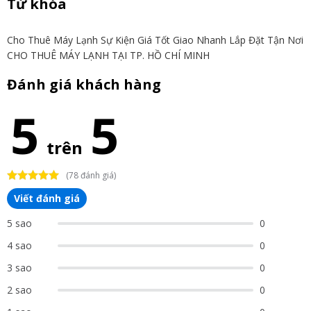
Từ khóa
Cho Thuê Máy Lạnh Sự Kiện Giá Tốt Giao Nhanh Lắp Đặt Tận Nơi
CHO THUÊ MÁY LẠNH TẠI TP. HỒ CHÍ MINH
Đánh giá khách hàng
5
5
trên
(78 đánh giá)
Viết đánh giá
5 sao
0
4 sao
0
3 sao
0
2 sao
0