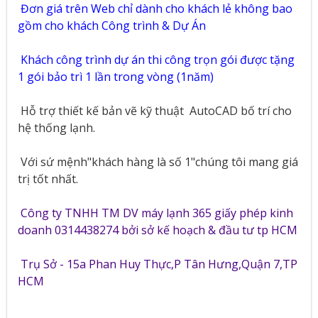
Đơn giá trên Web chỉ dành cho khách lẻ không bao
gồm cho khách Công trình & Dự Án
Khách công trình dự án thi công trọn gói được tặng
1 gói bảo trì 1 lần trong vòng (1năm)
Hỗ trợ thiết kế bản vẽ kỹ thuật
AutoCAD bố trí cho
hệ thống lạnh.
Với sứ mệnh"khách hàng là số 1"chúng tôi mang giá
trị tốt nhất.
Công ty TNHH TM DV máy lạnh 365 giấy phép kinh
doanh 0314438274 bởi sở kế hoạch & đầu tư tp HCM
Trụ Sở - 15a Phan Huy Thực,P Tân Hưng,Quận 7,TP
HCM