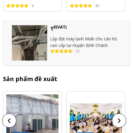
9
43
đ(VAT)
1
Lắp đặt máy lạnh Multi cho căn hộ
cao cấp tại Huyện Bình Chánh
15
Sản phẩm đề xuất