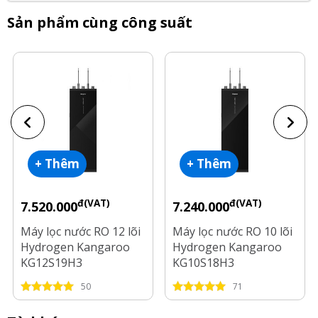
Sản phẩm cùng công suất
+ Thêm
+ Thêm
đ(VAT)
đ(VAT)
7.520.000
7.240.000
Máy lọc nước RO 12 lõi
Máy lọc nước RO 10 lõi
Hydrogen Kangaroo
Hydrogen Kangaroo
KG12S19H3
KG10S18H3
50
71