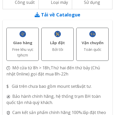
Công suất
Loại máy
Sử dụng
Tải về Catalogue
Giao hàng
Lắp đặt
Vận chuyển
Free khu vực
Bởi tôi
Toàn quốc
tphcm
Mở cửa từ 8h > 18h,Thứ hai đến thứ bảy (Chủ
nhật 0nline) gọi đặt mua 8h-22h
$ Giá trên chưa bao gồm mount set&vật tư.
Bảo hành chính hãng, hệ thống trạm BH toàn
quốc tận nhà quý khách.
Cam kết sản phẩm chính hãng 100%.lắp đặt theo