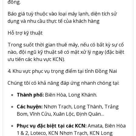
đồng.
Báo giá tuỳ thuộc vào loại máy lạnh, diện tích sử
dụng và nhu cầu thực tế của khách hàng
Hỗ trợ kỹ thuật
Trong suốt thời gian thuê máy, nếu có bất kỳ sự cố
nào, đội ngũ kỹ thuật sẽ có mặt xử lý ngay (đặc biệt
ưu tiên các khu vực KCN).
4. Khu vực phục vụ trọng điểm tại tỉnh Đồng Nai
Chúng tôi có khả năng đáp ứng nhanh chóng tại:
Thành phố:
Biên Hòa, Long Khánh.
Các huyện:
Nhơn Trạch, Long Thành, Trảng
Bom, Vĩnh Cửu, Xuân Lộc, Định Quán…
Phục vụ đặc biệt tại các KCN:
Amata, Biên Hòa
1 & 2, Loteco, KCN Nhơn Trạch, KCN Long