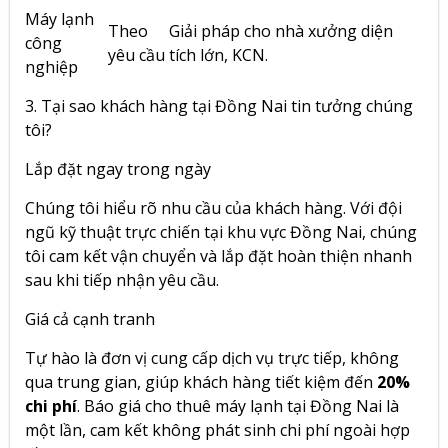
Máy lạnh
Theo
Giải pháp cho nhà xưởng diện
công
yêu cầu
tích lớn, KCN.
nghiệp
3. Tại sao khách hàng tại Đồng Nai tin tưởng chúng
tôi?
Lắp đặt ngay trong ngày
Chúng tôi hiểu rõ nhu cầu của khách hàng. Với đội
ngũ kỹ thuật trực chiến tại khu vực Đồng Nai, chúng
tôi cam kết vận chuyển và lắp đặt hoàn thiện nhanh
sau khi tiếp nhận yêu cầu.
Giá cả cạnh tranh
Tự hào là đơn vị cung cấp dịch vụ trực tiếp, không
qua trung gian, giúp khách hàng tiết kiệm đến
20%
chi phí
. Báo giá cho thuê máy lạnh tại Đồng Nai là
một lần, cam kết không phát sinh chi phí ngoài hợp