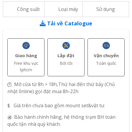
Công suất
Loại máy
Sử dụng
Tải về Catalogue
Giao hàng
Lắp đặt
Vận chuyển
Free khu vực
Bởi tôi
Toàn quốc
tphcm
Mở cửa từ 8h > 18h,Thứ hai đến thứ bảy (Chủ
nhật 0nline) gọi đặt mua 8h-22h
$ Giá trên chưa bao gồm mount set&vật tư.
Bảo hành chính hãng, hệ thống trạm BH toàn
quốc tận nhà quý khách.