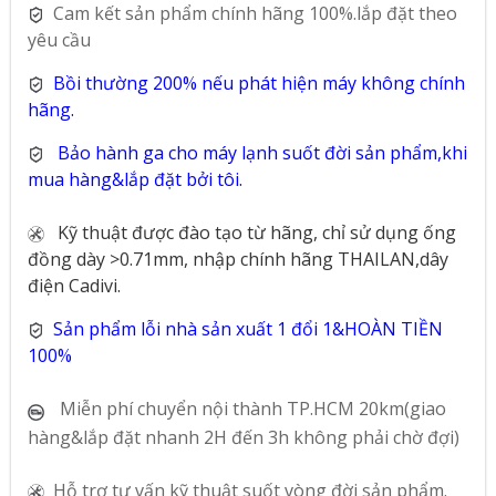
Cam kết sản phẩm chính hãng 100%.lắp đặt theo
yêu cầu
Bồi thường 200% nếu phát hiện máy không chính
hãng.
Bảo hành ga cho máy lạnh suốt đời sản phẩm,khi
mua hàng&lắp đặt bởi tôi.
Kỹ thuật được đào tạo từ hãng, chỉ sử dụng ống
đồng dày >0.71mm, nhập chính hãng THAILAN,dây
điện Cadivi.
Sản phẩm lỗi nhà sản xuất 1 đổi 1&HOÀN TIỀN
100%
Miễn phí chuyển nội thành TP.HCM 20km(giao
hàng&lắp đặt nhanh 2H đến 3h không phải chờ đợi)
Hỗ trợ tư vấn kỹ thuật suốt vòng đời sản phẩm.