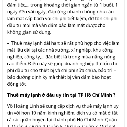
đám tiệc,… trong khoảng thời gian ngắn từ 1 buổi, 1
ngày đến vài ngày, đáp ứng nhanh chóng nhu cầu
làm mát cấp bách với chi phí tiết kiệm, đỡ tốn chi phí
đầu tư mới mà vẫn đảm bảo làm mát được cho
không gian sử dụng.
– Thuê máy lạnh dài hạn: sẽ rất phù hợp cho việc làm
mát lâu dài tại các nhà xưởng, xí nghiệp, khu công
nghiệp, công ty,… đặc biệt là trong mùa nắng nóng
cao điểm. Điều này sẽ giúp doanh nghiệp đỡ tốn chi
phí đầu tư cho thiết bị và chi phí sửa chữa, bảo trì –
bảo dưỡng định kỳ mà thiết bị vẫn đảm bảo hoạt
động tốt.
Thuê máy lạnh ở đâu uy tín tại TP Hồ Chí Minh ?
Võ Hoàng Linh sẽ cung cấp dịch vụ thuê máy lạnh uy
tín với hơn 10 năm kinh nghiệm, dịch vụ có mặt ở tất
cả các quận huyện tại thành phố Hồ Chí Minh: Quận
1, Quận 3, Quận 4, Quận 5, Quận 6, Quận 7, Quận 8,