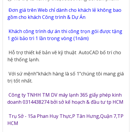
Đơn giá trên Web chỉ dành cho khách lẻ không bao
gồm cho khách Công trình & Dự Án
Khách công trình dự án thi công trọn gói được tặng
1 gói bảo trì 1 lần trong vòng (1năm)
Hỗ trợ thiết kế bản vẽ kỹ thuật
AutoCAD bố trí cho
hệ thống lạnh.
Với sứ mệnh"khách hàng là số 1"chúng tôi mang giá
trị tốt nhất.
Công ty TNHH TM DV máy lạnh 365 giấy phép kinh
doanh 0314438274 bởi sở kế hoạch & đầu tư tp HCM
Trụ Sở - 15a Phan Huy Thực,P Tân Hưng,Quận 7,TP
HCM