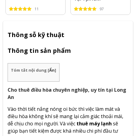
11
97
Thông sỗ kỹ thuật
Thông tin sản phẩm
Tóm tắt nội dung
[
Ẩn
]
Cho thuê điều hòa chuyên nghiệp, uy tín tại Long
An
Vào thời tiết nắng nóng oi bức thì việc làm mát và
điều hòa không khí sẽ mang lại cảm giác thoải mái,
dễ chịu cho mọi người. Và việc
thuê máy lạnh
sẽ
giúp bạn tiết kiệm được khá nhiều chi phí đầu tư