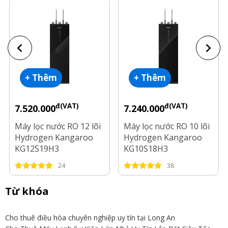
+ Thêm
+ Thêm
đ(VAT)
đ(VAT)
7.520.000
7.240.000
Máy lọc nước RO 12 lõi
Máy lọc nước RO 10 lõi
Hydrogen Kangaroo
Hydrogen Kangaroo
KG12S19H3
KG10S18H3
24
38
Từ khóa
Cho thuê điều hòa chuyên nghiệp uy tín tại Long An