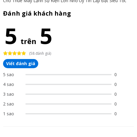
Cho Thuê Máy Lạnh Sự Kiện Lớn Nhỏ Uy Tín Lắp Đặt Siêu Tốc
Đánh giá khách hàng
5
5
trên
(58 đánh giá)
Viết đánh giá
5 sao
0
4 sao
0
3 sao
0
2 sao
0
1 sao
0