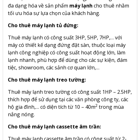
đa dạng hóa về sản phẩm
máy lạnh
cho thuê nhằm
tối ưu hóa sự lựa chọn của khách hàng.
Cho thuê máy lạnh tủ đứng:
Thuê máy lạnh có công suất 3HP, 5HP, 7HP,… với
máy có thiết kế dạng đứng đặt sàn, thuộc loại máy
lạnh công nghiệp có công suất hoạt động lớn, làm
lạnh nhanh, phù hợp để dùng cho các sự kiện, đám
tiệc, showroom, các sảnh cơ quan lớn,…
Cho thuê máy lạnh treo tường:
Thuê máy lạnh treo tường có công suất 1HP – 2.5HP,
thích hợp để sử dụng tại các văn phòng công ty, các
2
hộ gia đình,… có diện tích từ 10 – 40m
trong mùa
nắng nóng.
Cho thuê máy lạnh cassette âm trần:
Thuê máy lạnh cassette âm trần có công suất từ 2-