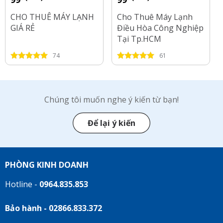
CHO THUÊ MÁY LẠNH
Cho Thuê Máy Lạnh
GIÁ RẺ
Điều Hòa Công Nghiệp
Tại Tp.HCM
74
61
Chúng tôi muốn nghe ý kiến từ bạn!
Để lại ý kiến
PHÒNG KINH DOANH
Hotline -
0964.835.853
Bảo hành - 02866.833.372