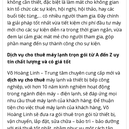
không cần thiết, đặc biệt là làm mát cho không gian
kín tổ chức các sự kiện, hội nghị, hội thảo, hay các
buổi tiệc tùng,… có nhiều người tham gia. Đây chính
là giải pháp tốt nhất vừa tiết kiệm chi phí đầu tư máy
mới cho các sự kiện diễn ra trong thời gian ngắn, vừa
đem lại cảm giác mát mẻ cho người tham gia, góp
phần mang đến sự thành công cho sự kiện.
Dịch vụ cho thuê máy lạnh trọn gói từ A đến Z uy
tín chất lượng và có giá tốt
Võ Hoàng Linh – Trung tâm chuyên cung cấp mới và
dịch vụ cho thuê
máy lạnh và thiết bị bếp công
nghiệp, với hơn 10 năm kinh nghiệm hoạt động
trong ngành điện máy – điện lạnh, sẽ đáp ứng mọi
nhu cầu thuê máy lạnh của khách hàng. Để thuận
tiện cho việc thuê máy lạnh của khách hàng, Võ
Hoàng Linh sẽ đưa ra gói thuê trọn gói từ thiết bị,
vận chuyển, lắp đặt, sửa chữa – bảo trì – bảo dưỡng
với giá thuê tốt nhất, nhằm phục vụ một cách tận