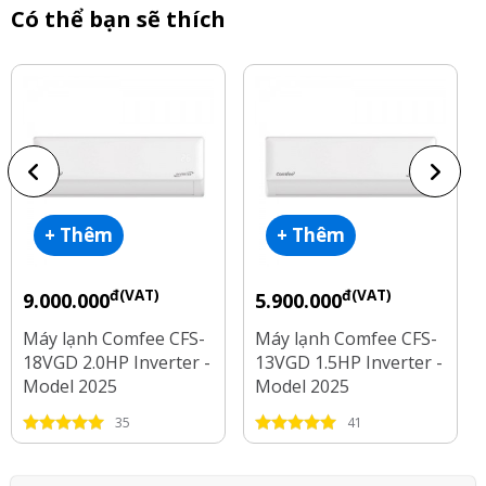
Có thể bạn sẽ thích
+ Thêm
+ Thêm
đ(VAT)
đ(VAT)
9.000.000
5.900.000
Máy lạnh Comfee CFS-
Máy lạnh Comfee CFS-
18VGD 2.0HP Inverter -
13VGD 1.5HP Inverter -
Model 2025
Model 2025
35
41