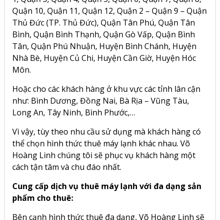
Quận 10, Quận 11, Quận 12, Quận 2 – Quận 9 – Quận
Thủ Đức (TP. Thủ Đức), Quận Tân Phú, Quận Tân
Bình, Quận Bình Thạnh, Quận Gò Vấp, Quận Bình
Tân, Quận Phú Nhuận, Huyện Bình Chánh, Huyện
Nhà Bè, Huyện Củ Chi, Huyện Cần Giờ, Huyện Hóc
Môn.
Hoặc cho các khách hàng ở khu vực các tỉnh lân cận
như: Bình Dương, Đồng Nai, Bà Rịa – Vũng Tàu,
Long An, Tây Ninh, Bình Phước,…
Vì vậy, tùy theo nhu cầu sử dụng mà khách hàng có
thể chọn hình thức thuê máy lạnh khác nhau.
Võ
Hoàng Linh
chúng tôi sẽ phục vụ khách hàng một
cách tận tâm và chu đáo nhất.
Cung cấp dịch vụ thuê máy lạnh với đa dạng sản
phẩm cho thuê:
Bên cạnh hình thức thuê đa dạng, Võ Hoàng Linh sẽ