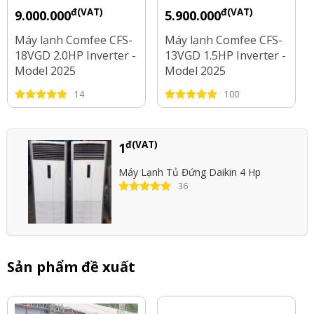
đ(VAT)
đ(VAT)
9.000.000
5.900.000
Máy lạnh Comfee CFS-
Máy lạnh Comfee CFS-
18VGD 2.0HP Inverter -
13VGD 1.5HP Inverter -
Model 2025
Model 2025
14
100
đ(VAT)
1
Máy Lạnh Tủ Đứng Daikin 4 Hp
36
Sản phẩm đề xuất