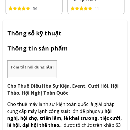
56
11
Thông sỗ kỹ thuật
Thông tin sản phẩm
Tóm tắt nội dung
[
Ẩn
]
Cho Thuê Điều Hòa Sự Kiện, Event, Cưới Hỏi, Hội
Thảo, Hội Nghị Toàn Quốc
Cho thuê máy lạnh sự kiện toàn quốc là giải pháp
cung cấp máy lạnh công suất lớn để phục vụ
hội
nghị, hội chợ, triển lãm, lễ khai trương, tiệc cưới,
lễ hội, đại hội thể thao
… được tổ chức trên khắp 63