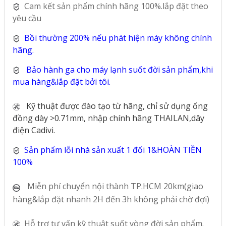
Cam kết sản phẩm chính hãng 100%.lắp đặt theo
yêu cầu
Bồi thường 200% nếu phát hiện máy không chính
hãng.
Bảo hành ga cho máy lạnh suốt đời sản phẩm,khi
mua hàng&lắp đặt bởi tôi.
Kỹ thuật được đào tạo từ hãng, chỉ sử dụng ống
đồng dày >0.71mm, nhập chính hãng THAILAN,dây
điện Cadivi.
Sản phẩm lỗi nhà sản xuất 1 đổi 1&HOÀN TIỀN
100%
Miễn phí chuyển nội thành TP.HCM 20km(giao
hàng&lắp đặt nhanh 2H đến 3h không phải chờ đợi)
Hỗ trợ tư vấn kỹ thuật suốt vòng đời sản phẩm.