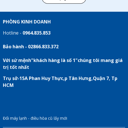
PHÒNG KINH DOANH
Hotline -
0964.835.853
Bảo hành - 02866.833.372
Với sứ mệnh"khách hàng là số 1"chúng tôi mang giá
trị tốt nhất
Trụ sở-15A Phan Huy Thực,p Tân Hưng,Quận 7, Tp
HCM
Đổi máy lạnh - điều hòa cũ lấy mới