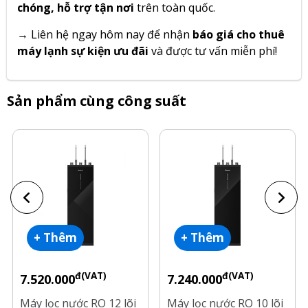
chóng, hỗ trợ tận nơi
trên toàn quốc.
→
Liên hệ ngay hôm nay để nhận
báo giá cho thuê
máy lạnh sự kiện ưu đãi
và được tư vấn miễn phí!
Sản phẩm cùng công suất
+ Thêm
+ Thêm
đ(VAT)
đ(VAT)
7.520.000
7.240.000
Máy lọc nước RO 12 lõi
Máy lọc nước RO 10 lõi