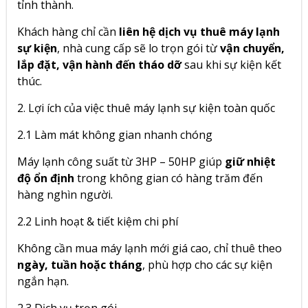
tỉnh thành.
Khách hàng chỉ cần
liên hệ dịch vụ thuê máy lạnh
sự kiện
, nhà cung cấp sẽ lo trọn gói từ
vận chuyển,
lắp đặt, vận hành đến tháo dỡ
sau khi sự kiện kết
thúc.
2. Lợi ích của việc thuê máy lạnh sự kiện toàn quốc
2.1 Làm mát không gian nhanh chóng
Máy lạnh công suất từ 3HP – 50HP giúp
giữ nhiệt
độ ổn định
trong không gian có hàng trăm đến
hàng nghìn người.
2.2 Linh hoạt & tiết kiệm chi phí
Không cần mua máy lạnh mới giá cao, chỉ thuê theo
ngày, tuần hoặc tháng
, phù hợp cho các sự kiện
ngắn hạn.
2.3 Dịch vụ trọn gói