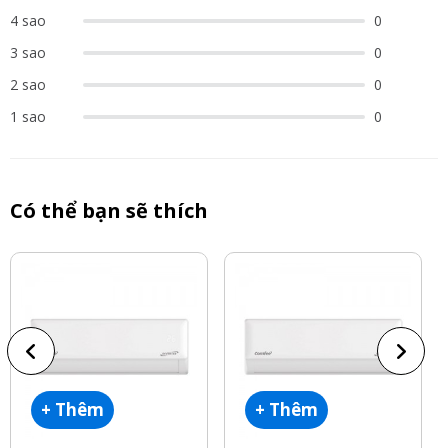
4 sao
0
3 sao
0
2 sao
0
1 sao
0
Có thể bạn sẽ thích
+ Thêm
+ Thêm