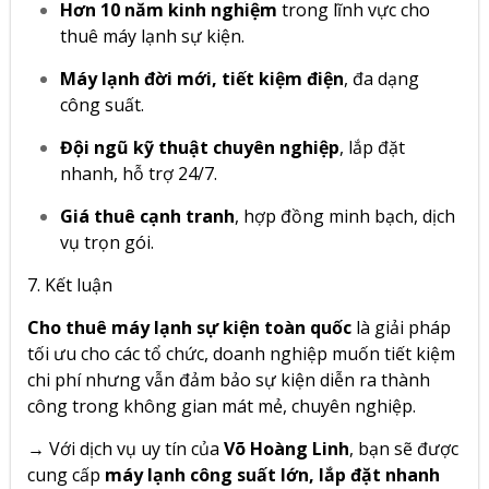
Hơn 10 năm kinh nghiệm
trong lĩnh vực cho
thuê máy lạnh sự kiện.
Máy lạnh đời mới, tiết kiệm điện
, đa dạng
công suất.
Đội ngũ kỹ thuật chuyên nghiệp
, lắp đặt
nhanh, hỗ trợ 24/7.
Giá thuê cạnh tranh
, hợp đồng minh bạch, dịch
vụ trọn gói.
7. Kết luận
Cho thuê máy lạnh sự kiện toàn quốc
là giải pháp
tối ưu cho các tổ chức, doanh nghiệp muốn tiết kiệm
chi phí nhưng vẫn đảm bảo sự kiện diễn ra thành
công trong không gian mát mẻ, chuyên nghiệp.
→ Với dịch vụ uy tín của
Võ Hoàng Linh
, bạn sẽ được
cung cấp
máy lạnh công suất lớn, lắp đặt nhanh