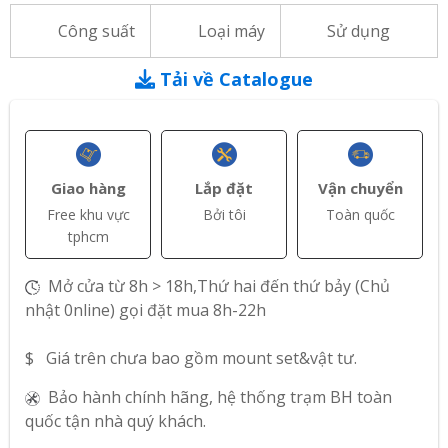
Công suất
Loại máy
Sử dụng
Tải về Catalogue
Giao hàng
Lắp đặt
Vận chuyển
Free khu vực
Bởi tôi
Toàn quốc
tphcm
Mở cửa từ 8h > 18h,Thứ hai đến thứ bảy (Chủ
nhật 0nline) gọi đặt mua 8h-22h
$ Giá trên chưa bao gồm mount set&vật tư.
Bảo hành chính hãng, hệ thống trạm BH toàn
quốc tận nhà quý khách.