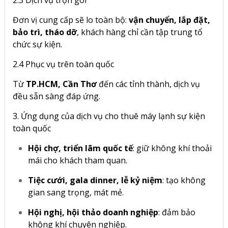
Đơn vị cung cấp sẽ lo toàn bộ:
vận chuyển, lắp đặt,
bảo trì, tháo dỡ
, khách hàng chỉ cần tập trung tổ
chức sự kiện.
2.4 Phục vụ trên toàn quốc
Từ
TP.HCM, Cần Thơ
đến các tỉnh thành, dịch vụ
đều sẵn sàng đáp ứng.
3. Ứng dụng của dịch vụ cho thuê máy lạnh sự kiện
toàn quốc
Hội chợ, triển lãm quốc tế
: giữ không khí thoải
mái cho khách tham quan.
Tiệc cưới, gala dinner, lễ kỷ niệm
: tạo không
gian sang trọng, mát mẻ.
Hội nghị, hội thảo doanh nghiệp
: đảm bảo
không khí chuyên nghiệp.