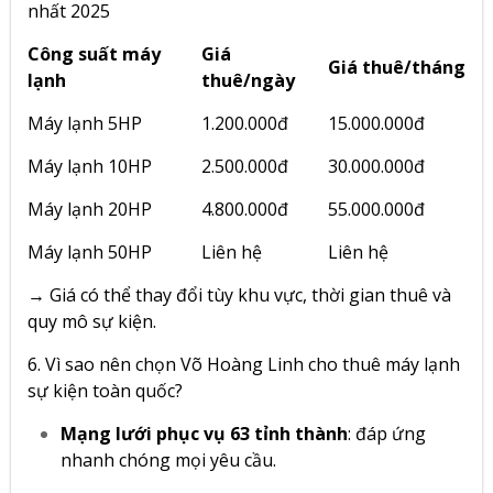
nhất 2025
Công suất máy
Giá
Giá thuê/tháng
lạnh
thuê/ngày
Máy lạnh 5HP
1.200.000đ
15.000.000đ
Máy lạnh 10HP
2.500.000đ
30.000.000đ
Máy lạnh 20HP
4.800.000đ
55.000.000đ
Máy lạnh 50HP
Liên hệ
Liên hệ
→ Giá có thể thay đổi tùy khu vực, thời gian thuê và
quy mô sự kiện.
6. Vì sao nên chọn Võ Hoàng Linh cho thuê máy lạnh
sự kiện toàn quốc?
Mạng lưới phục vụ 63 tỉnh thành
: đáp ứng
nhanh chóng mọi yêu cầu.