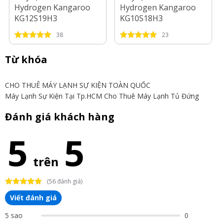
Hydrogen Kangaroo
Hydrogen Kangaroo
KG12S19H3
KG10S18H3
38
23
Từ khóa
CHO THUÊ MÁY LẠNH SỰ KIỆN TOÀN QUỐC
Máy Lạnh Sự Kiện Tại Tp.HCM
Cho Thuê Máy Lạnh Tủ Đứng
Đánh giá khách hàng
5
5
trên
(56 đánh giá)
Viết đánh giá
5 sao
0