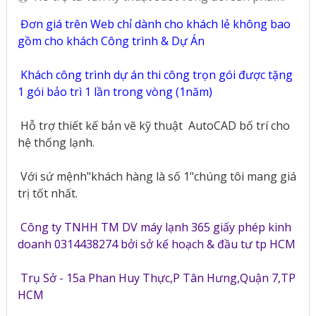
Đơn giá trên Web chỉ dành cho khách lẻ không bao
gồm cho khách Công trình & Dự Án
Khách công trình dự án thi công trọn gói được tặng
1 gói bảo trì 1 lần trong vòng (1năm)
Hỗ trợ thiết kế bản vẽ kỹ thuật
AutoCAD bố trí cho
hệ thống lạnh.
Với sứ mệnh"khách hàng là số 1"chúng tôi mang giá
trị tốt nhất.
Công ty TNHH TM DV máy lạnh 365 giấy phép kinh
doanh 0314438274 bởi sở kế hoạch & đầu tư tp HCM
Trụ Sở - 15a Phan Huy Thực,P Tân Hưng,Quận 7,TP
HCM