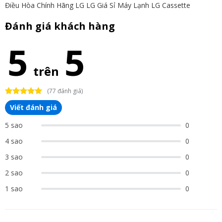
Điều Hòa Chính Hãng LG
LG Giá Sỉ
Máy Lạnh LG Cassette
Đánh giá khách hàng
5
5
trên
(77 đánh giá)
Viết đánh giá
5 sao
0
4 sao
0
3 sao
0
2 sao
0
1 sao
0