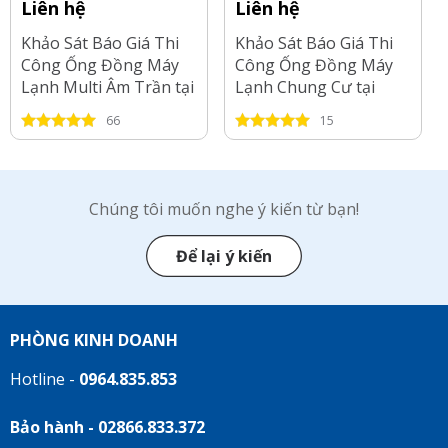
Liên hệ
Liên hệ
Khảo Sát Báo Giá Thi
Khảo Sát Báo Giá Thi
Công Ống Đồng Máy
Công Ống Đồng Máy
Lạnh Multi Âm Trần tại
Lạnh Chung Cư tại
Tp.HCM-2026
Long An-2026
66
15
Chúng tôi muốn nghe ý kiến từ bạn!
Để lại ý kiến
PHÒNG KINH DOANH
Hotline -
0964.835.853
Bảo hành - 02866.833.372