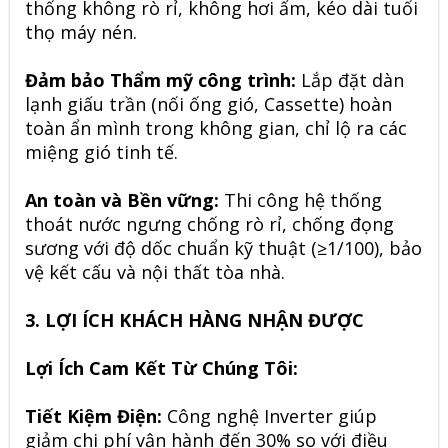
thống không rò rỉ, không hơi ẩm, kéo dài tuổi
thọ máy nén.
Đảm bảo Thẩm mỹ công trình:
Lắp đặt dàn
lạnh giấu trần (nối ống gió, Cassette) hoàn
toàn ẩn mình trong không gian, chỉ lộ ra các
miệng gió tinh tế.
An toàn và Bền vững:
Thi công hệ thống
thoát nước ngưng chống rò rỉ, chống đọng
sương với độ dốc chuẩn kỹ thuật (≥1/100), bảo
vệ kết cấu và nội thất tòa nhà.
3. LỢI ÍCH KHÁCH HÀNG NHẬN ĐƯỢC
Lợi Ích Cam Kết Từ Chúng Tôi:
Tiết Kiệm Điện:
Công nghệ Inverter giúp
giảm chi phí vận hành đến 30% so với điều