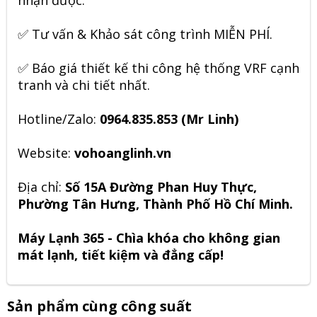
✅ Tư vấn & Khảo sát công trình MIỄN PHÍ.
✅
Báo giá thiết kế thi công hệ thống VRF
cạnh
tranh và chi tiết nhất.
Hotline/Zalo:
0964.835.853 (Mr Linh)
Website:
vohoanglinh.vn
Địa chỉ:
Số 15A Đường Phan Huy Thực,
Phường Tân Hưng, Thành Phố Hồ Chí Minh.
Máy Lạnh 365 - Chìa khóa cho không gian
mát lạnh, tiết kiệm và đẳng cấp!
Sản phẩm cùng công suất