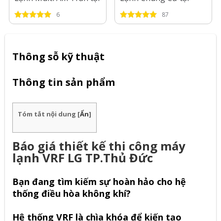
Tp.HCM-2026
Long An-2026
6
87
Thông sỗ kỹ thuật
Thông tin sản phẩm
Tóm tắt nội dung
[
Ẩn
]
Báo giá thiết kế thi công máy
lạnh VRF LG TP.Thủ Đức
Bạn đang tìm kiếm sự hoàn hảo cho hệ
thống điều hòa không khí?
Hệ thống VRF
là chìa khóa để kiến tạo