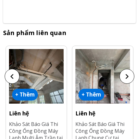
Sản phẩm liên quan
+ Thêm
+ Thêm
Liên hệ
Liên hệ
Khảo Sát Báo Giá Thi
Khảo Sát Báo Giá Thi
Công Ống Đồng Máy
Công Ống Đồng Máy
Lạnh Multi Âm Trần tại
Lạnh Chung Cư tại