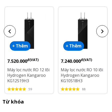
+ Thêm
+ Thêm
đ(VAT)
đ(VAT)
7.520.000
7.240.000
Máy lọc nước RO 12 lõi
Máy lọc nước RO 10 lõi
Hydrogen Kangaroo
Hydrogen Kangaroo
KG12S19H3
KG10S18H3
59
88
Từ khóa