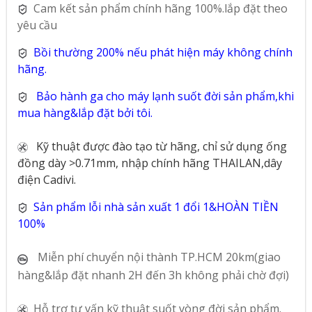
Cam kết sản phẩm chính hãng 100%.lắp đặt theo
yêu cầu
Bồi thường 200% nếu phát hiện máy không chính
hãng.
Bảo hành ga cho máy lạnh suốt đời sản phẩm,khi
mua hàng&lắp đặt bởi tôi.
Kỹ thuật được đào tạo từ hãng, chỉ sử dụng ống
đồng dày >0.71mm, nhập chính hãng THAILAN,dây
điện Cadivi.
Sản phẩm lỗi nhà sản xuất 1 đổi 1&HOÀN TIỀN
100%
Miễn phí chuyển nội thành TP.HCM 20km(giao
hàng&lắp đặt nhanh 2H đến 3h không phải chờ đợi)
Hỗ trợ tư vấn kỹ thuật suốt vòng đời sản phẩm.