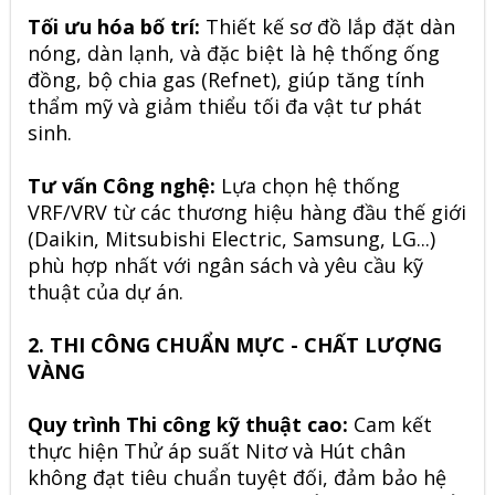
Tối ưu hóa bố trí:
Thiết kế sơ đồ lắp đặt dàn
nóng, dàn lạnh, và đặc biệt là hệ thống ống
đồng, bộ chia gas (Refnet), giúp tăng tính
thẩm mỹ và giảm thiểu tối đa vật tư phát
sinh.
Tư vấn Công nghệ:
Lựa chọn
hệ thống
VRF/VRV từ các thương hiệu hàng đầu thế giới
(Daikin, Mitsubishi Electric, Samsung, LG...)
phù hợp nhất với ngân sách và yêu cầu kỹ
thuật của dự án.
2. THI CÔNG CHUẨN MỰC - CHẤT LƯỢNG
VÀNG
Quy trình Thi công kỹ thuật cao:
Cam kết
thực hiện Thử áp suất Nitơ và Hút chân
không đạt tiêu chuẩn tuyệt đối, đảm bảo hệ