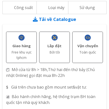
Công suất
Loại máy
Sử dụng
Tải về Catalogue
Giao hàng
Lắp đặt
Vận chuyển
Free khu vực
Bởi tôi
Toàn quốc
tphcm
Mở cửa từ 8h > 18h,Thứ hai đến thứ bảy (Chủ
nhật 0nline) gọi đặt mua 8h-22h
$ Giá trên chưa bao gồm mount set&vật tư.
Bảo hành chính hãng, hệ thống trạm BH toàn
quốc tận nhà quý khách.