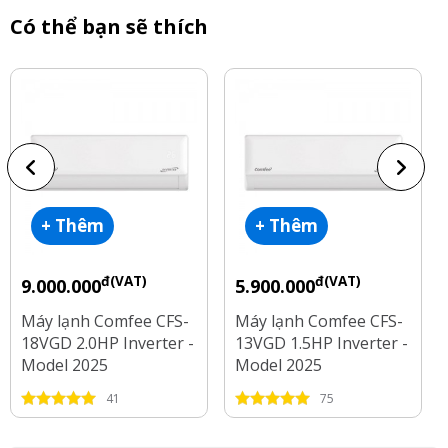
Có thể bạn sẽ thích
+ Thêm
+ Thêm
đ(VAT)
đ(VAT)
9.000.000
5.900.000
Máy lạnh Comfee CFS-
Máy lạnh Comfee CFS-
18VGD 2.0HP Inverter -
13VGD 1.5HP Inverter -
Model 2025
Model 2025
41
75