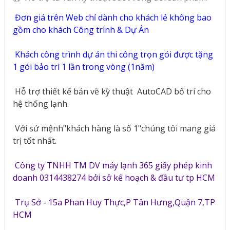
Đơn giá trên Web chỉ dành cho khách lẻ không bao
gồm cho khách Công trình & Dự Án
Khách công trình dự án thi công trọn gói được tặng
1 gói bảo trì 1 lần trong vòng (1năm)
Hỗ trợ thiết kế bản vẽ kỹ thuật
AutoCAD bố trí cho
hệ thống lạnh.
Với sứ mệnh"khách hàng là số 1"chúng tôi mang giá
trị tốt nhất.
Công ty TNHH TM DV máy lạnh 365 giấy phép kinh
doanh 0314438274 bởi sở kế hoạch & đầu tư tp HCM
Trụ Sở - 15a Phan Huy Thực,P Tân Hưng,Quận 7,TP
HCM