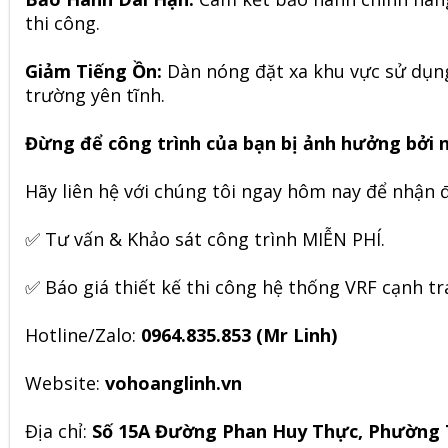
thi công.
Giảm Tiếng Ồn:
Dàn nóng đặt xa khu vực sử dụng
trường yên tĩnh.
Đừng để công trình của bạn bị ảnh hưởng bởi 
Hãy liên hệ với chúng tôi ngay hôm nay để nhận 
✅ Tư vấn & Khảo sát công trình MIỄN PHÍ.
✅
Báo giá thiết kế thi công hệ thống VRF cạnh tr
Hotline/Zalo:
0964.835.853 (Mr Linh)
Website:
vohoanglinh.vn
Địa chỉ:
Số 15A Đường Phan Huy Thực, Phường 