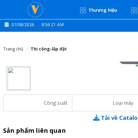
Thương hiệu
07/08/2026
8:56:22 AM
Trang chủ
Thi công-lắp đặt
Hove
Công suất
Loại máy
Tải về Catal
Sản phẩm liên quan