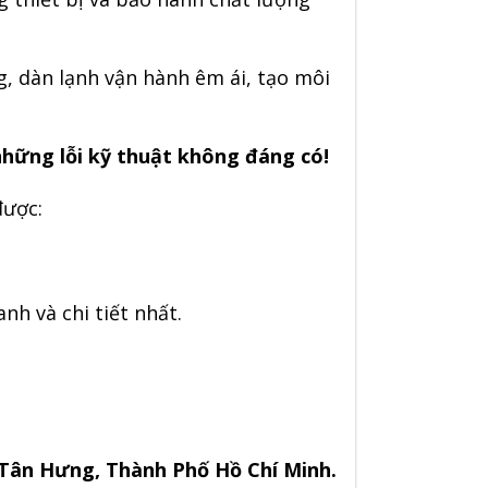
, dàn lạnh vận hành êm ái, tạo môi
những lỗi kỹ thuật không đáng có!
được:
anh và chi tiết nhất
.
Tân Hưng, Thành Phố Hồ Chí Minh.