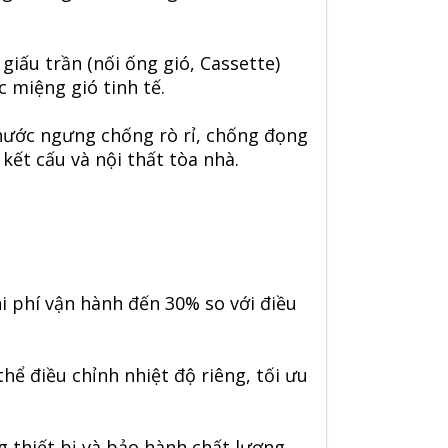
giấu trần (nối ống gió, Cassette)
c miệng gió tinh tế.
nước ngưng chống rò rỉ, chống đọng
kết cấu và nội thất tòa nhà.
i phí vận hành đến 30% so với điều
ể điều chỉnh nhiệt độ riêng, tối ưu
 thiết bị và bảo hành chất lượng