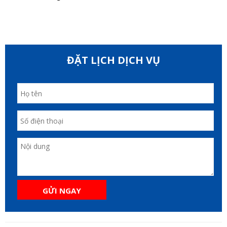
ĐẶT LỊCH DỊCH VỤ
GỬI NGAY