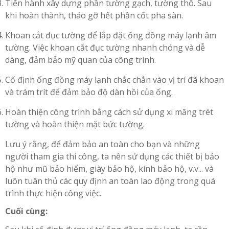
Tiến hành xây dựng phần tường gạch, tường thô. Sau
khi hoàn thành, tháo gỡ hết phần cốt pha sàn.
Khoan cắt đục tường để lắp đặt ống đồng máy lạnh âm
tường. Việc khoan cắt đục tường nhanh chóng và dễ
dàng, đảm bảo mỹ quan của công trình.
Cố định ống đồng máy lạnh chắc chắn vào vị trí đã khoan
và trám trít để đảm bảo độ dàn hồi của ống.
Hoàn thiện công trình bằng cách sử dụng xi măng trét
tường và hoàn thiện mặt bức tường.
Lưu ý rằng, để đảm bảo an toàn cho bạn và những
người tham gia thi công, ta nên sử dụng các thiết bị bảo
hộ như mũ bảo hiểm, giày bảo hộ, kính bảo hộ, v.v... và
luôn tuân thủ các quy định an toàn lao động trong quá
trình thực hiện công việc.
Cuối cùng: