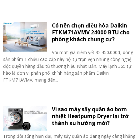
Có nên chọn điều hòa Daikin
FTKM71AVMV 24000 BTU cho
phòng khách chung cư?
Với mức giá niêm yết 32.450.000đ, dòng
sản phẩm 1 chiều cao cấp này hội tụ trọn vẹn những công nghệ
độc quyền hàng đầu từ thương hiệu Nhật Bản. Máy lạnh 365 tự
hào là đơn vị phân phối chính hãng sản phẩm Daikin
FTKM71AVMV, mang đến...
Vì sao máy sấy quần áo bơm
nhiệt Heatpump Dryer lại trở
thành xu hướng mới?
Trong đời sống hiện đại, máy sấy quần áo đang ngày càng khẳng