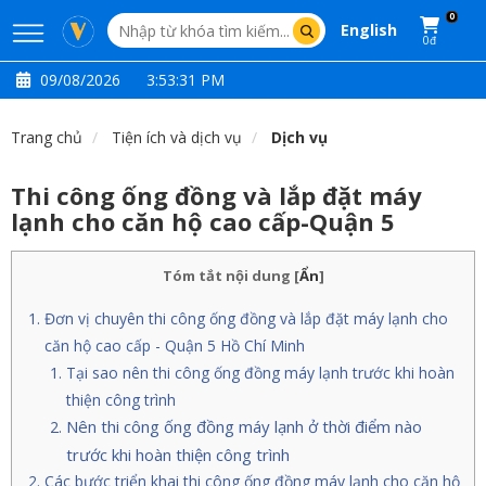
0
English
0đ
09/08/2026
3:53:33 PM
Trang chủ
Tiện ích và dịch vụ
Dịch vụ
Thi công ống đồng và lắp đặt máy
lạnh cho căn hộ cao cấp-Quận 5
Tóm tắt nội dung
[
Ẩn
]
Đơn vị chuyên thi công ống đồng và lắp đặt máy lạnh cho
căn hộ cao cấp - Quận 5 Hồ Chí Minh
Tại sao nên thi công ống đồng máy lạnh trước khi hoàn
thiện công trình
Nên thi công ống đồng máy lạnh ở thời điểm nào
trước khi hoàn thiện công trình
Các bước triển khai thi công ống đồng máy lạnh cho căn hộ