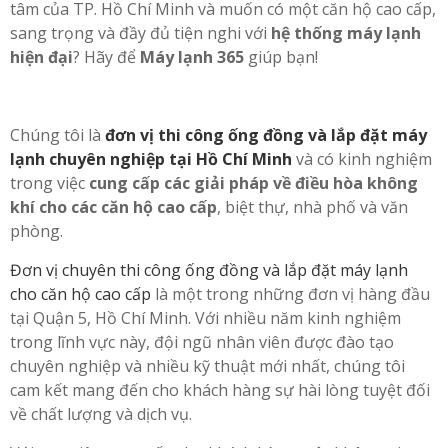
tâm của TP. Hồ Chí Minh và muốn có một căn hộ cao cấp,
sang trọng và đầy đủ tiện nghi với
hệ thống máy lạnh
hiện đại
? Hãy để
Máy lạnh 365
giúp bạn!
Chúng tôi là
đơn vị thi công ống đồng và lắp đặt máy
lạnh chuyên nghiệp tại Hồ Chí Minh
và có kinh nghiệm
trong việc
cung cấp các giải pháp về điều hòa không
khí cho các căn hộ cao cấp
, biệt thự, nhà phố và văn
phòng.
Đơn vị chuyên thi công ống đồng và lắp đặt máy lạnh
cho căn hộ cao cấp
là một trong những đơn vị hàng đầu
tại Quận 5, Hồ Chí Minh. Với nhiều năm kinh nghiệm
trong lĩnh vực này, đội ngũ nhân viên được đào tạo
chuyên nghiệp và nhiều kỹ thuật mới nhất, chúng tôi
cam kết mang đến cho khách hàng sự hài lòng tuyệt đối
về chất lượng và dịch vụ.