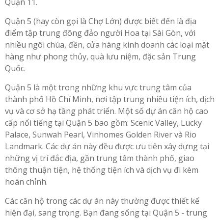
Quận 11.
Quận 5 (hay còn gọi là Chợ Lớn) được biết đến là địa
điểm tập trung đông đảo người Hoa tại Sài Gòn, với
nhiều ngôi chùa, đền, cửa hàng kinh doanh các loại mặt
hàng như phong thủy, quà lưu niệm, đặc sản Trung
Quốc.
Quận 5 là một trong những khu vực trung tâm của
thành phố Hồ Chí Minh, nơi tập trung nhiều tiện ích, dịch
vụ và cơ sở hạ tầng phát triển. Một số dự án căn hộ cao
cấp nổi tiếng tại Quận 5 bao gồm: Scenic Valley, Lucky
Palace, Sunwah Pearl, Vinhomes Golden River và Rio
Landmark. Các dự án này đều được ưu tiên xây dựng tại
những vị trí đắc địa, gần trung tâm thành phố, giao
thông thuận tiện, hệ thống tiện ích và dịch vụ đi kèm
hoàn chỉnh.
Các căn hộ trong các dự án này thường được thiết kế
hiện đại, sang trọng. Bạn đang sống tại Quận 5 - trung