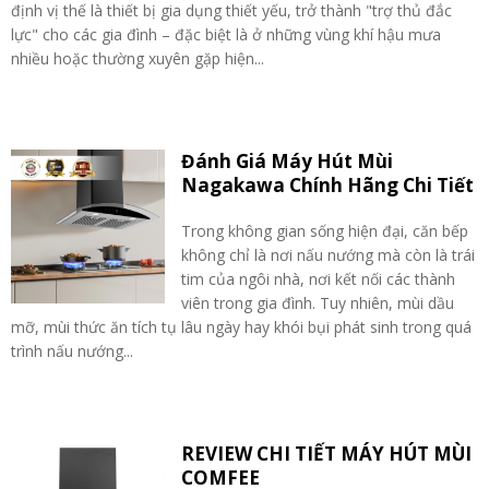
định vị thế là thiết bị gia dụng thiết yếu, trở thành "trợ thủ đắc
lực" cho các gia đình – đặc biệt là ở những vùng khí hậu mưa
nhiều hoặc thường xuyên gặp hiện...
Đánh Giá Máy Hút Mùi
Nagakawa Chính Hãng Chi Tiết
Trong không gian sống hiện đại, căn bếp
không chỉ là nơi nấu nướng mà còn là trái
tim của ngôi nhà, nơi kết nối các thành
viên trong gia đình. Tuy nhiên, mùi dầu
mỡ, mùi thức ăn tích tụ lâu ngày hay khói bụi phát sinh trong quá
trình nấu nướng...
REVIEW CHI TIẾT MÁY HÚT MÙI
COMFEE