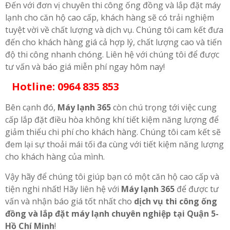
Đến với đơn vị chuyên thi công ống đồng và lắp đặt máy
lạnh cho căn hộ cao cấp, khách hàng sẽ có trải nghiệm
tuyệt vời về chất lượng và dịch vụ. Chúng tôi cam kết đưa
đến cho khách hàng giá cả hợp lý, chất lượng cao và tiến
độ thi công nhanh chóng. Liên hệ với chúng tôi để được
tư vấn và báo giá miễn phí ngay hôm nay!
Hotline: 0964 835 853
Bên cạnh đó,
Máy lạnh 365
còn chú trọng tới việc cung
cấp lắp đặt điều hòa không khí tiết kiệm năng lượng để
giảm thiểu chi phí cho khách hàng. Chúng tôi cam kết sẽ
đem lại sự thoải mái tối đa cùng với tiết kiệm năng lượng
cho khách hàng của mình.
Vậy hãy để chúng tôi giúp bạn có một căn hộ cao cấp và
tiện nghi nhất! Hãy liên hệ với
Máy lạnh 365
để được tư
vấn và nhận báo giá tốt nhất cho
dịch vụ thi công ống
đồng và lắp đặt máy lạnh chuyên nghiệp tại Quận 5-
Hồ Chí Minh
!