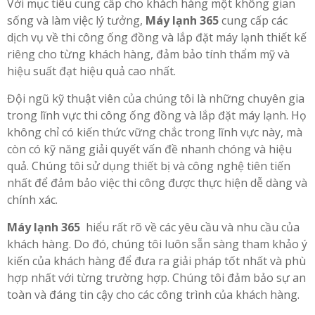
Với mục tiêu cung cấp cho khách hàng một không gian
sống và làm việc lý tưởng,
Máy lạnh 365
cung cấp các
dịch vụ về thi công ống đồng và lắp đặt máy lạnh thiết kế
riêng cho từng khách hàng, đảm bảo tính thẩm mỹ và
hiệu suất đạt hiệu quả cao nhất.
Đội ngũ kỹ thuật viên của chúng tôi là những chuyên gia
trong lĩnh vực thi công ống đồng và lắp đặt máy lạnh. Họ
không chỉ có kiến ​​thức vững chắc trong lĩnh vực này, mà
còn có kỹ năng giải quyết vấn đề nhanh chóng và hiệu
quả. Chúng tôi sử dụng thiết bị và công nghệ tiên tiến
nhất để đảm bảo việc thi công được thực hiện dễ dàng và
chính xác.
Máy lạnh 365
hiểu rất rõ về các yêu cầu và nhu cầu của
khách hàng. Do đó, chúng tôi luôn sẵn sàng tham khảo ý
kiến ​​của khách hàng để đưa ra giải pháp tốt nhất và phù
hợp nhất với từng trường hợp. Chúng tôi đảm bảo sự an
toàn và đáng tin cậy cho các công trình của khách hàng.