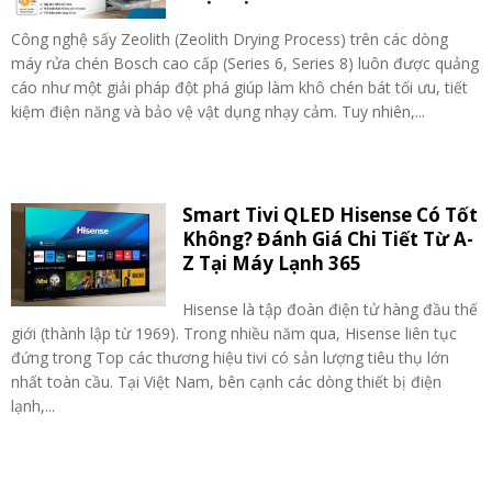
Công nghệ sấy Zeolith (Zeolith Drying Process) trên các dòng
máy rửa chén Bosch cao cấp (Series 6, Series 8) luôn được quảng
cáo như một giải pháp đột phá giúp làm khô chén bát tối ưu, tiết
kiệm điện năng và bảo vệ vật dụng nhạy cảm. Tuy nhiên,...
Smart Tivi QLED Hisense Có Tốt
Không? Đánh Giá Chi Tiết Từ A-
Z Tại Máy Lạnh 365
Hisense là tập đoàn điện tử hàng đầu thế
giới (thành lập từ 1969). Trong nhiều năm qua, Hisense liên tục
đứng trong Top các thương hiệu tivi có sản lượng tiêu thụ lớn
nhất toàn cầu. Tại Việt Nam, bên cạnh các dòng thiết bị điện
lạnh,...