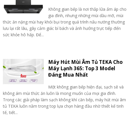
Không gian bếp là nơi thắp lửa ấm áp cho
gia đình, nhưng những mùi dầu mỡ, mùi
thức ăn nặng mùi hay khói bụi trong quá trình nấu nướng thường
lưu lại rất lâu, gây cảm giác bí bách và ảnh hưởng trực tiếp đến
sức khỏe hô hấp. Để...
Máy Hút Mùi Âm Tủ TEKA Cho
Máy Lạnh 365: Top 3 Model
Đáng Mua Nhất
Một không gian bếp hiện đại, sạch sẽ và
không ám mùi thức ăn luôn là mong muốn của mọi gia đình.
Trong các giải pháp làm sạch không khí căn bếp, máy hút mùi âm
tủ TEKA luôn nằm trong top lựa chọn hàng đầu nhờ thiết kế tinh
tế, tiết...