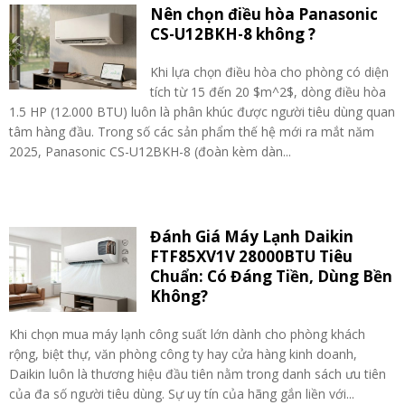
Nên chọn điều hòa Panasonic
CS-U12BKH-8 không ?
Khi lựa chọn điều hòa cho phòng có diện
tích từ 15 đến 20 $m^2$, dòng điều hòa
1.5 HP (12.000 BTU) luôn là phân khúc được người tiêu dùng quan
tâm hàng đầu. Trong số các sản phẩm thế hệ mới ra mắt năm
2025, Panasonic CS-U12BKH-8 (đoàn kèm dàn...
Đánh Giá Máy Lạnh Daikin
FTF85XV1V 28000BTU Tiêu
Chuẩn: Có Đáng Tiền, Dùng Bền
Không?
Khi chọn mua máy lạnh công suất lớn dành cho phòng khách
rộng, biệt thự, văn phòng công ty hay cửa hàng kinh doanh,
Daikin luôn là thương hiệu đầu tiên nằm trong danh sách ưu tiên
của đa số người tiêu dùng. Sự uy tín của hãng gắn liền với...