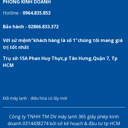
PHÒNG KINH DOANH
Hotline -
0964.835.853
Bảo hành - 02866.833.372
Với sứ mệnh"khách hàng là số 1"chúng tôi mang giá
trị tốt nhất
Trụ sở-15A Phan Huy Thực,p Tân Hưng,Quận 7, Tp
HCM
Đổi máy lạnh - điều hòa cũ lấy mới
Công ty TNHH TM DV máy lạnh 365 giấy phép kinh
doanh 0314438274 bởi sở kế hoạch & đầu tư tp HCM