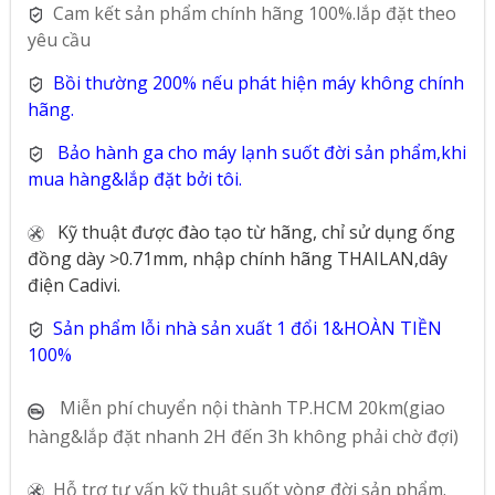
Cam kết sản phẩm chính hãng 100%.lắp đặt theo
yêu cầu
Bồi thường 200% nếu phát hiện máy không chính
hãng.
Bảo hành ga cho máy lạnh suốt đời sản phẩm,khi
mua hàng&lắp đặt bởi tôi.
Kỹ thuật được đào tạo từ hãng, chỉ sử dụng ống
đồng dày >0.71mm, nhập chính hãng THAILAN,dây
điện Cadivi.
Sản phẩm lỗi nhà sản xuất 1 đổi 1&HOÀN TIỀN
100%
Miễn phí chuyển nội thành TP.HCM 20km(giao
hàng&lắp đặt nhanh 2H đến 3h không phải chờ đợi)
Hỗ trợ tư vấn kỹ thuật suốt vòng đời sản phẩm.