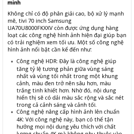
minh
Không chỉ có độ phân giải cao, bộ xử lý mạnh
mẽ, tivi 70 inch Samsung
UA70U8000FKXXV còn được ứng dụng hàng
loạt các công nghệ hình ảnh hiện đại giúp bạn
có trải nghiệm xem tối ưu. Một số công nghệ
hình ảnh nổi bật cần kể đến như:
Công nghệ HDR: Đây là công nghệ giúp
tăng tỷ lệ tương phản giữa vùng sáng
nhất và vùng tối nhất trong một khung
cảnh, màu đen trở nên sâu hơn, màu
trắng tinh khiết hơn. Nhờ đó, nội dung
hiển thị sẽ có dải màu sắc rộng và sắc nét
trong cả cảnh sáng và cảnh tối.
Công nghệ nâng cấp hình ảnh lên chuẩn
4K: Với công nghệ này, bạn có thể tận
hưởng mọi nội dung yêu thích với chất
lượng chuẩn 4K mà không phụ thuộc vào