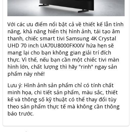
Với các ưu điểm nổi bật cả về thiết kế lẫn tính
năng, khả năng hiển thị hình ảnh, tái tạo âm
thanh, chiếc
smart tivi Samsung 4K Crystal
UHD
70 inch UA70U8000FKXXV hứa hẹn sẽ
mang lại cho bạn không gian giải trí đích
thực. Vì thế, nếu bạn cần một chiếc tivi màn
hình lớn, chất lượng thì hãy "rinh" ngay sản
phẩm này nhé!
Lưu ý: Hình ảnh sản phẩm chỉ có tính chất
minh họa, chi tiết sản phẩm, màu sắc, thiết
kế và thông số kỹ thuật có thể thay đổi tùy
theo sản phẩm thực tế mà không cần thông
báo trước.