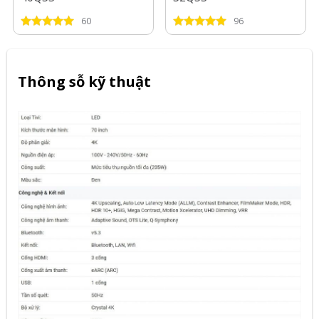
60
96
Thông sỗ kỹ thuật