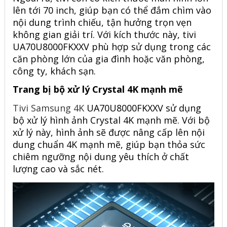
lên tới 70 inch, giúp bạn có thể đắm chìm vào
nội dung trình chiếu, tận hưởng trọn vẹn
không gian giải trí. Với kích thước này, tivi
UA70U8000FKXXV phù hợp sử dụng trong các
căn phòng lớn của gia đình hoặc văn phòng,
công ty, khách sạn.
Trang bị bộ xử lý Crystal 4K mạnh mẽ
Tivi Samsung 4K
UA70U8000FKXXV sử dụng
bộ xử lý hình ảnh Crystal 4K mạnh mẽ. Với bộ
xử lý này, hình ảnh sẽ được nâng cấp lên nội
dung chuẩn 4K mạnh mẽ, giúp bạn thỏa sức
chiêm ngưỡng nội dung yêu thích ở chất
lượng cao và sắc nét.