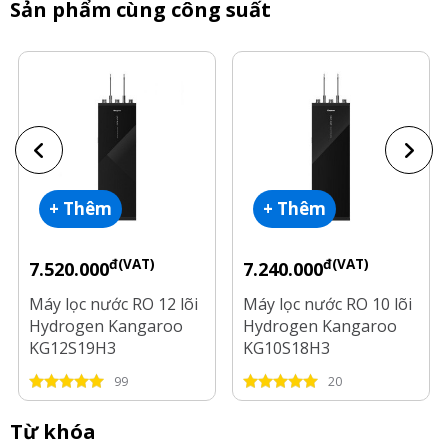
Sản phẩm cùng công suất
+ Thêm
+ Thêm
đ(VAT)
đ(VAT)
7.520.000
7.240.000
Máy lọc nước RO 12 lõi
Máy lọc nước RO 10 lõi
Hydrogen Kangaroo
Hydrogen Kangaroo
KG12S19H3
KG10S18H3
99
20
Từ khóa