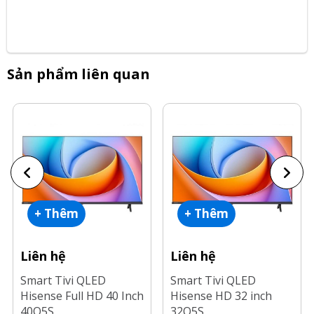
Sản phẩm liên quan
+ Thêm
+ Thêm
Liên hệ
Liên hệ
Smart Tivi QLED
Smart Tivi QLED
Hisense Full HD 40 Inch
Hisense HD 32 inch
40Q5S
32Q5S