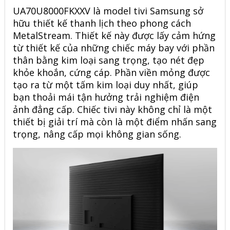
UA70U8000FKXXV là model tivi Samsung sở
hữu thiết kế thanh lịch theo phong cách
MetalStream. Thiết kế này được lấy cảm hứng
từ thiết kế của những chiếc máy bay với phần
thân bằng kim loại sang trọng, tạo nét đẹp
khỏe khoắn, cứng cáp. Phần viền mỏng được
tạo ra từ một tấm kim loại duy nhất, giúp
bạn thoải mái tận hưởng trải nghiệm điện
ảnh đẳng cấp. Chiếc tivi này không chỉ là một
thiết bị giải trí mà còn là một điểm nhấn sang
trọng, nâng cấp mọi không gian sống.