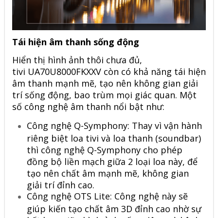
Tái hiện âm thanh sống động
Hiển thị hình ảnh thôi chưa đủ,
tivi UA70U8000FKXXV còn có khả năng tái hiện
âm thanh mạnh mẽ, tạo nên không gian giải
trí sống động, bao trùm mọi giác quan. Một
số công nghệ âm thanh nổi bật như:
Công nghệ Q-Symphony: Thay vì vận hành
riêng biệt loa tivi và loa thanh (soundbar)
thì công nghệ Q-Symphony cho phép
đồng bộ liền mạch giữa 2 loại loa này, để
tạo nên chất âm mạnh mẽ, không gian
giải trí đỉnh cao.
Công nghệ OTS Lite: Công nghệ này sẽ
giúp kiến tạo chất âm 3D đỉnh cao nhờ sự