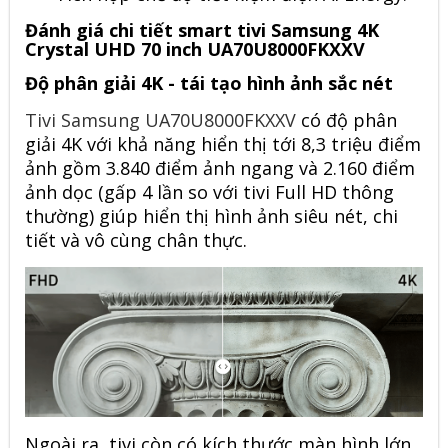
Đánh giá chi tiết smart tivi Samsung 4K
Crystal UHD 70 inch UA70U8000FKXXV
Độ phân giải 4K - tái tạo hình ảnh sắc nét
Tivi Samsung UA70U8000FKXXV
có độ phân
giải 4K với khả năng hiển thị tới 8,3 triệu điểm
ảnh gồm 3.840 điểm ảnh ngang và 2.160 điểm
ảnh dọc (gấp 4 lần so với tivi Full HD thông
thường) giúp hiển thị hình ảnh siêu nét, chi
tiết và vô cùng chân thực.
Ngoài ra, tivi còn có kích thước màn hình lớn