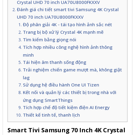
Crystal UHD 70 inch UA70U8000FKXXV
Đánh giá chi tiết smart tivi Samsung 4K Crystal
UHD 70 inch UA70U8000FKXXV
Độ phân giải 4K - tái tạo hình ảnh sắc nét
Trang bị bộ xử lý Crystal 4K mạnh mẽ
Tìm kiếm bằng giọng nói
Tích hợp nhiều công nghệ hình ảnh thông
minh
Tái hiện âm thanh sống động
Trải nghiệm chiến game mượt mà, không giật
lag
Sử dụng hệ điều hành One UI Tizen
Kết nối và quản lý các thiết bị trong nhà với
ứng dụng SmartThings
Tích hợp chế độ tiết kiệm điện AI Energy
Thiết kế tinh tế, thanh lịch
Smart Tivi Samsung 70 Inch 4K Crystal