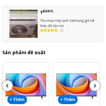
đ(VAT)
1
Thu mua máy lạnh Samsung giá tốt
tháo dỡ tận nơi
23
Sản phẩm đề xuất
+ Thêm
+ Thêm