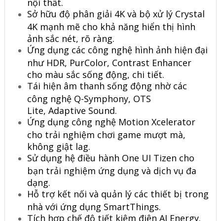
nội thất.
Sở hữu độ phân giải 4K và bộ xử lý Crystal
4K mạnh mẽ cho khả năng hiển thị hình
ảnh sắc nét, rõ ràng.
Ứng dụng các công nghệ hình ảnh hiện đại
như HDR, PurColor, Contrast Enhancer
cho màu sắc sống động, chi tiết.
Tái hiện âm thanh sống động nhờ các
công nghệ Q-Symphony, OTS
Lite, Adaptive Sound.
Ứng dụng công nghệ Motion Xcelerator
cho trải nghiệm chơi game mượt mà,
không giật lag.
Sử dụng hệ điều hành One UI Tizen cho
bạn trải nghiệm ứng dụng và dịch vụ đa
dạng.
Hỗ trợ kết nối và quản lý các thiết bị trong
nhà với ứng dụng SmartThings.
Tích hợp chế độ tiết kiệm điện AI Energy.