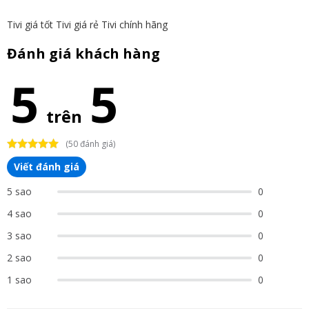
Tivi giá tốt
Tivi giá rẻ
Tivi chính hãng
Đánh giá khách hàng
5
5
trên
(50 đánh giá)
Viết đánh giá
5 sao
0
4 sao
0
3 sao
0
2 sao
0
1 sao
0