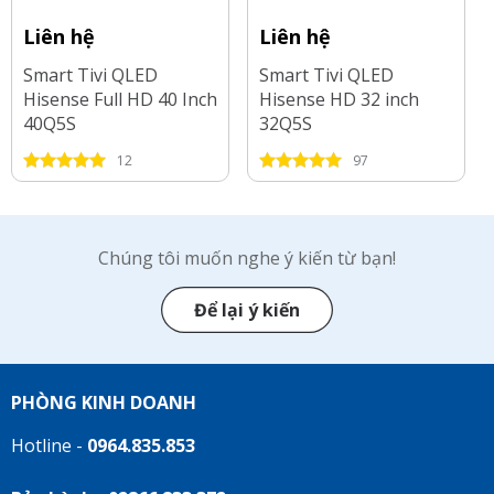
Liên hệ
Liên hệ
Smart Tivi QLED
Smart Tivi QLED
Hisense Full HD 40 Inch
Hisense HD 32 inch
40Q5S
32Q5S
12
97
Chúng tôi muốn nghe ý kiến từ bạn!
Để lại ý kiến
PHÒNG KINH DOANH
Hotline -
0964.835.853