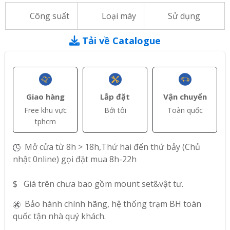
Công suất
Loại máy
Sử dụng
Tải về Catalogue
Giao hàng
Lắp đặt
Vận chuyển
Free khu vực
Bởi tôi
Toàn quốc
tphcm
Mở cửa từ 8h > 18h,Thứ hai đến thứ bảy (Chủ
nhật 0nline) gọi đặt mua 8h-22h
$ Giá trên chưa bao gồm mount set&vật tư.
Bảo hành chính hãng, hệ thống trạm BH toàn
quốc tận nhà quý khách.