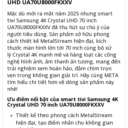
UHD UA70U8000FKXXV
Mặc dù mới ra mắt năm 2025 nhưng smart
tivi Samsung 4K Crystal UHD 70 inch
UA70U8000FKXXV đã thu hút sự chú ý của
người tiêu dùng. Sản phẩm sở hữu phong
cách thiết kế MetalStream hiện đại, kích
thước màn hình lớn tới 70 inch cùng bộ xử
lý Crystal 4K mạnh mẽ và hàng loạt các công
nghệ hình ảnh, âm thanh ấn tượng, mang đến
trải nghiệm xem hoàn hảo, đắm chìm trọn
vẹn trong không gian giải trí. Hãy cùng META
tìm hiểu chi tiết hơn về dòng sản phẩm này
nhé!
Ưu điểm nổi bật của smart tivi Samsung 4K
Crystal UHD 70 inch UA70U8000FKXXV
Thiết kế theo phong cách MetalStream
hiện đại, tạo điểm nhấn cho không gian