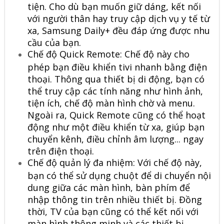
tiện. Cho dù bạn muốn giữ dáng, kết nối
với người thân hay truy cập dịch vụ y tế từ
xa, Samsung Daily+ đều đáp ứng được nhu
cầu của bạn.
Chế độ Quick Remote: Chế độ này cho
phép bạn điều khiển tivi nhanh bằng điện
thoại. Thông qua thiết bị di động, bạn có
thể truy cập các tính năng như hình ảnh,
tiện ích, chế độ màn hình chờ và menu.
Ngoài ra, Quick Remote cũng có thể hoạt
động như một điều khiển từ xa, giúp bạn
chuyển kênh, điều chỉnh âm lượng... ngay
trên điện thoại.
Chế độ quản lý đa nhiệm: Với chế độ này,
bạn có thể sử dụng chuột để di chuyển nội
dung giữa các màn hình, bàn phím để
nhập thông tin trên nhiều thiết bị. Đồng
thời, TV của bạn cũng có thể kết nối với
màn hình thông minh và các thiết bị