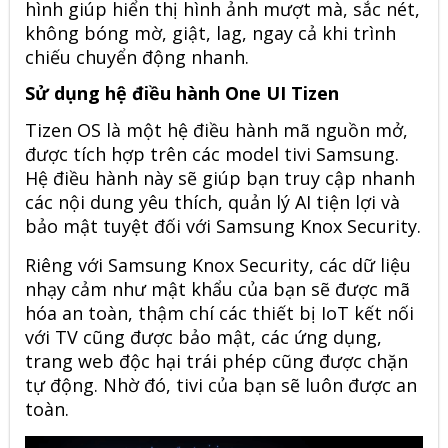
hình giúp hiển thị hình ảnh mượt mà, sắc nét,
không bóng mờ, giật, lag, ngay cả khi trình
chiếu chuyển động nhanh.
Sử dụng hệ điều hành One UI Tizen
Tizen OS là một hệ điều hành mã nguồn mở,
được tích hợp trên các model tivi Samsung.
Hệ điều hành này sẽ giúp bạn truy cập nhanh
các nội dung yêu thích, quản lý AI tiện lợi và
bảo mật tuyệt đối với Samsung Knox Security.
Riêng với Samsung Knox Security, các dữ liệu
nhạy cảm như mật khẩu của bạn sẽ được mã
hóa an toàn, thậm chí các thiết bị IoT kết nối
với TV cũng được bảo mật, các ứng dụng,
trang web độc hại trái phép cũng được chặn
tự động. Nhờ đó, tivi của bạn sẽ luôn được an
toàn.