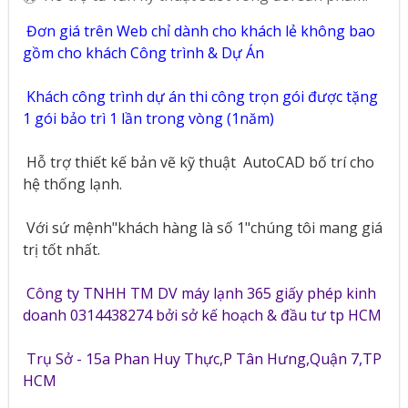
Đơn giá trên Web chỉ dành cho khách lẻ không bao
gồm cho khách Công trình & Dự Án
Khách công trình dự án thi công trọn gói được tặng
1 gói bảo trì 1 lần trong vòng (1năm)
Hỗ trợ thiết kế bản vẽ kỹ thuật
AutoCAD bố trí cho
hệ thống lạnh.
Với sứ mệnh"khách hàng là số 1"chúng tôi mang giá
trị tốt nhất.
Công ty TNHH TM DV máy lạnh 365 giấy phép kinh
doanh 0314438274 bởi sở kế hoạch & đầu tư tp HCM
Trụ Sở - 15a Phan Huy Thực,P Tân Hưng,Quận 7,TP
HCM