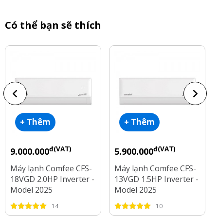
Có thể bạn sẽ thích
+ Thêm
+ Thêm
đ(VAT)
đ(VAT)
9.000.000
5.900.000
Máy lạnh Comfee CFS-
Máy lạnh Comfee CFS-
18VGD 2.0HP Inverter -
13VGD 1.5HP Inverter -
Model 2025
Model 2025
14
10