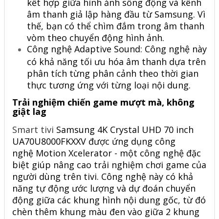
kết hợp giữa hình ảnh sống động và kênh
âm thanh giả lập hàng đầu từ Samsung. Vì
thế, bạn có thể chìm đắm trong âm thanh
vòm theo chuyển động hình ảnh.
Công nghệ Adaptive Sound: Công nghệ này
có khả năng tối ưu hóa âm thanh dựa trên
phân tích từng phân cảnh theo thời gian
thực tương ứng với từng loại nội dung.
Trải nghiệm chiến game mượt mà, không
giật lag
Smart tivi
Samsung 4K Crystal UHD 70 inch
UA70U8000FKXXV được ứng dụng công
nghệ Motion Xcelerator - một công nghệ đặc
biệt giúp nâng cao trải nghiệm chơi game của
người dùng trên tivi. Công nghệ này có khả
năng tự động ước lượng và dự đoán chuyển
động giữa các khung hình nội dung gốc, từ đó
chèn thêm khung màu đen vào giữa 2 khung