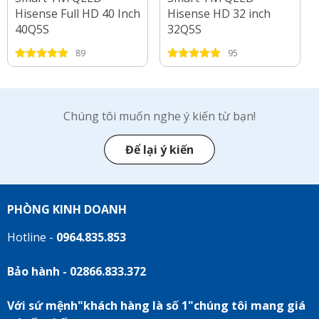
Hisense Full HD 40 Inch
Hisense HD 32 inch
40Q5S
32Q5S
89
95
Chúng tôi muốn nghe ý kiến từ bạn!
Để lại ý kiến
PHÒNG KINH DOANH
Hotline -
0964.835.853
Bảo hành - 02866.833.372
Với sứ mệnh"khách hàng là số 1"chúng tôi mang giá