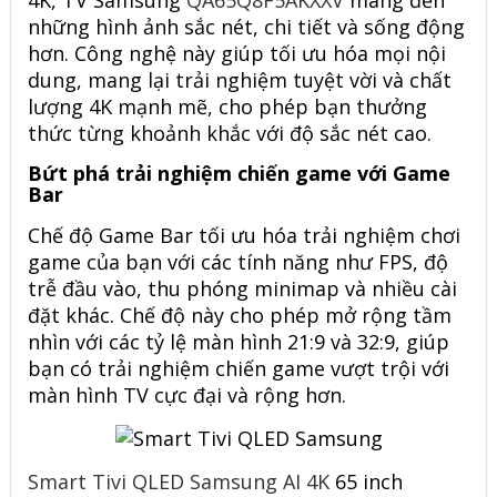
4K, TV Samsung
QA65Q8F5AKXXV
mang đến
những hình ảnh sắc nét, chi tiết và sống động
hơn. Công nghệ này giúp tối ưu hóa mọi nội
dung, mang lại trải nghiệm tuyệt vời và chất
lượng 4K mạnh mẽ, cho phép bạn thưởng
thức từng khoảnh khắc với độ sắc nét cao.
Bứt phá trải nghiệm chiến game với Game
Bar
Chế độ Game Bar tối ưu hóa trải nghiệm chơi
game của bạn với các tính năng như FPS, độ
trễ đầu vào, thu phóng minimap và nhiều cài
đặt khác. Chế độ này cho phép mở rộng tầm
nhìn với các tỷ lệ màn hình 21:9 và 32:9, giúp
bạn có trải nghiệm chiến game vượt trội với
màn hình TV cực đại và rộng hơn.
Smart Tivi QLED Samsung AI 4K
65 inch