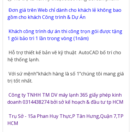
Đơn giá trên Web chỉ dành cho khách lẻ không bao
gồm cho khách Công trình & Dự Án
Khách công trình dự án thi công trọn gói được tặng
1 gói bảo trì 1 lần trong vòng (1năm)
Hỗ trợ thiết kế bản vẽ kỹ thuật
AutoCAD bố trí cho
hệ thống lạnh.
Với sứ mệnh"khách hàng là số 1"chúng tôi mang giá
trị tốt nhất.
Công ty TNHH TM DV máy lạnh 365 giấy phép kinh
doanh 0314438274 bởi sở kế hoạch & đầu tư tp HCM
Trụ Sở - 15a Phan Huy Thực,P Tân Hưng,Quận 7,TP
HCM