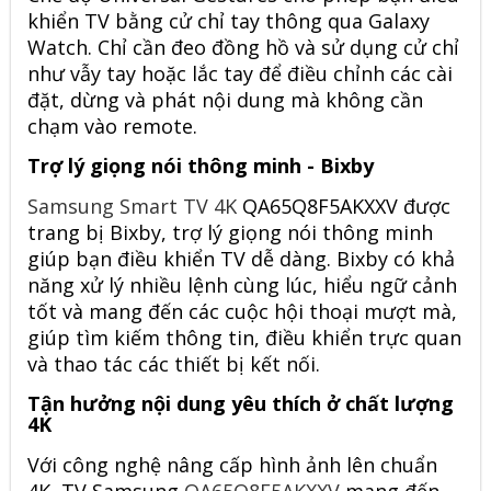
khiển TV bằng cử chỉ tay thông qua Galaxy
Watch. Chỉ cần đeo đồng hồ và sử dụng cử chỉ
như vẫy tay hoặc lắc tay để điều chỉnh các cài
đặt, dừng và phát nội dung mà không cần
chạm vào remote.
Trợ lý giọng nói thông minh - Bixby
Samsung Smart TV 4K
QA65Q8F5AKXXV được
trang bị Bixby, trợ lý giọng nói thông minh
giúp bạn điều khiển TV dễ dàng. Bixby có khả
năng xử lý nhiều lệnh cùng lúc, hiểu ngữ cảnh
tốt và mang đến các cuộc hội thoại mượt mà,
giúp tìm kiếm thông tin, điều khiển trực quan
và thao tác các thiết bị kết nối.
Tận hưởng nội dung yêu thích ở chất lượng
4K
Với công nghệ nâng cấp hình ảnh lên chuẩn