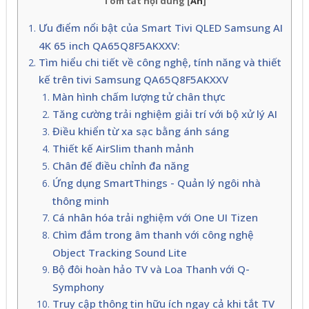
Tóm tắt nội dung
[
Ẩn
]
Ưu điểm nổi bật của Smart Tivi QLED Samsung AI
4K 65 inch QA65Q8F5AKXXV:
Tìm hiểu chi tiết về công nghệ, tính năng và thiết
kế trên tivi Samsung QA65Q8F5AKXXV
Màn hình chấm lượng tử chân thực
Tăng cường trải nghiệm giải trí với bộ xử lý AI
Điều khiển từ xa sạc bằng ánh sáng
Thiết kế AirSlim thanh mảnh
Chân đế điều chỉnh đa năng
Ứng dụng SmartThings - Quản lý ngôi nhà
thông minh
Cá nhân hóa trải nghiệm với One UI Tizen
Chìm đắm trong âm thanh với công nghệ
Object Tracking Sound Lite
Bộ đôi hoàn hảo TV và Loa Thanh với Q-
Symphony
Truy cập thông tin hữu ích ngay cả khi tắt TV