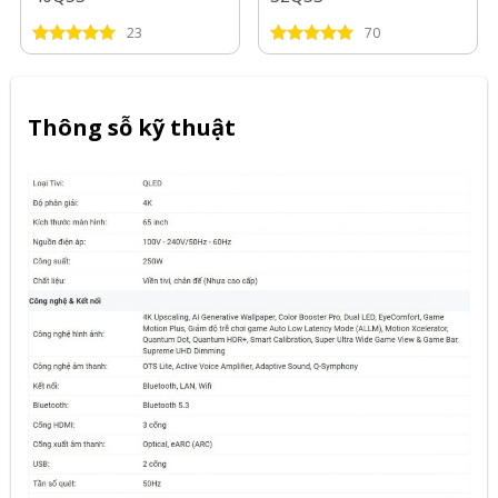
23
70
Thông sỗ kỹ thuật