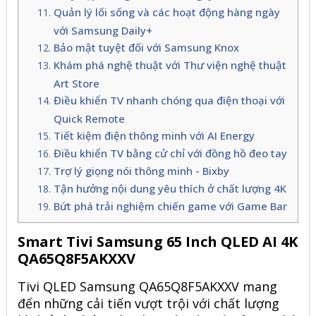
Quản lý lối sống và các hoạt động hàng ngày
với Samsung Daily+
Bảo mật tuyệt đối với Samsung Knox
Khám phá nghệ thuật với Thư viện nghệ thuật
Art Store
Điều khiển TV nhanh chóng qua điện thoại với
Quick Remote
Tiết kiệm điện thông minh với AI Energy
Điều khiển TV bằng cử chỉ với đồng hồ đeo tay
Trợ lý giọng nói thông minh - Bixby
Tận hưởng nội dung yêu thích ở chất lượng 4K
Bứt phá trải nghiệm chiến game với Game Bar
Smart Tivi Samsung 65 Inch QLED AI 4K
QA65Q8F5AKXXV
Tivi
QLED Samsung QA65Q8F5AKXXV mang
đến những cải tiến vượt trội với chất lượng