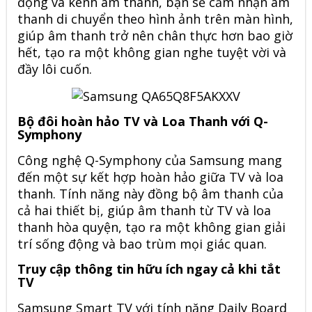
động và kênh âm thanh, bạn sẽ cảm nhận âm
thanh di chuyển theo hình ảnh trên màn hình,
giúp âm thanh trở nên chân thực hơn bao giờ
hết, tạo ra một không gian nghe tuyệt vời và
đầy lôi cuốn.
Bộ đôi hoàn hảo TV và Loa Thanh với Q-
Symphony
Công nghệ Q-Symphony của Samsung mang
đến một sự kết hợp hoàn hảo giữa TV và loa
thanh. Tính năng này đồng bộ âm thanh của
cả hai thiết bị, giúp âm thanh từ TV và loa
thanh hòa quyện, tạo ra một không gian giải
trí sống động và bao trùm mọi giác quan.
Truy cập thông tin hữu ích ngay cả khi tắt
TV
Samsung Smart TV với tính năng Daily Board