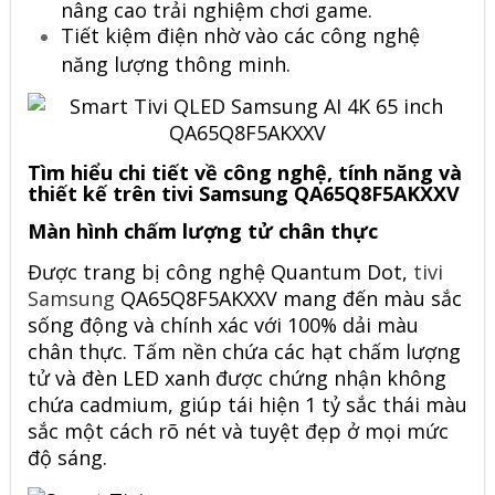
nâng cao trải nghiệm chơi game.
Tiết kiệm điện nhờ vào các công nghệ
năng lượng thông minh.
Tìm hiểu chi tiết về công nghệ, tính năng và
thiết kế trên tivi Samsung QA65Q8F5AKXXV
Màn hình chấm lượng tử chân thực
Được trang bị công nghệ Quantum Dot,
tivi
Samsung
QA65Q8F5AKXXV mang đến màu sắc
sống động và chính xác với 100% dải màu
chân thực. Tấm nền chứa các hạt chấm lượng
tử và đèn LED xanh được chứng nhận không
chứa cadmium, giúp tái hiện 1 tỷ sắc thái màu
sắc một cách rõ nét và tuyệt đẹp ở mọi mức
độ sáng.