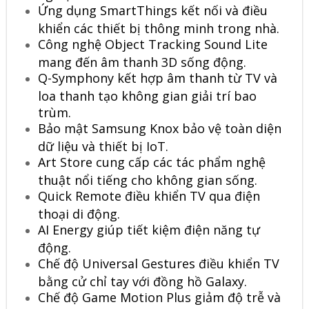
Ứng dụng SmartThings kết nối và điều
khiển các thiết bị thông minh trong nhà.
Công nghệ Object Tracking Sound Lite
mang đến âm thanh 3D sống động.
Q-Symphony kết hợp âm thanh từ TV và
loa thanh tạo không gian giải trí bao
trùm.
Bảo mật Samsung Knox bảo vệ toàn diện
dữ liệu và thiết bị IoT.
Art Store cung cấp các tác phẩm nghệ
thuật nổi tiếng cho không gian sống.
Quick Remote điều khiển TV qua điện
thoại di động.
AI Energy giúp tiết kiệm điện năng tự
động.
Chế độ Universal Gestures điều khiển TV
bằng cử chỉ tay với đồng hồ Galaxy.
Chế độ Game Motion Plus giảm độ trễ và