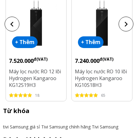
+ Thêm
+ Thêm
đ(VAT)
đ(VAT)
7.520.000
7.240.000
Máy lọc nước RO 12 lõi
Máy lọc nước RO 10 lõi
Hydrogen Kangaroo
Hydrogen Kangaroo
KG12S19H3
KG10S18H3
18
65
Từ khóa
tivi Samsung giá sỉ
Tivi Samsung chính hãng
Tivi Samsung