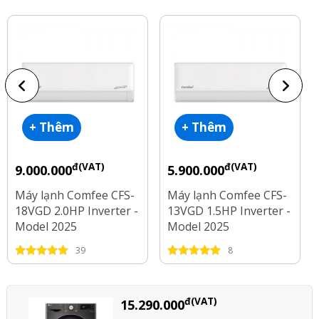
+ Thêm
+ Thêm
đ(VAT)
đ(VAT)
9.000.000
5.900.000
Máy lạnh Comfee CFS-
Máy lạnh Comfee CFS-
18VGD 2.0HP Inverter -
13VGD 1.5HP Inverter -
Model 2025
Model 2025
39
8
đ(VAT)
15.290.000