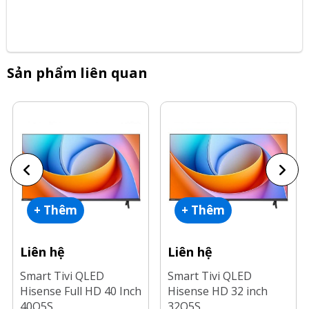
Sản phẩm liên quan
+ Thêm
+ Thêm
Liên hệ
Liên hệ
Smart Tivi QLED
Smart Tivi QLED
Hisense Full HD 40 Inch
Hisense HD 32 inch
40Q5S
32Q5S