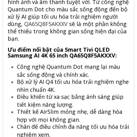
hình ảnh và âm thanh tuyệt vời. Từ công nghệ
Quantum Dot cho màu sắc sống động đến bộ
xử lý AI giúp tối ưu hóa trải nghiệm người
dùng,
QA65Q8F5AKXXV
sẽ là một phần không
thể thiếu trong không gian sống hiện đại của
bạn.
Ưu điểm nổi bật của Smart Tivi QLED
Samsung AI 4K 65 inch QA65Q8F5AKXXV:
Công nghệ Quantum Dot mang lại màu
sắc sống động và chính xác.
Bộ xử lý AI Q4 tối ưu hóa trải nghiệm nghe
nhìn chuẩn 4K.
Điều khiển từ xa sạc bằng ánh sáng giúp
tiết kiệm năng lượng.
Thiết kế AirSlim mỏng nhẹ, dễ dàng hòa
hợp với mọi không gian.
Chân đế điều chỉnh đa năng tối ưu hóa trải
nghiệm xem.