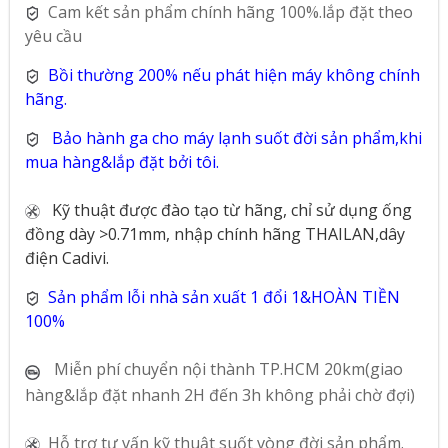
Cam kết sản phẩm chính hãng 100%.lắp đặt theo
yêu cầu
Bồi thường 200% nếu phát hiện máy không chính
hãng.
Bảo hành ga cho máy lạnh suốt đời sản phẩm,khi
mua hàng&lắp đặt bởi tôi.
Kỹ thuật được đào tạo từ hãng, chỉ sử dụng ống
đồng dày >0.71mm, nhập chính hãng THAILAN,dây
điện Cadivi.
Sản phẩm lỗi nhà sản xuất 1 đổi 1&HOÀN TIỀN
100%
Miễn phí chuyển nội thành TP.HCM 20km(giao
hàng&lắp đặt nhanh 2H đến 3h không phải chờ đợi)
Hỗ trợ tư vấn kỹ thuật suốt vòng đời sản phẩm.