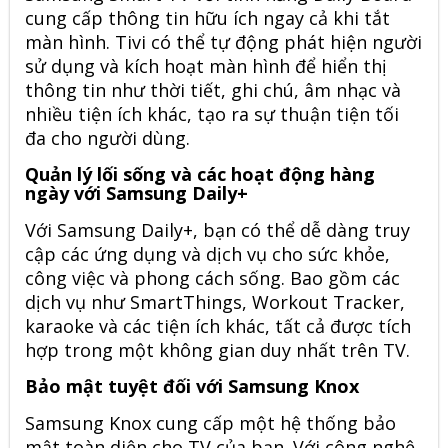
cung cấp thông tin hữu ích ngay cả khi tắt
màn hình. Tivi có thể tự động phát hiện người
sử dụng và kích hoạt màn hình để hiển thị
thông tin như thời tiết, ghi chú, âm nhạc và
nhiều tiện ích khác, tạo ra sự thuận tiện tối
đa cho người dùng.
Quản lý lối sống và các hoạt động hàng
ngày với Samsung Daily+
Với Samsung Daily+, bạn có thể dễ dàng truy
cập các ứng dụng và dịch vụ cho sức khỏe,
công việc và phong cách sống. Bao gồm các
dịch vụ như SmartThings, Workout Tracker,
karaoke và các tiện ích khác, tất cả được tích
hợp trong một không gian duy nhất trên TV.
Bảo mật tuyệt đối với Samsung Knox
Samsung Knox cung cấp một hệ thống bảo
mật toàn diện cho TV của bạn. Với công nghệ