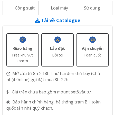
Công suất
Loại máy
Sử dụng
Tải về Catalogue
Giao hàng
Lắp đặt
Vận chuyển
Free khu vực
Bởi tôi
Toàn quốc
tphcm
Mở cửa từ 8h > 18h,Thứ hai đến thứ bảy (Chủ
nhật 0nline) gọi đặt mua 8h-22h
$ Giá trên chưa bao gồm mount set&vật tư.
Bảo hành chính hãng, hệ thống trạm BH toàn
quốc tận nhà quý khách.