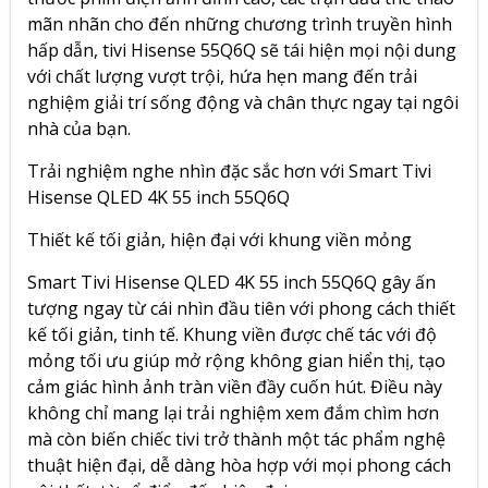
mãn nhãn cho đến những chương trình truyền hình
hấp dẫn, tivi Hisense 55Q6Q sẽ tái hiện mọi nội dung
với chất lượng vượt trội, hứa hẹn mang đến trải
nghiệm giải trí sống động và chân thực ngay tại ngôi
nhà của bạn.
Trải nghiệm nghe nhìn đặc sắc hơn với
Smart Tivi
Hisense QLED 4K 55 inch 55Q6Q
Thiết kế tối giản, hiện đại với khung viền mỏng
Smart Tivi Hisense QLED 4K 55 inch 55Q6Q gây ấn
tượng ngay từ cái nhìn đầu tiên với phong cách thiết
kế tối giản, tinh tế. Khung viền được chế tác với độ
mỏng tối ưu giúp mở rộng không gian hiển thị, tạo
cảm giác hình ảnh tràn viền đầy cuốn hút. Điều này
không chỉ mang lại trải nghiệm xem đắm chìm hơn
mà còn biến chiếc tivi trở thành một tác phẩm nghệ
thuật hiện đại, dễ dàng hòa hợp với mọi phong cách