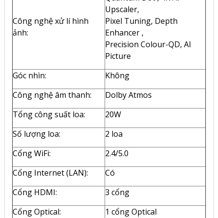
Upscaler,
Công nghệ xử lí hình
Pixel Tuning, Depth
ảnh:
Enhancer ,
Precision Colour-QD, AI
Picture
Góc nhìn:
Không
Công nghệ âm thanh:
Dolby Atmos
Tổng công suất loa:
20W
Số lượng loa:
2 loa
Cổng WiFi:
2.4/5.0
Cổng Internet (LAN):
Có
Cổng HDMI:
3 cổng
Cổng Optical:
1 cổng Optical