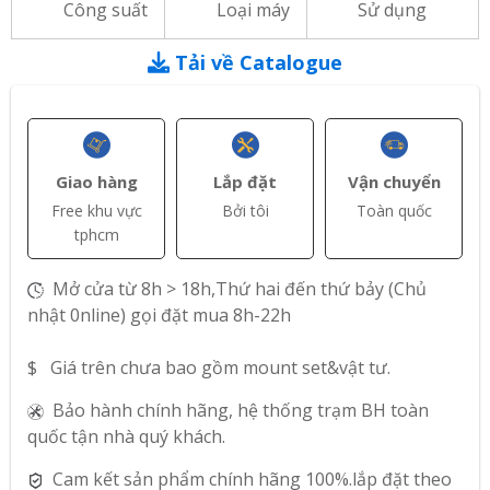
Công suất
Loại máy
Sử dụng
Tải về Catalogue
Giao hàng
Lắp đặt
Vận chuyển
Free khu vực
Bởi tôi
Toàn quốc
tphcm
Mở cửa từ 8h > 18h,Thứ hai đến thứ bảy (Chủ
nhật 0nline) gọi đặt mua 8h-22h
$ Giá trên chưa bao gồm mount set&vật tư.
Bảo hành chính hãng, hệ thống trạm BH toàn
quốc tận nhà quý khách.
Cam kết sản phẩm chính hãng 100%.lắp đặt theo