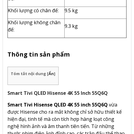
Khối lượng có chân đế:
9.5 kg
Khối lượng không chân
9.3 kg
đế:
Thông tin sản phẩm
Tóm tắt nội dung
[
Ẩn
]
Smart Tivi QLED Hisense 4K 55 Inch 55Q6Q
Smart Tivi Hisense QLED 4K 55 inch 55Q6Q
vừa
được Hisense cho ra mắt không chỉ sở hữu thiết kế
hiện đại, tinh tế mà còn tích hợp hàng loạt công
nghệ hình ảnh và âm thanh tiên tiến. Từ những
thước phim điện ảnh đỉnh cao, các trận đấu thể thao