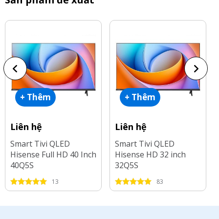
+ Thêm
+ Thêm
Liên hệ
Liên hệ
Smart Tivi QLED
Smart Tivi QLED
Hisense Full HD 40 Inch
Hisense HD 32 inch
40Q5S
32Q5S
13
83