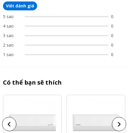
Viết đánh giá
5 sao
0
4 sao
0
3 sao
0
2 sao
0
1 sao
0
Có thể bạn sẽ thích