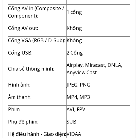
Cổng AV in (Composite /
1 cổng
Component):
Cổng AV out:
Không
Cổng VGA (RGB / D-Sub):
Không
Cổng USB:
2 Cổng
Airplay, Miracast, DNLA,
Chia sẻ thông minh:
Anyview Cast
Hình ảnh:
JPEG, PNG
Âm thanh:
MP4, MP3
Phim:
AVI, FPV
Phụ đề phim:
SUB
Hệ điều hành - Giao diện:
VIDAA