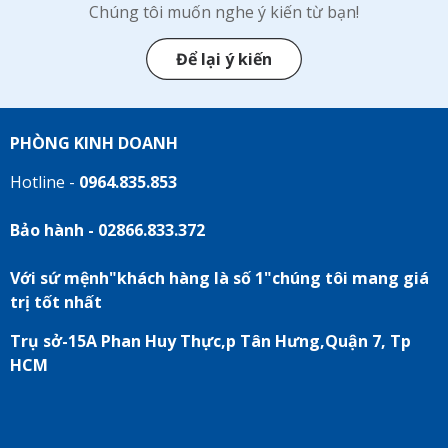
Chúng tôi muốn nghe ý kiến từ bạn!
Để lại ý kiến
PHÒNG KINH DOANH
Hotline -
0964.835.853
Bảo hành - 02866.833.372
Với sứ mệnh"khách hàng là số 1"chúng tôi mang giá
trị tốt nhất
Trụ sở-15A Phan Huy Thực,p Tân Hưng,Quận 7, Tp
HCM