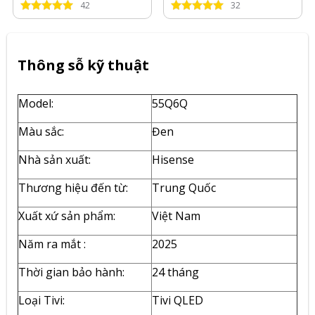
42
32
Thông sỗ kỹ thuật
Model:
55Q6Q
Màu sắc:
Đen
Nhà sản xuất:
Hisense
Thương hiệu đến từ:
Trung Quốc
Xuất xứ sản phẩm:
Việt Nam
Năm ra mắt :
2025
Thời gian bảo hành:
24 tháng
Loại Tivi:
Tivi QLED