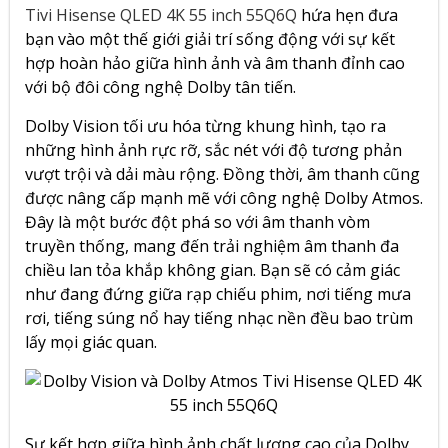
Tivi Hisense QLED 4K 55 inch 55Q6Q
hứa hẹn đưa
bạn vào một thế giới giải trí sống động với sự kết
hợp hoàn hảo giữa hình ảnh và âm thanh đỉnh cao
với bộ đôi công nghệ Dolby tân tiến.
Dolby Vision tối ưu hóa từng khung hình, tạo ra
những hình ảnh rực rỡ, sắc nét với độ tương phản
vượt trội và dải màu rộng. Đồng thời, âm thanh cũng
được nâng cấp mạnh mẽ với công nghệ Dolby Atmos.
Đây là một bước đột phá so với âm thanh vòm
truyền thống, mang đến trải nghiệm âm thanh đa
chiều lan tỏa khắp không gian. Bạn sẽ có cảm giác
như đang đứng giữa rạp chiếu phim, nơi tiếng mưa
rơi, tiếng súng nổ hay tiếng nhạc nền đều bao trùm
lấy mọi giác quan.
Sự kết hợp giữa hình ảnh chất lượng cao của Dolby