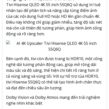
Tivi Hisense QLED 4K 55 inch 55Q6Q sử dụng trí tuệ
nhân tạo để phân tích và nâng cấp từng điểm ảnh
của các nội dung Full HD hoặc HD lên gần chuẩn 4K.
Điều này không chỉ giúp giảm nhiễu, tăng độ sắc nét
mà còn cải thiện độ tương phản, giúp hình ảnh sống
động và rõ ràng hơn.
Bên cạnh đó, tivi còn được trang bị HDR10, một công
nghệ dải tương phản động cao, giúp mở rộng dải
màu sắc và độ sáng, thể hiện chi tiết rõ ràng hơn ở
cả vùng sáng và vùng tối. Với sự hỗ trợ của HDR10,
tivi Hisense 55Q6Q có thể tái tạo hình ảnh chân thực
và đạt đến chiều sâu ấn tượng.
Dolby Vision và Dolby Atmos mang đến trải nghiệm
nghe nhìn khác biệt