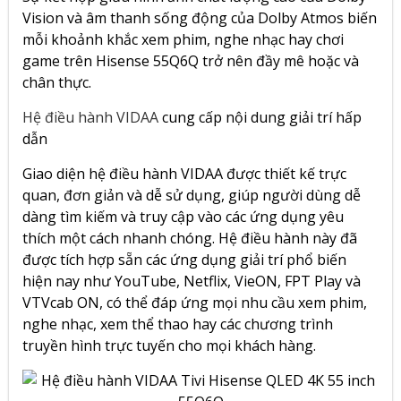
Vision và âm thanh sống động của Dolby Atmos biến
mỗi khoảnh khắc xem phim, nghe nhạc hay chơi
game trên Hisense 55Q6Q trở nên đầy mê hoặc và
chân thực.
Hệ điều hành VIDAA
cung cấp nội dung giải trí hấp
dẫn
Giao diện hệ điều hành VIDAA được thiết kế trực
quan, đơn giản và dễ sử dụng, giúp người dùng dễ
dàng tìm kiếm và truy cập vào các ứng dụng yêu
thích một cách nhanh chóng. Hệ điều hành này đã
được tích hợp sẵn các ứng dụng giải trí phổ biến
hiện nay như YouTube, Netflix, VieON, FPT Play và
VTVcab ON, có thể đáp ứng mọi nhu cầu xem phim,
nghe nhạc, xem thể thao hay các chương trình
truyền hình trực tuyến cho mọi khách hàng.