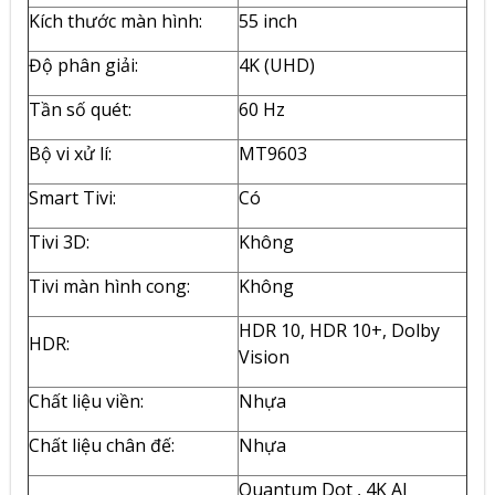
Kích thước màn hình:
55 inch
Độ phân giải:
4K (UHD)
Tần số quét:
60 Hz
Bộ vi xử lí:
MT9603
Smart Tivi:
Có
Tivi 3D:
Không
Tivi màn hình cong:
Không
HDR 10, HDR 10+, Dolby
HDR:
Vision
Chất liệu viền:
Nhựa
Chất liệu chân đế:
Nhựa
Quantum Dot , 4K AI