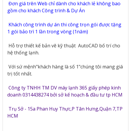
Đơn giá trên Web chỉ dành cho khách lẻ không bao
gồm cho khách Công trình & Dự Án
Khách công trình dự án thi công trọn gói được tặng
1 gói bảo trì 1 lần trong vòng (1năm)
Hỗ trợ thiết kế bản vẽ kỹ thuật
AutoCAD bố trí cho
hệ thống lạnh.
Với sứ mệnh"khách hàng là số 1"chúng tôi mang giá
trị tốt nhất.
Công ty TNHH TM DV máy lạnh 365 giấy phép kinh
doanh 0314438274 bởi sở kế hoạch & đầu tư tp HCM
Trụ Sở - 15a Phan Huy Thực,P Tân Hưng,Quận 7,TP
HCM