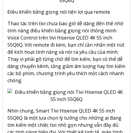
Điều khiển bằng giọng nói tiện lợi qua remote
Thao tác trên tivi chưa bao giờ dễ dàng đến thế nhờ
tính năng điều khiển bằng giọng nói thông minh
Voice Control trên
tivi Hisense QLED 4K 55 inch
55Q6Q
. Với remote đi kèm, bạn chỉ cần nhấn một nút
để kích hoạt tính năng và nói ra yêu cầu của mình.
Thay vì phải gõ từng chữ để tìm kiếm, bạn có thể dễ
dàng chuyển kênh, tăng giảm âm lượng hay tìm kiếm
các bộ phim, chương trình yêu thích một cách nhanh
chóng.
Nhìn chung,
Smart Tivi Hisense QLED 4K 55 inch
55Q6Q
là một lựa chọn lý tưởng cho những ai đang
tìm kiếm một chiếc tivi nhỏ gọn nhưng vẫn đầy đủ
các tính năng hiện đại. Với thiết kế tinh tế, màn hình