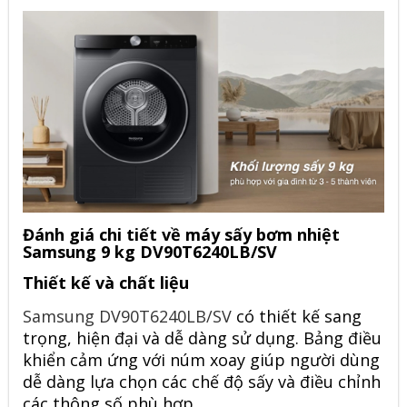
Đánh giá chi tiết về máy sấy bơm nhiệt
Samsung 9 kg DV90T6240LB/SV
Thiết kế và chất liệu
Samsung DV90T6240LB/SV
có thiết kế sang
trọng, hiện đại và dễ dàng sử dụng. Bảng điều
khiển cảm ứng với núm xoay giúp người dùng
dễ dàng lựa chọn các chế độ sấy và điều chỉnh
các thông số phù hợp.