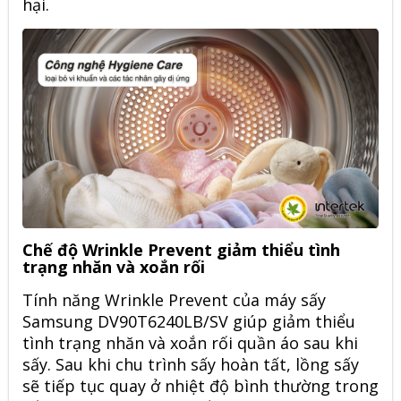
hại.
Chế độ Wrinkle Prevent giảm thiểu tình
trạng nhăn và xoắn rối
Tính năng Wrinkle Prevent của máy sấy
Samsung DV90T6240LB/SV giúp giảm thiểu
tình trạng nhăn và xoắn rối quần áo sau khi
sấy. Sau khi chu trình sấy hoàn tất, lồng sấy
sẽ tiếp tục quay ở nhiệt độ bình thường trong