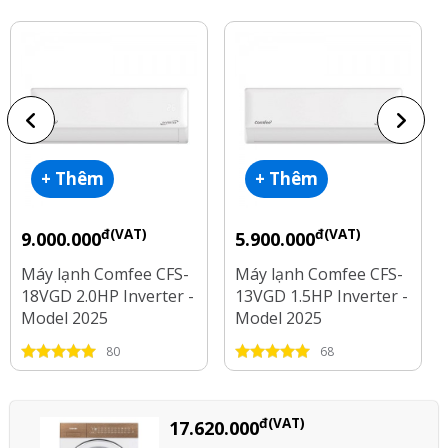
+ Thêm
+ Thêm
đ(VAT)
đ(VAT)
9.000.000
5.900.000
Máy lạnh Comfee CFS-
Máy lạnh Comfee CFS-
18VGD 2.0HP Inverter -
13VGD 1.5HP Inverter -
Model 2025
Model 2025
80
68
đ(VAT)
17.620.000