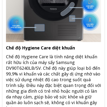
Chế độ Hygiene Care diệt khuẩn
Chế độ Hygiene Care là tính năng diệt khuẩn
rất hữu ích của
máy sấy Samsung
DV90T6240LB/SV. Chế độ này giúp loại bỏ đến
99,9% vi khuẩn và các chất gây dị ứng nhờ vào
việc sử dụng nhiệt độ cao trong suốt quá
trình sấy. Điều này đặc biệt quan trọng đối với
những gia đình có trẻ nhỏ hoặc người có làn
da nhạy cảm, giúp bảo vệ sức khỏe và giữ
quần áo luôn sạch sẽ, không có vi khuẩn gây