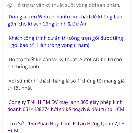
Hỗ trợ tư vấn kỹ thuật suốt vòng đời sản phẩm.
Đơn giá trên Web chỉ dành cho khách lẻ không bao
gồm cho khách Công trình & Dự Án
Khách công trình dự án thi công trọn gói được tặng
1 gói bảo trì 1 lần trong vòng (1năm)
Hỗ trợ thiết kế bản vẽ kỹ thuật
AutoCAD bố trí cho
hệ thống lạnh.
Với sứ mệnh"khách hàng là số 1"chúng tôi mang giá
trị tốt nhất.
Công ty TNHH TM DV máy lạnh 365 giấy phép kinh
doanh 0314438274 bởi sở kế hoạch & đầu tư tp HCM
Trụ Sở - 15a Phan Huy Thực,P Tân Hưng,Quận 7,TP
HCM