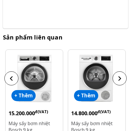
Sản phẩm liên quan
+ Thêm
+ Thêm
đ(VAT)
đ(VAT)
15.200.000
14.800.000
Máy sấy bơm nhiệt
Máy sấy bơm nhiệt
Bosch 9 kg
Bosch 9 kg