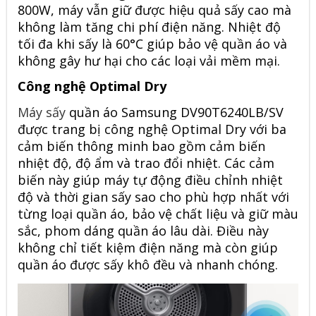
800W, máy vẫn giữ được hiệu quả sấy cao mà
không làm tăng chi phí điện năng. Nhiệt độ
tối đa khi sấy là 60°C giúp bảo vệ quần áo và
không gây hư hại cho các loại vải mềm mại.
Công nghệ Optimal Dry
Máy sấy
quần áo Samsung DV90T6240LB/SV
được trang bị công nghệ Optimal Dry với ba
cảm biến thông minh bao gồm cảm biến
nhiệt độ, độ ẩm và trao đổi nhiệt. Các cảm
biến này giúp máy tự động điều chỉnh nhiệt
độ và thời gian sấy sao cho phù hợp nhất với
từng loại quần áo, bảo vệ chất liệu và giữ màu
sắc, phom dáng quần áo lâu dài. Điều này
không chỉ tiết kiệm điện năng mà còn giúp
quần áo được sấy khô đều và nhanh chóng.