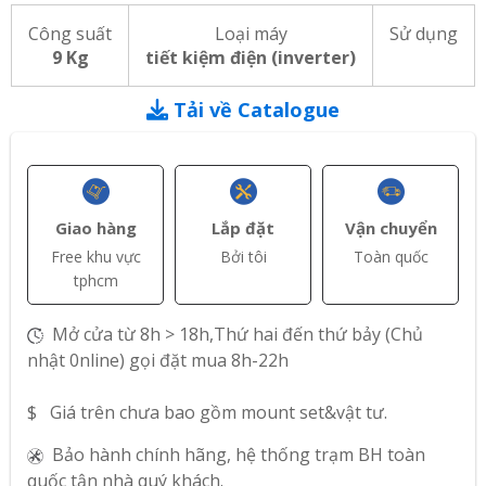
Công suất
Loại máy
Sử dụng
9 Kg
tiết kiệm điện (inverter)
Tải về Catalogue
Giao hàng
Lắp đặt
Vận chuyển
Free khu vực
Bởi tôi
Toàn quốc
tphcm
Mở cửa từ 8h > 18h,Thứ hai đến thứ bảy (Chủ
nhật 0nline) gọi đặt mua 8h-22h
$ Giá trên chưa bao gồm mount set&vật tư.
Bảo hành chính hãng, hệ thống trạm BH toàn
quốc tận nhà quý khách.