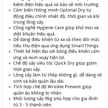
kiệm điện hiệu quả và bảo vệ môi trường.
Cảm biến thông minh Optimal Dry tự
động điều chỉnh nhiệt độ, thời gian và khí
trong lồng sấy.
Công nghệ Hygiene Care giúp khử mùi và
diệt khuẩn hiệu quả.
Dễ dàng điều khiển từ xa và theo dõi mức
tiêu thụ điện qua ứng dụng SmartThings.
Thiết kế hiện đại với bảng điều khiển cảm
ứng và núm xoay tiện lợi.
Chế độ sấy siêu tốc Quick Dry giúp giảm
thời gian sấy.
Lồng sấy làm từ thép không gỉ, dễ dàng vệ
sinh và bảo quản lâu dài.
Tích hợp chế độ Wrinkle Prevent giúp
quần áo không bị nhăn.
Khối lượng sấy 9kg phù hợp cho gia đình
từ 3 - 5 thành viên.