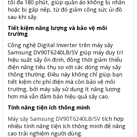
tối đa 180 phút, giúp quần áo không bị nhăn
hoặc bị gấp nếp, từ đó giảm công sức ủi đồ
sau khi sấy.
Tiết kiệm năng lượng và bảo vệ môi
trường
Công nghệ Digital Inverter trên máy sấy
Samsung DV90T6240LB/SV giúp máy duy trì
hiệu suất sấy ổn định, đồng thời giảm thiểu
điện năng tiêu thụ so với các dòng máy sấy
thông thường. Điều này không chỉ giúp bạn
tiết kiệm chi phí điện mà còn bảo vệ môi
trường, bởi máy sấy sử dụng ít năng lượng
hơn mà vẫn đảm bảo hiệu quả sấy cao.
Tính năng tiện ích thông minh
Máy sấy Samsung DV90T6240LB/SV
tích hợp
nhiều tính năng tiện ích thông minh để nâng
cao trải nghiệm người dùng.