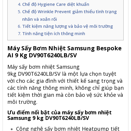
Chế độ Hygiene Care diệt khuẩn
Chế độ Wrinkle Prevent giảm thiểu tình trạng
nhăn và xoắn rối
Tiết kiệm năng lượng và bảo vệ môi trường
Tính năng tiện ích thông minh
Máy Sấy Bơm Nhiệt Samsung Bespoke
AI 9 Kg DV90T6240LB/SV
Máy sấy bơm nhiệt Samsung
9kg DV90T6240LB/SV là một lựa chọn tuyệt
vời cho các gia đình với thiết kế sang trọng và
các tính năng thông minh, không chỉ giúp bạn
tiết kiệm thời gian mà còn bảo vệ sức khỏe và
môi trường.
Ưu điểm nổi bật của máy sấy bơm nhiệt
Samsung 9 kg DV90T6240LB/SV
Công nghệ sấy bơm nhiệt Heatpump tiết