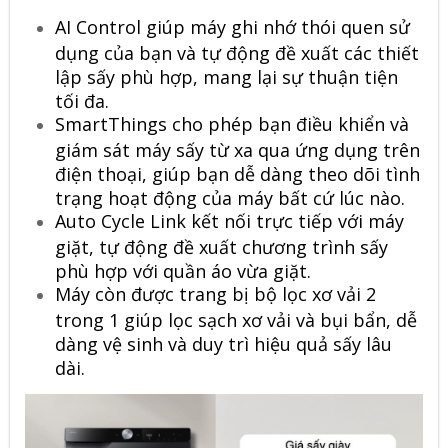
AI Control giúp máy ghi nhớ thói quen sử
dụng của bạn và tự động đề xuất các thiết
lập sấy phù hợp, mang lại sự thuận tiện
tối đa.
SmartThings cho phép bạn điều khiển và
giám sát máy sấy từ xa qua ứng dụng trên
điện thoại, giúp bạn dễ dàng theo dõi tình
trạng hoạt động của máy bất cứ lúc nào.
Auto Cycle Link kết nối trực tiếp với máy
giặt, tự động đề xuất chương trình sấy
phù hợp với quần áo vừa giặt.
Máy còn được trang bị bộ lọc xơ vải 2
trong 1 giúp lọc sạch xơ vải và bụi bẩn, dễ
dàng vệ sinh và duy trì hiệu quả sấy lâu
dài.