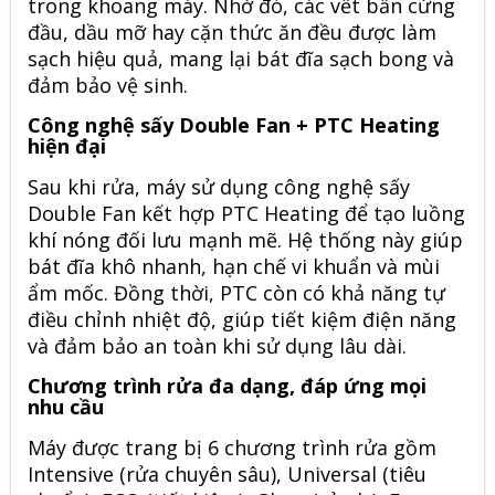
trong khoang máy. Nhờ đó, các vết bẩn cứng
đầu, dầu mỡ hay cặn thức ăn đều được làm
sạch hiệu quả, mang lại bát đĩa sạch bong và
đảm bảo vệ sinh.
Công nghệ sấy Double Fan + PTC Heating
hiện đại
Sau khi rửa, máy sử dụng công nghệ sấy
Double Fan kết hợp PTC Heating để tạo luồng
khí nóng đối lưu mạnh mẽ. Hệ thống này giúp
bát đĩa khô nhanh, hạn chế vi khuẩn và mùi
ẩm mốc. Đồng thời, PTC còn có khả năng tự
điều chỉnh nhiệt độ, giúp tiết kiệm điện năng
và đảm bảo an toàn khi sử dụng lâu dài.
Chương trình rửa đa dạng, đáp ứng mọi
nhu cầu
Máy được trang bị 6 chương trình rửa gồm
Intensive (rửa chuyên sâu), Universal (tiêu