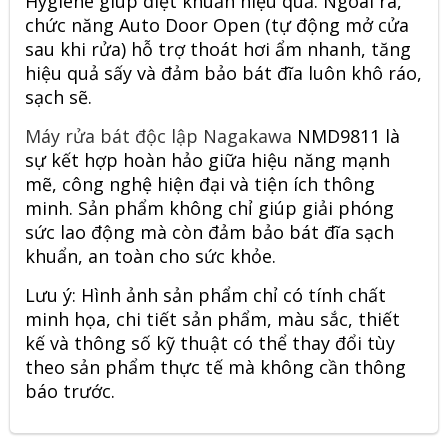
Hygiene giúp diệt khuẩn hiệu quả. Ngoài ra,
chức năng Auto Door Open (tự động mở cửa
sau khi rửa) hỗ trợ thoát hơi ẩm nhanh, tăng
hiệu quả sấy và đảm bảo bát đĩa luôn khô ráo,
sạch sẽ.
Máy rửa bát độc lập Nagakawa
NMD9811 là
sự kết hợp hoàn hảo giữa hiệu năng mạnh
mẽ, công nghệ hiện đại và tiện ích thông
minh. Sản phẩm không chỉ giúp giải phóng
sức lao động mà còn đảm bảo bát đĩa sạch
khuẩn, an toàn cho sức khỏe.
Lưu ý: Hình ảnh sản phẩm chỉ có tính chất
minh họa, chi tiết sản phẩm, màu sắc, thiết
kế và thông số kỹ thuật có thể thay đổi tùy
theo sản phẩm thực tế mà không cần thông
báo trước.