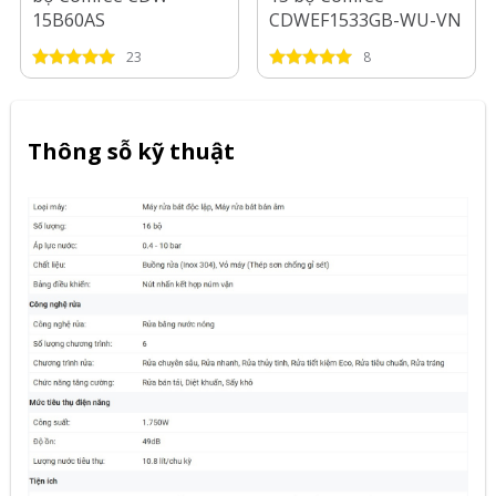
15B60AS
CDWEF1533GB-WU-VN
23
8
Thông sỗ kỹ thuật