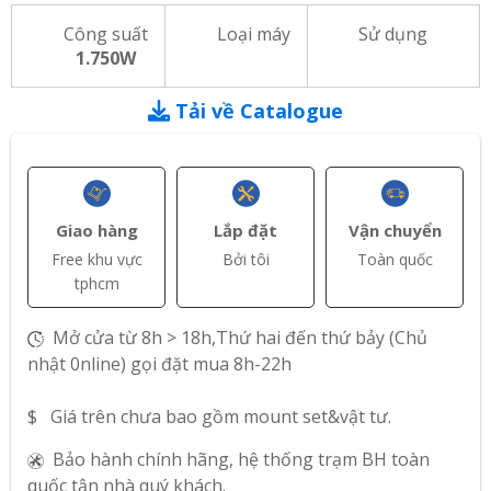
Công suất
Loại máy
Sử dụng
1.750W
Tải về Catalogue
Giao hàng
Lắp đặt
Vận chuyển
Free khu vực
Bởi tôi
Toàn quốc
tphcm
Mở cửa từ 8h > 18h,Thứ hai đến thứ bảy (Chủ
nhật 0nline) gọi đặt mua 8h-22h
$ Giá trên chưa bao gồm mount set&vật tư.
Bảo hành chính hãng, hệ thống trạm BH toàn
quốc tận nhà quý khách.