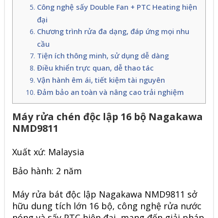
Công nghệ sấy Double Fan + PTC Heating hiện
đại
Chương trình rửa đa dạng, đáp ứng mọi nhu
cầu
Tiện ích thông minh, sử dụng dễ dàng
Điều khiển trực quan, dễ thao tác
Vận hành êm ái, tiết kiệm tài nguyên
Đảm bảo an toàn và nâng cao trải nghiệm
Máy rửa chén độc lập 16 bộ Nagakawa
NMD9811
Xuất xứ: Malaysia
Bảo hành: 2 năm
Máy rửa bát độc lập
Nagakawa NMD9811
sở
hữu dung tích lớn 16 bộ, công nghệ rửa nước
nóng và sấy PTC hiện đại, mang đến giải pháp