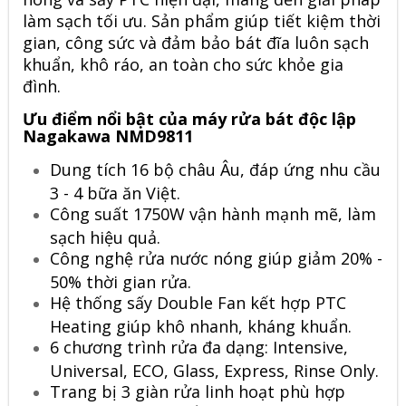
làm sạch tối ưu. Sản phẩm giúp tiết kiệm thời
gian, công sức và đảm bảo bát đĩa luôn sạch
khuẩn, khô ráo, an toàn cho sức khỏe gia
đình.
Ưu điểm nổi bật của máy rửa bát độc lập
Nagakawa NMD9811
Dung tích 16 bộ châu Âu, đáp ứng nhu cầu
3 - 4 bữa ăn Việt.
Công suất 1750W vận hành mạnh mẽ, làm
sạch hiệu quả.
Công nghệ rửa nước nóng giúp giảm 20% -
50% thời gian rửa.
Hệ thống sấy Double Fan kết hợp PTC
Heating giúp khô nhanh, kháng khuẩn.
6 chương trình rửa đa dạng: Intensive,
Universal, ECO, Glass, Express, Rinse Only.
Trang bị 3 giàn rửa linh hoạt phù hợp