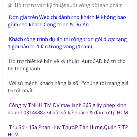
Hỗ trợ tư vấn kỹ thuật suốt vòng đời sản phẩm.
Đơn giá trên Web chỉ dành cho khách lẻ không bao
gồm cho khách Công trình & Dự Án
Khách công trình dự án thi công trọn gói được tặng
1 gói bảo trì 1 lần trong vòng (1năm)
Hỗ trợ thiết kế bản vẽ kỹ thuật
AutoCAD bố trí cho
hệ thống lạnh.
Với sứ mệnh"khách hàng là số 1"chúng tôi mang giá
trị tốt nhất.
Công ty TNHH TM DV máy lạnh 365 giấy phép kinh
doanh 0314438274 bởi sở kế hoạch & đầu tư tp HCM
Trụ Sở - 15a Phan Huy Thực,P Tân Hưng,Quận 7,TP
HCM