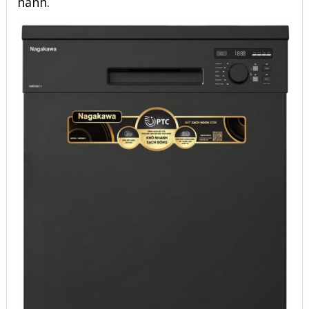
hành.