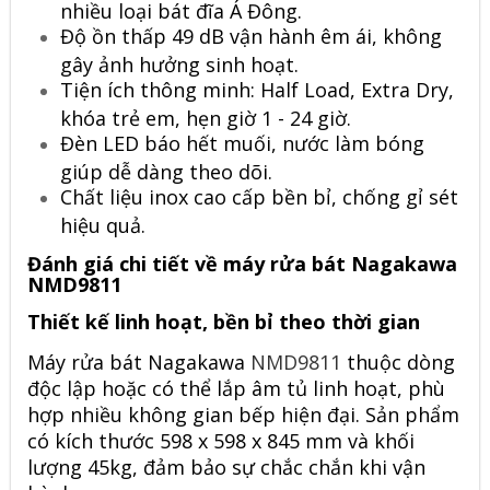
nhiều loại bát đĩa Á Đông.
Độ ồn thấp 49 dB vận hành êm ái, không
gây ảnh hưởng sinh hoạt.
Tiện ích thông minh: Half Load, Extra Dry,
khóa trẻ em, hẹn giờ 1 - 24 giờ.
Đèn LED báo hết muối, nước làm bóng
giúp dễ dàng theo dõi.
Chất liệu inox cao cấp bền bỉ, chống gỉ sét
hiệu quả.
Đánh giá chi tiết về máy rửa bát Nagakawa
NMD9811
Thiết kế linh hoạt, bền bỉ theo thời gian
Máy rửa bát Nagakawa
NMD9811
thuộc dòng
độc lập hoặc có thể lắp âm tủ linh hoạt, phù
hợp nhiều không gian bếp hiện đại. Sản phẩm
có kích thước 598 x 598 x 845 mm và khối
lượng 45kg, đảm bảo sự chắc chắn khi vận