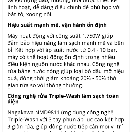
và giỏ đựng dao, muỗng, đũa được thiết kế
linh hoạt, dễ dàng điều chỉnh để phù hợp với
bát tô, xoong nồi.
Hiệu suất mạnh mẽ, vận hành ổn định
Máy hoạt động với công suất 1.750W giúp
đảm bảo hiệu năng làm sạch mạnh mẽ và bền
bỉ. Kết hợp với áp suất nước từ 0,4 - 10 bar,
máy có thể hoạt động ổn định trong nhiều
điều kiện nguồn nước khác nhau. Công nghệ
rửa bằng nước nóng giúp loại bỏ dầu mỡ hiệu
quả, đồng thời giảm khoảng 20% - 50% thời
gian rửa so với thông thường.
Công nghệ rửa Triple-Wash làm sạch toàn
diện
Nagakawa
NMD9811
ứng dụng công nghệ
Triple-Wash với 3 tay phun áp lực cao kết hợp
3 giàn rửa, giúp dòng nước tiếp cận mọi vị trí