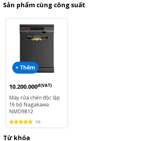
Sản phẩm cùng công suất
+ Thêm
đ(VAT)
10.200.000
Máy rửa chén độc lập
16 bộ Nagakawa
NMD9812
56
Từ khóa