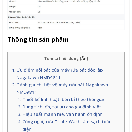
Thông tin sản phẩm
Tóm tắt nội dung
[
Ẩn
]
Ưu điểm nổi bật của máy rửa bát độc lập
Nagakawa NMD9811
Đánh giá chi tiết về máy rửa bát Nagakawa
NMD9811
Thiết kế linh hoạt, bền bỉ theo thời gian
Dung tích lớn, tối ưu cho gia đình Việt
Hiệu suất mạnh mẽ, vận hành ổn định
Công nghệ rửa Triple-Wash làm sạch toàn
diện