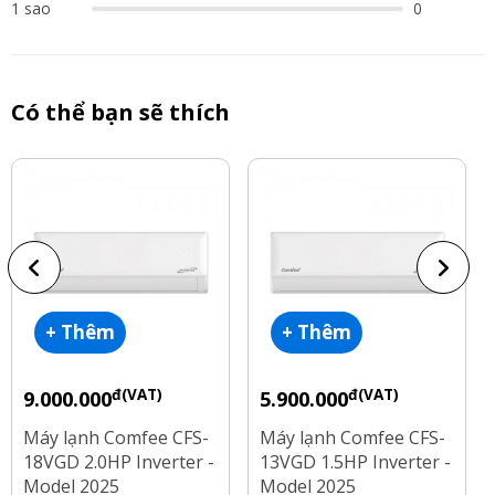
1 sao
0
Có thể bạn sẽ thích
+ Thêm
+ Thêm
đ(VAT)
đ(VAT)
9.000.000
5.900.000
Máy lạnh Comfee CFS-
Máy lạnh Comfee CFS-
18VGD 2.0HP Inverter -
13VGD 1.5HP Inverter -
Model 2025
Model 2025