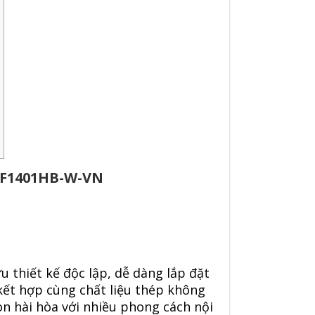
EF1401HB-W-VN
u thiết kế độc lập, dễ dàng lắp đặt
 kết hợp cùng chất liệu thép không
n hài hòa với nhiều phong cách nội