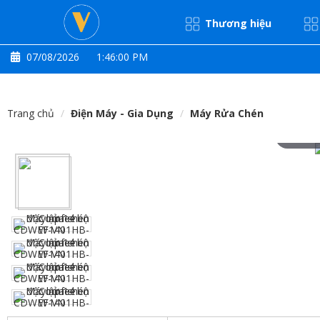
Thương hiệu
07/08/2026
1:46:00 PM
Trang chủ
Điện Máy - Gia Dụng
Máy Rửa Chén
Hove