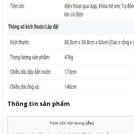
Thông tin sản phẩm
Tóm tắt nội dung
[
Ẩn
]