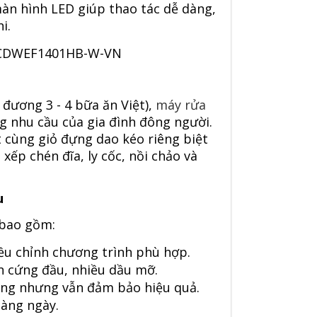
àn hình LED giúp thao tác dễ dàng,
i.
đương 3 - 4 bữa ăn Việt),
máy rửa
nhu cầu của gia đình đông người.
ạt cùng giỏ đựng dao kéo riêng biệt
xếp chén đĩa, ly cốc, nồi chảo và
u
 bao gồm:
iều chỉnh chương trình phù hợp.
n cứng đầu, nhiều dầu mỡ.
năng nhưng vẫn đảm bảo hiệu quả.
hàng ngày.