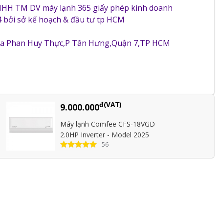
NHH TM DV máy lạnh 365 giấy phép kinh doanh
 bởi sở kế hoạch & đầu tư tp HCM
5a Phan Huy Thực,P Tân Hưng,Quận 7,TP HCM
đ(VAT)
9.000.000
Máy lạnh Comfee CFS-18VGD
2.0HP Inverter - Model 2025
56