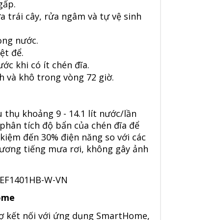
gấp.
 trái cây, rửa ngâm và tự vệ sinh
ọng nước.
ệt để.
ớc khi có ít chén đĩa.
h và khô trong vòng 72 giờ.
thụ khoảng 9 - 14.1 lít nước/lần
phân tích độ bẩn của chén đĩa để
t kiệm đến 30% điện năng so với các
ương tiếng mưa rơi, không gây ảnh
ome
 kết nối với ứng dụng SmartHome,