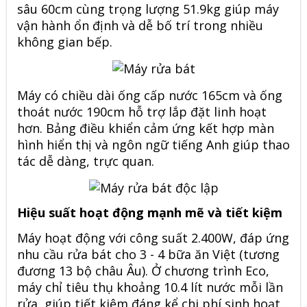
sâu 60cm cùng trọng lượng 51.9kg giúp máy
vận hành ổn định và dễ bố trí trong nhiều
không gian bếp.
Máy có chiều dài ống cấp nước 165cm và ống
thoát nước 190cm hỗ trợ lắp đặt linh hoạt
hơn. Bảng điều khiển cảm ứng kết hợp màn
hình hiển thị và ngôn ngữ tiếng Anh giúp thao
tác dễ dàng, trực quan.
Hiệu suất hoạt động mạnh mẽ và tiết kiệm
Máy hoạt động với công suất 2.400W, đáp ứng
nhu cầu rửa bát cho 3 - 4 bữa ăn Việt (tương
đương 13 bộ châu Âu). Ở chương trình Eco,
máy chỉ tiêu thụ khoảng 10.4 lít nước mỗi lần
rửa, giúp tiết kiệm đáng kể chi phí sinh hoạt.