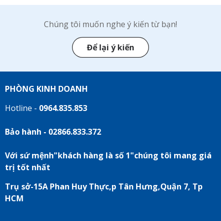
Chúng tôi muốn nghe ý kiến từ bạn!
Để lại ý kiến
PHÒNG KINH DOANH
Hotline -
0964.835.853
Bảo hành - 02866.833.372
Với sứ mệnh"khách hàng là số 1"chúng tôi mang giá
trị tốt nhất
Trụ sở-15A Phan Huy Thực,p Tân Hưng,Quận 7, Tp
HCM