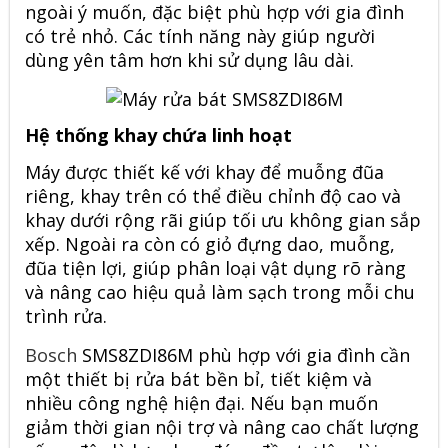
ngoài ý muốn, đặc biệt phù hợp với gia đình
có trẻ nhỏ. Các tính năng này giúp người
dùng yên tâm hơn khi sử dụng lâu dài.
Hệ thống khay chứa linh hoạt
Máy được thiết kế với khay để muỗng đũa
riêng, khay trên có thể điều chỉnh độ cao và
khay dưới rộng rãi giúp tối ưu không gian sắp
xếp. Ngoài ra còn có giỏ đựng dao, muỗng,
đũa tiện lợi, giúp phân loại vật dụng rõ ràng
và nâng cao hiệu quả làm sạch trong mỗi chu
trình rửa.
Bosch
SMS8ZDI86M phù hợp với gia đình cần
một thiết bị rửa bát bền bỉ, tiết kiệm và
nhiều công nghệ hiện đại. Nếu bạn muốn
giảm thời gian nội trợ và nâng cao chất lượng