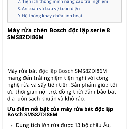
Tiện ích thông minh nâng cao trải nghiệm
An toàn và bảo vệ toàn diện
Hệ thống khay chứa linh hoạt
Máy rửa chén Bosch độc lập serie 8
SMS8ZDI86M
Máy rửa bát
độc lập Bosch
SMS8ZDI86M
mang đến trải nghiệm tiện nghi với công
nghệ rửa và sấy tiên tiến. Sản phẩm giúp tối
ưu thời gian nội trợ, đồng thời đảm bảo bát
đĩa luôn sạch khuẩn và khô ráo.
Ưu điểm nổi bật của máy rửa bát độc lập
Bosch SMS8ZDI86M
Dung tích lớn rửa được 13 bộ châu Âu,