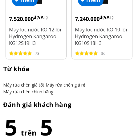
+ Thêm
+ Thêm
đ(VAT)
đ(VAT)
7.520.000
7.240.000
Máy lọc nước RO 12 lõi
Máy lọc nước RO 10 lõi
Hydrogen Kangaroo
Hydrogen Kangaroo
KG12S19H3
KG10S18H3
73
36
Từ khóa
Máy rửa chén giá tốt
Máy rửa chén giá rẻ
Máy rửa chén chính hãng
Đánh giá khách hàng
5
5
trên