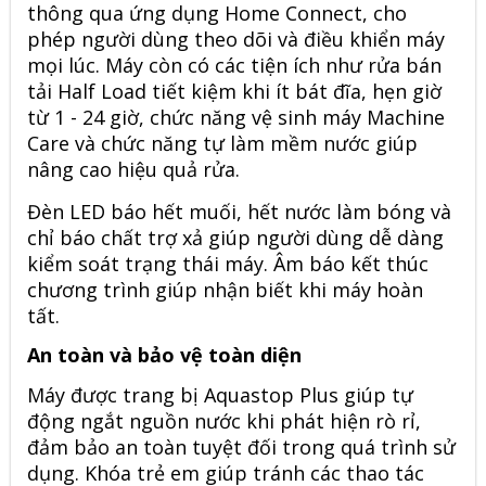
thông qua ứng dụng Home Connect, cho
phép người dùng theo dõi và điều khiển máy
mọi lúc. Máy còn có các tiện ích như rửa bán
tải Half Load tiết kiệm khi ít bát đĩa, hẹn giờ
từ 1 - 24 giờ, chức năng vệ sinh máy Machine
Care và chức năng tự làm mềm nước giúp
nâng cao hiệu quả rửa.
Đèn LED báo hết muối, hết nước làm bóng và
chỉ báo chất trợ xả giúp người dùng dễ dàng
kiểm soát trạng thái máy. Âm báo kết thúc
chương trình giúp nhận biết khi máy hoàn
tất.
An toàn và bảo vệ toàn diện
Máy được trang bị Aquastop Plus giúp tự
động ngắt nguồn nước khi phát hiện rò rỉ,
đảm bảo an toàn tuyệt đối trong quá trình sử
dụng. Khóa trẻ em giúp tránh các thao tác