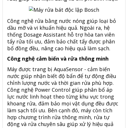
Công nghệ rửa bằng nước nóng giúp loại bỏ
dầu mỡ và vi khuẩn hiệu quả. Ngoài ra, hệ
thống Dosage Assistant hỗ trợ hòa tan viên
tẩy rửa tối ưu, đảm bảo chất tẩy được phân
bổ đồng đều, nâng cao hiệu quả làm sạch.
Công nghệ cảm biến và rửa thông minh
Máy được trang bị AquaSensor - cảm biến
nước giúp nhận biết độ bẩn để tự động điều
chỉnh lượng nước và thời gian rửa phù hợp.
Công nghệ Power Control giúp phân bổ áp
lực nước linh hoạt theo từng khu vực trong
khoang rửa, đảm bảo mọi vật dụng đều được
làm sạch tối ưu. Bên cạnh đó, máy còn tích
hợp chương trình rửa thông minh, rửa tự
động và rửa chuyên sâu giúp xử lý hiệu quả