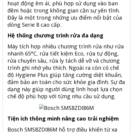
hoạt động êm ái, phù hợp sử dụng vào ban
đêm hoặc trong không gian cần sự yên tĩnh.
Đây là một trong những ưu điểm nổi bật của
dòng Serie 8 cao cấp.
Hệ thống chương trình rửa đa dạng
Máy tích hợp nhiều chương trình rửa như rửa
nhanh 65°C, rửa tiết kiệm Eco, rửa tự động,
rửa chuyên sâu, rửa ly tách dễ vỡ và chương
trình ghi nhớ yêu thích. Ngoài ra còn có chế
độ Hygiene Plus giúp tăng cường diệt khuẩn,
đảm bảo an toàn cho sức khỏe gia đình. Sự đa
dạng này giúp người dùng linh hoạt lựa chọn
chế độ phù hợp với từng nhu cầu sử dụng.
Tiện ích thông minh nâng cao trải nghiệm
Bosch
SMS8ZDI86M
hỗ trợ điều khiển từ xa