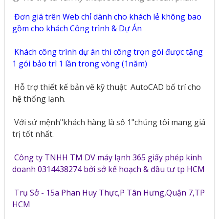
Đơn giá trên Web chỉ dành cho khách lẻ không bao
gồm cho khách Công trình & Dự Án
Khách công trình dự án thi công trọn gói được tặng
1 gói bảo trì 1 lần trong vòng (1năm)
Hỗ trợ thiết kế bản vẽ kỹ thuật
AutoCAD bố trí cho
hệ thống lạnh.
Với sứ mệnh"khách hàng là số 1"chúng tôi mang giá
trị tốt nhất.
Công ty TNHH TM DV máy lạnh 365 giấy phép kinh
doanh 0314438274 bởi sở kế hoạch & đầu tư tp HCM
Trụ Sở - 15a Phan Huy Thực,P Tân Hưng,Quận 7,TP
HCM