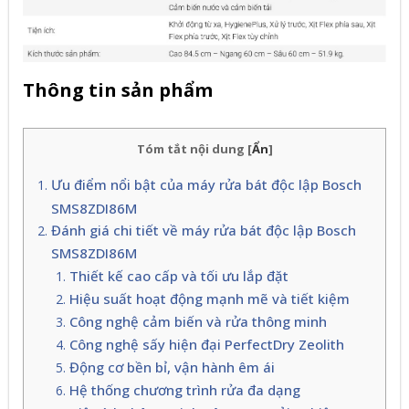
Thông tin sản phẩm
Tóm tắt nội dung
[
Ẩn
]
Ưu điểm nổi bật của máy rửa bát độc lập Bosch
SMS8ZDI86M
Đánh giá chi tiết về máy rửa bát độc lập Bosch
SMS8ZDI86M
Thiết kế cao cấp và tối ưu lắp đặt
Hiệu suất hoạt động mạnh mẽ và tiết kiệm
Công nghệ cảm biến và rửa thông minh
Công nghệ sấy hiện đại PerfectDry Zeolith
Động cơ bền bỉ, vận hành êm ái
Hệ thống chương trình rửa đa dạng