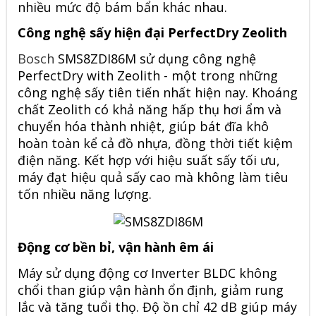
nhiều mức độ bám bẩn khác nhau.
Công nghệ sấy hiện đại PerfectDry Zeolith
Bosch
SMS8ZDI86M sử dụng công nghệ
PerfectDry with Zeolith - một trong những
công nghệ sấy tiên tiến nhất hiện nay. Khoáng
chất Zeolith có khả năng hấp thụ hơi ẩm và
chuyển hóa thành nhiệt, giúp bát đĩa khô
hoàn toàn kể cả đồ nhựa, đồng thời tiết kiệm
điện năng. Kết hợp với hiệu suất sấy tối ưu,
máy đạt hiệu quả sấy cao mà không làm tiêu
tốn nhiều năng lượng.
Động cơ bền bỉ, vận hành êm ái
Máy sử dụng động cơ Inverter BLDC không
chổi than giúp vận hành ổn định, giảm rung
lắc và tăng tuổi thọ. Độ ồn chỉ 42 dB giúp máy