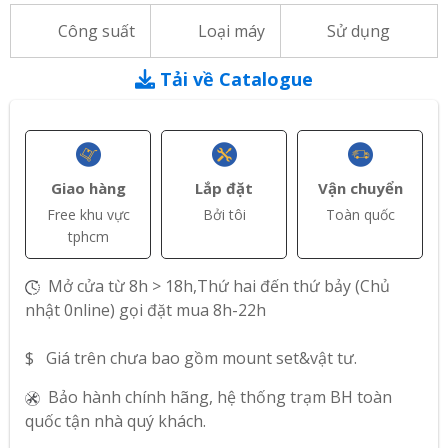
Công suất
Loại máy
Sử dụng
Tải về Catalogue
Giao hàng
Lắp đặt
Vận chuyển
Free khu vực
Bởi tôi
Toàn quốc
tphcm
Mở cửa từ 8h > 18h,Thứ hai đến thứ bảy (Chủ
nhật 0nline) gọi đặt mua 8h-22h
$ Giá trên chưa bao gồm mount set&vật tư.
Bảo hành chính hãng, hệ thống trạm BH toàn
quốc tận nhà quý khách.