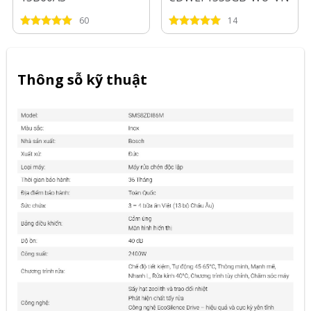
60
14
Thông sỗ kỹ thuật