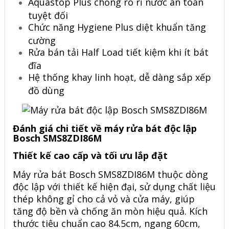
Aquastop Plus chống rò rỉ nước an toàn
tuyệt đối
Chức năng Hygiene Plus diệt khuẩn tăng
cường
Rửa bán tải Half Load tiết kiệm khi ít bát
đĩa
Hệ thống khay linh hoạt, dễ dàng sắp xếp
đồ dùng
Đánh giá chi tiết về máy rửa bát độc lập
Bosch SMS8ZDI86M
Thiết kế cao cấp và tối ưu lắp đặt
Máy rửa bát
Bosch
SMS8ZDI86M thuộc dòng
độc lập với thiết kế hiện đại, sử dụng chất liệu
thép không gỉ cho cả vỏ và cửa máy, giúp
tăng độ bền và chống ăn mòn hiệu quả. Kích
thước tiêu chuẩn cao 84.5cm, ngang 60cm,