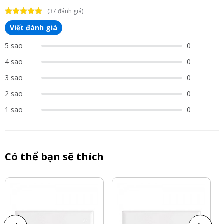
(37 đánh giá)
Viết đánh giá
5 sao
0
4 sao
0
3 sao
0
2 sao
0
1 sao
0
Có thể bạn sẽ thích