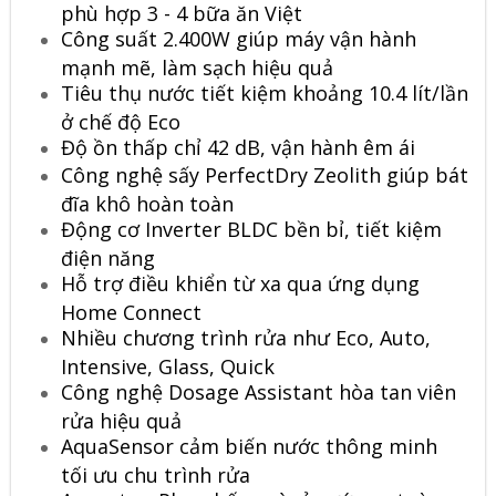
phù hợp 3 - 4 bữa ăn Việt
Công suất 2.400W giúp máy vận hành
mạnh mẽ, làm sạch hiệu quả
Tiêu thụ nước tiết kiệm khoảng 10.4 lít/lần
ở chế độ Eco
Độ ồn thấp chỉ 42 dB, vận hành êm ái
Công nghệ sấy PerfectDry Zeolith giúp bát
đĩa khô hoàn toàn
Động cơ Inverter BLDC bền bỉ, tiết kiệm
điện năng
Hỗ trợ điều khiển từ xa qua ứng dụng
Home Connect
Nhiều chương trình rửa như Eco, Auto,
Intensive, Glass, Quick
Công nghệ Dosage Assistant hòa tan viên
rửa hiệu quả
AquaSensor cảm biến nước thông minh
tối ưu chu trình rửa