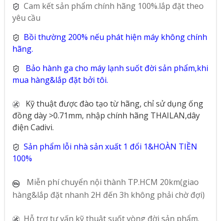
Cam kết sản phẩm chính hãng 100%.lắp đặt theo
yêu cầu
Bồi thường 200% nếu phát hiện máy không chính
hãng.
Bảo hành ga cho máy lạnh suốt đời sản phẩm,khi
mua hàng&lắp đặt bởi tôi.
Kỹ thuật được đào tạo từ hãng, chỉ sử dụng ống
đồng dày >0.71mm, nhập chính hãng THAILAN,dây
điện Cadivi.
Sản phẩm lỗi nhà sản xuất 1 đổi 1&HOÀN TIỀN
100%
Miễn phí chuyển nội thành TP.HCM 20km(giao
hàng&lắp đặt nhanh 2H đến 3h không phải chờ đợi)
Hỗ trợ tư vấn kỹ thuật suốt vòng đời sản phẩm.