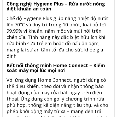
Công nghệ Hygiene Plus – Rửa nước nóng
diệt khuẩn an toàn
Chế độ Hygiene Plus giúp nâng nhiệt độ nước
lên 70°C và duy trì trong 10 phút, loại bỏ tới
99,99% vi khuẩn, nấm mốc và mùi hôi trên
chén đĩa. Tính năng này đặc biệt hữu ích khi
rửa bình sữa trẻ em hoặc đồ nấu ăn dặm,
mang lại sự an tâm tối đa cho sức khỏe gia
đình.
Kết nối thông minh Home Connect – Kiểm
soát máy mọi lúc mọi nơi
Với ứng dụng Home Connect, người dùng có
thể điều khiển, theo dõi và nhận thông báo
hoạt động của máy rửa bát ngay trên điện
thoại. Ứng dụng còn gợi ý chương trình rửa
phù hợp, thống kê điện năng tiêu thụ, và cho
phép khởi động máy từ xa – mang đến trải