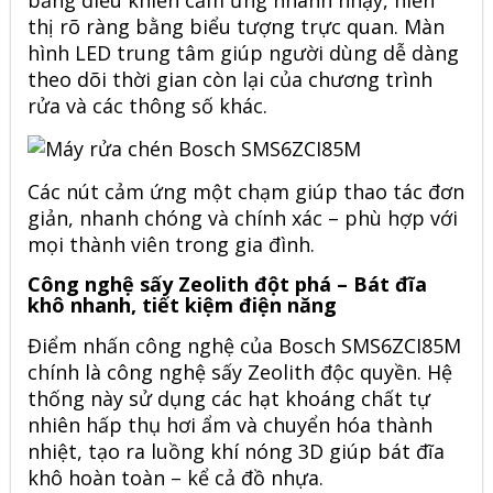
bảng điều khiển cảm ứng nhanh nhạy, hiển
thị rõ ràng bằng biểu tượng trực quan. Màn
hình LED trung tâm giúp người dùng dễ dàng
theo dõi thời gian còn lại của chương trình
rửa và các thông số khác.
Các nút cảm ứng một chạm giúp thao tác đơn
giản, nhanh chóng và chính xác – phù hợp với
mọi thành viên trong gia đình.
Công nghệ sấy Zeolith đột phá – Bát đĩa
khô nhanh, tiết kiệm điện năng
Điểm nhấn công nghệ của Bosch SMS6ZCI85M
chính là công nghệ sấy Zeolith độc quyền. Hệ
thống này sử dụng các hạt khoáng chất tự
nhiên hấp thụ hơi ẩm và chuyển hóa thành
nhiệt, tạo ra luồng khí nóng 3D giúp bát đĩa
khô hoàn toàn – kể cả đồ nhựa.