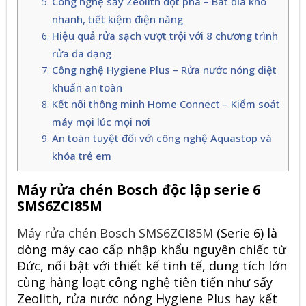
Công nghệ sấy Zeolith đột phá – Bát đĩa khô
nhanh, tiết kiệm điện năng
Hiệu quả rửa sạch vượt trội với 8 chương trình
rửa đa dạng
Công nghệ Hygiene Plus – Rửa nước nóng diệt
khuẩn an toàn
Kết nối thông minh Home Connect – Kiểm soát
máy mọi lúc mọi nơi
An toàn tuyệt đối với công nghệ Aquastop và
khóa trẻ em
Máy rửa chén Bosch độc lập serie 6
SMS6ZCI85M
Máy rửa chén Bosch SMS6ZCI85M
(Serie 6) là
dòng máy cao cấp nhập khẩu nguyên chiếc từ
Đức, nổi bật với thiết kế tinh tế, dung tích lớn
cùng hàng loạt công nghệ tiên tiến như sấy
Zeolith, rửa nước nóng Hygiene Plus hay kết