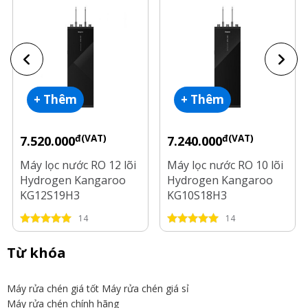
+ Thêm
+ Thêm
đ(VAT)
đ(VAT)
7.520.000
7.240.000
Máy lọc nước RO 12 lõi
Máy lọc nước RO 10 lõi
Hydrogen Kangaroo
Hydrogen Kangaroo
KG12S19H3
KG10S18H3
14
14
Từ khóa
Máy rửa chén giá tốt
Máy rửa chén giá sỉ
Máy rửa chén chính hãng