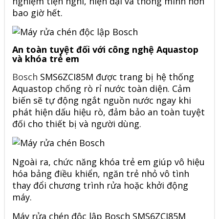
nghiệm tiện nghi, hiện đại và thông minh hơn
bao giờ hết.
An toàn tuyệt đối với công nghệ Aquastop
và khóa trẻ em
Bosch
SMS6ZCI85M được trang bị hệ thống
Aquastop chống rò rỉ nước toàn diện. Cảm
biến sẽ tự động ngắt nguồn nước ngay khi
phát hiện dấu hiệu rò, đảm bảo an toàn tuyệt
đối cho thiết bị và người dùng.
Ngoài ra, chức năng khóa trẻ em giúp vô hiệu
hóa bảng điều khiển, ngăn trẻ nhỏ vô tình
thay đổi chương trình rửa hoặc khởi động
máy.
Máy rửa chén độc lập Bosch
SMS6ZCI85M