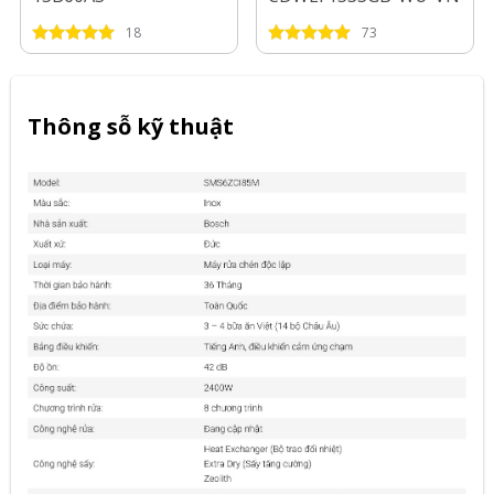
18
73
Thông sỗ kỹ thuật