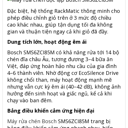
Đặc biệt, hệ thống RackMatic thông minh cho
phép điều chỉnh giỏ trên ở 3 mức độ chiều
cao khác nhau, giúp tận dụng tối đa không
gian và thuận tiện ngay cả khi giỏ đã đầy.
Dung tích lớn, hoạt động êm ái
Bosch
SMS6ZCI85M
có khả năng rửa tới 14 bộ
chén đĩa châu Âu, tương đương 3–4 bữa ăn
Việt, đáp ứng hoàn hảo nhu cầu của gia đình
4–6 thành viên. Nhờ động cơ EcoSilence Drive
không chổi than, máy hoạt động mạnh mẽ
nhưng vẫn cực kỳ êm ái (40–42 dB), không ảnh
hưởng đến sinh hoạt và giấc ngủ, kể cả khi
chạy vào ban đêm.
Bảng điều khiển cảm ứng hiện đại
Máy rửa chén Bosch
SMS6ZCI85M trang bị