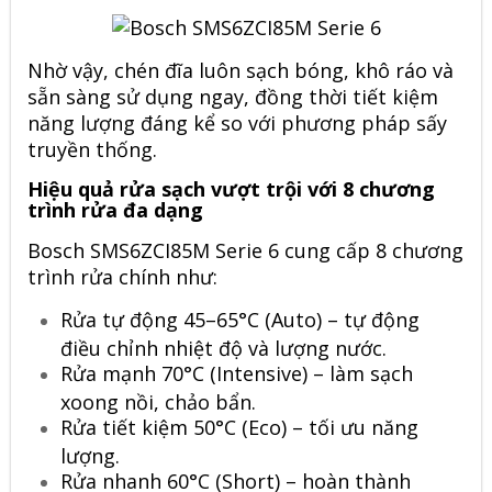
Nhờ vậy, chén đĩa luôn sạch bóng, khô ráo và
sẵn sàng sử dụng ngay, đồng thời tiết kiệm
năng lượng đáng kể so với phương pháp sấy
truyền thống.
Hiệu quả rửa sạch vượt trội với 8 chương
trình rửa đa dạng
Bosch SMS6ZCI85M Serie 6 cung cấp 8 chương
trình rửa chính như:
Rửa tự động 45–65°C (Auto) – tự động
điều chỉnh nhiệt độ và lượng nước.
Rửa mạnh 70°C (Intensive) – làm sạch
xoong nồi, chảo bẩn.
Rửa tiết kiệm 50°C (Eco) – tối ưu năng
lượng.
Rửa nhanh 60°C (Short) – hoàn thành