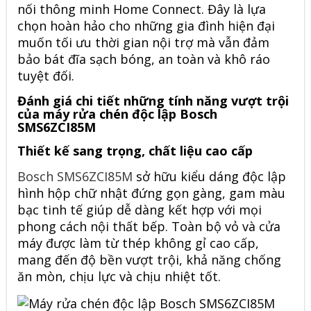
nối thông minh Home Connect. Đây là lựa
chọn hoàn hảo cho những gia đình hiện đại
muốn tối ưu thời gian nội trợ mà vẫn đảm
bảo bát đĩa sạch bóng, an toàn và khô ráo
tuyệt đối.
Đánh giá chi tiết những tính năng vượt trội
của máy rửa chén độc lập Bosch
SMS6ZCI85M
Thiết kế sang trọng, chất liệu cao cấp
Bosch SMS6ZCI85M
sở hữu kiểu dáng độc lập
hình hộp chữ nhật đứng gọn gàng, gam màu
bạc tinh tế giúp dễ dàng kết hợp với mọi
phong cách nội thất bếp. Toàn bộ vỏ và cửa
máy được làm từ thép không gỉ cao cấp,
mang đến độ bền vượt trội, khả năng chống
ăn mòn, chịu lực và chịu nhiệt tốt.