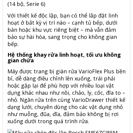
Với thiết kế độc lập, bạn có thể lắp đặt linh
hoạt ở bất kỳ vị trí nào – cạnh tủ bếp, dưới
bàn hoặc khu vực riêng biệt – mà vẫn đảm
bảo sự hài hòa, sang trọng cho không gian
bếp.
Hệ thống khay rửa linh hoạt, tối ưu không
gian chứa
Máy được trang bị giàn rửa VarioFlex Plus bền
bỉ, dễ dàng điều chỉnh lên xuống, trái phải
hoặc gập lại để phù hợp với nhiều loại vật
dụng khác nhau như nồi, chảo, ly, cốc, đĩa to –
nhỏ. Ngăn rửa trên cùng VarioDrawer thiết kế
dạng lưới, chuyên dùng cho các vật dụng nhỏ
như muỗng, đũa, dĩa, đảm bảo không bị rơi
xuống dưới trong quá trình rửa.