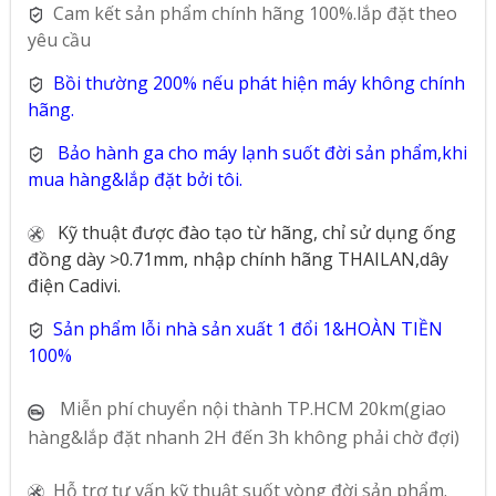
Cam kết sản phẩm chính hãng 100%.lắp đặt theo
yêu cầu
Bồi thường 200% nếu phát hiện máy không chính
hãng.
Bảo hành ga cho máy lạnh suốt đời sản phẩm,khi
mua hàng&lắp đặt bởi tôi.
Kỹ thuật được đào tạo từ hãng, chỉ sử dụng ống
đồng dày >0.71mm, nhập chính hãng THAILAN,dây
điện Cadivi.
Sản phẩm lỗi nhà sản xuất 1 đổi 1&HOÀN TIỀN
100%
Miễn phí chuyển nội thành TP.HCM 20km(giao
hàng&lắp đặt nhanh 2H đến 3h không phải chờ đợi)
Hỗ trợ tư vấn kỹ thuật suốt vòng đời sản phẩm.