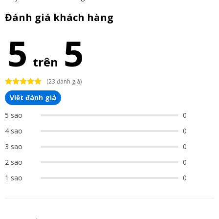
Đánh giá khách hàng
5
5
trên
(23 đánh giá)
Viết đánh giá
5 sao
0
4 sao
0
3 sao
0
2 sao
0
1 sao
0