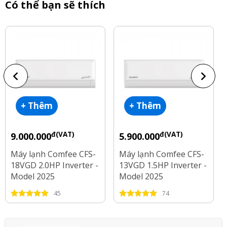
Có thể bạn sẽ thích
+ Thêm
+ Thêm
đ(VAT)
đ(VAT)
9.000.000
5.900.000
Máy lạnh Comfee CFS-
Máy lạnh Comfee CFS-
18VGD 2.0HP Inverter -
13VGD 1.5HP Inverter -
Model 2025
Model 2025
45
74