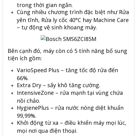
trong thời gian ngắn.
Cùng nhiều chương trình đặc biệt như Rửa
yên tĩnh, Rửa ly cốc 40°C hay Machine Care
– tự động vệ sinh khoang máy.
Bên cạnh đó, máy còn có 5 tính năng bổ sung
tiện ích gồm:
VarioSpeed Plus – tăng tốc độ rửa đến
66%.
Extra Dry – sấy khô tăng cường.
IntensiveZone – rửa mạnh tại vùng chứa
nồi chảo.
HygienePlus – rửa nước nóng diệt khuẩn
99,99%.
Khởi động từ xa – điều khiển máy mọi lúc,
mọi nơi qua điện thoại.