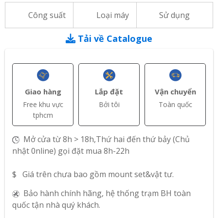
Công suất
Loại máy
Sử dụng
Tải về Catalogue
Giao hàng
Lắp đặt
Vận chuyển
Free khu vực
Bởi tôi
Toàn quốc
tphcm
Mở cửa từ 8h > 18h,Thứ hai đến thứ bảy (Chủ
nhật 0nline) gọi đặt mua 8h-22h
$ Giá trên chưa bao gồm mount set&vật tư.
Bảo hành chính hãng, hệ thống trạm BH toàn
quốc tận nhà quý khách.