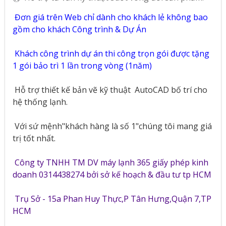
Đơn giá trên Web chỉ dành cho khách lẻ không bao
gồm cho khách Công trình & Dự Án
Khách công trình dự án thi công trọn gói được tặng
1 gói bảo trì 1 lần trong vòng (1năm)
Hỗ trợ thiết kế bản vẽ kỹ thuật
AutoCAD bố trí cho
hệ thống lạnh.
Với sứ mệnh"khách hàng là số 1"chúng tôi mang giá
trị tốt nhất.
Công ty TNHH TM DV máy lạnh 365 giấy phép kinh
doanh 0314438274 bởi sở kế hoạch & đầu tư tp HCM
Trụ Sở - 15a Phan Huy Thực,P Tân Hưng,Quận 7,TP
HCM