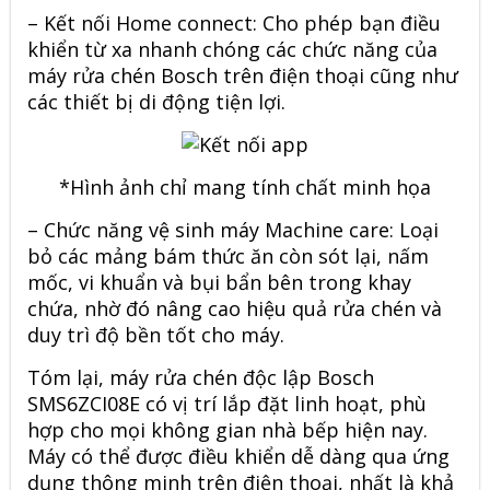
– Kết nối Home connect: Cho phép bạn điều
khiển từ xa nhanh chóng các chức năng của
máy rửa chén Bosch
trên điện thoại cũng như
các thiết bị di động tiện lợi.
*Hình ảnh chỉ mang tính chất minh họa
– Chức năng vệ sinh máy Machine care: Loại
bỏ các mảng bám thức ăn còn sót lại, nấm
mốc, vi khuẩn và bụi bẩn bên trong khay
chứa, nhờ đó nâng cao hiệu quả rửa chén và
duy trì độ bền tốt cho máy.
Tóm lại, máy rửa chén độc lập
Bosch
SMS6ZCI08E có vị trí lắp đặt linh hoạt, phù
hợp cho mọi không gian nhà bếp hiện nay.
Máy có thể được điều khiển dễ dàng qua ứng
dụng thông minh trên điện thoại, nhất là khả