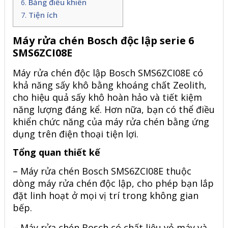
Bảng điều khiển
Tiện ích
Máy rửa chén Bosch độc lập serie 6
SMS6ZCI08E
Máy rửa chén độc lập Bosch
SMS6ZCI08E
có
khả năng sấy khô bằng khoáng chất Zeolith,
cho hiệu quả sấy khô hoàn hảo và tiết kiệm
năng lượng đáng kể. Hơn nữa, bạn có thể điều
khiển chức năng của máy rửa chén bằng ứng
dụng trên điện thoại tiện lợi.
Tổng quan thiết kế
–
Máy rửa chén Bosch SMS6ZCI08E
thuộc
dòng máy rửa chén độc lập, cho phép bạn lắp
đặt linh hoạt ở mọi vị trí trong không gian
bếp.
–
Máy rửa chén Bosch
có chất liệu vỏ máy và