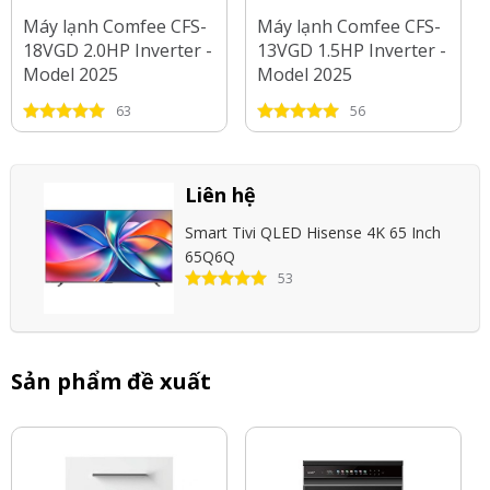
Máy lạnh Comfee CFS-
Máy lạnh Comfee CFS-
18VGD 2.0HP Inverter -
13VGD 1.5HP Inverter -
Model 2025
Model 2025
63
56
Liên hệ
Smart Tivi QLED Hisense 4K 65 Inch
65Q6Q
53
Sản phẩm đề xuất