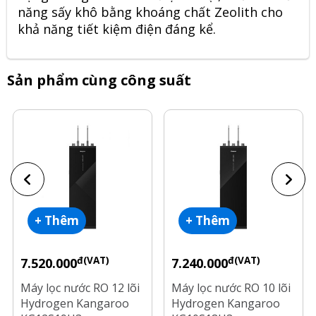
năng sấy khô bằng khoáng chất Zeolith cho
khả năng tiết kiệm điện đáng kể.
Sản phẩm cùng công suất
+ Thêm
+ Thêm
đ(VAT)
đ(VAT)
7.520.000
7.240.000
Máy lọc nước RO 12 lõi
Máy lọc nước RO 10 lõi
Hydrogen Kangaroo
Hydrogen Kangaroo