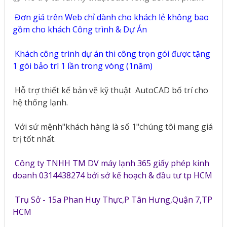
Đơn giá trên Web chỉ dành cho khách lẻ không bao
gồm cho khách Công trình & Dự Án
Khách công trình dự án thi công trọn gói được tặng
1 gói bảo trì 1 lần trong vòng (1năm)
Hỗ trợ thiết kế bản vẽ kỹ thuật
AutoCAD bố trí cho
hệ thống lạnh.
Với sứ mệnh"khách hàng là số 1"chúng tôi mang giá
trị tốt nhất.
Công ty TNHH TM DV máy lạnh 365 giấy phép kinh
doanh 0314438274 bởi sở kế hoạch & đầu tư tp HCM
Trụ Sở - 15a Phan Huy Thực,P Tân Hưng,Quận 7,TP
HCM