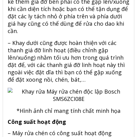
kế thêm giá đỡ bên phải có thể gập lên/xuống
khi cần diện tích hoặc bạn có thể tận dụng để
đặt các ly tách nhỏ ở phía trên và phía dưới
giá hay cũng có thể dùng để rửa cho dao khi
cần.
– Khay dưới cũng được hoàn thiện với các
thanh giá đỡ linh hoạt (điều chỉnh gập
lên/xuống) nhằm tối ưu hơn trong quá trình
đặt để, với các thanh giá đỡ linh hoạt này thì
ngoài việc đặt dĩa thì bạn có thể gập xuống
để đặt xoong nồi, chén, bát,…
*Hình ảnh chỉ mang tính chất minh họa
Công suất hoạt động
– Máy rửa chén có công suất hoạt động