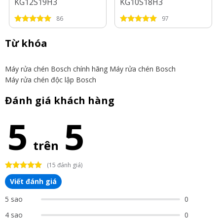
KG12S19H3
KG10S18H3
86
97
Từ khóa
Máy rửa chén Bosch chính hãng
Máy rửa chén Bosch
Máy rửa chén độc lập Bosch
Đánh giá khách hàng
5
5
trên
(15 đánh giá)
Viết đánh giá
5 sao
0
4 sao
0