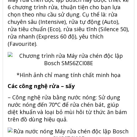
6 chương trình rửa, thuận tiện cho bạn lựa
chọn theo nhu cầu sử dụng. Cụ thể là: rửa
chuyên sâu (Intensive), rửa tự động (Auto),
rửa tiêu chuẩn (Eco), rửa siêu tĩnh (Silence 50),
rửa nhanh (Express 60 độ), yêu thích
(Favourite).
*Hình ảnh chỉ mang tính chất minh họa
Các công nghệ rửa – sấy
– Công nghệ rửa bằng nước nóng: Sử dụng
nước nóng đến 70°C để rửa chén bát, giúp
diệt khuẩn và loại bỏ mùi hôi từ thức ăn bám
trên đồ dùng hiệu quả.