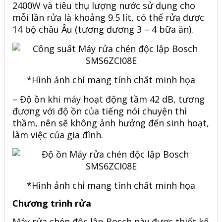
2400W và tiêu thụ lượng nước sử dụng cho
mỗi lần rửa là khoảng 9.5 lít, có thể rửa được
14 bộ châu Âu (tương đương 3 – 4 bữa ăn).
*Hình ảnh chỉ mang tính chất minh họa
– Độ ồn khi máy hoạt động tầm 42 dB, tương
đương với độ ồn của tiếng nói chuyện thì
thầm, nên sẽ không ảnh hưởng đến sinh hoạt,
làm việc của gia đình.
*Hình ảnh chỉ mang tính chất minh họa
Chương trình rửa
Máy rửa chén độc lập Bosch này được thiết kế