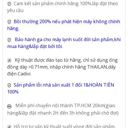
Cam kết sản phẩm chính hãng 100%.lắp đặt theo
yêu cầu
Bồi thường 200% nếu phát hiện máy không chính
hãng.
Bảo hành ga cho máy lạnh suốt đời sản phẩm,khi
mua hàng&lắp đặt bởi tôi.
Kỹ thuật được đào tạo từ hãng, chỉ sử dụng ống
đồng dày >0.71mm, nhập chính hãng THAILAN,dây
điện Cadivi.
Sản phẩm lỗi nhà sản xuất 1 đổi 1&HOÀN TIỀN
100%
Miễn phí chuyển nội thành TP.HCM 20km(giao
hàng&lắp đặt nhanh 2H đến 3h không phải chờ đợi)
Hỗ trợ tư vấn kỹ thuật suốt vòng đời sản phẩm.