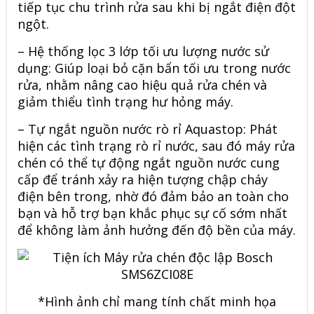
tiếp tục chu trình rửa sau khi bị ngắt điện đột
ngột.
– Hệ thống lọc 3 lớp tối ưu lượng nước sử
dụng: Giúp loại bỏ cặn bẩn tối ưu trong nước
rửa, nhằm nâng cao hiệu quả rửa chén và
giảm thiểu tình trạng hư hỏng máy.
– Tự ngắt nguồn nước rò rỉ Aquastop: Phát
hiện các tình trạng rò rỉ nước, sau đó máy rửa
chén có thể tự động ngắt nguồn nước cung
cấp để tránh xảy ra hiện tượng chập cháy
điện bên trong, nhờ đó đảm bảo an toàn cho
bạn và hỗ trợ bạn khắc phục sự cố sớm nhất
để không làm ảnh hưởng đến độ bền của máy.
*Hình ảnh chỉ mang tính chất minh họa