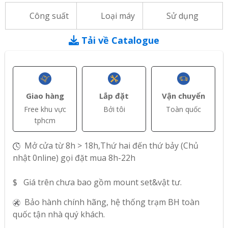
Công suất
Loại máy
Sử dụng
Tải về Catalogue
Giao hàng
Lắp đặt
Vận chuyển
Free khu vực
Bởi tôi
Toàn quốc
tphcm
Mở cửa từ 8h > 18h,Thứ hai đến thứ bảy (Chủ
nhật 0nline) gọi đặt mua 8h-22h
$ Giá trên chưa bao gồm mount set&vật tư.
Bảo hành chính hãng, hệ thống trạm BH toàn
quốc tận nhà quý khách.