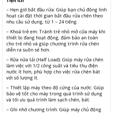
Tiện ích
– Hẹn giờ bắt đầu rửa: Giúp bạn chủ động linh
hoạt cài đặt thời gian bắt đầu rửa chén theo
nhu cầu sử dụng, từ 1 – 24 tiếng.
– Khoá trẻ em: Tránh trẻ nhỏ mở cửa máy khi
thiết bị đang hoạt động, đảm bảo an toàn
cho trẻ nhỏ và giúp chương trình rửa chén
diễn ra suôn sẻ hơn.
– Rửa nửa tải (Half Load): Giúp máy rửa chén
làm việc với 1/2 công suất và tiêu thụ điện
nước ít hơn, phù hợp cho việc rửa chén bát
với số lượng ít.
– Thiết lập máy theo độ cứng của nước: Giúp
bảo vệ tốt cho máy trong quá trình sử dụng
và tối ưu quá trình làm sạch chén, bát.
– Ghi nhớ chương trình: Giúp máy chủ động