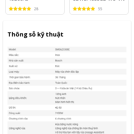
28
55
Thông sỗ kỹ thuật