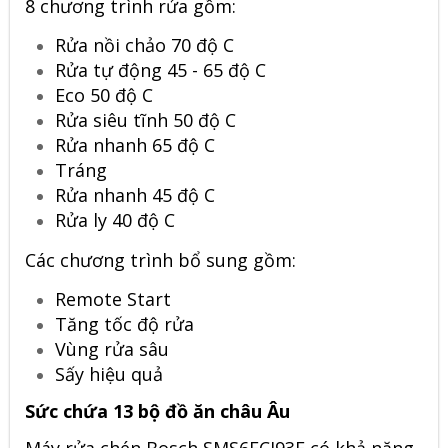
8 chương trình rửa gồm:
Rửa nồi chảo 70 độ C
Rửa tự động 45 - 65 độ C
Eco 50 độ C
Rửa siêu tĩnh 50 độ C
Rửa nhanh 65 độ C
Tráng
Rửa nhanh 45 độ C
Rửa ly 40 độ C
Các chương trình bổ sung gồm:
Remote Start
Tăng tốc độ rửa
Vùng rửa sâu
Sấy hiệu quả
Sức chứa 13 bộ đồ ăn châu Âu