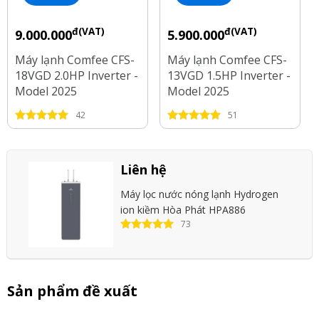
đ(VAT)
đ(VAT)
9.000.000
5.900.000
Máy lạnh Comfee CFS-
Máy lạnh Comfee CFS-
18VGD 2.0HP Inverter -
13VGD 1.5HP Inverter -
Model 2025
Model 2025
42
51
Liên hệ
Máy lọc nước nóng lạnh Hydrogen
ion kiềm Hòa Phát HPA886
73
Sản phẩm đề xuất