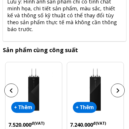
Lưu ý: Hình ảnh sản phẩm chỉ có tính chất
minh họa, chi tiết sản phẩm, màu sắc, thiết
kế và thông số kỹ thuật có thể thay đổi tùy
theo sản phẩm thực tế mà không cần thông
báo trước.
Sản phẩm cùng công suất
+ Thêm
+ Thêm
đ(VAT)
đ(VAT)
7.520.000
7.240.000