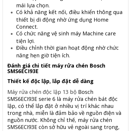
mái lựa chọn.
Có khả năng kết nối, điều khiển thông qua
thiết bị di động nhờ ứng dụng Home
Connect.
Có chức năng vệ sinh máy Machine care
tiện lợi.
Điều chỉnh thời gian hoạt động nhờ chức
năng hẹn giờ tiện ích.
Đánh giá chi tiết máy rửa chén Bosch
SMS6ECI93E
Thiết kế độc lập, lắp đặt dễ dàng
Máy rửa chén độc lập 13 bộ
Bosch
SMS6ECI93E serie 6 là máy rửa chén bát độc
lập, có thể lắp đặt ở nhiều vị trí khác nhau
trong nhà, miễn là đảm bảo về nguồn điện và
nguồn nước. Không chỉ thế, máy rửa chén
SMS6ECI93E còn sở hữu vẻ ngoài sang trọng,