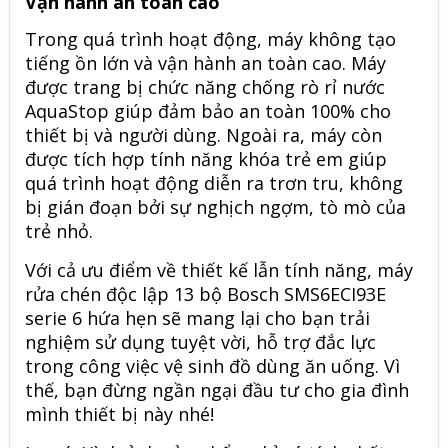
Vận hành an toàn cao
Trong quá trình hoạt động, máy không tạo
tiếng ồn lớn và vận hành an toàn cao. Máy
được trang bị chức năng chống rò rỉ nước
AquaStop giúp đảm bảo an toàn 100% cho
thiết bị và người dùng. Ngoài ra, máy còn
được tích hợp tính năng khóa trẻ em giúp
quá trình hoạt động diễn ra trơn tru, không
bị gián đoạn bởi sự nghịch ngợm, tò mò của
trẻ nhỏ.
Với cả ưu điểm về thiết kế lẫn tính năng, máy
rửa chén độc lập 13 bộ Bosch SMS6ECI93E
serie 6 hứa hẹn sẽ mang lại cho bạn trải
nghiệm sử dụng tuyệt vời, hỗ trợ đắc lực
trong công việc vệ sinh đồ dùng ăn uống. Vì
thế, bạn đừng ngần ngại đầu tư cho gia đình
mình thiết bị này nhé!