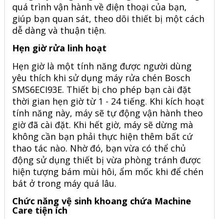
quá trình vận hành về điện thoại của bạn,
giúp bạn quan sát, theo dõi thiết bị một cách
dễ dàng và thuận tiện.
Hẹn giờ rửa linh hoạt
Hẹn giờ là một tính năng được người dùng
yêu thích khi sử dụng máy rửa chén Bosch
SMS6ECI93E. Thiết bị cho phép bạn cài đặt
thời gian hẹn giờ từ 1 - 24 tiếng. Khi kích hoạt
tính năng này, máy sẽ tự động vận hành theo
giờ đã cài đặt. Khi hết giờ, máy sẽ dừng mà
không cần bạn phải thực hiện thêm bất cứ
thao tác nào. Nhờ đó, bạn vừa có thể chủ
động sử dụng thiết bị vừa phòng tránh được
hiện tượng bám mùi hôi, ẩm mốc khi để chén
bát ở trong máy quá lâu.
Chức năng vệ sinh khoang chứa Machine
Care tiện ích