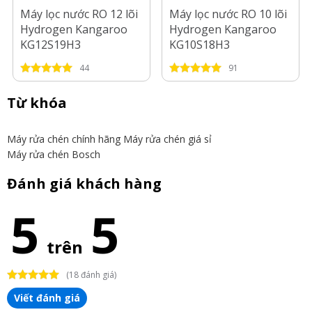
Máy lọc nước RO 12 lõi
Máy lọc nước RO 10 lõi
Hydrogen Kangaroo
Hydrogen Kangaroo
KG12S19H3
KG10S18H3
44
91
Từ khóa
Máy rửa chén chính hãng
Máy rửa chén giá sỉ
Máy rửa chén Bosch
Đánh giá khách hàng
5
5
trên
(18 đánh giá)
Viết đánh giá