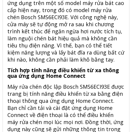
ứng dụng trên một số model máy rửa bát cao
cấp hiện nay, trong đó có model máy rửa
chén Bosch SMS6ECI93E. Với công nghệ này,
cửa máy sẽ tự động mở ra sau khi chương
trình kết thúc để ngăn ngừa hơi nước tích tụ,
làm nguội chén bát hiệu quả mà không cần
tiêu thụ điện năng. Vì thế, bạn có thể tiết
kiệm năng lượng và lấy bát đĩa ra dùng bất cứ
khi nào, không cần phải làm khô bằng tay.
Tích hợp tính năng điều khiển từ xa thông
qua ứng dụng Home Connect
Máy rửa chén độc lập Bosch SMS6ECI93E được
trang bị tính năng điều khiển từ xa bằng điện
thoại thông qua ứng dụng Home Connect.
Bạn chỉ cần tải và cài đặt ứng dụng Home
Connect về điện thoại là có thể điều khiển
máy rửa chén mọi lúc mọi nơi. Đồng thời, ứng
dụng này cũng sẽ gửi những thông tin trong