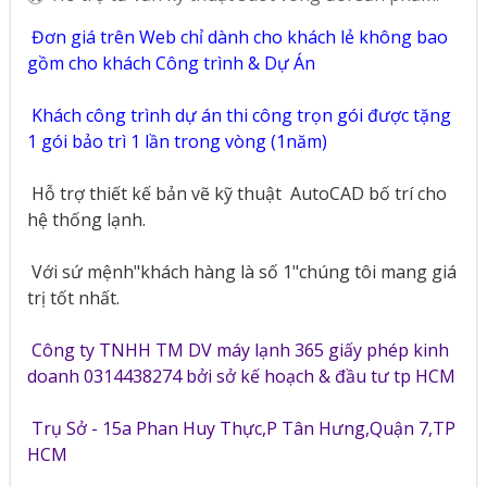
Đơn giá trên Web chỉ dành cho khách lẻ không bao
gồm cho khách Công trình & Dự Án
Khách công trình dự án thi công trọn gói được tặng
1 gói bảo trì 1 lần trong vòng (1năm)
Hỗ trợ thiết kế bản vẽ kỹ thuật
AutoCAD bố trí cho
hệ thống lạnh.
Với sứ mệnh"khách hàng là số 1"chúng tôi mang giá
trị tốt nhất.
Công ty TNHH TM DV máy lạnh 365 giấy phép kinh
doanh 0314438274 bởi sở kế hoạch & đầu tư tp HCM
Trụ Sở - 15a Phan Huy Thực,P Tân Hưng,Quận 7,TP
HCM