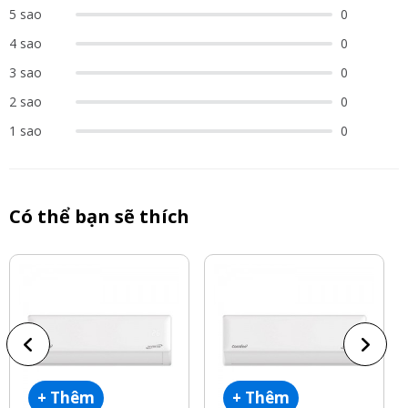
5 sao
0
4 sao
0
3 sao
0
2 sao
0
1 sao
0
Có thể bạn sẽ thích
+ Thêm
+ Thêm