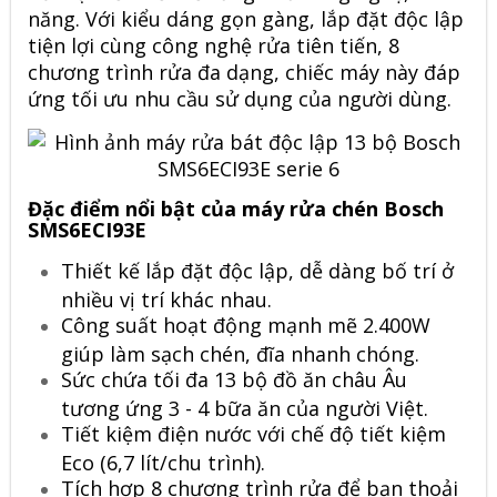
năng. Với kiểu dáng gọn gàng, lắp đặt độc lập
tiện lợi cùng công nghệ rửa tiên tiến, 8
chương trình rửa đa dạng, chiếc máy này đáp
ứng tối ưu nhu cầu sử dụng của người dùng.
Đặc điểm nổi bật của máy rửa chén Bosch
SMS6ECI93E
Thiết kế lắp đặt độc lập, dễ dàng bố trí ở
nhiều vị trí khác nhau.
Công suất hoạt động mạnh mẽ 2.400W
giúp làm sạch chén, đĩa nhanh chóng.
Sức chứa tối đa 13 bộ đồ ăn châu Âu
tương ứng 3 - 4 bữa ăn của người Việt.
Tiết kiệm điện nước với chế độ tiết kiệm
Eco (6,7 lít/chu trình).
Tích hợp 8 chương trình rửa để bạn thoải