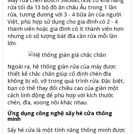
Máy rửa chén Bosch SMS6ECI93E có khả năng
rửa tối đa 13 bộ đồ ăn châu Âu trong 1 lần
rửa, tương đương với 3 - 4 bữa ăn của người
Việt, phù hợp sử dụng cho gia đình có 2 - 4
thành viên hoặc gia đình có ít thành viên hơn
nhưng có số lượng bát đĩa cần rửa mỗi lần
lớn.
Ngoài ra, hệ thống giàn rửa của máy được
thiết kế chắc chắn giúp cố định chén đĩa
không bị xô, vỡ trong quá trình rửa. Đặc biệt,
bạn có thể thay đổi chiều cao của giàn một
cách linh động để phù hợp với kích thước
chén, đĩa, xoong nồi khác nhau.
Ứng dụng công nghệ sấy hé cửa thông
minh
Sấy hé cửa là một tính năng thông minh được