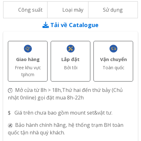
Công suất
Loại máy
Sử dụng
Tải về Catalogue
Giao hàng
Lắp đặt
Vận chuyển
Free khu vực
Bởi tôi
Toàn quốc
tphcm
Mở cửa từ 8h > 18h,Thứ hai đến thứ bảy (Chủ
nhật 0nline) gọi đặt mua 8h-22h
$ Giá trên chưa bao gồm mount set&vật tư.
Bảo hành chính hãng, hệ thống trạm BH toàn
quốc tận nhà quý khách.