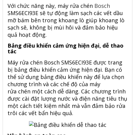
Với chức năng này,
máy rửa
chén
Bosch
SMS6ECI93E sẽ tự động làm sạch các vết dầu
mỡ bám bên trong khoang lò giúp khoang lò
sạch sẽ, không bị mùi hôi và đảm bảo hiệu
quả hoạt động.
Bảng điều khiển cảm ứng hiện đại, dễ thao
tác
Máy rửa chén Bosch SMS6ECI93E được trang
bị bảng điều khiển cảm ứng hiện đại. Bạn có
thể sử dụng bảng điều khiển này để lựa chọn
chương trình và các chế độ của máy
rửa
chén một cách dễ dàng. Các chương trình
được cài đặt lượng nước và điện năng tiêu thụ
một cách tiết kiệm nhất mà vẫn đảm bảo rửa
trôi các vết bẩn hiệu quả.