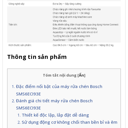
Thông tin sản phẩm
Tóm tắt nội dung
[
Ẩn
]
Đặc điểm nổi bật của máy rửa chén Bosch
SMS6ECI93E
Đánh giá chi tiết máy rửa chén Bosch
SMS6ECI93E
Thiết kế độc lập, lắp đặt dễ dàng
Sử dụng động cơ không chổi than bền bỉ và êm