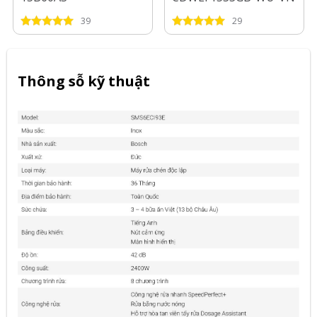
39
29
Thông sỗ kỹ thuật