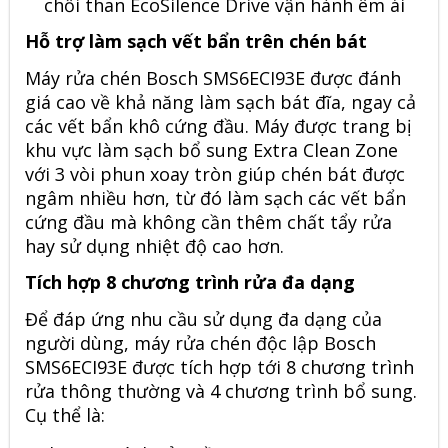
Hỗ trợ làm sạch vết bẩn trên chén bát
Máy rửa chén Bosch SMS6ECI93E được đánh
giá cao về khả năng làm sạch bát đĩa, ngay cả
các vết bẩn khô cứng đầu. Máy được trang bị
khu vực làm sạch bổ sung Extra Clean Zone
với 3 vòi phun xoay tròn giúp chén bát được
ngâm nhiều hơn, từ đó làm sạch các vết bẩn
cứng đầu mà không cần thêm chất tẩy rửa
hay sử dụng nhiệt độ cao hơn.
Tích hợp 8 chương trình rửa đa dạng
Để đáp ứng nhu cầu sử dụng đa dạng của
người dùng, máy rửa chén độc lập Bosch
SMS6ECI93E được tích hợp tới 8 chương trình
rửa thông thường và 4 chương trình bổ sung.
Cụ thể là: