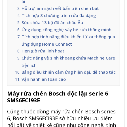
ái
Hỗ trợ làm sạch vết bẩn trên chén bát
Tích hợp 8 chương trình rửa đa dạng
Sức chứa 13 bộ đồ ăn châu Âu
Ứng dụng công nghệ sấy hé cửa thông minh
Tích hợp tính năng điều khiển từ xa thông qua
ứng dụng Home Connect
Hẹn giờ rửa linh hoạt
Chức năng vệ sinh khoang chứa Machine Care
tiện ích
Bảng điều khiển cảm ứng hiện đại, dễ thao tác
Vận hành an toàn cao
Máy rửa chén Bosch độc lập serie 6
SMS6ECI93E
Cũng thuộc dòng
máy rửa chén Bosch
series
6, Bosch
SMS6ECI93E
sở hữu nhiều ưu điểm
nổi bật về thiết kế cũng như công nghệ, tính