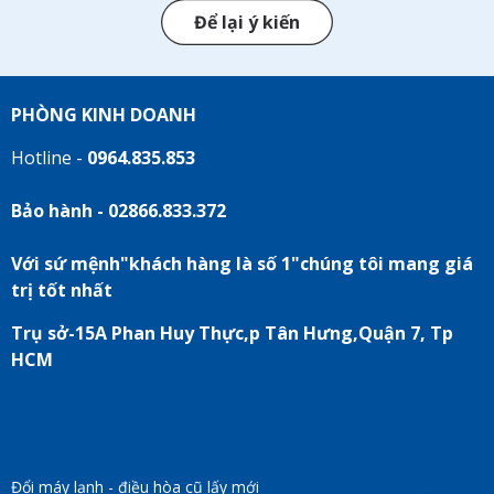
Để lại ý kiến
PHÒNG KINH DOANH
Hotline -
0964.835.853
Bảo hành - 02866.833.372
Với sứ mệnh"khách hàng là số 1"chúng tôi mang giá
trị tốt nhất
Trụ sở-15A Phan Huy Thực,p Tân Hưng,Quận 7, Tp
HCM
Đổi máy lạnh - điều hòa cũ lấy mới