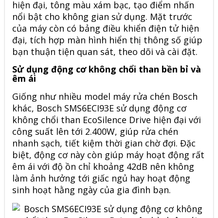
hiện đại, tông màu xám bạc, tạo điểm nhấn
nổi bật cho không gian sử dụng. Mặt trước
của máy còn có bảng điều khiển điện tử hiện
đại, tích hợp màn hình hiển thị thông số giúp
bạn thuận tiện quan sát, theo dõi và cài đặt.
Sử dụng động cơ không chổi than bền bỉ và
êm ái
Giống như nhiều model máy rửa chén Bosch
khác, Bosch SMS6ECI93E sử dụng động cơ
không chổi than EcoSilence Drive hiện đại với
công suất lên tới 2.400W, giúp rửa chén
nhanh sạch, tiết kiệm thời gian chờ đợi. Đặc
biệt, động cơ này còn giúp máy hoạt động rất
êm ái với độ ồn chỉ khoảng 42dB nên không
làm ảnh hưởng tới giấc ngủ hay hoạt động
sinh hoạt hằng ngày của gia đình bạn.