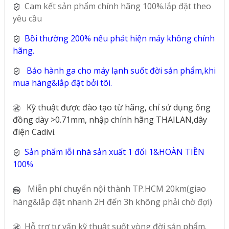
Cam kết sản phẩm chính hãng 100%.lắp đặt theo
yêu cầu
Bồi thường 200% nếu phát hiện máy không chính
hãng.
Bảo hành ga cho máy lạnh suốt đời sản phẩm,khi
mua hàng&lắp đặt bởi tôi.
Kỹ thuật được đào tạo từ hãng, chỉ sử dụng ống
đồng dày >0.71mm, nhập chính hãng THAILAN,dây
điện Cadivi.
Sản phẩm lỗi nhà sản xuất 1 đổi 1&HOÀN TIỀN
100%
Miễn phí chuyển nội thành TP.HCM 20km(giao
hàng&lắp đặt nhanh 2H đến 3h không phải chờ đợi)
Hỗ trợ tư vấn kỹ thuật suốt vòng đời sản phẩm.