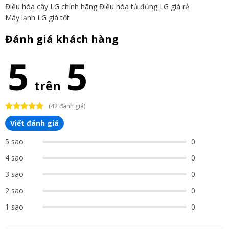
Điều hòa cây LG chính hãng
Điều hòa tủ đứng LG giá rẻ
Máy lạnh LG giá tốt
Đánh giá khách hàng
5
5
trên
(42 đánh giá)
Viết đánh giá
5 sao
0
4 sao
0
3 sao
0
2 sao
0
1 sao
0