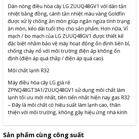
Dàn nóng điều hòa cây LG ZUUQ48GV1 với dàn tản
nhiệt bằng đồng, cánh tản nhiệt màu vàng Goldfin
được xử lý chống ăn mòn giúp ngăn ngừa tình trạng
ăn mòn, kéo dài tuổi thọ cho sản phẩm. Hơn nữa, Vỉ
mạch / bo mạch của LG ZUUQ48GV1 được thiết kế
đặc biệt nhằm bảo vệ máy hoạt động ổn định bền bỉ,
chống cháy nổ với môi trường điện áp không ổn
định (điện áp quá thấp / điện áp quá cao).
Môi chất lạnh R32
Máy điều hòa cây LG giá rẻ
ZPNQ48GT3A1/ZUUQ48GV1 sử dụng môi chất làm
lạnh tối ưu mới nhất, tiên tiến nhất hiện nay gas R32
– Đây là môi chất có hiệu suất làm lạnh cao, thân
thiện với môi trường, không gây hiệu ứng nhà kính
Sản phẩm cùng công suất