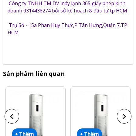
Công ty TNHH TM DV máy lạnh 365 giấy phép kinh
doanh 0314438274 bởi sở kế hoạch & đầu tư tp HCM
Trụ Sở - 15a Phan Huy Thực,P Tân Hưng,Quận 7,TP
HCM
Sản phẩm liên quan
+ Thêm
+ Thêm