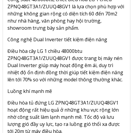
ZPNQ48GT3A1/ZUUQ48GV1 là lựa chọn phù hợp với
những không gian rộng có diện tích 60 đến 70m2
như nhà hàng, văn phòng hay hội trường,
showroom trưng bày sản phẩm.
Công nghệ Dual Inverter tiết kiệm điện năng
Điều hòa cây LG 1 chiều 48000btu
ZPNQ48GT3A1/ZUUQ48GV1 được trang bị máy nén
Dual Inverter giúp máy hoạt động êm ái, duy trì
nhiệt độ ổn định đồng thời giúp tiết kiệm điện năng
lên tới 70% so với những model thông thường khác.
Luồng khí mạnh mẽ
Điều hòa tủ đứng LG ZPNQ48GT3A1/ZUUQ48GV1
hoạt động rất hiệu quả ở những khu vực rộng lớn
nhờ công suất làm lạnh mạnh mẽ. Tốc độ và lưu
lượng gió đầy uy lực, tạo ra luồng gió thổi xa được
tới 20m từ máy điều hòa.