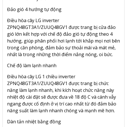
Đảo gió 4 hướng tự động
Điều hòa cây LG inverter
ZPNQ48GT3A1/ZUUQ48GV1 được trang bị cửa đảo
gió lớn kết hợp với chế độ đảo gió tự động theo 4
hướng, giúp phân phối hơi lạnh tới khắp mọi nơi bên
trong căn phòng, đảm bảo sự thoải mái và mát mẻ,
nhất là trong những thời điểm nắng nóng, oi bức.
Chế độ làm lạnh nhanh
Điều hòa cây LG 1 chiều inverter
ZPNQ48GT3A1/ZUUQ48GV1 được trang bị chức
năng làm lạnh nhanh, khi kích hoạt chức năng này
nhiệt độ cài đặt sẽ được đưa về 18 độ C và cánh vẫy
ngang được cố định ở vị trí cao nhất từ đó đảm bảo
năng suất làm lạnh nhanh chóng và mạnh mẽ hơn.
Dàn tản nhiệt bằng đồng