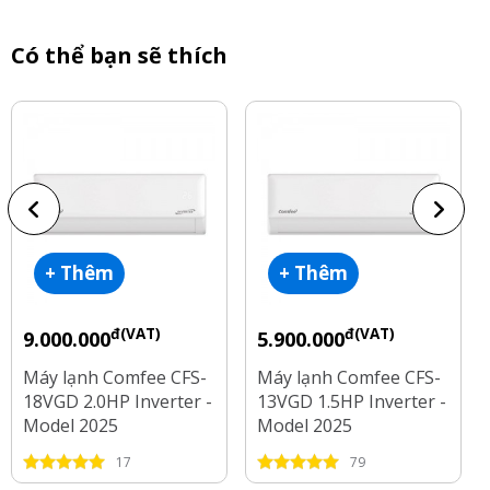
Có thể bạn sẽ thích
+ Thêm
+ Thêm
đ(VAT)
đ(VAT)
9.000.000
5.900.000
Máy lạnh Comfee CFS-
Máy lạnh Comfee CFS-
18VGD 2.0HP Inverter -
13VGD 1.5HP Inverter -
Model 2025
Model 2025
17
79