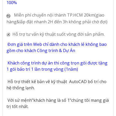
100%
Miễn phí chuyển nội thành TP.HCM 20km(giao
hàng&lắp đặt nhanh 2H đến 3h không phải chờ đợi)
Hỗ trợ tư vấn kỹ thuật suốt vòng đời sản phẩm.
Đơn giá trên Web chỉ dành cho khách lẻ không bao
gồm cho khách Công trình & Dự Án
Khách công trình dự án thi công trọn gói được tặng
1 gói bảo trì 1 lần trong vòng (1năm)
Hỗ trợ thiết kế bản vẽ kỹ thuật
AutoCAD bố trí cho
hệ thống lạnh.
Với sứ mệnh"khách hàng là số 1"chúng tôi mang giá
trị tốt nhất.