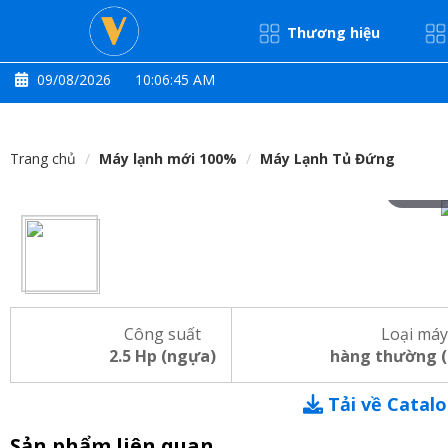
Thương hiệu
09/08/2026
10:06:46 AM
Trang chủ
Máy lạnh mới 100%
Máy Lạnh Tủ Đứng
Hove
Công suất
Loại máy
2.5 Hp (ngựa)
hàng thường 
Tải về Catal
Sản phẩm liên quan