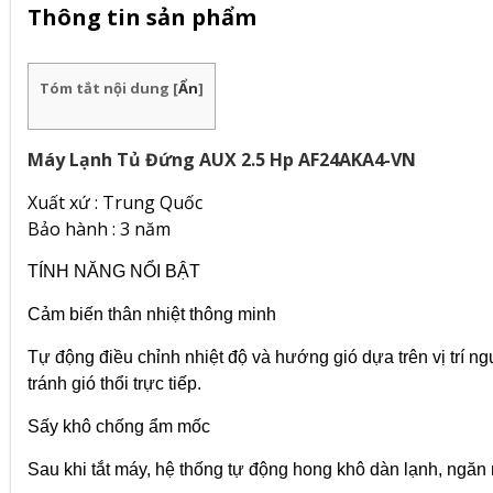
Thông tin sản phẩm
Tóm tắt nội dung
[
Ẩn
]
Máy Lạnh Tủ Đứng AUX 2.5 Hp AF24AKA4-VN
Xuất xứ : Trung Quốc
Bảo hành : 3 năm
TÍNH NĂNG NỔI BẬT
Cảm biến thân nhiệt thông minh
Tự động điều chỉnh nhiệt độ và hướng gió dựa trên vị trí n
tránh gió thổi trực tiếp.
Sấy khô chống ẩm mốc
Sau khi tắt máy, hệ thống tự động hong khô dàn lạnh, ngăn