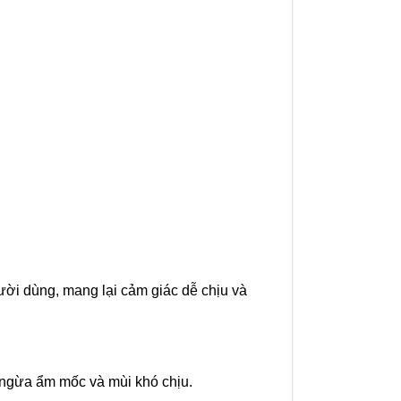
gười dùng, mang lại cảm giác dễ chịu và
 ngừa ẩm mốc và mùi khó chịu.