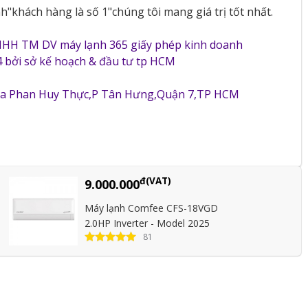
"khách hàng là số 1"chúng tôi mang giá trị tốt nhất.
NHH TM DV máy lạnh 365 giấy phép kinh doanh
 bởi sở kế hoạch & đầu tư tp HCM
5a Phan Huy Thực,P Tân Hưng,Quận 7,TP HCM
đ(VAT)
9.000.000
Máy lạnh Comfee CFS-18VGD
2.0HP Inverter - Model 2025
81