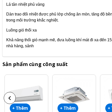
Lá tản nhiệt phủ vàng
Dàn trao đổi nhiệt được phủ lớp chống ăn mòn, tăng độ bền,
trong môi trường khắc nghiệt.
Luồng gió thổi xa
Khả năng thổi gió mạnh mẽ, đưa luồng khí mát đi xa đến 
nhà hàng, sảnh
Sản phẩm cùng công suất
+ Thêm
+ Thêm
+