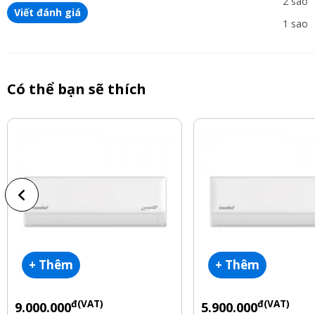
2 sao
Viết đánh giá
1 sao
Có thể bạn sẽ thích
+ Thêm
+ Thêm
đ(VAT)
đ(VAT)
9.000.000
5.900.000