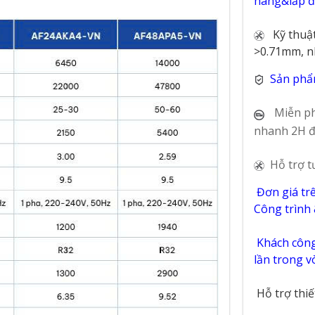
hàng&lắp đặ
Kỹ thuậ
>0.71mm, n
Sản phẩ
Miễn ph
nhanh 2H đ
Hỗ trợ t
Đơn giá tr
Công trình
Khách công 
lần trong 
Hỗ trợ thi