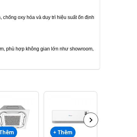
 chống oxy hóa và duy trì hiệu suất ổn định
15m, phù hợp không gian lớn như showroom,
 Thêm
+ Thêm
+ Thêm