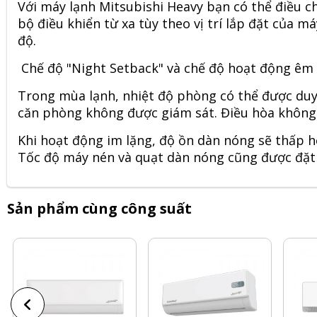
Với máy lạnh Mitsubishi Heavy bạn có thể điều c
bộ điều khiển từ xa tùy theo vị trí lắp đặt của má
độ.
Chế độ "Night Setback" và chế độ hoạt động êm 
Trong mùa lạnh, nhiệt độ phòng có thể được duy 
căn phòng không được giám sát. Điều hòa không k
Khi hoạt động im lặng, độ ồn dàn nóng sẽ thấp h
Tốc độ máy nén và quạt dàn nóng cũng được đặt 
Sản phẩm cùng công suất