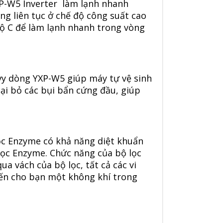
P-W5 Inverter làm lạnh nhanh
g liên tục ở chế độ công suất cao
độ C để làm lạnh nhanh trong vòng
vy dòng YXP-W5
giúp máy tự vệ sinh
ại bỏ các bụi bẩn cứng đầu, giúp
ọc Enzyme có khả năng diệt khuẩn
 lọc Enzyme. Chức năng của bộ lọc
a vách của bộ lọc, tất cả các vi
đến cho bạn một không khí trong