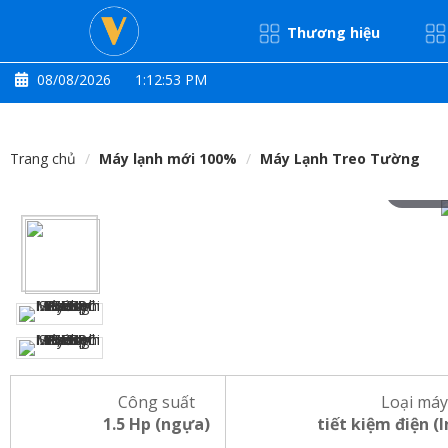
Thương hiệu
08/08/2026
1:12:54 PM
Trang chủ
Máy lạnh mới 100%
Máy Lạnh Treo Tường
Hove
Công suất
Loại máy
1.5 Hp (ngựa)
tiết kiệm điện (