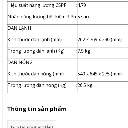
Hiệu suất năng lượng CSPF
:
4.79
Nhãn năng lượng tiết kiệm điện
:
5 sao
DÀN LẠNH
Kích thước dàn lạnh (mm)
:
262 x 769 x 230 (mm)
Trọng lượng dàn lạnh (Kg)
:
7,5 kg
DÀN NÓNG
Kích thước dàn nóng (mm)
:
540 x 645 x 275 (mm)
Trọng lượng dàn nóng (Kg)
:
26.5 kg
Thông tin sản phẩm
Tóm tắt nội dung
[
Ẩn
]