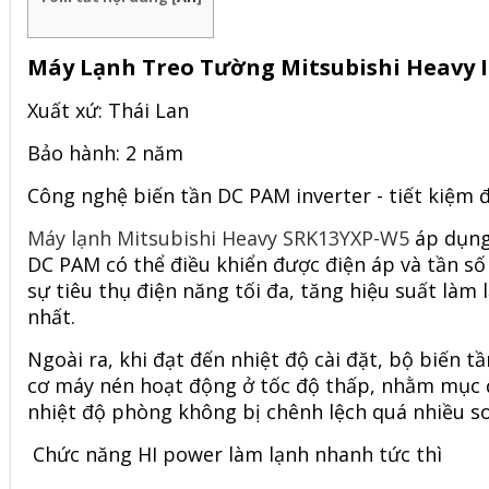
Máy Lạnh Treo Tường Mitsubishi Heavy I
Xuất xứ: Thái Lan
Bảo hành: 2 năm
Công nghệ biến tần DC PAM inverter - tiết kiệm 
Máy lạnh Mitsubishi Heavy SRK13YXP-W5
áp dụng 
DC PAM có thể điều khiển được điện áp và tần s
sự tiêu thụ điện năng tối đa, tăng hiệu suất là
nhất.
Ngoài ra, khi đạt đến nhiệt độ cài đặt, bộ biến t
cơ máy nén hoạt động ở tốc độ thấp, nhằm mục đí
nhiệt độ phòng không bị chênh lệch quá nhiều so 
Chức năng HI power làm lạnh nhanh tức thì