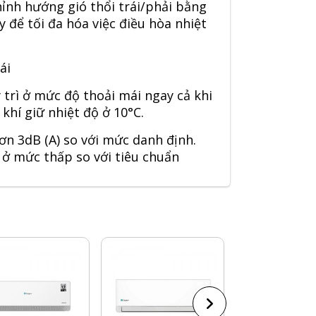
hỉnh hướng gió thổi trái/phải bằng
y để tối đa hóa việc điều hòa nhiệt
ái
trì ở mức độ thoải mái ngay cả khi
hí giữ nhiệt độ ở 10°C.
ơn 3dB (A) so với mức danh định.
ở mức thấp so với tiêu chuẩn