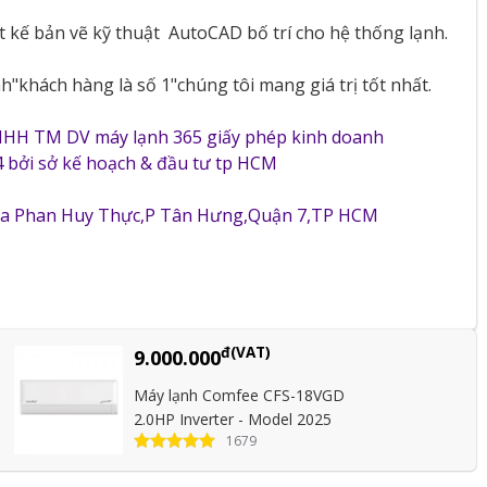
ết kế bản vẽ kỹ thuật
AutoCAD bố trí cho hệ thống lạnh.
"khách hàng là số 1"chúng tôi mang giá trị tốt nhất.
NHH TM DV máy lạnh 365 giấy phép kinh doanh
 bởi sở kế hoạch & đầu tư tp HCM
5a Phan Huy Thực,P Tân Hưng,Quận 7,TP HCM
đ(VAT)
9.000.000
Máy lạnh Comfee CFS-18VGD
2.0HP Inverter - Model 2025
1679