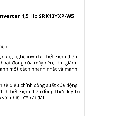
nverter 1,5 Hp SRK13YXP-W5
điện
công nghệ inverter tiết kiệm điện
ố hoạt động của máy nén, làm giảm
m lạnh một cách nhanh nhất và mạnh
ần sẽ điều chỉnh công suất của động
ch tiết kiệm điện đồng thời duy trì
với nhiệt độ cài đặt.