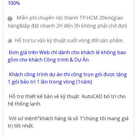
100%
Miễn phí chuyển nội thành TP.HCM 20km(giao
hàng&lắp đặt nhanh 2H đến 3h không phải chờ đợi)
Hỗ trợ tư vấn kỹ thuật suốt vòng đời sản phẩm.
Đơn giá trên Web chỉ dành cho khách lẻ không bao
gồm cho khách Công trình & Dự Án
Khách công trình dự án thi công trọn gói được tặng
1 gói bảo trì 1 lần trong vòng (1năm)
Hỗ trợ thiết kế bản vẽ kỹ thuật
AutoCAD bố trí cho
hệ thống lạnh.
Với sứ mệnh"khách hàng là số 1"chúng tôi mang giá
trị tốt nhất.