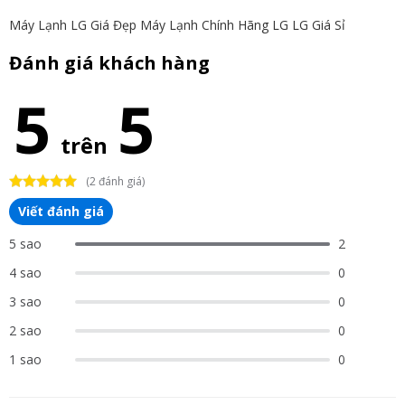
Máy Lạnh LG Giá Đẹp
Máy Lạnh Chính Hãng LG
LG Giá Sỉ
Đánh giá khách hàng
5
5
trên
(2 đánh giá)
Viết đánh giá
5 sao
2
4 sao
0
3 sao
0
2 sao
0
1 sao
0