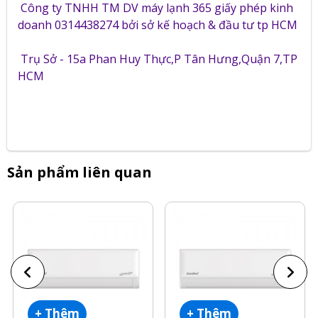
Công ty TNHH TM DV máy lạnh 365 giấy phép kinh
doanh 0314438274 bởi sở kế hoạch & đầu tư tp HCM
Trụ Sở - 15a Phan Huy Thực,P Tân Hưng,Quận 7,TP
HCM
Sản phẩm liên quan
+ Thêm
+ Thêm