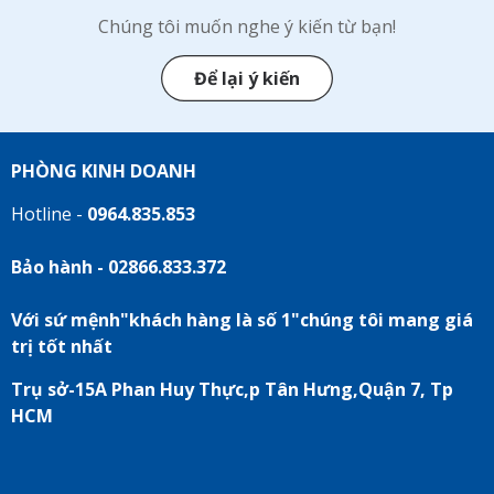
Chúng tôi muốn nghe ý kiến từ bạn!
Để lại ý kiến
PHÒNG KINH DOANH
Hotline -
0964.835.853
Bảo hành - 02866.833.372
Với sứ mệnh"khách hàng là số 1"chúng tôi mang giá
trị tốt nhất
Trụ sở-15A Phan Huy Thực,p Tân Hưng,Quận 7, Tp
HCM