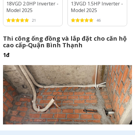
18VGD 2.0HP Inverter -
13VGD 1.5HP Inverter -
Model 2025
Model 2025
21
46
Thi công ống đồng và lắp đặt cho căn hộ
cao cấp-Quận Bình Thạnh
1đ