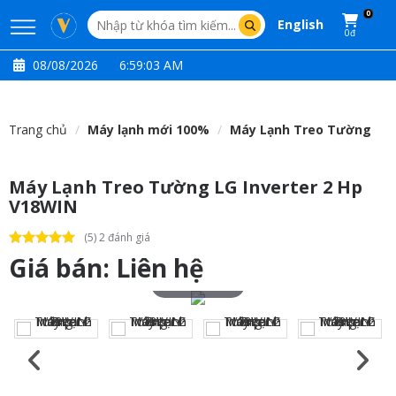
0
English
0đ
08/08/2026
6:59:04 AM
Trang chủ
Máy lạnh mới 100%
Máy Lạnh Treo Tường
Máy Lạnh Treo Tường LG Inverter 2 Hp
V18WIN
(5) 2 đánh giá
Giá bán:
Liên hệ
Touch to zoom