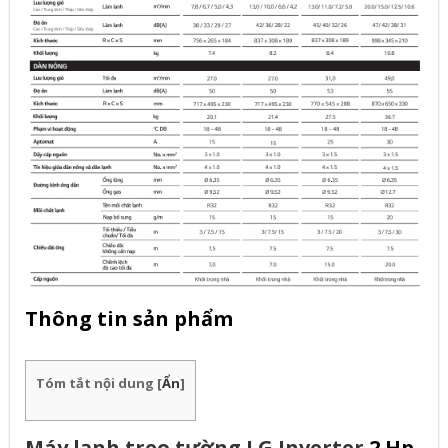
Thông tin sản phẩm
Tóm tắt nội dung
[
Ẩn
]
Máy lạnh treo tường LG Inverter
2 Hp