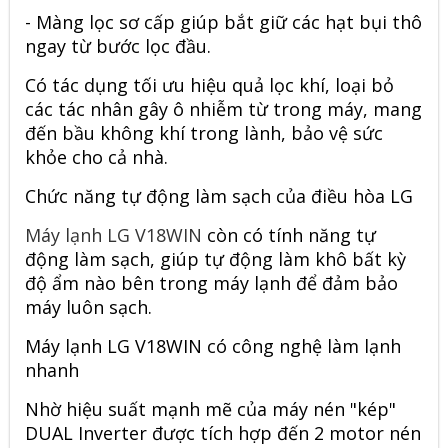
- Màng lọc sơ cấp giúp bắt giữ các hạt bụi thô
ngay từ bước lọc đầu.
Có tác dụng tối ưu hiệu quả lọc khí, loại bỏ
các tác nhân gây ô nhiễm từ trong máy, mang
đến bầu không khí trong lành, bảo vệ sức
khỏe cho cả nhà.
Chức năng tự động làm sạch của điều hòa LG
Máy lạnh LG V18WIN
còn có tính năng tự
động làm sạch, giúp tự động làm khô bất kỳ
độ ẩm nào bên trong máy lạnh để đảm bảo
máy luôn sạch.
Máy lạnh LG V18WIN có công nghệ làm lạnh
nhanh
Nhờ hiệu suất mạnh mẽ của máy nén "kép"
DUAL Inverter được tích hợp đến 2 motor nén