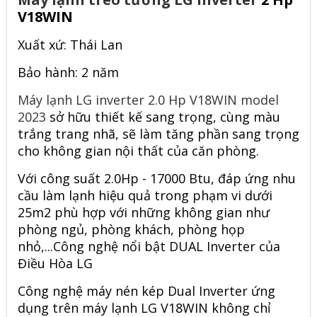
V18WIN
Xuất xứ: Thái Lan
Bảo hành: 2 năm
Máy lạnh LG inverter 2.0 Hp V18WIN model
2023
sở hữu thiết kế sang trọng, cùng màu
trắng trang nhã, sẽ làm tăng phần sang trọng
cho không gian nội thất của căn phòng.
Với công suất 2.0Hp - 17000 Btu, đáp ứng nhu
cầu làm lạnh hiệu quả trong phạm vi dưới
25m2 phù hợp với những không gian như
phòng ngủ, phòng khách, phòng họp
nhỏ,...Công nghệ nổi bật DUAL Inverter của
Điều Hòa LG
Công nghệ máy nén kép Dual Inverter ứng
dụng trên máy lạnh LG V18WIN không chỉ