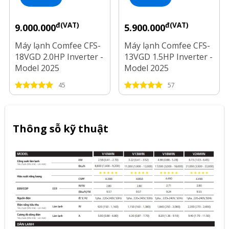
đ(VAT)
đ(VAT)
9.000.000
5.900.000
Máy lạnh Comfee CFS-
Máy lạnh Comfee CFS-
18VGD 2.0HP Inverter -
13VGD 1.5HP Inverter -
Model 2025
Model 2025
45
57
Thông sỗ kỹ thuật