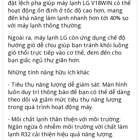
đặt lệch pha giúp máy lạnh LG V18WIN có thể
hoạt động ổn định ở tốc độ cao hơn, mang
đến khả năng làm lạnh nhanh hơn tới 40% so
với máy lạnh thông thường.
Ngoài ra, máy lạnh LG còn ứng dụng chế độ
hướng gió dễ chịu giúp bạn tránh khỏi luồng
gió thổi trực tiếp vào cơ thể, đem đến cho
bạn giấc ngủ thư giãn hơn.
Những tính năng hữu ích khác
- Tiêu thụ năng lượng dễ giám sát: Màn hình
luôn duy trì thông báo để bạn có thể dễ dàng
theo dõi và giảm mức tiêu thụ năng lượng
trong quá trình hoạt động máy.
- Môi chất lạnh thân thiện với môi trường:
Ngăn ngừa ô nhiễm môi trường với
chất làm
lạnh R32
cải thiện hiệu quả năng lượng.