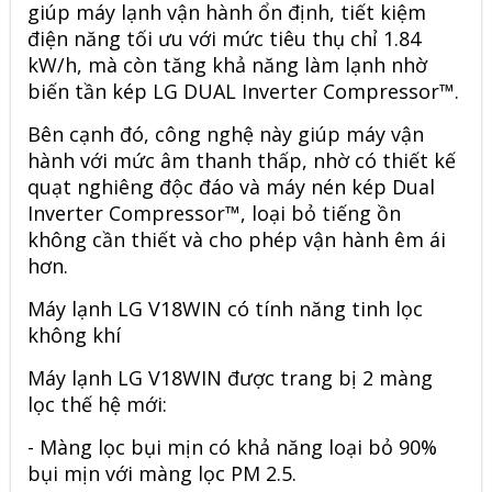
giúp máy lạnh vận hành ổn định, tiết kiệm
điện năng tối ưu với mức tiêu thụ chỉ 1.84
kW/h, mà còn tăng khả năng làm lạnh nhờ
biến tần kép LG DUAL
Inverter
Compressor™.
Bên cạnh đó, công nghệ này giúp máy vận
hành với mức âm thanh thấp, nhờ có thiết kế
quạt nghiêng độc đáo và máy nén kép Dual
Inverter Compressor™, loại bỏ tiếng ồn
không cần thiết và cho phép vận hành êm ái
hơn.
Máy lạnh LG V18WIN có tính năng tinh lọc
không khí
Máy lạnh LG V18WIN được trang bị 2 màng
lọc thế hệ mới:
- Màng lọc bụi mịn có khả năng loại bỏ 90%
bụi mịn với màng lọc PM 2.5.