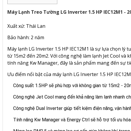
Máy Lạnh Treo Tường LG Inverter 1.5 HP IEC12M1 - 2
Xuất xứ: Thái Lan
Bảo hành: 2 năm
Máy lạnh LG
Inverter 1.5 HP IEC12M1 là sự lựa chọn lý 
từ 15m2 đến 20m2. Với công nghệ làm lạnh Jet Cool và k
tính năng Kw Manager, đây là sản phẩm mang đến sự tiện 
Ưu điểm nổi bật của máy lạnh LG Inverter 1.5 HP IEC12
Công suất 1.5HP sẽ phù hợp với không gian từ 15m2 - 20m2
Công nghệ Jet Cool mang đến khả năng làm lạnh nhanh ch
Công nghệ Dual Inverter giúp tiết kiệm điện năng, vận hành
Tính năng Kw Manager và Energy Ctrl sẽ hỗ trợ tối ưu hóa 