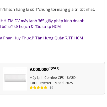
"khách hàng là số 1"chúng tôi mang giá trị tốt nhất.
NHH TM DV máy lạnh 365 giấy phép kinh doanh
 bởi sở kế hoạch & đầu tư tp HCM
5a Phan Huy Thực,P Tân Hưng,Quận 7,TP HCM
đ(VAT)
9.000.000
Máy lạnh Comfee CFS-18VGD
2.0HP Inverter - Model 2025
39