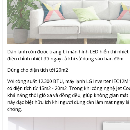
Dàn lạnh còn được trang bị màn hình LED hiển thị nhiệt
điều chỉnh nhiệt độ ngay cả khi sử dụng vào ban đêm.
Dùng cho diện tích tới 20m2
Với công suất 12.300 BTU, máy lạnh LG Inverter IEC12M
có diện tích từ 15m2 - 20m2. Trong khi công nghệ Jet C
khả năng thổi gió xa và đồng đều, giúp không gian mát 
này đặc biệt hữu ích khi người dùng cần làm mát ngay lậ
chóng.