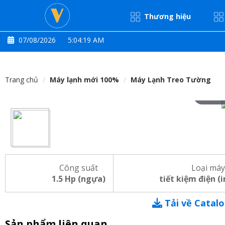
Thương hiệu
07/08/2026
5:04:20 AM
Trang chủ
Máy lạnh mới 100%
Máy Lạnh Treo Tường
Hove
Công suất
Loại máy
1.5 Hp (ngựa)
tiết kiệm điện (
Tải về Catal
Sản phẩm liên quan