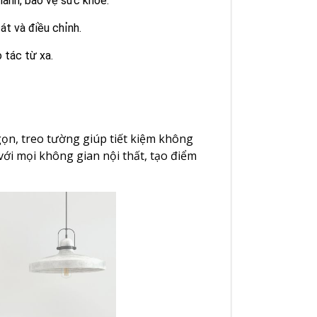
lành, bảo vệ sức khỏe.
át và điều chỉnh.
 tác từ xa.
ọn, treo tường giúp tiết kiệm không
ới mọi không gian nội thất, tạo điểm