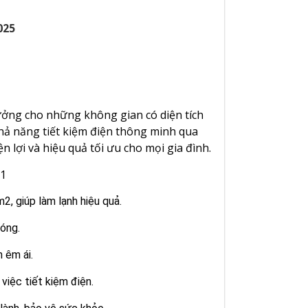
025
tưởng cho những không gian có diện tích
hả năng tiết kiệm điện thông minh qua
lợi và hiệu quả tối ưu cho mọi gia đình.
M1
, giúp làm lạnh hiệu quả.
óng.
 êm ái.
việc tiết kiệm điện.