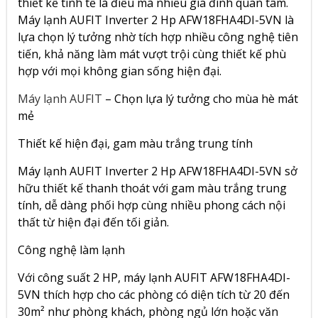
thiết kế tinh tế là điều mà nhiều gia đình quan tâm.
Máy lạnh AUFIT Inverter 2 Hp AFW18FHA4DI-5VN
là
lựa chọn lý tưởng nhờ tích hợp nhiều công nghệ tiên
tiến, khả năng làm mát vượt trội cùng thiết kế phù
hợp với mọi không gian sống hiện đại.
Máy lạnh AUFIT
– Chọn lựa lý tưởng cho mùa hè mát
mẻ
Thiết kế hiện đại, gam màu trắng trung tính
Máy lạnh AUFIT Inverter 2 Hp AFW18FHA4DI-5VN sở
hữu thiết kế thanh thoát với gam màu trắng trung
tính, dễ dàng phối hợp cùng nhiều phong cách nội
thất từ hiện đại đến tối giản.
Công nghệ làm lạnh
Với công suất 2 HP, máy lạnh AUFIT AFW18FHA4DI-
5VN thích hợp cho các phòng có diện tích từ 20 đến
30m² như phòng khách, phòng ngủ lớn hoặc văn