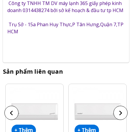
Công ty TNHH TM DV máy lạnh 365 giấy phép kinh
doanh 0314438274 bởi sở kế hoạch & đầu tư tp HCM
Trụ Sở - 15a Phan Huy Thực,P Tân Hưng,Quận 7,TP
HCM
Sản phẩm liên quan
+ Thêm
+ Thêm