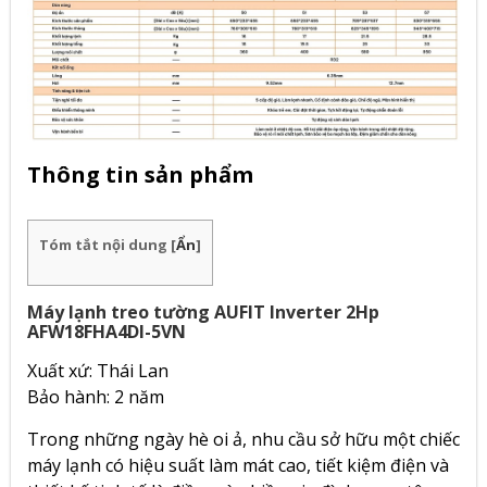
Thông tin sản phẩm
Tóm tắt nội dung
[
Ẩn
]
Máy lạnh treo tường AUFIT Inverter 2Hp
AFW18FHA4DI-5VN
Xuất xứ: Thái Lan
Bảo hành: 2 năm
Trong những ngày hè oi ả, nhu cầu sở hữu một chiếc
máy lạnh có hiệu suất làm mát cao, tiết kiệm điện và