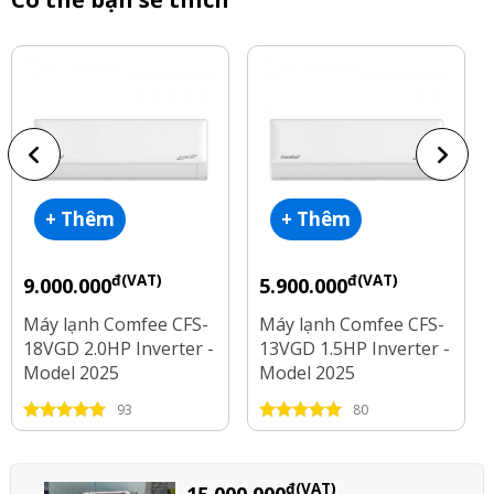
+ Thêm
+ Thêm
đ(VAT)
đ(VAT)
9.000.000
5.900.000
Máy lạnh Comfee CFS-
Máy lạnh Comfee CFS-
18VGD 2.0HP Inverter -
13VGD 1.5HP Inverter -
Model 2025
Model 2025
93
80
đ(VAT)
15.000.000