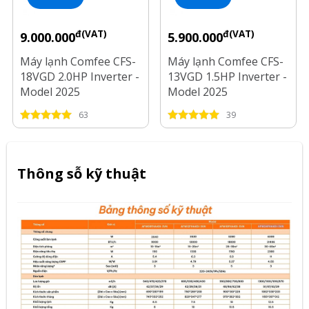
đ(VAT)
đ(VAT)
9.000.000
5.900.000
Máy lạnh Comfee CFS-
Máy lạnh Comfee CFS-
18VGD 2.0HP Inverter -
13VGD 1.5HP Inverter -
Model 2025
Model 2025
63
39
Thông sỗ kỹ thuật