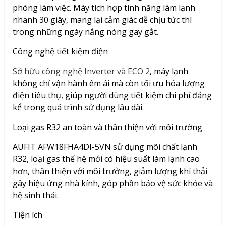
phòng làm việc. Máy tích hợp tính năng làm lạnh
nhanh 30 giây, mang lại cảm giác dễ chịu tức thì
trong những ngày nắng nóng gay gắt.
Công nghệ tiết kiệm điện
Sở hữu công nghệ Inverter và ECO 2
, máy lạnh
không chỉ vận hành êm ái mà còn tối ưu hóa lượng
điện tiêu thụ, giúp người dùng tiết kiệm chi phí đáng
kể trong quá trình sử dụng lâu dài.
Loại gas R32 an toàn và thân thiện với môi trường
AUFIT AFW18FHA4DI-5VN sử dụng môi chất lạnh
R32, loại gas thế hệ mới có hiệu suất làm lạnh cao
hơn, thân thiện với môi trường, giảm lượng khí thải
gây hiệu ứng nhà kính, góp phần bảo vệ sức khỏe và
hệ sinh thái.
Tiện ích