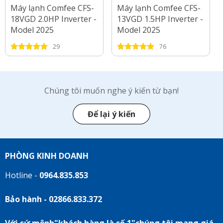
Máy lạnh Comfee CFS-
Máy lạnh Comfee CFS-
18VGD 2.0HP Inverter -
13VGD 1.5HP Inverter -
Model 2025
Model 2025
29
76
Chúng tôi muốn nghe ý kiến từ bạn!
Để lại ý kiến
PHÒNG KINH DOANH
Hotline -
0964.835.853
Bảo hành - 02866.833.372