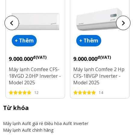
+ Thêm
+ Thêm
đ(VAT)
đ(VAT)
9.000.000
9.000.000
Máy lạnh Comfee CFS-
Máy lạnh Comfee 2 Hp
18VGD 2.0HP Inverter -
CFS-18VGP Inverter -
Model 2025
Model 2025
12
14
Từ khóa
Máy lạnh Aufit giá rẻ
Điều hòa Aufit Inverter
Máy lạnh Aufit chính hãng