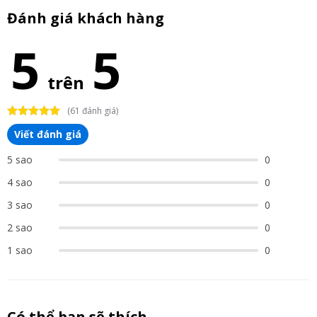
Đánh giá khách hàng
5
5
trên
(61 đánh giá)
Viết đánh giá
5 sao
0
4 sao
0
3 sao
0
2 sao
0
1 sao
0
Có thể bạn sẽ thích