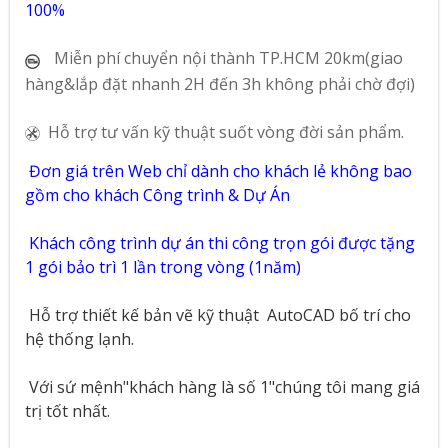
100%
Miễn phí chuyển nội thành TP.HCM 20km(giao
hàng&lắp đặt nhanh 2H đến 3h không phải chờ đợi)
Hỗ trợ tư vấn kỹ thuật suốt vòng đời sản phẩm.
Đơn giá trên Web chỉ dành cho khách lẻ không bao
gồm cho khách Công trình & Dự Án
Khách công trình dự án thi công trọn gói được tặng
1 gói bảo trì 1 lần trong vòng (1năm)
Hỗ trợ thiết kế bản vẽ kỹ thuật
AutoCAD bố trí cho
hệ thống lạnh.
Với sứ mệnh"khách hàng là số 1"chúng tôi mang giá
trị tốt nhất.