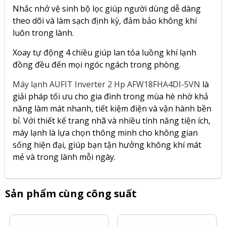
Nhắc nhở vệ sinh bộ lọc giúp người dùng dễ dàng
theo dõi và làm sạch định kỳ, đảm bảo không khí
luôn trong lành.
Xoay tự động 4 chiều giúp lan tỏa luồng khí lạnh
đồng đều đến mọi ngóc ngách trong phòng.
Máy lạnh AUFIT Inverter 2 Hp AFW18FHA4DI-5VN
là
giải pháp tối ưu cho gia đình trong mùa hè nhờ khả
năng làm mát nhanh, tiết kiệm điện và vận hành bền
bỉ. Với thiết kế trang nhã và nhiều tính năng tiện ích,
máy lạnh là lựa chọn thông minh cho không gian
sống hiện đại, giúp bạn tận hưởng không khí mát
mẻ và trong lành mỗi ngày.
Sản phẩm cùng công suất