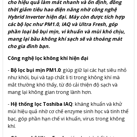
cho hiệu quả làm mát nhanh và ổn định, đồng
thời giảm tiêu hao điện năng nhờ công nghệ
Hybrid Inverter hiện đại. Máy còn được tích hợp
các bộ lọc như PM1.0, IAQ và Ultra Fresh, góp
phần loại bỏ bụi mịn, vi khuẩn và mùi khó chịu,
mang lại bầu không khí sạch sẽ và thoáng mát
cho gia đình bạn.
Công nghệ lọc không khí hiện đại
-
Bộ lọc bụi mịn PM1.0
: giúp giữ lại các hạt siêu nhỏ
như khói, bụi và tạp chất li ti trong không khí mà
mắt thường khó thấy, từ đó cải thiện độ sạch và
mang lại không gian trong lành hơn.
-
Hệ thống lọc Toshiba IAQ
: kháng khuẩn và khử
mùi hiệu quả nhờ cơ chế enzyme sinh học và tinh thể
bạc, góp phần hạn chế vi khuẩn, virus trong không
khí.