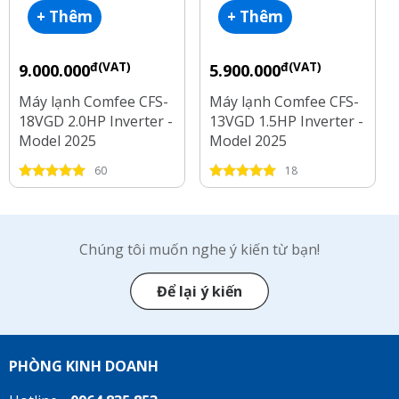
+ Thêm
+ Thêm
đ(VAT)
đ(VAT)
9.000.000
5.900.000
Máy lạnh Comfee CFS-
Máy lạnh Comfee CFS-
18VGD 2.0HP Inverter -
13VGD 1.5HP Inverter -
Model 2025
Model 2025
60
18
Chúng tôi muốn nghe ý kiến từ bạn!
Để lại ý kiến
PHÒNG KINH DOANH