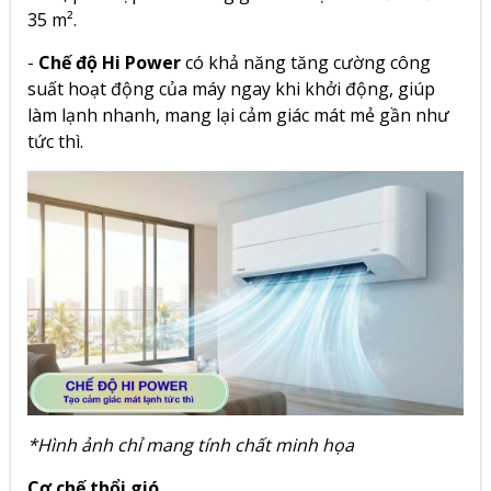
35 m².
-
Chế độ Hi Power
có khả năng tăng cường công
suất hoạt động của máy ngay khi khởi động, giúp
làm lạnh nhanh, mang lại cảm giác mát mẻ gần như
tức thì.
*Hình ảnh chỉ mang tính chất minh họa
Cơ chế thổi gió