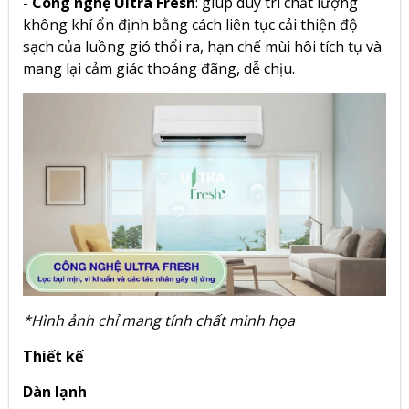
-
Công nghệ Ultra Fresh
: giúp duy trì chất lượng
không khí ổn định bằng cách liên tục cải thiện độ
sạch của luồng gió thổi ra, hạn chế mùi hôi tích tụ và
mang lại cảm giác thoáng đãng, dễ chịu.
*Hình ảnh chỉ mang tính chất minh họa
Thiết kế
Dàn lạnh