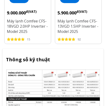
đ(VAT)
đ(VAT)
9.000.000
5.900.000
Máy lạnh Comfee CFS-
Máy lạnh Comfee CFS-
18VGD 2.0HP Inverter -
13VGD 1.5HP Inverter -
Model 2025
Model 2025
15
92
Thông sỗ kỹ thuật