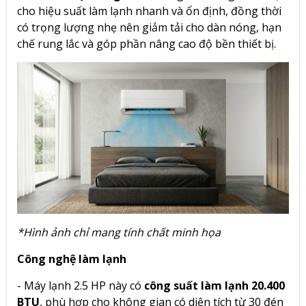
cho hiệu suất làm lạnh nhanh và ổn định, đồng thời
có trọng lượng nhẹ nên giảm tải cho dàn nóng, hạn
chế rung lắc và góp phần nâng cao độ bền thiết bị.
*Hình ảnh chỉ mang tính chất minh họa
Công nghệ làm lạnh
-
Máy lạnh 2.5 HP này có
công suất làm lạnh 20.400
BTU
,
phù hợp cho không gian có diện tích từ 30 đén