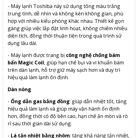
- Máy lạnh Toshiba này sử dụng tông màu trắng
trung tính, dễ nhìn và không kén không gian, phù
hợp với nhiều kiểu phòng khác nhau. Thiết kế gọn
gàng giúp việc lắp đặt linh hoạt, không chiếm nhiều
diện tích, đồng thời thuận tiện trong quá trình sử
dụng lâu dài.
- Máy lạnh được trang bị
công nghệ chống bám
bẩn Magic Coil
, giúp hạn chế bụi và vi khuẩn bám
trên dàn lạnh, hỗ trợ giữ máy sạch hơn và duy trì
hiệu quả làm lạnh ổn định.
Dàn nóng
-
Ống dẫn gas bằng đồng
: giúp dẫn nhiệt tốt, tăng
hiệu quả làm lạnh và giúp máy vận hành ổn định
hơn, đồng thời có độ bền cao, hạn chế ăn mòn và rò
rỉ sau thời gian dài sử dụng.
-
Lá tản nhiệt bằng nhôm
: tăng khả năng tản nhiệt,