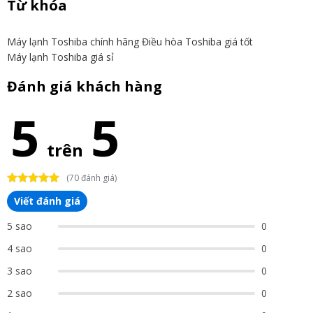
Từ khóa
Máy lạnh Toshiba chính hãng
Điều hòa Toshiba giá tốt
Máy lạnh Toshiba giá sỉ
Đánh giá khách hàng
5
5
trên
(70 đánh giá)
Viết đánh giá
5 sao
0
4 sao
0
3 sao
0
2 sao
0