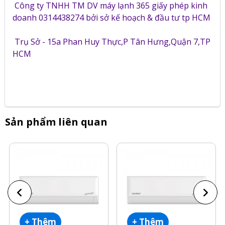
Công ty TNHH TM DV máy lạnh 365 giấy phép kinh
doanh 0314438274 bởi sở kế hoạch & đầu tư tp HCM
Trụ Sở - 15a Phan Huy Thực,P Tân Hưng,Quận 7,TP
HCM
Sản phẩm liên quan
+ Thêm
+ Thêm