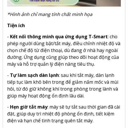
*Hình ảnh chỉ mang tính chất minh họa
Tiện ích
-
Kết nối thông minh qua ứng dụng T-Smart
: cho
phép người dùng bật/tắt máy, điều chỉnh nhiệt độ và
chọn chế độ từ điện thoại, dù đang ở nhà hay ngoài
đường. Ứng dụng cũng giúp theo dõi hoạt động của
máy và hỗ trợ quản lý điện năng tiêu thụ.
-
Tự làm sạch dàn lạnh
: sau khi tắt máy, dàn lạnh
tiếp tục làm khô bên trong để giảm nấm mốc và mùi
hôi, từ đó giữ không khí trong phòng trong lành và
giúp máy hoạt động ổn định lâu dài.
-
Hẹn giờ tắt máy
: máy sẽ tự tắt sau thời gian đã cài
đặt, giúp duy trì nhiệt độ phòng ổn định, tiết kiệm
điện và hạn chế tình trạng quên tắt máy.