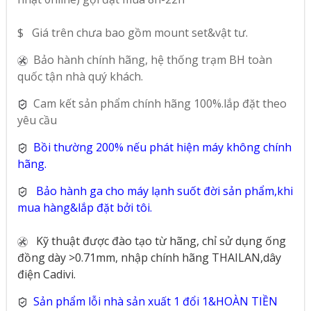
$ Giá trên chưa bao gồm mount set&vật tư.
Bảo hành chính hãng, hệ thống trạm BH toàn
quốc tận nhà quý khách.
Cam kết sản phẩm chính hãng 100%.lắp đặt theo
yêu cầu
Bồi thường 200% nếu phát hiện máy không chính
hãng.
Bảo hành ga cho máy lạnh suốt đời sản phẩm,khi
mua hàng&lắp đặt bởi tôi.
Kỹ thuật được đào tạo từ hãng, chỉ sử dụng ống
đồng dày >0.71mm, nhập chính hãng THAILAN,dây
điện Cadivi.
Sản phẩm lỗi nhà sản xuất 1 đổi 1&HOÀN TIỀN