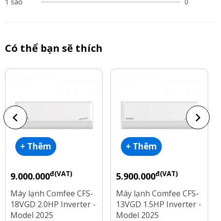
1 sao
0
Có thể bạn sẽ thích
+ Thêm
+ Thêm
đ(VAT)
đ(VAT)
9.000.000
5.900.000
Máy lạnh Comfee CFS-
Máy lạnh Comfee CFS-
18VGD 2.0HP Inverter -
13VGD 1.5HP Inverter -
Model 2025
Model 2025