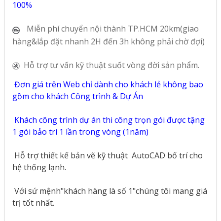
100%
Miễn phí chuyển nội thành TP.HCM 20km(giao
hàng&lắp đặt nhanh 2H đến 3h không phải chờ đợi)
Hỗ trợ tư vấn kỹ thuật suốt vòng đời sản phẩm.
Đơn giá trên Web chỉ dành cho khách lẻ không bao
gồm cho khách Công trình & Dự Án
Khách công trình dự án thi công trọn gói được tặng
1 gói bảo trì 1 lần trong vòng (1năm)
Hỗ trợ thiết kế bản vẽ kỹ thuật
AutoCAD bố trí cho
hệ thống lạnh.
Với sứ mệnh"khách hàng là số 1"chúng tôi mang giá
trị tốt nhất.