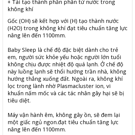
+ Tái tạo thành phần phân tử nước trong
không khí
Gốc (OH) sẽ kết hợp với (H) tạo thành nước
(H2O) trong không khí đạt tiêu chuẩn tăng lực
nâng lên đến 1100mm.
Baby Sleep là chế độ đặc biệt dành cho trẻ
em, người sức khỏe yếu hoặc người lớn tuổi
không chịu được nhiệt độ quá lạnh. Ở chế độ
này luồng lạnh sẽ thổi hướng trần nhà, không
hướng thẳng xuống đất. Ngoài ra, không khí
lọc trong lành nhờ Plasmacluster ion, vi
khuẩn nấm mốc và các tác nhân gây hại sẽ bị
tiêu diệt.
Máy vận hành êm, không gây ồn, sẽ đem lại
một giấc ngủ ngon.đạt tiêu chuẩn tăng lực
nâng lên đến 1100mm.