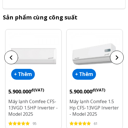
Sản phẩm cùng công suất
+ Thêm
+ Thêm
đ(VAT)
đ(VAT)
5.900.000
5.900.000
Máy lạnh Comfee CFS-
Máy lạnh Comfee 1.5
13VGD 1.5HP Inverter -
Hp CFS-13VGP Inverter
Model 2025
- Model 2025
95
61