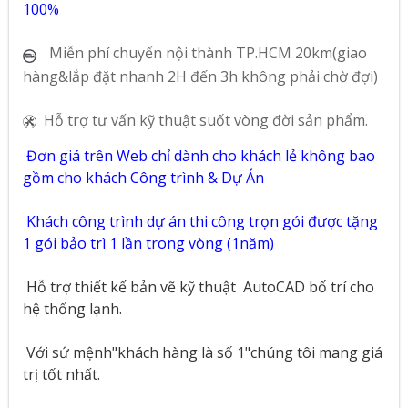
100%
Miễn phí chuyển nội thành TP.HCM 20km(giao
hàng&lắp đặt nhanh 2H đến 3h không phải chờ đợi)
Hỗ trợ tư vấn kỹ thuật suốt vòng đời sản phẩm.
Đơn giá trên Web chỉ dành cho khách lẻ không bao
gồm cho khách Công trình & Dự Án
Khách công trình dự án thi công trọn gói được tặng
1 gói bảo trì 1 lần trong vòng (1năm)
Hỗ trợ thiết kế bản vẽ kỹ thuật
AutoCAD bố trí cho
hệ thống lạnh.
Với sứ mệnh"khách hàng là số 1"chúng tôi mang giá
trị tốt nhất.