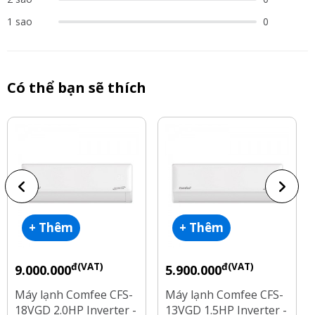
1 sao
0
Có thể bạn sẽ thích
+ Thêm
+ Thêm
đ(VAT)
đ(VAT)
9.000.000
5.900.000
Máy lạnh Comfee CFS-
Máy lạnh Comfee CFS-
18VGD 2.0HP Inverter -
13VGD 1.5HP Inverter -