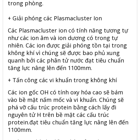
trong phòng.
+ Giải phóng các Plasmacluster Ion
Các Plasmacluster ion có tính năng tương tự
như các ion âm và ion dương có trong tự
nhiên. Các ion được giải phóng tồn tại trong
không khí vì chúng sẽ được bao phủ xung
quanh bởi các phân tử nước đạt tiêu chuẩn
tăng lực nâng lên đến 1100mm.
+ Tấn công các vi khuẩn trong không khí
Các ion gốc OH có tính oxy hóa cao sẽ bám
vào bề mặt nấm mốc và vi khuẩn. Chúng sẽ
phá vỡ cấu trúc protein bằng cách lấy đi
nguyên tử H trên bề mặt các cấu trúc
protein.đạt tiêu chuẩn tăng lực nâng lên đến
1100mm.