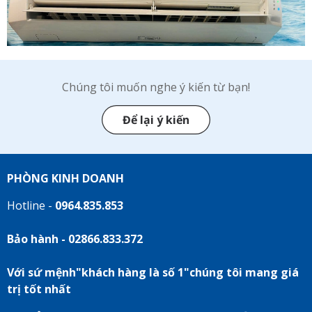
Chúng tôi muốn nghe ý kiến từ bạn!
Để lại ý kiến
PHÒNG KINH DOANH
Hotline -
0964.835.853
Bảo hành - 02866.833.372
Với sứ mệnh"khách hàng là số 1"chúng tôi mang giá
trị tốt nhất