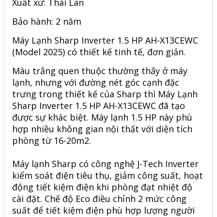
Xuất xứ: Thái Lan
Bảo hành: 2 năm
Máy Lạnh Sharp Inverter 1.5 HP AH-X13CEWC
(Model 2025) có thiết kế tinh tế, đơn giản.
Màu trắng quen thuộc thường thấy ở máy
lạnh, nhưng với đường nét góc cạnh đặc
trưng trong thiết kế của Sharp thì
Máy Lạnh
Sharp Inverter
1.5 HP AH-X13CEWC đã tạo
được sự khác biệt. Máy lạnh 1.5 HP này phù
hợp nhiều không gian nội thất với diện tích
phòng từ 16-20m2.
Máy lạnh Sharp có công nghệ J-Tech Inverter
kiểm soát điện tiêu thụ, giảm công suất, hoạt
động tiết kiệm điện khi phòng đạt nhiệt độ
cài đặt. Chế độ Eco điều chỉnh 2 mức công
suất để tiết kiệm điện phù hợp lượng người