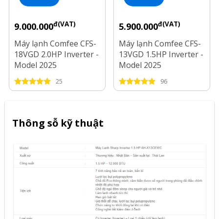
đ(VAT)
đ(VAT)
9.000.000
5.900.000
Máy lạnh Comfee CFS-
Máy lạnh Comfee CFS-
18VGD 2.0HP Inverter -
13VGD 1.5HP Inverter -
Model 2025
Model 2025
25
96
Thông sỗ kỹ thuật