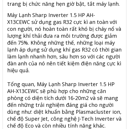
trang bị chức năng hẹn giờ bật, tắt máy lạnh.
Máy Lạnh Sharp Inverter 1.5 HP
AH-
X13CEWC
sử dụng gas R32 cực kì an toàn với
con người, nó hoàn toàn rất khó bị cháy nổ và
lượng khí thải đưa ra môi trường được giảm
đến 75%. Không những thế, những loại máy
lạnh áp dụng sử dụng khí gas R32 có thời gian
làm lạnh nhanh hơn, sâu hơn so với các người
đàn anh của nó nên tiết kiệm điện năng cực kì
hiệu quả.
Tổng quan, Máy Lạnh Sharp Inverter 1.5 HP
AH-X13CEWC sẽ phù hợp cho những căn
phòng có diện tích dưới 16-20m2 và sẽ mang
đến những trải nghiệm đáng giá cho người
dùng như: diệt khuẩn bằng Plasmacluster ion,
chế độ Super Jet, công nghệ J-Tech Inverter và
chế độ Eco và còn nhiều tính năng khác.