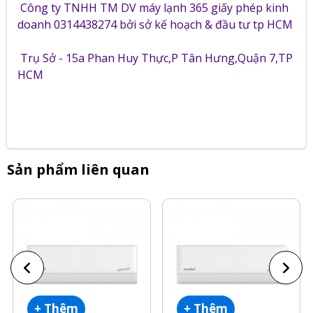
Công ty TNHH TM DV máy lạnh 365 giấy phép kinh
doanh 0314438274 bởi sở kế hoạch & đầu tư tp HCM
Trụ Sở - 15a Phan Huy Thực,P Tân Hưng,Quận 7,TP
HCM
Sản phẩm liên quan
+ Thêm
+ Thêm