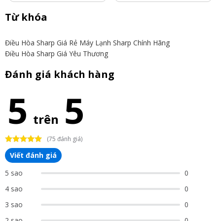
Từ khóa
Điều Hòa Sharp Giá Rẻ
Máy Lạnh Sharp Chính Hãng
Điều Hòa Sharp Giá Yêu Thương
Đánh giá khách hàng
5
5
trên
(75 đánh giá)
Viết đánh giá
5 sao
0
4 sao
0
3 sao
0
2 sao
0