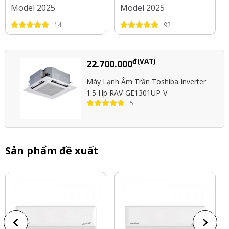
Model 2025
Model 2025
14
92
đ(VAT)
22.700.000
Máy Lạnh Âm Trần Toshiba Inverter
1.5 Hp RAV-GE1301UP-V
5
Sản phẩm đề xuất