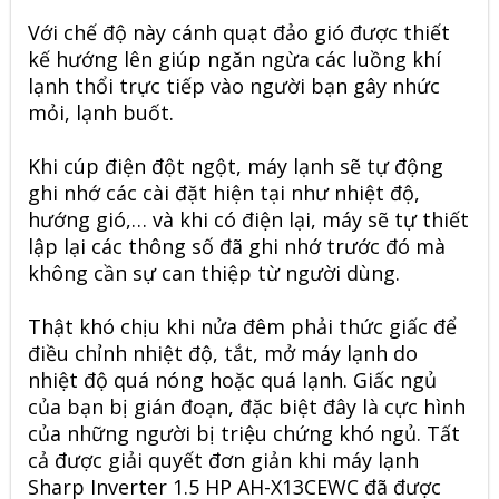
Với chế độ này cánh quạt đảo gió được thiết
kế hướng lên giúp ngăn ngừa các luồng khí
lạnh thổi trực tiếp vào người bạn gây nhức
mỏi, lạnh buốt.
Khi cúp điện đột ngột, máy lạnh sẽ tự động
ghi nhớ các cài đặt hiện tại như nhiệt độ,
hướng gió,… và khi có điện lại, máy sẽ tự thiết
lập lại các thông số đã ghi nhớ trước đó mà
không cần sự can thiệp từ người dùng.
Thật khó chịu khi nửa đêm phải thức giấc để
điều chỉnh nhiệt độ, tắt, mở máy lạnh do
nhiệt độ quá nóng hoặc quá lạnh. Giấc ngủ
của bạn bị gián đoạn, đặc biệt đây là cực hình
của những người bị triệu chứng khó ngủ. Tất
cả được giải quyết đơn giản khi máy lạnh
Sharp Inverter 1.5 HP AH-X13CEWC
đã được