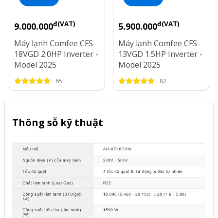
đ(VAT)
đ(VAT)
9.000.000
5.900.000
Máy lạnh Comfee CFS-
Máy lạnh Comfee CFS-
18VGD 2.0HP Inverter -
13VGD 1.5HP Inverter -
Model 2025
Model 2025
65
82
Thông sỗ kỹ thuật