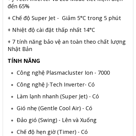
đến 65%
+ Chế độ
Super Jet
- Giảm 5°C trong 5 phút
+ Nhiệt độ cài đặt thấp nhất 14°C
+ 7 tính năng bảo vệ an toàn theo
chất lượng
Nhật Bản
TÍNH NĂNG
Công nghệ Plasmacluster Ion - 7000
Công nghệ J-Tech Inverter- Có
Làm lạnh nhanh (Super Jet) - Có
Gió nhẹ (Gentle Cool Air) - Có
Đảo gió (Swing) - Lên và Xuống
Chế độ hẹn giờ (Timer) - Có