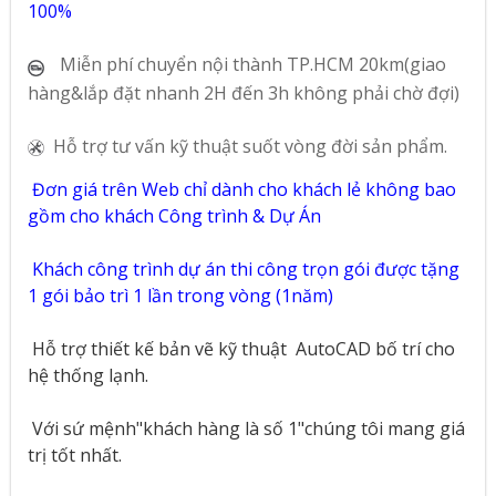
100%
Miễn phí chuyển nội thành TP.HCM 20km(giao
hàng&lắp đặt nhanh 2H đến 3h không phải chờ đợi)
Hỗ trợ tư vấn kỹ thuật suốt vòng đời sản phẩm.
Đơn giá trên Web chỉ dành cho khách lẻ không bao
gồm cho khách Công trình & Dự Án
Khách công trình dự án thi công trọn gói được tặng
1 gói bảo trì 1 lần trong vòng (1năm)
Hỗ trợ thiết kế bản vẽ kỹ thuật
AutoCAD bố trí cho
hệ thống lạnh.
Với sứ mệnh"khách hàng là số 1"chúng tôi mang giá
trị tốt nhất.