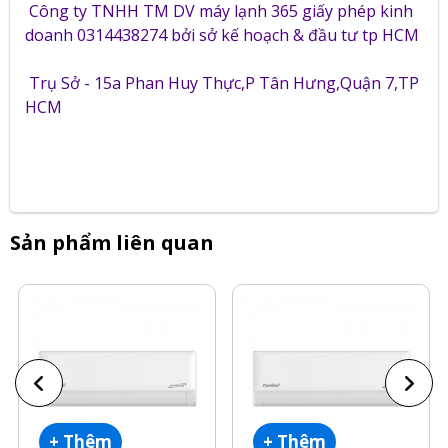
Công ty TNHH TM DV máy lạnh 365 giấy phép kinh
doanh 0314438274 bởi sở kế hoạch & đầu tư tp HCM
Trụ Sở - 15a Phan Huy Thực,P Tân Hưng,Quận 7,TP
HCM
Sản phẩm liên quan
+ Thêm
+ Thêm