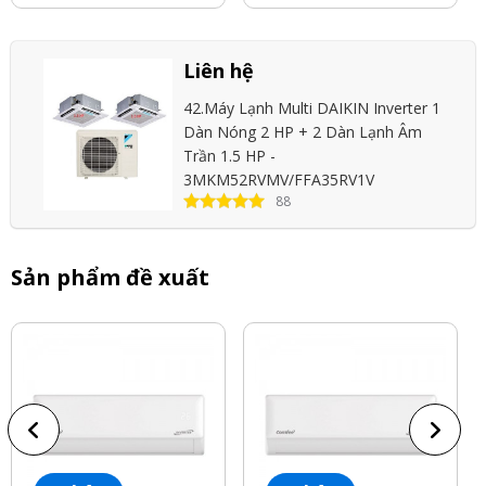
Liên hệ
42.Máy Lạnh Multi DAIKIN Inverter 1
Dàn Nóng 2 HP + 2 Dàn Lạnh Âm
Trần 1.5 HP -
3MKM52RVMV/FFA35RV1V
88
Sản phẩm đề xuất