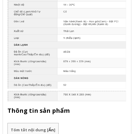
Thông tin sản phẩm
Tóm tắt nội dung
[
Ẩn
]