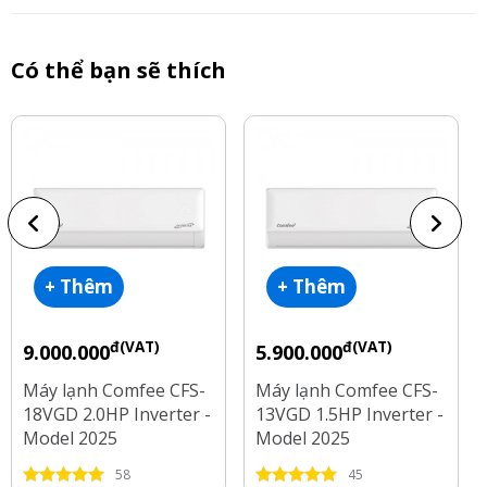
Có thể bạn sẽ thích
+ Thêm
+ Thêm
đ(VAT)
đ(VAT)
9.000.000
5.900.000
Máy lạnh Comfee CFS-
Máy lạnh Comfee CFS-
18VGD 2.0HP Inverter -
13VGD 1.5HP Inverter -
Model 2025
Model 2025
58
45