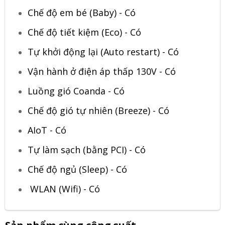
Chế độ em bé (Baby) - Có
Chế độ tiết kiệm (Eco) - Có
Tự khởi động lại (Auto restart) - Có
Vận hành ở điện áp thấp 130V - Có
Luồng gió Coanda - Có
Chế độ gió tự nhiên (Breeze) - Có
AIoT - Có
Tự làm sạch (bằng PCI) - Có
Chế độ ngủ (Sleep) - Có
WLAN (Wifi) - Có