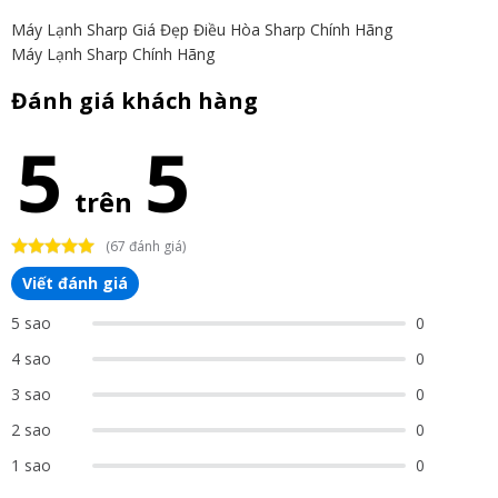
Máy Lạnh Sharp Giá Đẹp
Điều Hòa Sharp Chính Hãng
Máy Lạnh Sharp Chính Hãng
Đánh giá khách hàng
5
5
trên
(67 đánh giá)
Viết đánh giá
5 sao
0
4 sao
0
3 sao
0
2 sao
0
1 sao
0