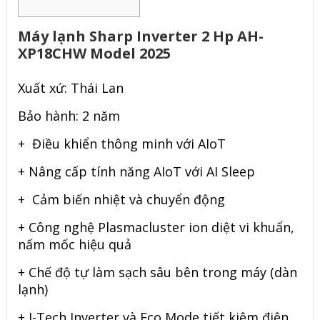
Máy lạnh Sharp Inverter 2 Hp AH-
XP18CHW Model 2025
Xuất xứ: Thái Lan
Bảo hành: 2 năm
+ Điều khiển thông minh với AIoT
+ Nâng cấp tính năng AIoT với AI Sleep
+ Cảm biến nhiệt và chuyển động
+ Công nghệ Plasmacluster ion diệt vi khuẩn,
nấm mốc hiệu quả
+ Chế độ tự làm sạch sâu bên trong máy (dàn
lạnh)
+ J-Tech Inverter và Eco Mode tiết kiệm điện