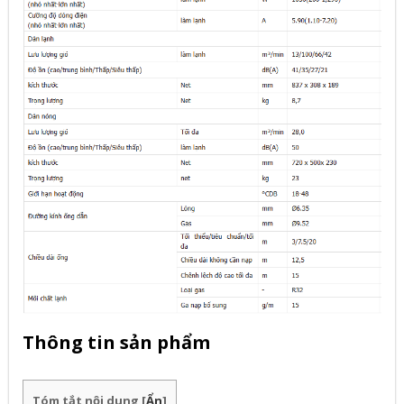
Thông tin sản phẩm
Tóm tắt nội dung
[
Ẩn
]