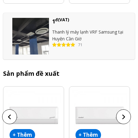
đ(VAT)
1
Thanh lý máy lạnh VRF Samsung tại
Huyện Cần Giờ
71
Sản phẩm đề xuất
+ Thêm
+ Thêm