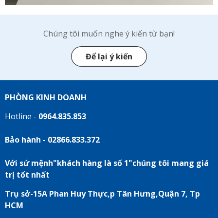
Chúng tôi muốn nghe ý kiến từ bạn!
Để lại ý kiến
PHÒNG KINH DOANH
Hotline -
0964.835.853
Bảo hành - 02866.833.372
Với sứ mệnh"khách hàng là số 1"chúng tôi mang giá
trị tốt nhất
Trụ sở-15A Phan Huy Thực,p Tân Hưng,Quận 7, Tp
HCM