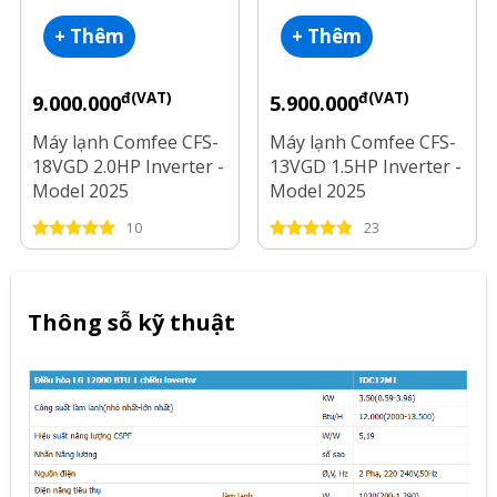
+ Thêm
+ Thêm
đ(VAT)
đ(VAT)
9.000.000
5.900.000
Máy lạnh Comfee CFS-
Máy lạnh Comfee CFS-
18VGD 2.0HP Inverter -
13VGD 1.5HP Inverter -
Model 2025
Model 2025
10
23
Thông sỗ kỹ thuật