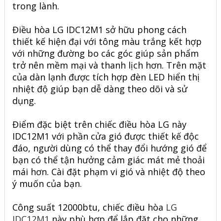
trong lành.
Điều hòa LG IDC12M1 sở hữu phong cách
thiết kế hiện đại với tông màu trắng kết hợp
với những đường bo các góc giúp sản phẩm
trở nên mềm mại và thanh lịch hơn. Trên mặt
của dàn lạnh được tích hợp đèn LED hiển thị
nhiệt độ giúp bạn dễ dàng theo dõi và sử
dụng.
Điểm đặc biệt trên chiếc điều hòa LG này
IDC12M1 với phần cửa gió được thiết kế độc
đáo, người dùng có thể thay đổi hướng gió để
bạn có thể tận hưởng cảm giác mát mẻ thoải
mái hơn. Cài đặt phạm vi gió và nhiệt độ theo
ý muốn của bạn.
Công suất 12000btu, chiếc điều hòa
LG
IDC12M1
này phù hợp để lắp đặt cho những