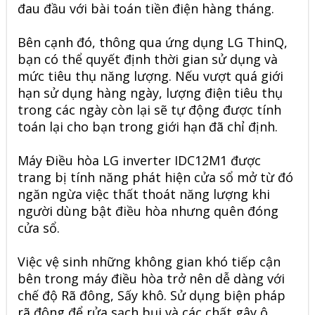
đau đầu với bài toán tiền điện hàng tháng.
Bên cạnh đó, thông qua ứng dụng LG ThinQ,
bạn có thể quyết định thời gian sử dụng và
mức tiêu thụ năng lượng. Nếu vượt quá giới
hạn sử dụng hàng ngày, lượng điện tiêu thụ
trong các ngày còn lại sẽ tự động được tính
toán lại cho bạn trong giới hạn đã chỉ định.
Máy Điều hòa LG inverter IDC12M1 được
trang bị tính năng phát hiện cửa sổ mở từ đó
ngăn ngừa việc thất thoát năng lượng khi
người dùng bật điều hòa nhưng quên đóng
cửa sổ.
Việc vệ sinh những không gian khó tiếp cận
bên trong máy điều hòa trở nên dễ dàng với
chế độ Rã đông, Sấy khô. Sử dụng biện pháp
rã đông để rửa sạch bụi và các chất gây ô