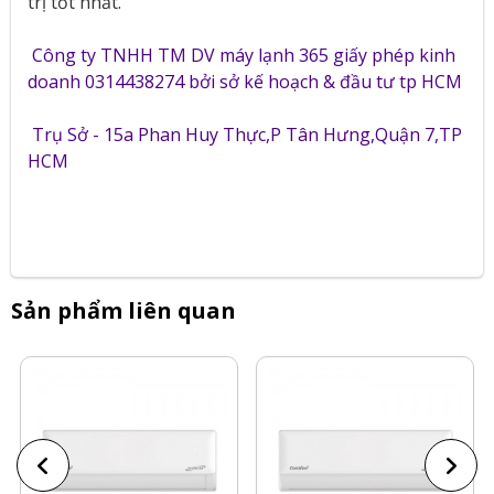
trị tốt nhất.
Công ty TNHH TM DV máy lạnh 365 giấy phép kinh
doanh 0314438274 bởi sở kế hoạch & đầu tư tp HCM
Trụ Sở - 15a Phan Huy Thực,P Tân Hưng,Quận 7,TP
HCM
Sản phẩm liên quan