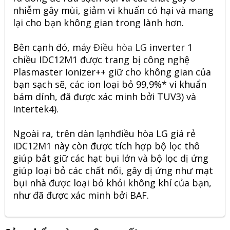
nhiễm gây mùi, giảm vi khuẩn có hại và mang
lại cho bạn không gian trong lành hơn.
Bên cạnh đó, máy
Điều hòa LG
inverter 1
chiều IDC12M1 được trang bị công nghệ
Plasmaster Ionizer++ giữ cho không gian của
bạn sạch sẽ, các ion loại bỏ 99,9%* vi khuẩn
bám dính, đã được xác minh bởi TUV3) và
Intertek4).
Ngoài ra, trên dàn lạnhđiều hòa LG giá rẻ
IDC12M1 này còn được tích hợp bộ lọc thô
giúp bắt giữ các hạt bụi lớn và bộ lọc dị ứng
giúp loại bỏ các chất nổi, gây dị ứng như mạt
bụi nhà được loại bỏ khỏi không khí của bạn,
như đã được xác minh bởi BAF.