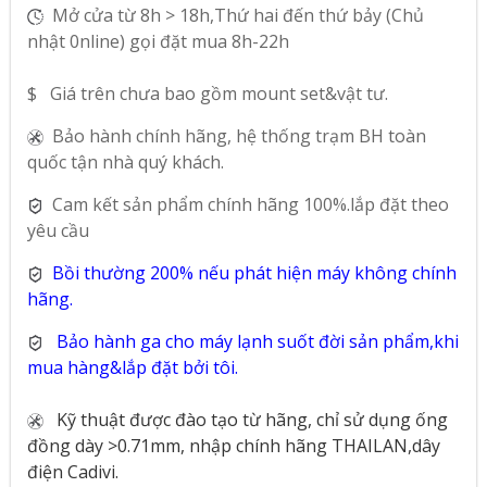
Mở cửa từ 8h > 18h,Thứ hai đến thứ bảy (Chủ
nhật 0nline) gọi đặt mua 8h-22h
$ Giá trên chưa bao gồm mount set&vật tư.
Bảo hành chính hãng, hệ thống trạm BH toàn
quốc tận nhà quý khách.
Cam kết sản phẩm chính hãng 100%.lắp đặt theo
yêu cầu
Bồi thường 200% nếu phát hiện máy không chính
hãng.
Bảo hành ga cho máy lạnh suốt đời sản phẩm,khi
mua hàng&lắp đặt bởi tôi.
Kỹ thuật được đào tạo từ hãng, chỉ sử dụng ống
đồng dày >0.71mm, nhập chính hãng THAILAN,dây
điện Cadivi.