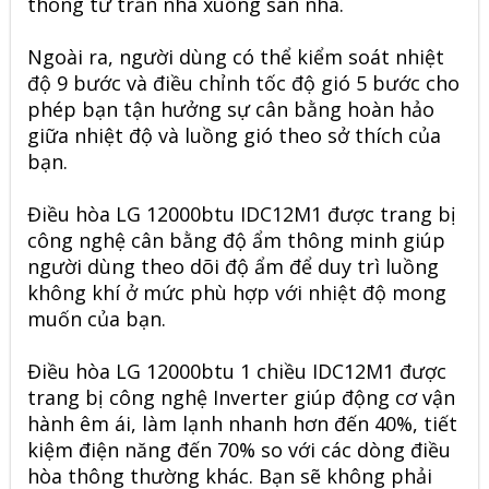
thông từ trần nhà xuống sàn nhà.
Ngoài ra, người dùng có thể kiểm soát nhiệt
độ 9 bước và điều chỉnh tốc độ gió 5 bước cho
phép bạn tận hưởng sự cân bằng hoàn hảo
giữa nhiệt độ và luồng gió theo sở thích của
bạn.
Điều hòa LG 12000btu IDC12M1 được trang bị
công nghệ cân bằng độ ẩm thông minh giúp
người dùng theo dõi độ ẩm để duy trì luồng
không khí ở mức phù hợp với nhiệt độ mong
muốn của bạn.
Điều hòa LG 12000btu 1 chiều IDC12M1 được
trang bị công nghệ Inverter giúp động cơ vận
hành êm ái, làm lạnh nhanh hơn đến 40%, tiết
kiệm điện năng đến 70% so với các dòng điều
hòa thông thường khác. Bạn sẽ không phải