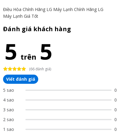
Điều Hòa Chính Hãng LG
Máy Lạnh Chính Hãng LG
Máy Lạnh Giá Tốt
Đánh giá khách hàng
5
5
trên
(66 đánh giá)
Viết đánh giá
5 sao
0
4 sao
0
3 sao
0
2 sao
0
1 sao
0