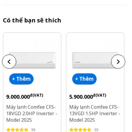
Có thể bạn sẽ thích
+ Thêm
+ Thêm
đ(VAT)
đ(VAT)
9.000.000
5.900.000
Máy lạnh Comfee CFS-
Máy lạnh Comfee CFS-
18VGD 2.0HP Inverter -
13VGD 1.5HP Inverter -
Model 2025
Model 2025
96
93