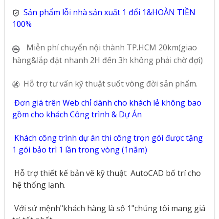
Sản phẩm lỗi nhà sản xuất 1 đổi 1&HOÀN TIỀN
100%
Miễn phí chuyển nội thành TP.HCM 20km(giao
hàng&lắp đặt nhanh 2H đến 3h không phải chờ đợi)
Hỗ trợ tư vấn kỹ thuật suốt vòng đời sản phẩm.
Đơn giá trên Web chỉ dành cho khách lẻ không bao
gồm cho khách Công trình & Dự Án
Khách công trình dự án thi công trọn gói được tặng
1 gói bảo trì 1 lần trong vòng (1năm)
Hỗ trợ thiết kế bản vẽ kỹ thuật
AutoCAD bố trí cho
hệ thống lạnh.
Với sứ mệnh"khách hàng là số 1"chúng tôi mang giá