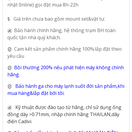
nhật 0nline) gọi đặt mua 8h-22h
$ Giá trên chưa bao gồm mount set&vật tư.
Bảo hành chính hãng, hệ thống trạm BH toàn
quốc tận nhà quý khách.
Cam kết sản phẩm chính hãng 100%.lắp đặt theo
yêu cầu
Bồi thường 200% nếu phát hiện máy không chính
hãng.
Bảo hành ga cho máy lạnh suốt đời sản phẩm,khi
mua hàng&lắp đặt bởi tôi.
Kỹ thuật được đào tạo từ hãng, chỉ sử dụng ống
đồng dày >0.71mm, nhập chính hãng THAILAN,dây
điện Cadivi.