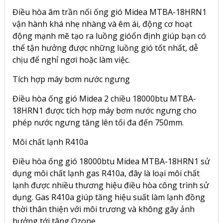
Điều hòa âm trần nối ống gió Midea MTBA-18HRN1
vận hành khá nhẹ nhàng và êm ái, động cơ hoạt
động mạnh mẽ tạo ra luồng gióổn định giúp bạn có
thể tận hưởng được những luồng gió tốt nhất, dễ
chịu để nghỉ ngơi hoặc làm việc.
Tích hợp máy bơm nước ngưng
Điều hòa ống gió Midea 2 chiều 18000btu MTBA-
18HRN1 được tích hợp máy bơm nước ngưng cho
phép nước ngưng tăng lên tối đa đến 750mm.
Môi chất lạnh R410a
Điều hòa ống gió 18000btu Midea MTBA-18HRN1 sử
dụng môi chất lạnh gas R410a, đây là loại môi chất
lạnh được nhiều thương hiệu điều hòa công trình sử
dụng. Gas R410a giúp tăng hiệu suất làm lạnh đồng
thời thân thiện với môi trương và không gây ảnh
hưởng tới tâng Ozone.