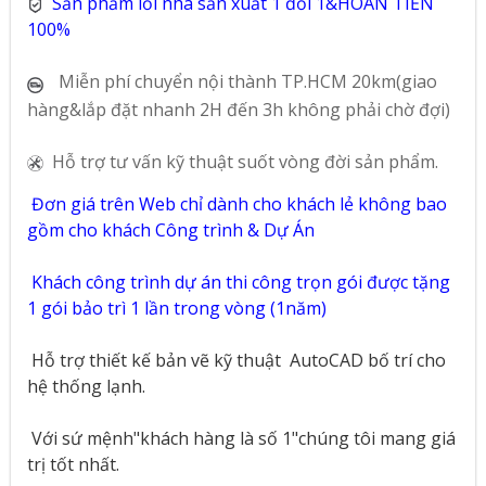
Sản phẩm lỗi nhà sản xuất 1 đổi 1&HOÀN TIỀN
100%
Miễn phí chuyển nội thành TP.HCM 20km(giao
hàng&lắp đặt nhanh 2H đến 3h không phải chờ đợi)
Hỗ trợ tư vấn kỹ thuật suốt vòng đời sản phẩm.
Đơn giá trên Web chỉ dành cho khách lẻ không bao
gồm cho khách Công trình & Dự Án
Khách công trình dự án thi công trọn gói được tặng
1 gói bảo trì 1 lần trong vòng (1năm)
Hỗ trợ thiết kế bản vẽ kỹ thuật
AutoCAD bố trí cho
hệ thống lạnh.
Với sứ mệnh"khách hàng là số 1"chúng tôi mang giá
trị tốt nhất.