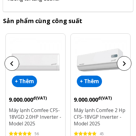
Sản phẩm cùng công suất
+ Thêm
+ Thêm
đ(VAT)
đ(VAT)
9.000.000
9.000.000
Máy lạnh Comfee CFS-
Máy lạnh Comfee 2 Hp
18VGD 2.0HP Inverter -
CFS-18VGP Inverter -
Model 2025
Model 2025
56
45