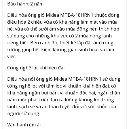
Bảo hành: 2 năm
Điều hòa ống gió Midea MTBA-18HRN1 thuộc đòng
điều hòa 2 chiều vừa có khả năng làm mát vào mùa
hè, vừa có thể sưởi ấm vào mùa đông nên thích hợp
sử dụng cho những khu vực có 2 mùa nóng lạnh
riêng biệt. Bên cạnh đó, thiết kế lắp đặt âm trong
tường giúp tiết kiệm không gian sinh hoạt và làm
việc.
Công nghệ lọc khí hiện đại
Điều hòa nối ống gió Midea MTBA-18HRN1 sử dụng
công nghệ lọc với tấm lọc vi khuẩn khá hiện đại, có
khả năng ngăn bụi bẩn, vi khuẩn độc hại, ngăn chặn
nấm mốc phát triển tạo ra luồng không khí trong
lành, sạch sẽ và an toàn tuyệt đối với sức khỏe của
người sử dụng.
Vận hành êm ái