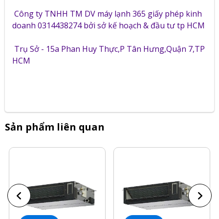
Công ty TNHH TM DV máy lạnh 365 giấy phép kinh
doanh 0314438274 bởi sở kế hoạch & đầu tư tp HCM
Trụ Sở - 15a Phan Huy Thực,P Tân Hưng,Quận 7,TP
HCM
Sản phẩm liên quan