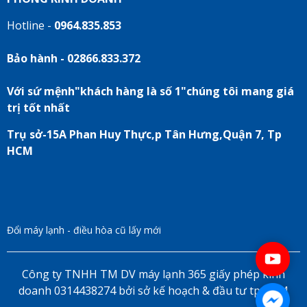
Hotline -
0964.835.853
Bảo hành - 02866.833.372
Với sứ mệnh"khách hàng là số 1"chúng tôi mang giá
trị tốt nhất
Trụ sở-15A Phan Huy Thực,p Tân Hưng,Quận 7, Tp
HCM
Đổi máy lạnh - điều hòa cũ lấy mới
Công ty TNHH TM DV máy lạnh 365 giấy phép kinh
doanh 0314438274 bởi sở kế hoạch & đầu tư tp HCM