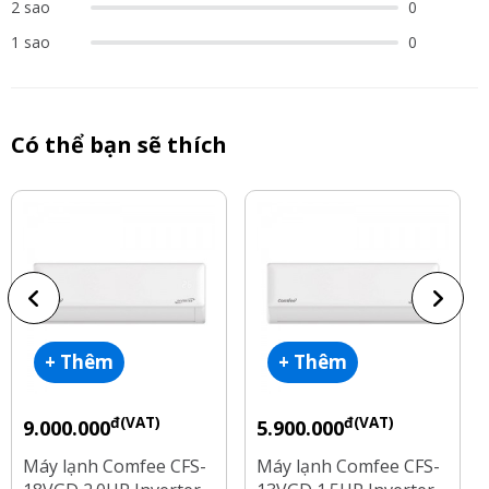
2 sao
0
1 sao
0
Có thể bạn sẽ thích
+ Thêm
+ Thêm
đ(VAT)
đ(VAT)
9.000.000
5.900.000
Máy lạnh Comfee CFS-
Máy lạnh Comfee CFS-