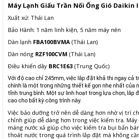
Máy Lạnh Giấu Trần Nối Ống Gió Daikin 
Xuất xứ: Thái Lan
Bảo Hành: 1 năm linh kiện, 5 năm máy nén
Dàn lạnh
FBA100BVMA
(Thái Lan)
Dàn nóng
RZF100CVM
(Thái Lan)
Điều khiển dây
BRC1E63
(Trung Quốc)
Với độ cao chỉ 245mm, việc lắp đặt khả thi ngay cả t
chính là một trong những thiết kế gọn nhẹ nhất của 
tĩnh trung bình. Một sự linh hoạt trong lựa chọn, lắ
cao cho bất kỳ công trình này.
Việc bảo dưỡng trở nên dễ dàng hơn nhờ vị trí 
chỉnh giúp dễ dàng hơn trong việc kiểm tra. Máy
máng nước xả giúp cho việc kiểm tra bụi bẩn bá
thoát nước trong quá trình lắp đặt mà không cầ