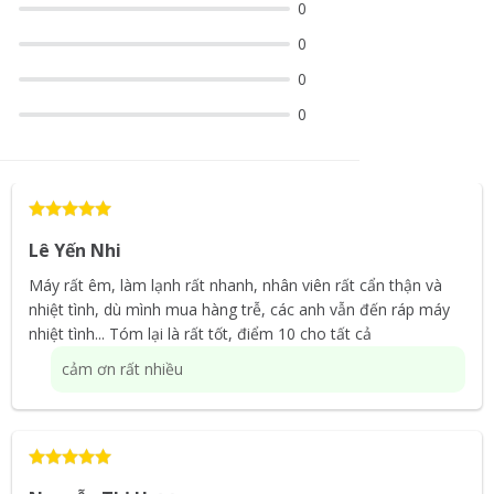
0
0
0
0
Lê Yến Nhi
Máy rất êm, làm lạnh rất nhanh, nhân viên rất cẩn thận và
nhiệt tình, dù mình mua hàng trễ, các anh vẫn đến ráp máy
nhiệt tình... Tóm lại là rất tốt, điểm 10 cho tất cả
cảm ơn rất nhiều