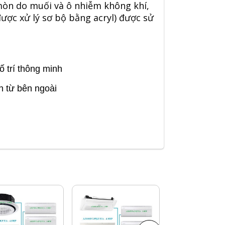
mòn do muối và ô nhiễm không khí,
ược xử lý sơ bộ bằng acryl) được sử
ố trí thông minh
h từ bên ngoài