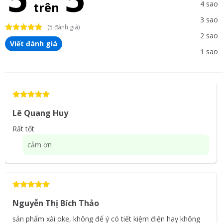
trên
4 sao
3 sao
(5 đánh giá)
2 sao
Viết đánh giá
1 sao
Lê Quang Huy
Rất tốt
cảm ơn
Nguyễn Thị Bích Thảo
sản phẩm xài oke, không để ý có tiết kiệm điện hay không