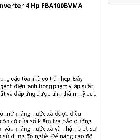
Inverter 4 Hp FBA100BVMA
rong các tòa nhà có trần hẹp. Đây
ngành điện lạnh trong phạm vi áp suất
p đặt và đáp ứng được tính thẩm mỹ cực
chỗ mở máng nước xả được điều
 còn có cửa sổ kiểm tra bảo dưỡng
m vào máng nước xả và nhận biết sự
n sử dụng đồ nghề. Để nâng cao độ