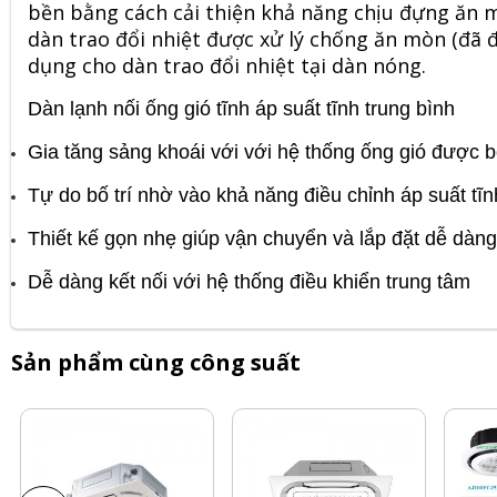
bền bằng cách cải thiện khả năng chịu đựng ăn 
dàn trao đổi nhiệt được xử lý chống ăn mòn (đã đ
dụng cho dàn trao đổi nhiệt tại dàn nóng.
Dàn lạnh nối ống gió tĩnh áp suất tĩnh trung bình
Gia tăng sảng khoái với với hệ thống ống gió được b
Tự do bố trí nhờ vào khả năng điều chỉnh áp suất tĩn
Thiết kế gọn nhẹ giúp vận chuyển và lắp đặt dễ dàng
Dễ dàng kết nối với hệ thống điều khiển trung tâm
Sản phẩm cùng công suất