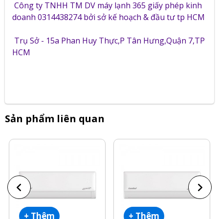
Công ty TNHH TM DV máy lạnh 365 giấy phép kinh
doanh 0314438274 bởi sở kế hoạch & đầu tư tp HCM
Trụ Sở - 15a Phan Huy Thực,P Tân Hưng,Quận 7,TP
HCM
Sản phẩm liên quan
+ Thêm
+ Thêm