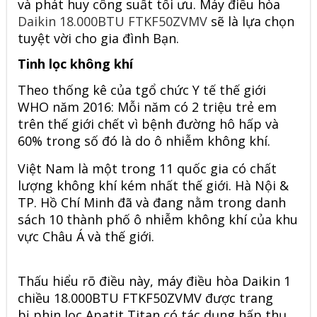
và phát huy công suất tối ưu. Máy điều hòa
Daikin 18.000BTU FTKF50ZVMV
sẽ là lựa chọn
tuyệt vời cho gia đình Bạn.
Tinh lọc không khí
Theo thống kê của tgổ chức Y tế thế giới
WHO năm 2016: Mỗi năm có 2 triệu trẻ em
trên thế giới chết vì bệnh đường hô hấp và
60% trong số đó là do ô nhiễm không khí.
Việt Nam là một trong 11 quốc gia có chất
lượng không khí kém nhất thế giới. Hà Nội &
TP. Hồ Chí Minh đã và đang nằm trong danh
sách 10 thành phố ô nhiễm không khí của khu
vực Châu Á và thế giới.
Thấu hiểu rõ điều này, máy điều hòa Daikin 1
chiều 18.000BTU FTKF50ZVMV được trang
bị phin lọc Apatit Titan có tác dụng hấp thụ