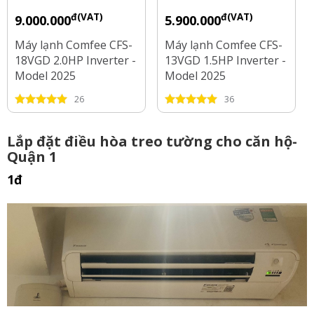
đ(VAT)
đ(VAT)
9.000.000
5.900.000
Máy lạnh Comfee CFS-
Máy lạnh Comfee CFS-
18VGD 2.0HP Inverter -
13VGD 1.5HP Inverter -
Model 2025
Model 2025
26
36
Lắp đặt điều hòa treo tường cho căn hộ-
Quận 1
1đ