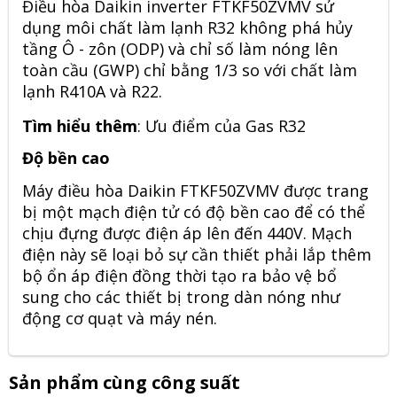
Điều hòa Daikin inverter FTKF50ZVMV sử
dụng môi chất làm lạnh R32 không phá hủy
tầng Ô - zôn (ODP) và chỉ số làm nóng lên
toàn cầu (GWP) chỉ bằng 1/3 so với chất làm
lạnh R410A và R22.
Tìm hiểu thêm
: Ưu điểm của Gas R32
Độ bền cao
Máy điều hòa Daikin FTKF50ZVMV được trang
bị một mạch điện tử có độ bền cao để có thể
chịu đựng được điện áp lên đến 440V. Mạch
điện này sẽ loại bỏ sự cần thiết phải lắp thêm
bộ ổn áp điện đồng thời tạo ra bảo vệ bổ
sung cho các thiết bị trong dàn nóng như
động cơ quạt và máy nén.
Sản phẩm cùng công suất