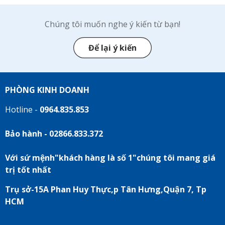
Chúng tôi muốn nghe ý kiến từ bạn!
Để lại ý kiến
PHÒNG KINH DOANH
Hotline -
0964.835.853
Bảo hành - 02866.833.372
Với sứ mệnh"khách hàng là số 1"chúng tôi mang giá
trị tốt nhất
Trụ sở-15A Phan Huy Thực,p Tân Hưng,Quận 7, Tp
HCM