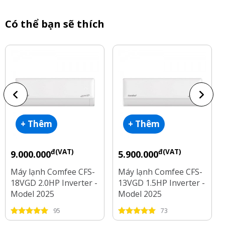
Có thể bạn sẽ thích
+ Thêm
+ Thêm
đ(VAT)
đ(VAT)
9.000.000
5.900.000
Máy lạnh Comfee CFS-
Máy lạnh Comfee CFS-
18VGD 2.0HP Inverter -
13VGD 1.5HP Inverter -
Model 2025
Model 2025
95
73