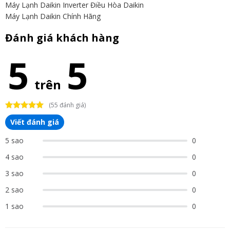
Máy Lạnh Daikin Inverter
Điều Hòa Daikin
Máy Lạnh Daikin Chính Hãng
Đánh giá khách hàng
5
5
trên
(55 đánh giá)
Viết đánh giá
5 sao
0
4 sao
0
3 sao
0
2 sao
0
1 sao
0