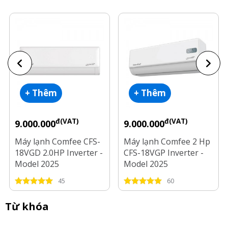
+ Thêm
+ Thêm
đ(VAT)
đ(VAT)
9.000.000
9.000.000
Máy lạnh Comfee CFS-
Máy lạnh Comfee 2 Hp
18VGD 2.0HP Inverter -
CFS-18VGP Inverter -
Model 2025
Model 2025
45
60
Từ khóa