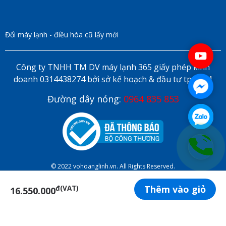
Đổi máy lạnh - điều hòa cũ lấy mới
Công ty TNHH TM DV máy lạnh 365 giấy phép kinh
doanh 0314438274 bởi sở kế hoạch & đầu tư tp HCM
Đường dây nóng:
0964 835 853
© 2022 vohoanglinh.vn. All Rights Reserved.
Thêm vào giỏ
đ(VAT)
16.550.000
ĐẶT LỊCH HẸN ONLINE