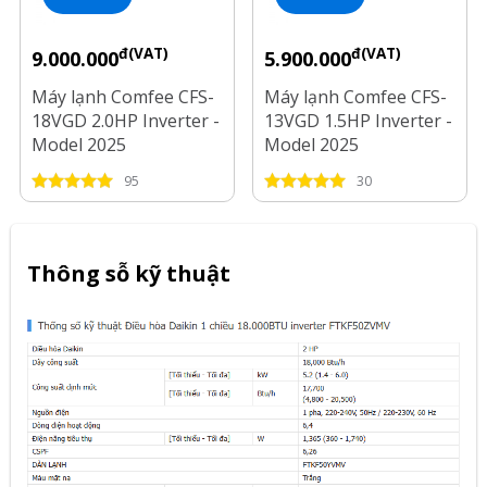
đ(VAT)
đ(VAT)
9.000.000
5.900.000
Máy lạnh Comfee CFS-
Máy lạnh Comfee CFS-
18VGD 2.0HP Inverter -
13VGD 1.5HP Inverter -
Model 2025
Model 2025
95
30
Thông sỗ kỹ thuật