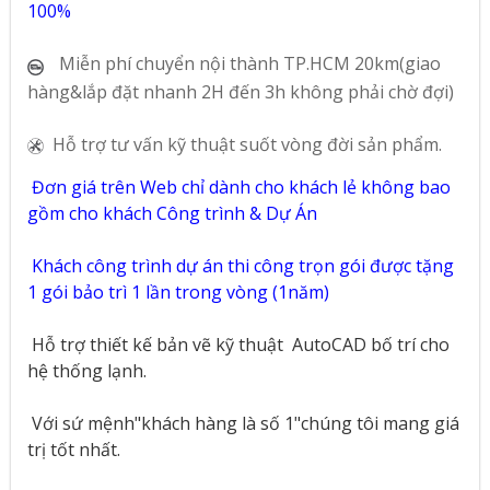
100%
Miễn phí chuyển nội thành TP.HCM 20km(giao
hàng&lắp đặt nhanh 2H đến 3h không phải chờ đợi)
Hỗ trợ tư vấn kỹ thuật suốt vòng đời sản phẩm.
Đơn giá trên Web chỉ dành cho khách lẻ không bao
gồm cho khách Công trình & Dự Án
Khách công trình dự án thi công trọn gói được tặng
1 gói bảo trì 1 lần trong vòng (1năm)
Hỗ trợ thiết kế bản vẽ kỹ thuật
AutoCAD bố trí cho
hệ thống lạnh.
Với sứ mệnh"khách hàng là số 1"chúng tôi mang giá
trị tốt nhất.