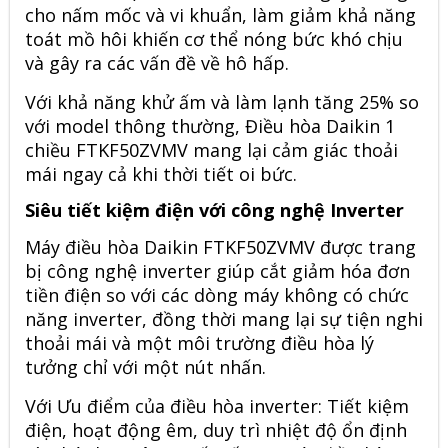
cho nấm mốc và vi khuẩn, làm giảm khả năng
toát mồ hôi khiến cơ thể nóng bức khó chịu
và gây ra các vấn đề về hô hấp.
Với khả năng khử ấm và làm lạnh tăng 25% so
với model thông thường, Điều hòa Daikin 1
chiều FTKF50ZVMV mang lại cảm giác thoải
mái ngay cả khi thời tiết oi bức.
Siêu tiết kiệm điện với công nghệ Inverter
Máy điều hòa Daikin FTKF50ZVMV được trang
bị công nghệ inverter giúp cắt giảm hóa đơn
tiền điện so với các dòng máy không có chức
năng inverter, đồng thời mang lại sự tiện nghi
thoải mái và một môi trường điều hòa lý
tưởng chỉ với một nút nhấn.
Với Ưu điểm của điều hòa inverter: Tiết kiệm
điện, hoạt động êm, duy trì nhiệt độ ổn định