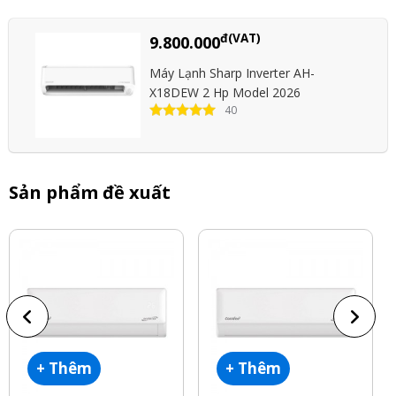
đ(VAT)
9.800.000
Máy Lạnh Sharp Inverter AH-
X18DEW 2 Hp Model 2026
40
Sản phẩm đề xuất
+ Thêm
+ Thêm