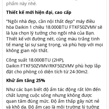
phẩm này nhé.
Thiết kế mới hiện đại, cao cấp
"Ngôi nhà đẹp, cần nội thất đẹp" máy điều
hòa Daikin 1 chiều 18.000BTU FTKF50ZVMV sẽ
là lựa chọn lý tưởng cho ngôi nhà của Bạn.
Thiết kế với đường nét, cùng màu trắng tinh
tế mang lại sự sang trọng, và phù hợp với mọi
không gian nội thất.
Công suất 18.000BTU (2HP),
Daikin FTKF50ZVMV/RKF50ZVMV phù hợp lắp
đặt cho phòng có diện tích từ 24-30m2.
Khử ẩm tăng 25%
Như các bạn biết độ ẩm tác động rất lớn đến
chất lượng cuộc sống nhưng không được
quan tâm đúng mức. Độ ẩm thấp gây nứt nẻ
và khô da. Độ ẩm cao là môi trường lý tưởng