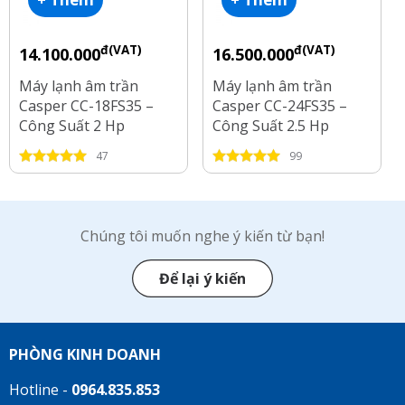
đ(VAT)
đ(VAT)
14.100.000
16.500.000
Máy lạnh âm trần
Máy lạnh âm trần
Casper CC-18FS35 –
Casper CC-24FS35 –
Công Suất 2 Hp
Công Suất 2.5 Hp
47
99
Chúng tôi muốn nghe ý kiến từ bạn!
Để lại ý kiến
PHÒNG KINH DOANH
Hotline -
0964.835.853