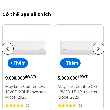
Có thể bạn sẽ thích
+ Thêm
+ Thêm
đ(VAT)
đ(VAT)
9.000.000
5.900.000
Máy lạnh Comfee CFS-
Máy lạnh Comfee CFS-
18VGD 2.0HP Inverter -
13VGD 1.5HP Inverter -
Model 2025
Model 2025
32
23