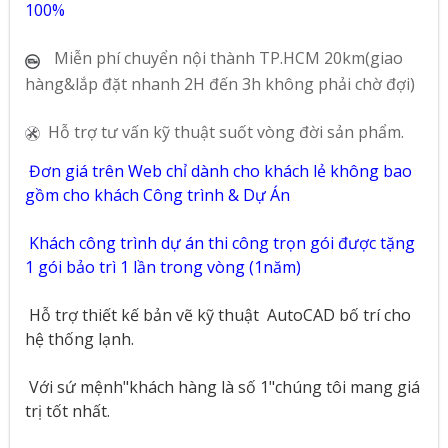
100%
Miễn phí chuyển nội thành TP.HCM 20km(giao
hàng&lắp đặt nhanh 2H đến 3h không phải chờ đợi)
Hỗ trợ tư vấn kỹ thuật suốt vòng đời sản phẩm.
Đơn giá trên Web chỉ dành cho khách lẻ không bao
gồm cho khách Công trình & Dự Án
Khách công trình dự án thi công trọn gói được tặng
1 gói bảo trì 1 lần trong vòng (1năm)
Hỗ trợ thiết kế bản vẽ kỹ thuật
AutoCAD bố trí cho
hệ thống lạnh.
Với sứ mệnh"khách hàng là số 1"chúng tôi mang giá
trị tốt nhất.