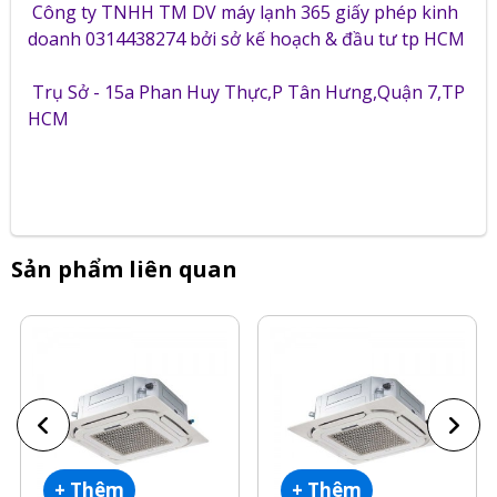
Công ty TNHH TM DV máy lạnh 365 giấy phép kinh
doanh 0314438274 bởi sở kế hoạch & đầu tư tp HCM
Trụ Sở - 15a Phan Huy Thực,P Tân Hưng,Quận 7,TP
HCM
Sản phẩm liên quan
+ Thêm
+ Thêm