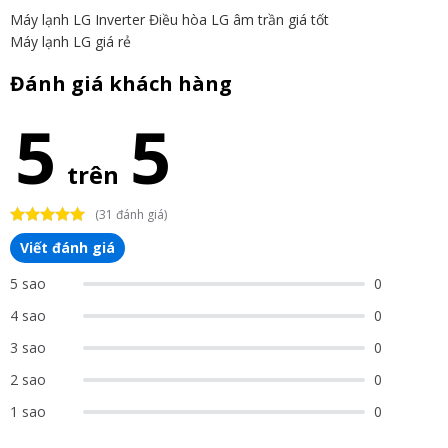
Máy lạnh LG Inverter
Điều hòa LG âm trần giá tốt
Máy lạnh LG giá rẻ
Đánh giá khách hàng
5
5
trên
(31 đánh giá)
Viết đánh giá
5 sao
0
4 sao
0
3 sao
0
2 sao
0
1 sao
0