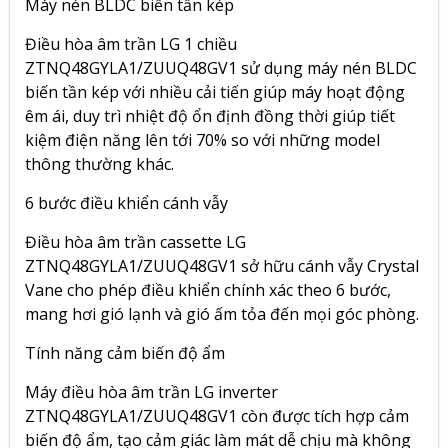
Máy nén BLDC biến tần kép
Điều hòa âm trần LG 1 chiều
ZTNQ48GYLA1/ZUUQ48GV1 sử dụng máy nén BLDC
biến tần kép với nhiều cải tiến giúp máy hoạt động
êm ái, duy trì nhiệt độ ổn định đồng thời giúp tiết
kiệm điện năng lên tới 70% so với những model
thông thường khác.
6 bước điều khiển cánh vẫy
Điều hòa âm trần cassette LG
ZTNQ48GYLA1/ZUUQ48GV1 sở hữu cánh vẫy Crystal
Vane cho phép điều khiển chính xác theo 6 bước,
mang hơi gió lạnh và gió ấm tỏa đến mọi góc phòng.
Tính năng cảm biến độ ẩm
Máy điều hòa âm trần LG inverter
ZTNQ48GYLA1/ZUUQ48GV1 còn được tích hợp cảm
biến độ ẩm, tạo cảm giác làm mát dễ chịu mà không