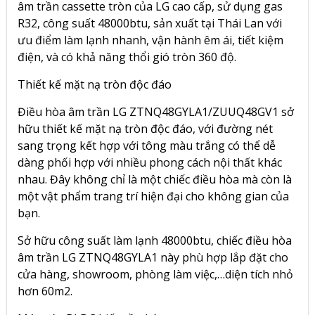
âm trần cassette tròn của LG cao cấp,
sử dụng gas
R32, công suất 48000btu,
sản xuất tại Thái Lan với
ưu điểm làm lạnh nhanh, vận hành êm ái, tiết kiệm
điện, và có khả năng thổi gió tròn 360 độ.
Thiết kế mặt nạ tròn độc đáo
Điều hòa âm trần LG ZTNQ48GYLA1/ZUUQ48GV1 sở
hữu thiết kế mặt nạ tròn độc đáo, với đường nét
sang trọng kết hợp với tông màu trắng có thể dễ
dàng phối hợp với nhiều phong cách nội thất khác
nhau. Đây không chỉ là một chiếc điều hòa mà còn là
một vật phẩm trang trí hiện đại cho không gian của
bạn.
Sở hữu công suất làm lạnh 48000btu, chiếc điều hòa
âm trần LG ZTNQ48GYLA1
này phù hợp lắp đặt cho
cửa hàng, showroom, phòng làm việc,…diện tích nhỏ
hơn 60m2.