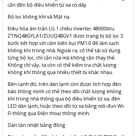
cần đến bộ điều khiển từ xa có dây.
Bộ lọc không khí và Mặt nạ
Điều hòa âm trần LG 1 chiều inverter 48000btu
ZTNQ48GYLA1/ZUUQ48GV1
được trang bị bộ lọc 3
bước kết hợp với cảm biến bụi PM1.0 để làm sạch
không khí trong nhà. Ngoài ra, có thể tái sử dụng
từng bộ lọc, chỉ cần rửa mà không cần thay thế.
Không chỉ vậy, ta còn có thể kiểm tra chất lượng
không khí thông qua nhiều thiết bị khác nhau.
Bên cạnh đó, trên dàn lạnh còn được tích hợp đèn
báo thông minh có thể theo dõi chất lượng không
khí trong nhà thông qua bộ điều khiển từ xa, đèn
LED dàn lạnh, hoặc theo dõi từ xa bằng mô-đun Wi-
Fi thông qua Điện thoại thông minh.
Dàn tản nhiệt bằng đồng