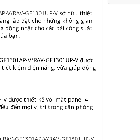
1AP-V/RAV-GE1301UP-V
sở hữu thiết
dàng lắp đặt cho những không gian
ạ đồng nhất cho các dải công suất
ủa bạn.
V-GE1301AP-V/RAV-GE1301UP-V được
 tiết kiệm điện năng, vừa giúp động
-V được thiết kế với mặt panel 4
đều đến mọi vị trí trong căn phòng
tu RAV-GE1301AP-V/RAV-GE1301UP-V