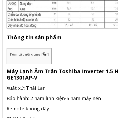
Thông tin sản phẩm
Tóm tắt nội dung
[
Ẩn
]
Máy Lạnh Âm Trần Toshiba Inverter 1.5 
GE1301AP-V
Xuất xứ: Thái Lan
Bảo hành: 2 năm linh kiện-5 năm máy nén
Remote không dây