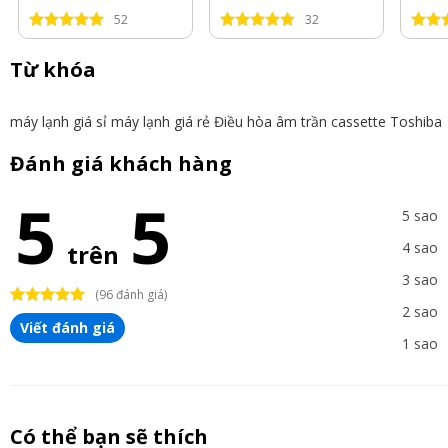
2025
2025
2025
52
32
Từ khóa
máy lạnh giá sỉ
máy lạnh giá rẻ
Điều hòa âm trần cassette Toshiba
Đánh giá khách hàng
5
5
5 sao
trên
4 sao
3 sao
(96 đánh giá)
2 sao
Viết đánh giá
1 sao
Có thể bạn sẽ thích