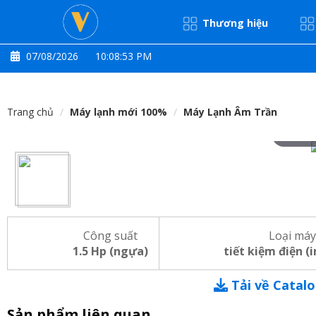
Thương hiệu
07/08/2026
10:08:53 PM
Trang chủ
Máy lạnh mới 100%
Máy Lạnh Âm Trần
Hove
Công suất
Loại máy
1.5 Hp (ngựa)
tiết kiệm điện (
Tải về Catal
Sản phẩm liên quan