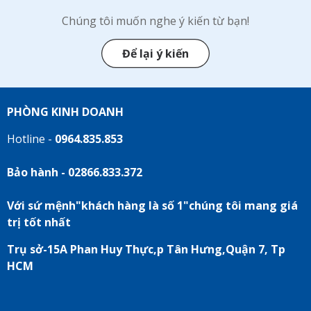
Chúng tôi muốn nghe ý kiến từ bạn!
Để lại ý kiến
PHÒNG KINH DOANH
Hotline -
0964.835.853
Bảo hành - 02866.833.372
Với sứ mệnh"khách hàng là số 1"chúng tôi mang giá
trị tốt nhất
Trụ sở-15A Phan Huy Thực,p Tân Hưng,Quận 7, Tp
HCM