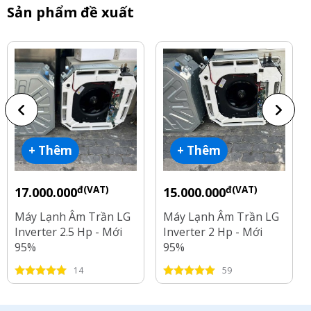
Sản phẩm đề xuất
+ Thêm
+ Thêm
đ(VAT)
đ(VAT)
17.000.000
15.000.000
Máy Lạnh Âm Trần LG
Máy Lạnh Âm Trần LG
Inverter 2.5 Hp - Mới
Inverter 2 Hp - Mới
95%
95%
14
59