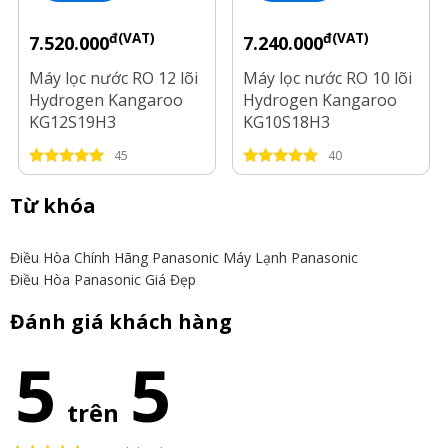
đ(VAT)
đ(VAT)
7.520.000
7.240.000
Máy lọc nước RO 12 lõi
Máy lọc nước RO 10 lõi
Hydrogen Kangaroo
Hydrogen Kangaroo
KG12S19H3
KG10S18H3
45
40
Từ khóa
Điều Hòa Chính Hãng Panasonic
Máy Lạnh Panasonic
Điều Hòa Panasonic Giá Đẹp
Đánh giá khách hàng
5
5
trên