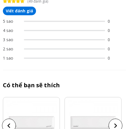
(49 đánh giá)
Viết đánh giá
5 sao
0
4 sao
0
3 sao
0
2 sao
0
1 sao
0
Có thể bạn sẽ thích