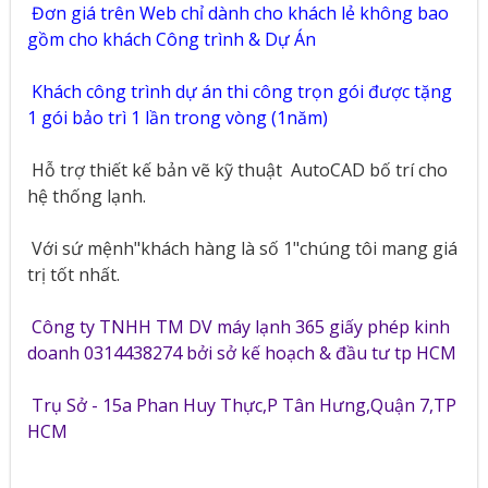
Đơn giá trên Web chỉ dành cho khách lẻ không bao
gồm cho khách Công trình & Dự Án
Khách công trình dự án thi công trọn gói được tặng
1 gói bảo trì 1 lần trong vòng (1năm)
Hỗ trợ thiết kế bản vẽ kỹ thuật
AutoCAD bố trí cho
hệ thống lạnh.
Với sứ mệnh"khách hàng là số 1"chúng tôi mang giá
trị tốt nhất.
Công ty TNHH TM DV máy lạnh 365 giấy phép kinh
doanh 0314438274 bởi sở kế hoạch & đầu tư tp HCM
Trụ Sở - 15a Phan Huy Thực,P Tân Hưng,Quận 7,TP
HCM