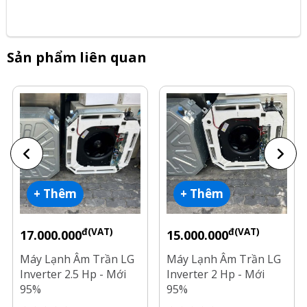
Sản phẩm liên quan
+ Thêm
+ Thêm
đ(VAT)
đ(VAT)
17.000.000
15.000.000
Máy Lạnh Âm Trần LG
Máy Lạnh Âm Trần LG
Inverter 2.5 Hp - Mới
Inverter 2 Hp - Mới
95%
95%