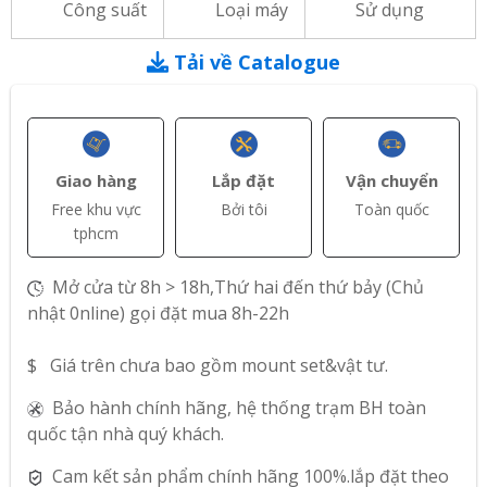
Công suất
Loại máy
Sử dụng
Tải về Catalogue
Giao hàng
Lắp đặt
Vận chuyển
Free khu vực
Bởi tôi
Toàn quốc
tphcm
Mở cửa từ 8h > 18h,Thứ hai đến thứ bảy (Chủ
nhật 0nline) gọi đặt mua 8h-22h
$ Giá trên chưa bao gồm mount set&vật tư.
Bảo hành chính hãng, hệ thống trạm BH toàn
quốc tận nhà quý khách.
Cam kết sản phẩm chính hãng 100%.lắp đặt theo