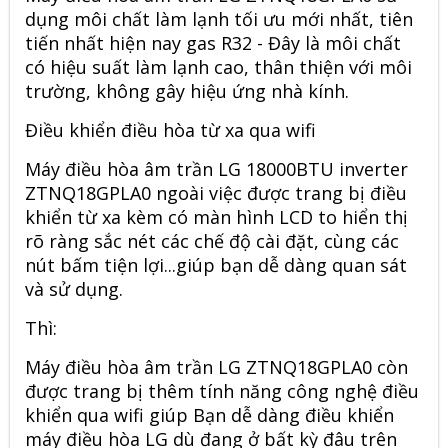
dụng môi chất làm lạnh tối ưu mới nhất, tiên
tiến nhất hiện nay gas R32 - Đây là môi chất
có hiệu suất làm lạnh cao, thân thiện với môi
trường, không gây hiệu ứng nhà kính.
Điều khiển điều hòa từ xa qua wifi
Máy điều hòa âm trần LG 18000BTU inverter
ZTNQ18GPLA0 ngoài việc được trang bị điều
khiển từ xa kèm có màn hình LCD to hiển thị
rõ ràng sắc nét các chế độ cài đặt, cùng các
nút bấm tiện lợi...giúp bạn dễ dàng quan sát
và sử dụng.
Thì:
Máy điều hòa âm trần LG ZTNQ18GPLA0 còn
được trang bị thêm tính năng công nghệ điều
khiển qua wifi giúp Bạn dễ dàng điều khiển
máy điều hòa LG dù đang ở bất kỳ đâu trên