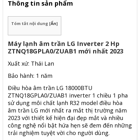
Thông tin sản phẩm
Tóm tắt nội dung
[
Ẩn
]
Máy lạnh âm trần LG Inverter 2 Hp
ZTNQ18GPLA0/ZUAB1 mới nhất 2023
Xuất xứ: Thái Lan
Bảo hành: 1 năm
Điều hòa âm trần LG
18000BTU
ZTNQ18GPLA0/ZUAB1
inverter 1 chiều 1 pha
sử dụng môi chất lạnh R32 model điều hòa
âm trần LG mới nhất ra mắt thị trường năm
2023 với thiết kế hiện đại đẹp mắt và nhiều
công nghệ nổi bật hứa hẹn sẽ đem đến những
trải nghiệm tuyệt vời cho người dùng.