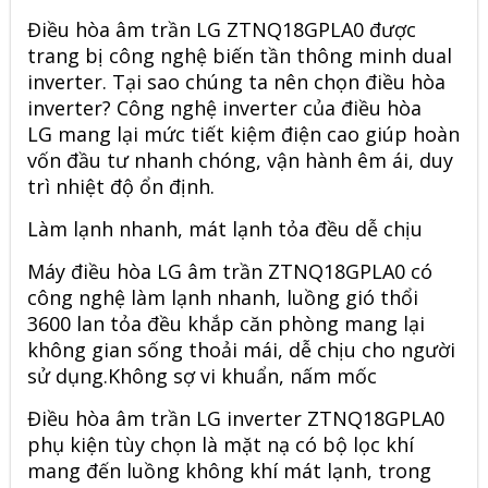
Điều hòa
âm trần LG ZTNQ18GPLA0
được
trang bị công nghệ biến tần thông minh dual
inverter. Tại sao chúng ta nên chọn điều hòa
inverter? Công nghệ inverter của điều hòa
LG mang lại mức tiết kiệm điện cao giúp hoàn
vốn đầu tư nhanh chóng, vận hành êm ái, duy
trì nhiệt độ ổn định.
Làm lạnh nhanh, mát lạnh tỏa đều dễ chịu
Máy điều hòa LG âm trần ZTNQ18GPLA0 có
công nghệ làm lạnh nhanh, luồng gió thổi
3600 lan tỏa đều khắp căn phòng mang lại
không gian sống thoải mái, dễ chịu cho người
sử dụng.Không sợ vi khuẩn, nấm mốc
Điều hòa âm trần LG inverter ZTNQ18GPLA0
phụ kiện tùy chọn là mặt nạ có bộ lọc khí
mang đến luồng không khí mát lạnh, trong