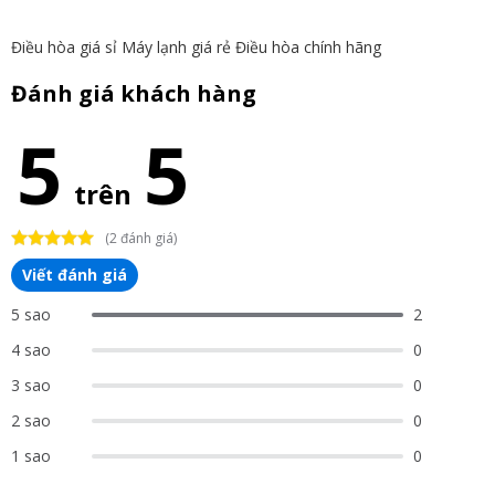
Điều hòa giá sỉ
Máy lạnh giá rẻ
Điều hòa chính hãng
Đánh giá khách hàng
5
5
trên
(2 đánh giá)
Viết đánh giá
5 sao
2
4 sao
0
3 sao
0
2 sao
0
1 sao
0