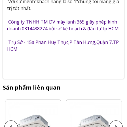
Với sứ mệnh"khách hàng là số 1"chúng tôi mang giá
trị tốt nhất.
Công ty TNHH TM DV máy lạnh 365 giấy phép kinh
doanh 0314438274 bởi sở kế hoạch & đầu tư tp HCM
Trụ Sở - 15a Phan Huy Thực,P Tân Hưng,Quận 7,TP
HCM
Sản phẩm liên quan