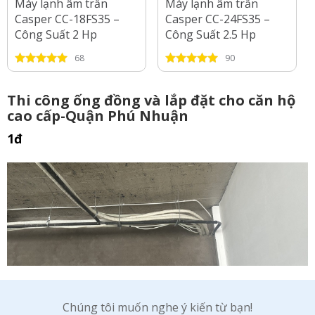
Máy lạnh âm trần
Máy lạnh âm trần
Casper CC-18FS35 –
Casper CC-24FS35 –
Công Suất 2 Hp
Công Suất 2.5 Hp
68
90
Thi công ống đồng và lắp đặt cho căn hộ
cao cấp-Quận Phú Nhuận
1đ
Chúng tôi muốn nghe ý kiến từ bạn!