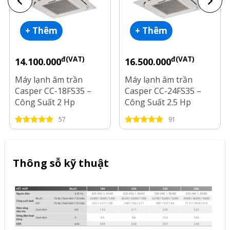
+ Thêm
+ Thêm
đ(VAT)
đ(VAT)
14.100.000
16.500.000
Máy lạnh âm trần
Máy lạnh âm trần
Casper CC-18FS35 –
Casper CC-24FS35 –
Công Suất 2 Hp
Công Suất 2.5 Hp
57
91
Thông sỗ kỹ thuật