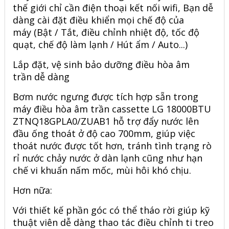
thế giới chỉ cần điện thoại kết nối wifi, Bạn dễ
dàng cài đặt điều khiển mọi chế độ của
máy (Bật / Tắt, điều chỉnh nhiệt độ, tốc độ
quạt, chế độ làm lạnh / Hút ẩm / Auto...)
Lắp đặt, vệ sinh bảo dưỡng điều hòa âm
trần dễ dàng
Bơm nước ngưng được tích hợp sẵn trong
máy điều hòa âm trần cassette LG 18000BTU
ZTNQ18GPLA0/ZUAB1 hỗ trợ đẩy nước lên
đầu ống thoát ở độ cao 700mm, giúp việc
thoát nước được tốt hơn, tránh tình trạng rò
rỉ nước chảy nước ở dàn lạnh cũng như hạn
chế vi khuẩn nấm mốc, mùi hôi khó chịu.
Hơn nữa:
Với thiết kế phần góc có thể tháo rời giúp kỹ
thuật viên dễ dàng thao tác điều chỉnh ti treo