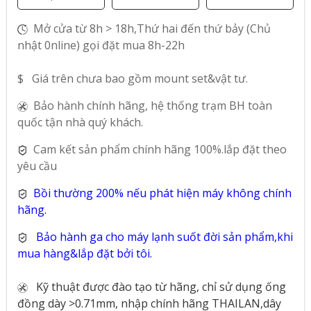
Mở cửa từ 8h > 18h,Thứ hai đến thứ bảy (Chủ
nhật 0nline) gọi đặt mua 8h-22h
$ Giá trên chưa bao gồm mount set&vật tư.
Bảo hành chính hãng, hệ thống trạm BH toàn
quốc tận nhà quý khách.
Cam kết sản phẩm chính hãng 100%.lắp đặt theo
yêu cầu
Bồi thường 200% nếu phát hiện máy không chính
hãng.
Bảo hành ga cho máy lạnh suốt đời sản phẩm,khi
mua hàng&lắp đặt bởi tôi.
Kỹ thuật được đào tạo từ hãng, chỉ sử dụng ống
đồng dày >0.71mm, nhập chính hãng THAILAN,dây