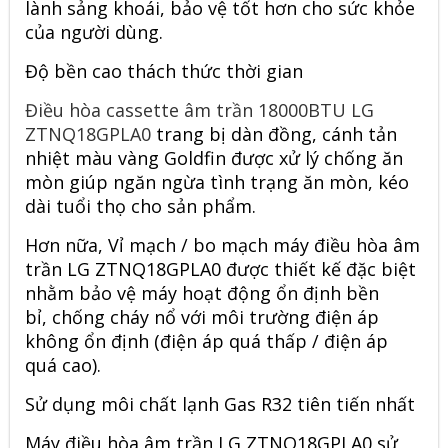
lành sảng khoái, bảo vệ tốt hơn cho sức khỏe
của người dùng.
Độ bền cao thách thức thời gian
Điều hòa cassette âm trần 18000BTU LG
ZTNQ18GPLA0
trang bị dàn đồng, cánh tản
nhiệt màu vàng Goldfin được xử lý chống ăn
mòn giúp ngăn ngừa tình trạng ăn mòn, kéo
dài tuổi thọ cho sản phẩm.
Hơn nữa, Vỉ mạch / bo mạch máy điều hòa âm
trần LG ZTNQ18GPLA0 được thiết kế đặc biệt
nhằm bảo vệ máy hoạt động ổn định bền
bỉ, chống cháy nổ với môi trường điện áp
không ổn định (điện áp quá thấp / điện áp
quá cao).
Sử dụng môi chất lạnh Gas R32 tiên tiến nhất
Máy điều hòa âm trần LG ZTNQ18GPLA0 sử