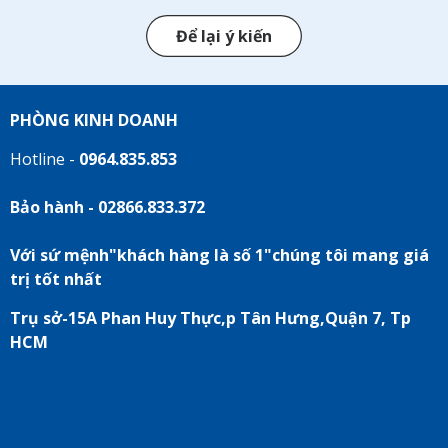
Để lại ý kiến
PHÒNG KINH DOANH
Hotline -
0964.835.853
Bảo hành - 02866.833.372
Với sứ mệnh"khách hàng là số 1"chúng tôi mang giá
trị tốt nhất
Trụ sở-15A Phan Huy Thực,p Tân Hưng,Quận 7, Tp
HCM