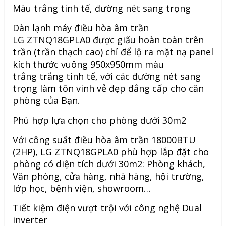
Màu trắng tinh tế, đường nét sang trọng
Dàn lạnh máy điều hòa âm trần
LG ZTNQ18GPLA0 được giấu hoàn toàn trên
trần (trần thạch cao) chỉ để lộ ra mặt nạ panel
kích thước vuông 950x950mm màu
trắng trắng tinh tế, với các đường nét sang
trọng làm tôn vinh vẻ đẹp đẳng cấp cho căn
phòng của Bạn.
Phù hợp lựa chọn cho phòng dưới 30m2
Với công suất điều hòa âm trần 18000BTU
(2HP), LG ZTNQ18GPLA0 phù hợp lắp đặt cho
phòng có diện tích dưới 30m2: Phòng khách,
Văn phòng, cửa hàng, nhà hàng, hội trường,
lớp học, bệnh viện, showroom…
Tiết kiệm điện vượt trội với công nghệ Dual
inverter