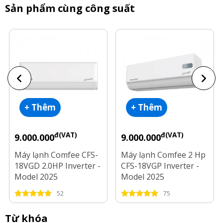
Sản phẩm cùng công suất
+ Thêm
+ Thêm
đ(VAT)
đ(VAT)
9.000.000
9.000.000
Máy lạnh Comfee CFS-
Máy lạnh Comfee 2 Hp
18VGD 2.0HP Inverter -
CFS-18VGP Inverter -
Model 2025
Model 2025
52
75
Từ khóa