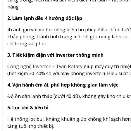
hàng.
2. Làm lạnh đều 4 hướng độc lập
4 cánh gió với motor riêng biệt cho phép điều chỉnh hướ
khắp phòng, tránh tình trạng một số góc nóng lạnh cục 
chỉ trong vài phút.
3. Tiết kiệm điện với Inverter thông minh
Công nghệ Inverter + Twin Rotary
giúp máy duy trì nhiệ
(tiết kiệm 30-40% so với máy không inverter). Hiệu suất 
4. Vận hành êm ái, phù hợp không gian làm việc
Độ ồn dàn lạnh thấp (dưới 40 dB), không gây khó chịu k
5. Lọc khí & bền bỉ
Hệ thống lọc bụi, kháng khuẩn giúp không khí sạch hơn
tăng tuổi thọ thiết bị.