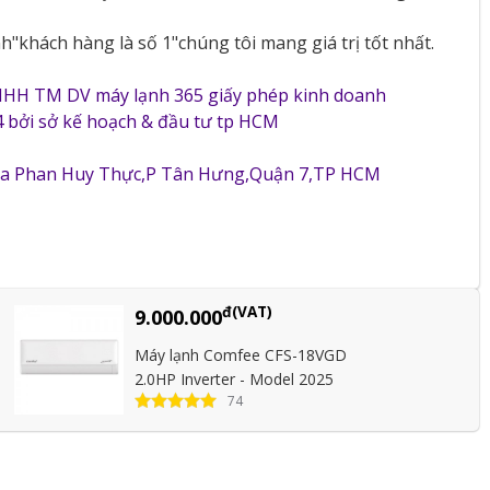
"khách hàng là số 1"chúng tôi mang giá trị tốt nhất.
NHH TM DV máy lạnh 365 giấy phép kinh doanh
 bởi sở kế hoạch & đầu tư tp HCM
5a Phan Huy Thực,P Tân Hưng,Quận 7,TP HCM
đ(VAT)
9.000.000
Máy lạnh Comfee CFS-18VGD
2.0HP Inverter - Model 2025
74