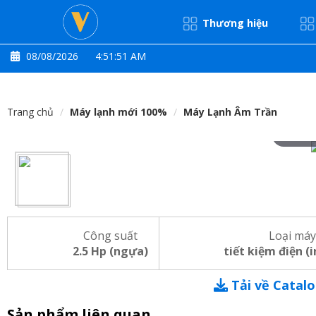
Thương hiệu
08/08/2026
4:51:52 AM
Trang chủ
Máy lạnh mới 100%
Máy Lạnh Âm Trần
Hove
Công suất
Loại máy
2.5 Hp (ngựa)
tiết kiệm điện (
Tải về Catal
Sản phẩm liên quan