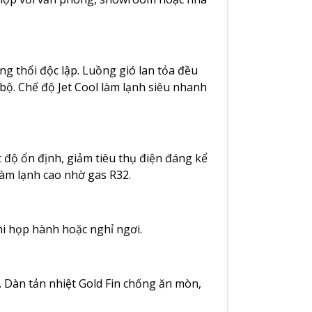
ng thổi độc lập. Luồng gió lan tỏa đều
bộ. Chế độ Jet Cool làm lạnh siêu nhanh
t độ ổn định, giảm tiêu thụ điện đáng kể
làm lạnh cao nhờ gas R32.
hi họp hành hoặc nghỉ ngơi.
.
Dàn tản nhiệt Gold Fin chống ăn mòn
,