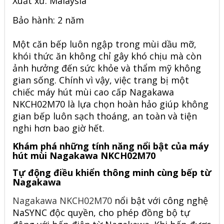
Xuất xứ: Malaysia
Bảo hành: 2 năm
Một căn bếp luôn ngập trong mùi dầu mỡ,
khói thức ăn không chỉ gây khó chịu mà còn
ảnh hưởng đến sức khỏe và thẩm mỹ không
gian sống. Chính vì vậy, việc trang bị một
chiếc máy hút mùi cao cấp Nagakawa
NKCH02M70 là lựa chọn hoàn hảo giúp không
gian bếp luôn sạch thoáng, an toàn và tiện
nghi hơn bao giờ hết.
Khám phá những tính năng nổi bật của máy
hút mùi Nagakawa NKCH02M70
Tự động điều khiển thông minh cùng bếp từ
Nagakawa
Nagakawa NKCH02M70
nổi bật với công nghệ
NaSYNC độc quyền, cho phép đồng bộ tự