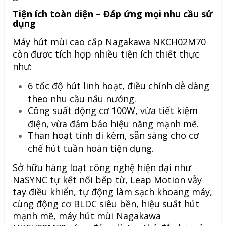
Tiện ích toàn diện – Đáp ứng mọi nhu cầu sử
dụng
Máy hút mùi cao cấp Nagakawa NKCH02M70
còn được tích hợp nhiều tiện ích thiết thực
như:
6 tốc độ hút linh hoạt, điều chỉnh dễ dàng
theo nhu cầu nấu nướng.
Công suất động cơ 100W, vừa tiết kiệm
điện, vừa đảm bảo hiệu năng mạnh mẽ.
Than hoạt tính đi kèm, sẵn sàng cho cơ
chế hút tuần hoàn tiện dụng.
Sở hữu hàng loạt công nghệ hiện đại như
NaSYNC tự kết nối bếp từ, Leap Motion vẫy
tay điều khiển, tự động làm sạch khoang máy,
cùng động cơ BLDC siêu bền, hiệu suất hút
mạnh mẽ,
máy hút mùi Nagakawa