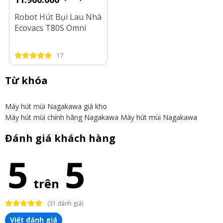
Robot Hút Bụi Lau Nhà
Ecovacs T80S Omni
17
Từ khóa
Máy hút mùi Nagakawa giá kho
Máy hút mùi chính hãng Nagakawa
Máy hút mùi Nagakawa
Đánh giá khách hàng
5
5
trên
(31 đánh giá)
Viết đánh giá