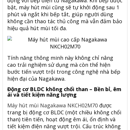
động với bếp điện từ
Nagakawa
. Khi bếp được
bật, máy hút mùi cũng sẽ tự khởi động sau 1
phút và ngắt khi bếp tắt, giúp người dùng
không cần thao tác thủ công mà vẫn đảm bảo
hiệu quả hút mùi tối đa.
Tính năng thông minh này không chỉ nâng
cao trải nghiệm sử dụng mà còn thể hiện
bước tiến vượt trội trong công nghệ nhà bếp
hiện đại của Nagakawa.
Động cơ BLDC không chổi than – Bền bỉ, êm
ái và tiết kiệm năng lượng
Máy hút mùi Nagakawa NKCH02M70
được
trang bị động cơ BLDC (một chiều không chổi
than) tiên tiến, hoạt động êm ái, ổn định và
tiết kiệm điện năng vượt trội. Cấu trúc không