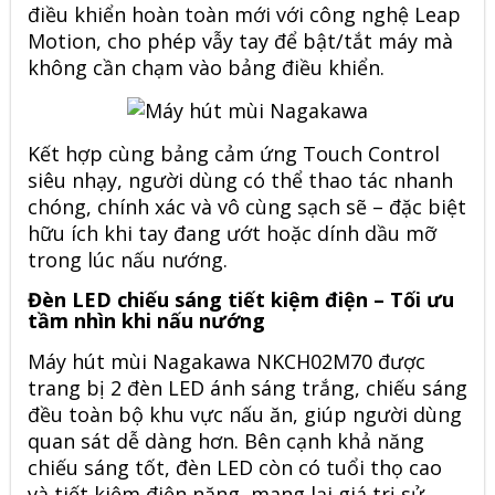
điều khiển hoàn toàn mới với công nghệ Leap
Motion, cho phép vẫy tay để bật/tắt máy mà
không cần chạm vào bảng điều khiển.
Kết hợp cùng bảng cảm ứng Touch Control
siêu nhạy, người dùng có thể thao tác nhanh
chóng, chính xác và vô cùng sạch sẽ – đặc biệt
hữu ích khi tay đang ướt hoặc dính dầu mỡ
trong lúc nấu nướng.
Đèn LED chiếu sáng tiết kiệm điện – Tối ưu
tầm nhìn khi nấu nướng
Máy hút mùi Nagakawa NKCH02M70 được
trang bị 2 đèn LED ánh sáng trắng, chiếu sáng
đều toàn bộ khu vực nấu ăn, giúp người dùng
quan sát dễ dàng hơn. Bên cạnh khả năng
chiếu sáng tốt, đèn LED còn có tuổi thọ cao
và tiết kiệm điện năng, mang lại giá trị sử