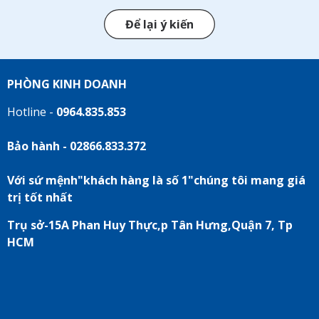
Để lại ý kiến
PHÒNG KINH DOANH
Hotline -
0964.835.853
Bảo hành - 02866.833.372
Với sứ mệnh"khách hàng là số 1"chúng tôi mang giá
trị tốt nhất
Trụ sở-15A Phan Huy Thực,p Tân Hưng,Quận 7, Tp
HCM