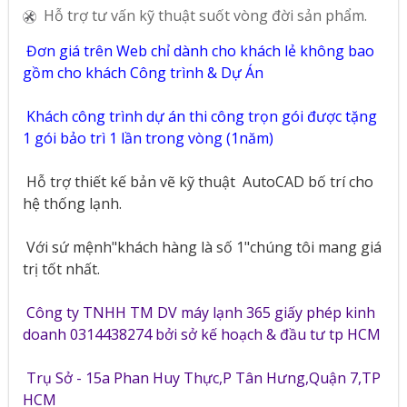
Hỗ trợ tư vấn kỹ thuật suốt vòng đời sản phẩm.
Đơn giá trên Web chỉ dành cho khách lẻ không bao
gồm cho khách Công trình & Dự Án
Khách công trình dự án thi công trọn gói được tặng
1 gói bảo trì 1 lần trong vòng (1năm)
Hỗ trợ thiết kế bản vẽ kỹ thuật
AutoCAD bố trí cho
hệ thống lạnh.
Với sứ mệnh"khách hàng là số 1"chúng tôi mang giá
trị tốt nhất.
Công ty TNHH TM DV máy lạnh 365 giấy phép kinh
doanh 0314438274 bởi sở kế hoạch & đầu tư tp HCM
Trụ Sở - 15a Phan Huy Thực,P Tân Hưng,Quận 7,TP
HCM