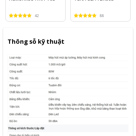
42
88
Thông sỗ kỹ thuật