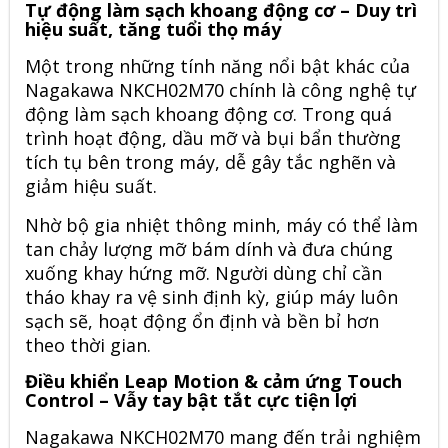
Tự động làm sạch khoang động cơ – Duy trì
hiệu suất, tăng tuổi thọ máy
Một trong những tính năng nổi bật khác của
Nagakawa
NKCH02M70 chính là công nghệ tự
động làm sạch khoang động cơ. Trong quá
trình hoạt động, dầu mỡ và bụi bẩn thường
tích tụ bên trong máy, dễ gây tắc nghẽn và
giảm hiệu suất.
Nhờ bộ gia nhiệt thông minh, máy có thể làm
tan chảy lượng mỡ bám dính và đưa chúng
xuống khay hứng mỡ. Người dùng chỉ cần
tháo khay ra vệ sinh định kỳ, giúp máy luôn
sạch sẽ, hoạt động ổn định và bền bỉ hơn
theo thời gian.
Điều khiển Leap Motion & cảm ứng Touch
Control – Vẫy tay bật tắt cực tiện lợi
Nagakawa NKCH02M70 mang đến trải nghiệm