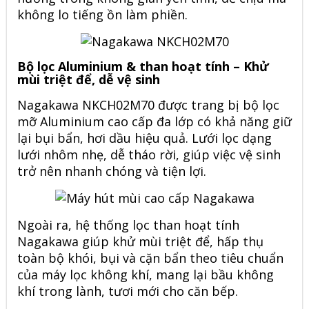
không lo tiếng ồn làm phiền.
Bộ lọc Aluminium & than hoạt tính – Khử
mùi triệt để, dễ vệ sinh
Nagakawa NKCH02M70 được trang bị bộ lọc
mỡ Aluminium cao cấp đa lớp có khả năng giữ
lại bụi bẩn, hơi dầu hiệu quả. Lưới lọc dạng
lưới nhôm nhẹ, dễ tháo rời, giúp việc vệ sinh
trở nên nhanh chóng và tiện lợi.
Ngoài ra, hệ thống lọc than hoạt tính
Nagakawa giúp khử mùi triệt để, hấp thụ
toàn bộ khói, bụi và cặn bẩn theo tiêu chuẩn
của máy lọc không khí, mang lại bầu không
khí trong lành, tươi mới cho căn bếp.