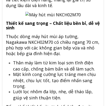
dụng lâu dài và kinh tế.
Thiết kế sang trọng – Chất liệu bền bỉ, dễ vệ
sinh
Thuộc dòng máy hút mùi áp tường,
Nagakawa NKCH02M70 có chiều ngang 70 cm,
phù hợp với các không gian bếp vừa và nhỏ
hoặc bếp gia đình hiện đại.
Thân máy làm từ kim loại sơn tĩnh điện
cao cấp, chống bám bẩn và dễ làm sạch.
Mặt kính cong cường lực tráng men chịu
nhiệt, chịu lực tốt, tạo điểm nhấn sang
trọng.
Lưới lọc nhôm đa lớp, nhẹ, dễ tháo lắp,
giúp vệ sinh thuận tiện.