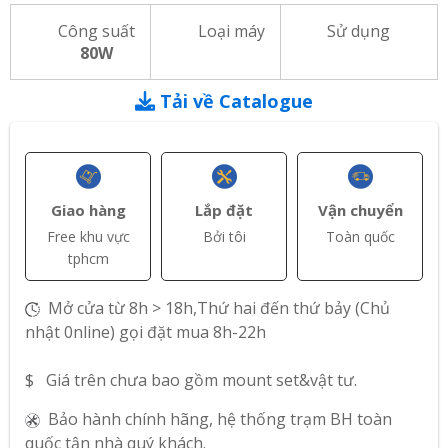
Công suất
Loại máy
Sử dụng
80W
Tải về Catalogue
Giao hàng
Lắp đặt
Vận chuyển
Free khu vực
Bởi tôi
Toàn quốc
tphcm
Mở cửa từ 8h > 18h,Thứ hai đến thứ bảy (Chủ
nhật 0nline) gọi đặt mua 8h-22h
$ Giá trên chưa bao gồm mount set&vật tư.
Bảo hành chính hãng, hệ thống trạm BH toàn
quốc tận nhà quý khách.