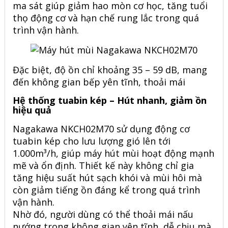
ma sát giúp giảm hao mòn cơ học, tăng tuổi
thọ động cơ và hạn chế rung lắc trong quá
trình vận hành.
Đặc biệt, độ ồn chỉ khoảng 35 – 59 dB, mang
đến không gian bếp yên tĩnh, thoải mái
Hệ thống tuabin kép – Hút nhanh, giảm ồn
hiệu quả
Nagakawa
NKCH02M70
sử dụng động cơ
tuabin kép cho lưu lượng gió lên tới
1.000m³/h, giúp máy hút mùi hoạt động mạnh
mẽ và ổn định. Thiết kế này không chỉ gia
tăng hiệu suất hút sạch khói và mùi hôi mà
còn giảm tiếng ồn đáng kể trong quá trình
vận hành.
Nhờ đó, người dùng có thể thoải mái nấu
nướng trong không gian yên tĩnh, dễ chịu mà