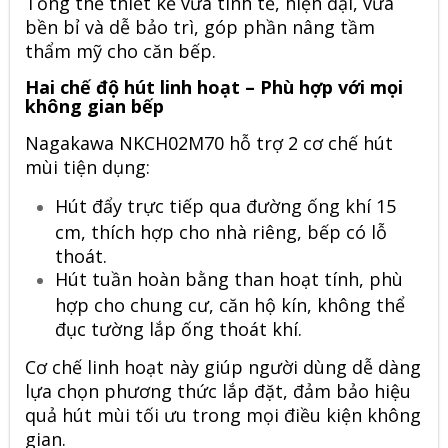
Tổng thể thiết kế vừa tinh tế, hiện đại, vừa
bền bỉ và dễ bảo trì, góp phần nâng tầm
thẩm mỹ cho căn bếp.
Hai chế độ hút linh hoạt – Phù hợp với mọi
không gian bếp
Nagakawa NKCH02M70 hỗ trợ 2 cơ chế hút
mùi tiện dụng:
Hút đẩy trực tiếp qua đường ống khí 15
cm, thích hợp cho nhà riêng, bếp có lỗ
thoát.
Hút tuần hoàn bằng than hoạt tính, phù
hợp cho chung cư, căn hộ kín, không thể
đục tường lắp ống thoát khí.
Cơ chế linh hoạt này giúp người dùng dễ dàng
lựa chọn phương thức lắp đặt, đảm bảo hiệu
quả hút mùi tối ưu trong mọi điều kiện không
gian.