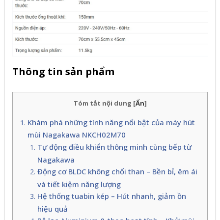
Thông tin sản phẩm
Tóm tắt nội dung
[
Ẩn
]
Khám phá những tính năng nổi bật của máy hút
mùi Nagakawa NKCH02M70
Tự động điều khiển thông minh cùng bếp từ
Nagakawa
Động cơ BLDC không chổi than – Bền bỉ, êm ái
và tiết kiệm năng lượng
Hệ thống tuabin kép – Hút nhanh, giảm ồn
hiệu quả