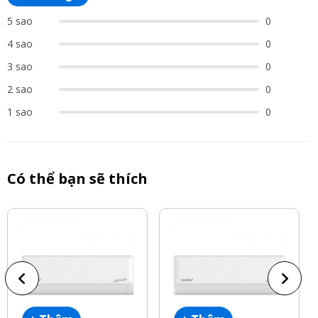
5 sao
0
4 sao
0
3 sao
0
2 sao
0
1 sao
0
Có thể bạn sẽ thích