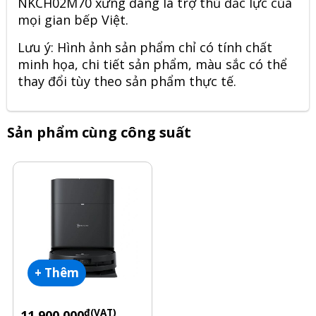
NKCH02M70 xứng đáng là trợ thủ đắc lực của
mọi gian bếp Việt.
Lưu ý: Hình ảnh sản phẩm chỉ có tính chất
minh họa, chi tiết sản phẩm, màu sắc có thể
thay đổi tùy theo sản phẩm thực tế.
Sản phẩm cùng công suất
+ Thêm
đ(VAT)
11.900.000