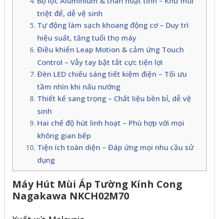
Bộ lọc Aluminium & than hoạt tính – Khử mùi
triệt để, dễ vệ sinh
Tự động làm sạch khoang động cơ – Duy trì
hiệu suất, tăng tuổi thọ máy
Điều khiển Leap Motion & cảm ứng Touch
Control – Vẫy tay bật tắt cực tiện lợi
Đèn LED chiếu sáng tiết kiệm điện – Tối ưu
tầm nhìn khi nấu nướng
Thiết kế sang trọng – Chất liệu bền bỉ, dễ vệ
sinh
Hai chế độ hút linh hoạt – Phù hợp với mọi
không gian bếp
Tiện ích toàn diện – Đáp ứng mọi nhu cầu sử
dụng
Máy Hút Mùi Áp Tường Kính Cong
Nagakawa NKCH02M70