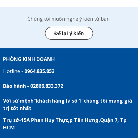
Chúng tôi muốn nghe ý kiến từ bạn!
Để lại ý kiến
PHÒNG KINH DOANH
Hotline -
0964.835.853
Bảo hành - 02866.833.372
Với sứ mệnh"khách hàng là số 1"chúng tôi mang giá
trị tốt nhất
Trụ sở-15A Phan Huy Thực,p Tân Hưng,Quận 7, Tp
HCM