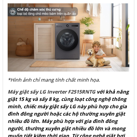
*Hình ảnh chỉ mang tính chất minh họa.
Máy giặt sấy LG Inverter F2515RNTG
với khả năng
giặt 15 kg và sấy 8 kg, cùng loạt công nghệ thông
minh, chiếc máy giặt sấy LG này phù hợp cho gia
đình đông người hoặc các hộ thường xuyên giặt
nhiều đồ lớn. Máy phù hợp với gia đình đông
người, thường xuyên giặt nhiều đồ lớn và mong
muốn tiết kiệm thời gian. Từ công nghệ giặt hơi