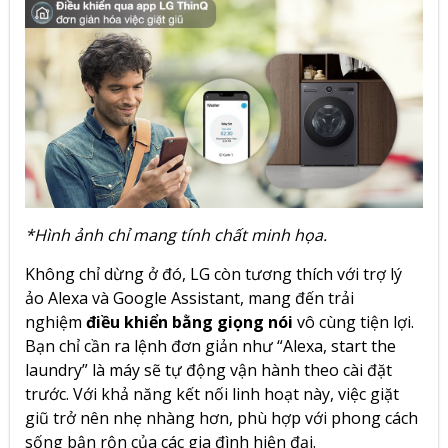
*Hình ảnh chỉ mang tính chất minh họa.
Không chỉ dừng ở đó, LG còn tương thích với trợ lý
ảo Alexa và Google Assistant, mang đến trải
nghiệm
điều khiển bằng giọng nói
vô cùng tiện lợi.
Bạn chỉ cần ra lệnh đơn giản như “Alexa, start the
laundry” là máy sẽ tự động vận hành theo cài đặt
trước. Với khả năng kết nối linh hoạt này, việc giặt
giũ trở nên nhẹ nhàng hơn, phù hợp với phong cách
sống bận rộn của các gia đình hiện đại.