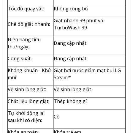
Tốc độ quay vắt:
Không công bố
Giặt nhanh 39 phút với
Chế độ giặt nhanh:
TurboWash 39
Điện năng tiêu
Đang cập nhật
thụ/ngày:
Công suất:
Đang cập nhật
Kháng khuẩn - Khử
Giặt hơi nước giảm mạt bụi LG
mùi:
Steam™
Vệ sinh lồng giặt:
Vệ sinh lồng giặt
Chất liệu lồng giặt:
Thép không gỉ
Tự khởi động lại
Có
sau khi có điện:
Khóa an toàn:
Khóa trẻ em