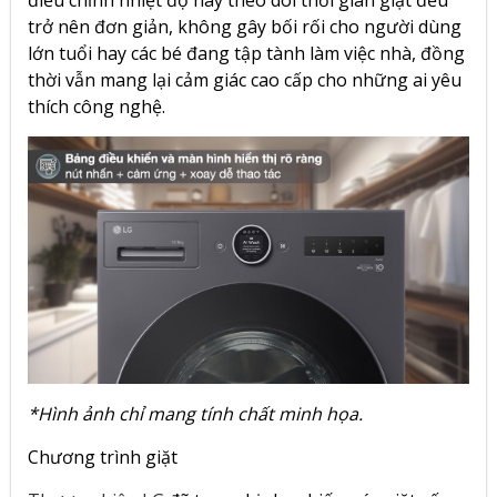
điều chỉnh nhiệt độ hay theo dõi thời gian giặt đều
trở nên đơn giản, không gây bối rối cho người dùng
lớn tuổi hay các bé đang tập tành làm việc nhà, đồng
thời vẫn mang lại cảm giác cao cấp cho những ai yêu
thích công nghệ.
*Hình ảnh chỉ mang tính chất minh họa.
Chương trình giặt