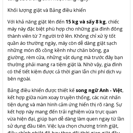
Khối lượng giặt và Bảng điều khiển
Với khả năng giặt lên đến
15 kg và sấy 8 kg
, chiếc
máy này đặc biệt phù hợp cho những gia đình đông
thành viên từ 7 người trở lên. Không chỉ xử lý tốt
quần áo thường ngày, máy còn dễ dàng giặt sạch
những món đồ cồng kềnh như chăn bông, ga
giường, rèm cửa, những vật dụng mà trước đây bạn
thường phải mang ra tiệm giặt là. Nhờ vậy, gia đình
có thể tiết kiệm được cả thời gian lẫn chi phí dịch vụ
bên ngoài.
Bảng điều khiển được thiết kế
song ngữ Anh - Việt
,
kết hợp giữa núm xoay truyền thống, các nút nhấn
tiện dụng và màn hình cảm ứng hiển thị rõ ràng. Sự
kết hợp này mang đến trải nghiệm vừa trực quan
vừa hiện đại, giúp bạn dễ dàng làm quen ngay từ lần
sử dụng đầu tiên. Việc lựa chọn chương trình giặt,