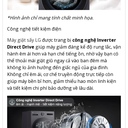
*Hình ảnh chỉ mang tính chất minh họa.
Công nghệ tiết kiệm điện
Máy giặt sấy LG
được trang bị
công nghệ Inverter
Direct Drive
giúp máy giảm đáng kể độ rung lắc, vận
hành êm ái hơn và hạn chế tiếng ồn, nhờ vậy bạn có
thể thoải mái giặt giũ ngay cả vào ban đêm mà
không lo ảnh hưởng đến giấc ngủ của gia đình.
Không chỉ êm ái, cơ chế truyền động trực tiếp còn
giúp máy bền bỉ hơn, giảm thiểu hao mòn linh kiện
và tiết kiệm chi phí bảo dưỡng về lâu dài.