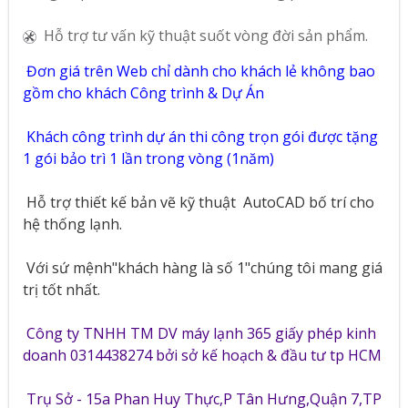
Hỗ trợ tư vấn kỹ thuật suốt vòng đời sản phẩm.
Đơn giá trên Web chỉ dành cho khách lẻ không bao
gồm cho khách Công trình & Dự Án
Khách công trình dự án thi công trọn gói được tặng
1 gói bảo trì 1 lần trong vòng (1năm)
Hỗ trợ thiết kế bản vẽ kỹ thuật
AutoCAD bố trí cho
hệ thống lạnh.
Với sứ mệnh"khách hàng là số 1"chúng tôi mang giá
trị tốt nhất.
Công ty TNHH TM DV máy lạnh 365 giấy phép kinh
doanh 0314438274 bởi sở kế hoạch & đầu tư tp HCM
Trụ Sở - 15a Phan Huy Thực,P Tân Hưng,Quận 7,TP