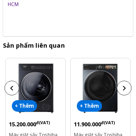
HCM
Sản phẩm liên quan
+ Thêm
+ Thêm
đ(VAT)
đ(VAT)
15.200.000
11.900.000
Máy giặt sấy Toshiba
Máy giặt sấy Toshiba