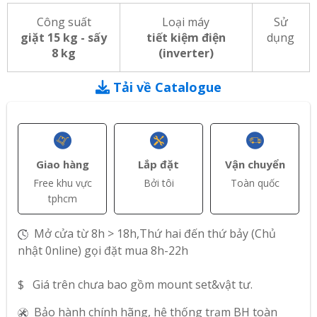
Công suất
Loại máy
Sử
giặt 15 kg - sấy
tiết kiệm điện
dụng
8 kg
(inverter)
Tải về Catalogue
Giao hàng
Lắp đặt
Vận chuyển
Free khu vực
Bởi tôi
Toàn quốc
tphcm
Mở cửa từ 8h > 18h,Thứ hai đến thứ bảy (Chủ
nhật 0nline) gọi đặt mua 8h-22h
$ Giá trên chưa bao gồm mount set&vật tư.
Bảo hành chính hãng, hệ thống trạm BH toàn