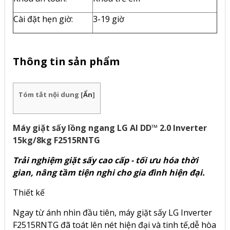
Cài đặt hẹn giờ:
3-19 giờ
Thông tin sản phẩm
Tóm tắt nội dung
[
Ẩn
]
Máy giặt sấy lồng ngang LG AI DD™ 2.0 Inverter
15kg/8kg F2515RNTG
Trải nghiệm giặt sấy cao cấp - tối ưu hóa thời
gian, nâng tầm tiện nghi cho gia đình hiện đại.
Thiết kế
Ngay từ ánh nhìn đầu tiên,
máy giặt sấy LG Inverter
F2515RNTG
đã toát lên nét hiện đại và tinh tế,dễ hòa