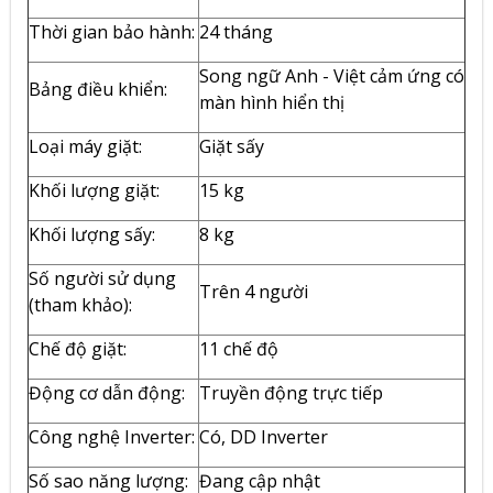
Thời gian bảo hành:
24 tháng
Song ngữ Anh - Việt cảm ứng có
Bảng điều khiển:
màn hình hiển thị
Loại máy giặt:
Giặt sấy
Khối lượng giặt:
15 kg
Khối lượng sấy:
8 kg
Số người sử dụng
Trên 4 người
(tham khảo):
Chế độ giặt:
11 chế độ
Động cơ dẫn động:
Truyền động trực tiếp
Công nghệ Inverter:
Có, DD Inverter
Số sao năng lượng:
Đang cập nhật