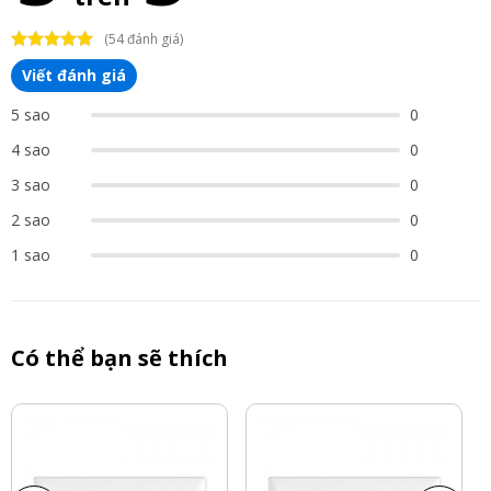
(54 đánh giá)
Viết đánh giá
5 sao
0
4 sao
0
3 sao
0
2 sao
0
1 sao
0
Có thể bạn sẽ thích