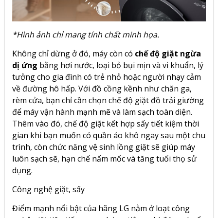
*Hình ảnh chỉ mang tính chất minh họa.
Không chỉ dừng ở đó, máy còn có
chế độ giặt ngừa
dị ứng
bằng hơi nước, loại bỏ bụi mịn và vi khuẩn, lý
tưởng cho gia đình có trẻ nhỏ hoặc người nhạy cảm
về đường hô hấp. Với đồ cồng kềnh như chăn ga,
rèm cửa, bạn chỉ cần chọn chế độ giặt đồ trải giường
để máy vận hành mạnh mẽ và làm sạch toàn diện.
Thêm vào đó, chế độ giặt kết hợp sấy tiết kiệm thời
gian khi bạn muốn có quần áo khô ngay sau một chu
trình, còn chức năng vệ sinh lồng giặt sẽ giúp máy
luôn sạch sẽ, hạn chế nấm mốc và tăng tuổi thọ sử
dụng.
Công nghệ giặt, sấy
Điểm mạnh nổi bật của hãng LG nằm ở loạt công